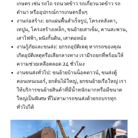
เกษตร เช่น รถไถ รถนวดข้าว รถเกี่ยวนวดข้าว รถ
ดำนา หรืออุปกรณ์การเกษตรอื่นๆ
งานก่อสร้าง: ยกแผ่นพื้นสำเร็จรูป, โครงหลังคา,
เทปูน, โครงสร้างเหล็ก, ขนย้ายเสาเข็ม, คานสะพาน,
เสาไฟฟ้า, ผนังกั้นดิน, เสาตอหม้อ
งานกู้ภัยและขนส่ง: ยกรถอุบัติเหตุ หากรถของคุณ
เกิดอุบัติเหตุหรือเสียกลางทาง เรามีรถยกที่พร้อมให้
ความช่วยเหลือตลอด 24 ชั่วโมง
งานขนส่งทั่วไป: ขนย้ายบ้านน็อคดาวน์, ขนส่งตู้
คอนเทนเนอร์, ยกต้นไม้ใหญ่, ยกขนย้ายเรือใหญ่ เรา
ให้บริการขนย้ายสินค้าที่มีน้ำหนักมากหรือมีขนาด
ใหญ่เป็นพิเศษ ที่ไม่สามารถขนส่งด้วยรถบรรทุก
ทั่วไปได้