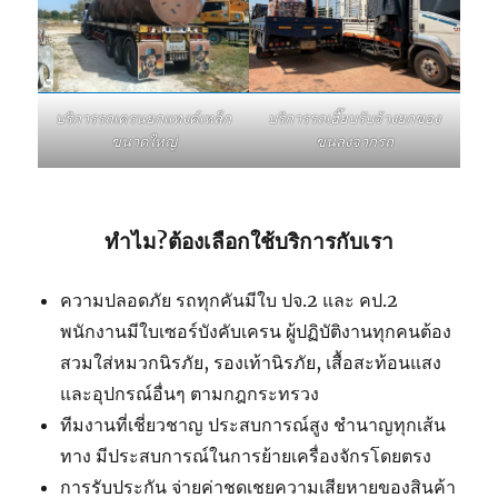
บริการรถเฮี๊ยบรับจ้างยกของ
บริการรถเครนยกแทงค์เหล็ก
ขนลงจากรถ
ขนาดใหญ่
ทำไม?ต้องเลือกใช้บริการกับเรา
ความปลอดภัย รถทุกคันมีใบ ปจ.2 และ คป.2
พนักงานมีใบเซอร์บังคับเครน ผู้ปฏิบัติงานทุกคนต้อง
สวมใส่หมวกนิรภัย, รองเท้านิรภัย, เสื้อสะท้อนแสง
และอุปกรณ์อื่นๆ ตามกฎกระทรวง
ทีมงานที่เชี่ยวชาญ ประสบการณ์สูง ชำนาญทุกเส้น
ทาง มีประสบการณ์ในการย้ายเครื่องจักรโดยตรง
การรับประกัน จ่ายค่าชดเชยความเสียหายของสินค้า