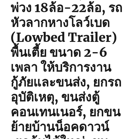
พ่วง 18ล้อ-22ล้อ, รถ
หัวลากหางโลว์เบด
(Lowbed Trailer)
พื้นเตี้ย ขนาด 2-6
เพลา ให้บริการงาน
กู้ภัยและขนส่ง, ยกรถ
อุบัติเหตุ, ขนส่งตู้
คอนเทนเนอร์, ยกขน
ย้ายบ้านน็อคดาวน์