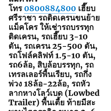
โทร
0800884800
เฮี๊ยบ
ศรีราชา รถติดเครนขนย้าย
แม็คโคร ให้เช่ารถบรรทุก
ติดเครน, รถเฮี๊ยบ 3-10
ตัน, รถเครน 25-500 ตัน,
รถโฟล์คลิฟท์ 1.5-10 ตัน,
รถ6ล้อ, สิบล้อบรรทุก, รถ
เทรลเลอร์พื้นเรียบ, รถกึ่ง
พ่วง 18ล้อ-22ล้อ, รถหัว
ลากหางโลว์เบด (Lowbed
Trailer) พื้นเตี้ย ท้ายมีสะ