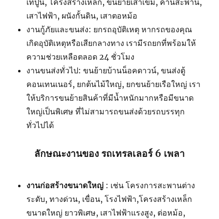
เทปูน, โครงสร้างเหล็ก, ขนย้ายเสาเข็ม, คานสะพาน,
เสาไฟฟ้า, ผนังกั้นดิน, เสาตอหม้อ
งานกู้ภัยและขนส่ง: ยกรถอุบัติเหตุ หากรถของคุณ
เกิดอุบัติเหตุหรือเสียกลางทาง เรามีรถยกที่พร้อมให้
ความช่วยเหลือตลอด 24 ชั่วโมง
งานขนส่งทั่วไป: ขนย้ายบ้านน็อคดาวน์, ขนส่งตู้
คอนเทนเนอร์, ยกต้นไม้ใหญ่, ยกขนย้ายเรือใหญ่ เรา
ให้บริการขนย้ายสินค้าที่มีน้ำหนักมากหรือมีขนาด
ใหญ่เป็นพิเศษ ที่ไม่สามารถขนส่งด้วยรถบรรทุก
ทั่วไปได้
ลักษณะงานของ รถเทรลเลอร์ 6 เพลา
งานก่อสร้างขนาดใหญ่
: เช่น โครงการสะพานต่าง
ระดับ, ทางด่วน, เขื่อน, โรงไฟฟ้า,โครงสร้างเหล็ก
ขนาดใหญ่ ยาวพิเศษ, เสาไฟฟ้าแรงสูง, ต่อหม้อ,