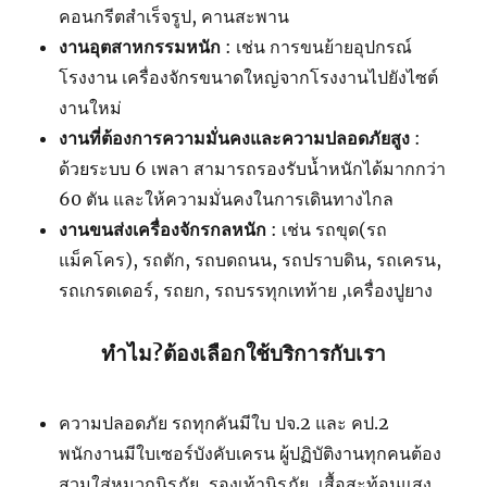
คอนกรีตสำเร็จรูป, คานสะพาน
งานอุตสาหกรรมหนัก
: เช่น การขนย้ายอุปกรณ์
โรงงาน เครื่องจักรขนาดใหญ่จากโรงงานไปยังไซต์
งานใหม่
งานที่ต้องการความมั่นคงและความปลอดภัยสูง
:
ด้วยระบบ 6 เพลา สามารถรองรับน้ำหนักได้มากกว่า
60 ตัน และให้ความมั่นคงในการเดินทางไกล
งานขนส่งเครื่องจักรกลหนัก
: เช่น รถขุด(รถ
แม็คโคร), รถตัก, รถบดถนน, รถปราบดิน, รถเครน,
รถเกรดเดอร์, รถยก, รถบรรทุกเทท้าย ,เครื่องปูยาง
ทำไม?ต้องเลือกใช้บริการกับเรา
ความปลอดภัย รถทุกคันมีใบ ปจ.2 และ คป.2
พนักงานมีใบเซอร์บังคับเครน ผู้ปฏิบัติงานทุกคนต้อง
สวมใส่หมวกนิรภัย, รองเท้านิรภัย, เสื้อสะท้อนแสง