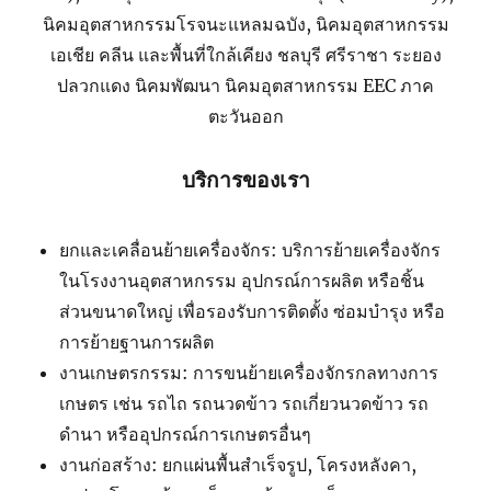
นิคมอุตสาหกรรมโรจนะแหลมฉบัง, นิคมอุตสาหกรรม
เอเชีย คลีน และพื้นที่ใกล้เคียง ชลบุรี ศรีราชา ระยอง
ปลวกแดง นิคมพัฒนา นิคมอุตสาหกรรม EEC ภาค
ตะวันออก
บริการของเรา
ยกและเคลื่อนย้ายเครื่องจักร: บริการย้ายเครื่องจักร
ในโรงงานอุตสาหกรรม อุปกรณ์การผลิต หรือชิ้น
ส่วนขนาดใหญ่ เพื่อรองรับการติดตั้ง ซ่อมบำรุง หรือ
การย้ายฐานการผลิต
งานเกษตรกรรม: การขนย้ายเครื่องจักรกลทางการ
เกษตร เช่น รถไถ รถนวดข้าว รถเกี่ยวนวดข้าว รถ
ดำนา หรืออุปกรณ์การเกษตรอื่นๆ
งานก่อสร้าง: ยกแผ่นพื้นสำเร็จรูป, โครงหลังคา,