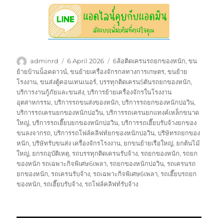
Author
Posted
Tags
adminrd
6 April 2026
6ล้อติดเครนรถยกของหนัก
,
ขน
on
ย้ายบ้านน็อคดาวน์
,
ขนย้ายเครื่องจักรกลทางการเกษตร
,
ขนย้าย
โรงงาน
,
ขนส่งตู้คอนเทนเนอร์
,
บรรทุกติดเครน5ตันรถยกของหนัก
,
บริการงานกู้ภัยและขนส่ง
,
บริการย้ายเครื่องจักรในโรงงาน
อุตสาหกรรม
,
บริการรถขนส่งของหนัก
,
บริการรถยกของหนักบ่อวิน
,
บริการรถเครนยกของหนักบ่อวิน
,
บริการรถเครนยกแทงค์เหล็กขนาด
ใหญ่
,
บริการรถเฮี๊ยบยกของหนักบ่อวิน
,
บริการรถเฮี๊ยบรับจ้างยกของ
ขนลงจากรถ
,
บริการรถโฟล์คลิฟท์ยกของหนักบ่อวิน
,
บริษัทรถยกของ
หนัก
,
บริษัทรับขนส่ง เครื่องจักรโรงงาน
,
ยกขนย้ายเรือใหญ่
,
ยกต้นไม้
ใหญ่
,
ยกรถอุบัติเหตุ
,
รถบรรทุกติดเครนรับจ้าง
,
รถยกของหนัก
,
รถยก
ของหนัก รถเฉพาะกิจพิเศษ6เพลา
,
รถยกของหนักบ่อวิน
,
รถเครนรถ
ยกของหนัก
,
รถเครนรับจ้าง
,
รถเฉพาะกิจพิเศษ6เพลา
,
รถเฮี๊ยบรถยก
ของหนัก
,
รถเฮี๊ยบรับจ้าง
,
รถโฟล์คลิฟท์รับจ้าง