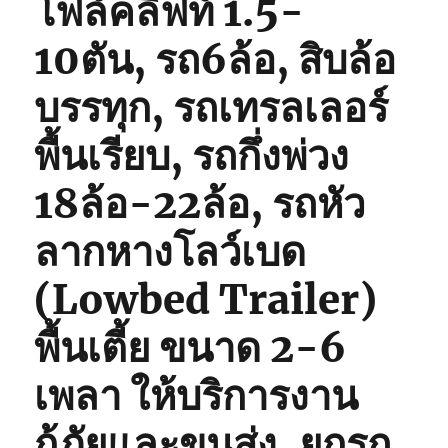
โฟล์คลิฟท์ 1.5-
10ตัน, รถ6ล้อ, สิบล้อ
บรรทุก, รถเทรลเลอร์
พื้นเรียบ, รถกึ่งพ่วง
18ล้อ-22ล้อ, รถหัว
ลากหางโลว์เบด
(Lowbed Trailer)
พื้นเตี้ย ขนาด 2-6
เพลา ให้บริการงาน
กู้ภัยและขนส่ง, ยกรถ