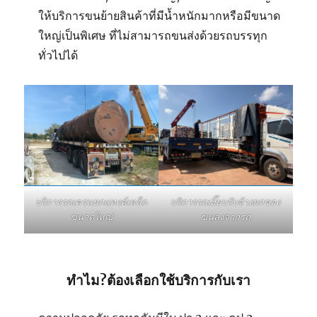
ให้บริการขนย้ายสินค้าที่มีน้ำหนักมากหรือมีขนาด
ใหญ่เป็นพิเศษ ที่ไม่สามารถขนส่งด้วยรถบรรทุก
ทั่วไปได้
บริการรถเฮี๊ยบรับจ้างยกของ
บริการรถเครนยกแทงค์เหล็ก
ขนลงจากรถ
ขนาดใหญ่
ทำไม?ต้องเลือกใช้บริการกับเรา