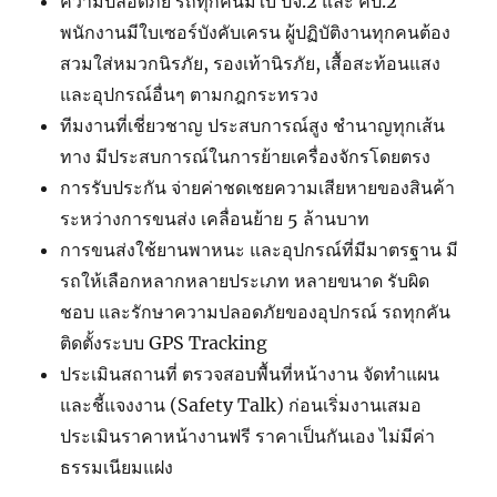
ความปลอดภัย รถทุกคันมีใบ ปจ.2 และ คป.2
พนักงานมีใบเซอร์บังคับเครน ผู้ปฏิบัติงานทุกคนต้อง
สวมใส่หมวกนิรภัย, รองเท้านิรภัย, เสื้อสะท้อนแสง
และอุปกรณ์อื่นๆ ตามกฎกระทรวง
ทีมงานที่เชี่ยวชาญ ประสบการณ์สูง ชำนาญทุกเส้น
ทาง มีประสบการณ์ในการย้ายเครื่องจักรโดยตรง
การรับประกัน จ่ายค่าชดเชยความเสียหายของสินค้า
ระหว่างการขนส่ง เคลื่อนย้าย 5 ล้านบาท
การขนส่งใช้ยานพาหนะ และอุปกรณ์ที่มีมาตรฐาน มี
รถให้เลือกหลากหลายประเภท หลายขนาด รับผิด
ชอบ และรักษาความปลอดภัยของอุปกรณ์ รถทุกคัน
ติดตั้งระบบ GPS Tracking
ประเมินสถานที่ ตรวจสอบพื้นที่หน้างาน จัดทำแผน
และชี้แจงงาน (Safety Talk) ก่อนเริ่มงานเสมอ
ประเมินราคาหน้างานฟรี ราคาเป็นกันเอง ไม่มีค่า
ธรรมเนียมแฝง