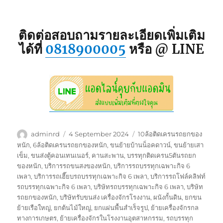
ติดต่อสอบถามรายละเอียดเพิ่มเติม
ได้ที่
0818900005
หรือ @ LINE
Author
Posted
Tags
adminrd
4 September 2024
10ล้อติดเครนรถยกของ
on
หนัก
,
6ล้อติดเครนรถยกของหนัก
,
ขนย้ายบ้านน็อคดาวน์
,
ขนย้ายเสา
เข็ม
,
ขนส่งตู้คอนเทนเนอร์
,
คานสะพาน
,
บรรทุกติดเครน5ตันรถยก
ของหนัก
,
บริการรถขนสงของหนัก
,
บริการรถบรรทุกเฉพาะกิจ 6
เพลา
,
บริการรถเฮี๊ยบรถบรรทุกเฉพาะกิจ 6 เพลา
,
บริการรถโฟล์คลิฟท์
รถบรรทุกเฉพาะกิจ 6 เพลา
,
บริษัทรถบรรทุกเฉพาะกิจ 6 เพลา
,
บริษัท
รถยกของหนัก
,
บริษัทรับขนส่ง เครื่องจักรโรงงาน
,
ผนังกั้นดิน
,
ยกขน
ย้ายเรือใหญ่
,
ยกต้นไม้ใหญ่
,
ยกแผ่นพื้นสำเร็จรูป
,
ย้ายเครื่องจักรกล
ทางการเกษตร
,
ย้ายเครื่องจักรในโรงงานอุตสาหกรรม
,
รถบรรทุก