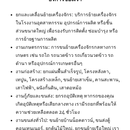
ยกและเคลื่อนย้ายเครื่องจักร: บริการย้ายเครื่องจักร
ในโรงงานอุตสาหกรรม อุปกรณ์การผลิต หรือชิ้น
ส่วนขนาดใหญ่ เพื่อรองรับการติดตั้ง ซ่อมบำรุง หรือ
การย้ายฐานการผลิต
งานเกษตรกรรม: การขนย้ายเครื่องจักรกลทางการ
เกษตร เช่น รถไถ รถนวดข้าว รถเกี่ยวนวดข้าว รถ
ดำนา หรืออุปกรณ์การเกษตรอื่นๆ
งานก่อสร้าง: ยกแผ่นพื้นสำเร็จรูป, โครงหลังคา,
เทปูน, โครงสร้างเหล็ก, ขนย้ายเสาเข็ม, คานสะพาน,
เสาไฟฟ้า, ผนังกั้นดิน, เสาตอหม้อ
งานกู้ภัยและขนส่ง: ยกรถอุบัติเหตุ หากรถของคุณ
เกิดอุบัติเหตุหรือเสียกลางทาง เรามีรถยกที่พร้อมให้
ความช่วยเหลือตลอด 24 ชั่วโมง
งานขนส่งทั่วไป: ขนย้ายบ้านน็อคดาวน์, ขนส่งตู้
คอนเทนเนอร์, ยกต้นไม้ใหญ่, ยกขนย้ายเรือใหญ่ เรา