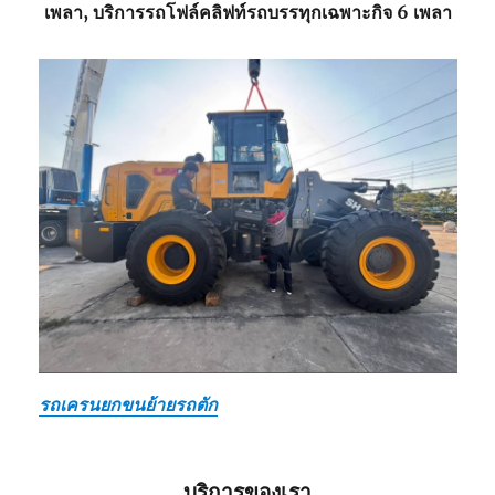
เพลา, บริการรถโฟล์คลิฟท์รถบรรทุกเฉพาะกิจ 6 เพลา
รถเครนยกขนย้ายรถตัก
บริการของเรา