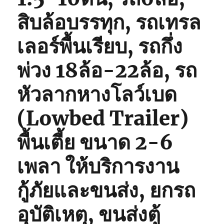
สิบล้อบรรทุก, รถเทรล
เลอร์พื้นเรียบ, รถกึ่ง
พ่วง 18ล้อ-22ล้อ, รถ
หัวลากหางโลว์เบด
(Lowbed Trailer)
พื้นเตี้ย ขนาด 2-6
เพลา ให้บริการงาน
กู้ภัยและขนส่ง, ยกรถ
อุบัติเหตุ, ขนส่งตู้