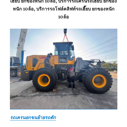
เฮี๊ยบ ยกของหนัก 10ล้อ, บริการรถเครนรถเฮี๊ยบ ยกของ
หนัก 10ล้อ, บริการรถโฟล์คลิฟท์รถเฮี๊ยบ ยกของหนัก
10ล้อ
รถเครนยกขนย้ายรถตัก