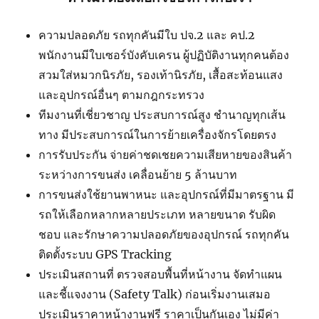
ความปลอดภัย รถทุกคันมีใบ ปจ.2 และ คป.2
พนักงานมีใบเซอร์บังคับเครน ผู้ปฏิบัติงานทุกคนต้อง
สวมใส่หมวกนิรภัย, รองเท้านิรภัย, เสื้อสะท้อนแสง
และอุปกรณ์อื่นๆ ตามกฎกระทรวง
ทีมงานที่เชี่ยวชาญ ประสบการณ์สูง ชำนาญทุกเส้น
ทาง มีประสบการณ์ในการย้ายเครื่องจักรโดยตรง
การรับประกัน จ่ายค่าชดเชยความเสียหายของสินค้า
ระหว่างการขนส่ง เคลื่อนย้าย 5 ล้านบาท
การขนส่งใช้ยานพาหนะ และอุปกรณ์ที่มีมาตรฐาน มี
รถให้เลือกหลากหลายประเภท หลายขนาด รับผิด
ชอบ และรักษาความปลอดภัยของอุปกรณ์ รถทุกคัน
ติดตั้งระบบ GPS Tracking
ประเมินสถานที่ ตรวจสอบพื้นที่หน้างาน จัดทำแผน
และชี้แจงงาน (Safety Talk) ก่อนเริ่มงานเสมอ
ประเมินราคาหน้างานฟรี ราคาเป็นกันเอง ไม่มีค่า