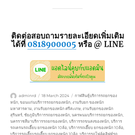
ติดต่อสอบถามรายละเอียดเพิ่มเติม
ได้ที่
0818900005
หรือ @ LINE
Author
Posted
Tags
adminrd
18 March 2024
กาฬสินธุ์บริการรถยกของ
on
หนัก
,
ขอนแก่นบริการรถยกของหนัก
,
งานรับยก ของหนัก
มหาสารคาม
,
งานรับยกของหนัก ศรีสะเกษ
,
งานรับยกของหนัก
สุรินทร์
,
ชัยภูมิบริการรถยกของหนัก
,
นครพนมบริการรถยกของหนัก
,
นครราชสีมาบริการรถยกของหนัก
,
บริการรถขนสงของหนัก
,
บริการ
รถเครนรถเฮี๊ยบ ยกของหนัก 10ล้อ
,
บริการรถเฮี๊ยบ ยกของหนัก 10ล้อ
,
บริการรถเฮี๊ยบรถเฮี๊ยบ ยกของหนัก 10ล้อ
,
บริการรถโฟล์คลิฟท์รถ