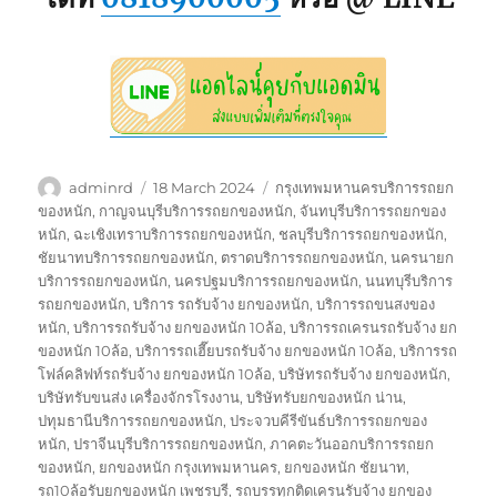
Author
Posted
Tags
adminrd
18 March 2024
กรุงเทพมหานครบริการรถยก
on
ของหนัก
,
กาญจนบุรีบริการรถยกของหนัก
,
จันทบุรีบริการรถยกของ
หนัก
,
ฉะเชิงเทราบริการรถยกของหนัก
,
ชลบุรีบริการรถยกของหนัก
,
ชัยนาทบริการรถยกของหนัก
,
ตราดบริการรถยกของหนัก
,
นครนายก
บริการรถยกของหนัก
,
นครปฐมบริการรถยกของหนัก
,
นนทบุรีบริการ
รถยกของหนัก
,
บริการ รถรับจ้าง ยกของหนัก
,
บริการรถขนสงของ
หนัก
,
บริการรถรับจ้าง ยกของหนัก 10ล้อ
,
บริการรถเครนรถรับจ้าง ยก
ของหนัก 10ล้อ
,
บริการรถเฮี๊ยบรถรับจ้าง ยกของหนัก 10ล้อ
,
บริการรถ
โฟล์คลิฟท์รถรับจ้าง ยกของหนัก 10ล้อ
,
บริษัทรถรับจ้าง ยกของหนัก
,
บริษัทรับขนส่ง เครื่องจักรโรงงาน
,
บริษัทรับยกของหนัก น่าน
,
ปทุมธานีบริการรถยกของหนัก
,
ประจวบคีรีขันธ์บริการรถยกของ
หนัก
,
ปราจีนบุรีบริการรถยกของหนัก
,
ภาคตะวันออกบริการรถยก
ของหนัก
,
ยกของหนัก กรุงเทพมหานคร
,
ยกของหนัก ชัยนาท
,
รถ10ล้อรับยกของหนัก เพชรบุรี
,
รถบรรทุกติดเครนรับจ้าง ยกของ