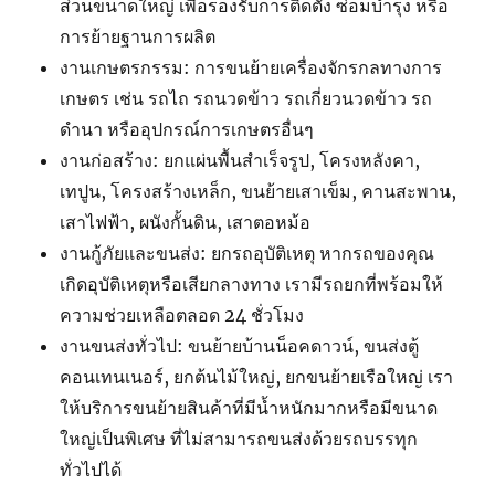
ส่วนขนาดใหญ่ เพื่อรองรับการติดตั้ง ซ่อมบำรุง หรือ
การย้ายฐานการผลิต
งานเกษตรกรรม: การขนย้ายเครื่องจักรกลทางการ
เกษตร เช่น รถไถ รถนวดข้าว รถเกี่ยวนวดข้าว รถ
ดำนา หรืออุปกรณ์การเกษตรอื่นๆ
งานก่อสร้าง: ยกแผ่นพื้นสำเร็จรูป, โครงหลังคา,
เทปูน, โครงสร้างเหล็ก, ขนย้ายเสาเข็ม, คานสะพาน,
เสาไฟฟ้า, ผนังกั้นดิน, เสาตอหม้อ
งานกู้ภัยและขนส่ง: ยกรถอุบัติเหตุ หากรถของคุณ
เกิดอุบัติเหตุหรือเสียกลางทาง เรามีรถยกที่พร้อมให้
ความช่วยเหลือตลอด 24 ชั่วโมง
งานขนส่งทั่วไป: ขนย้ายบ้านน็อคดาวน์, ขนส่งตู้
คอนเทนเนอร์, ยกต้นไม้ใหญ่, ยกขนย้ายเรือใหญ่ เรา
ให้บริการขนย้ายสินค้าที่มีน้ำหนักมากหรือมีขนาด
ใหญ่เป็นพิเศษ ที่ไม่สามารถขนส่งด้วยรถบรรทุก
ทั่วไปได้