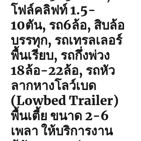
โฟล์คลิฟท์ 1.5-
10ตัน, รถ6ล้อ, สิบล้อ
บรรทุก, รถเทรลเลอร์
พื้นเรียบ, รถกึ่งพ่วง
18ล้อ-22ล้อ, รถหัว
ลากหางโลว์เบด
(Lowbed Trailer)
พื้นเตี้ย ขนาด 2-6
เพลา ให้บริการงาน