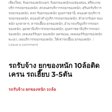
เชียงใหม่
,
รับยกของหนักแพร่
,
รับยกของหนักแม่ฮ่องสอน
,
ศรีสะเกษ
บริการรถยกของหนัก
,
สกลนครบริการรถยกของหนัก
,
สุรินทร์บริการ
รถยกของหนัก
,
หจก รับยกของหนัก อุบลราชธานี
,
หนองคายบริการ
รถยกของหนัก
,
หนองบัวลำภูบริการรถยกของหนัก
,
หัวลากรับยก ของ
หนัก มุกดาหาร
,
หารถเฮี๊ยบ ยกของหนัก
,
อำนาจเจริญบริการรถยก
ของหนัก
,
อุดรธานีบริการรถยกของหนัก
,
อุบลราชธานีบริการรถยก
ของหนัก
,
เทลเลอร์รับยก ของหนัก นครพนม
,
เทลเลอร์รับยกของหนัก
พะเยา
,
เลยบริการรถยกของหนัก
,
ให้เช่ารถเฮี๊ยบ ยกของหนัก
on
Leave a comment
รถ
เฮี๊ยบ
ยก
รถรับจ้าง ยกของหนัก 10ล้อติด
ของ
หนัก
เครน รถเฮี๊ยบ 3-5ตัน
10ล้อ
ติด
เครน
รถรับจ้าง ยกของหนัก 10ล้อ
รถ
เฮี๊ยบ
3-
5ตัน