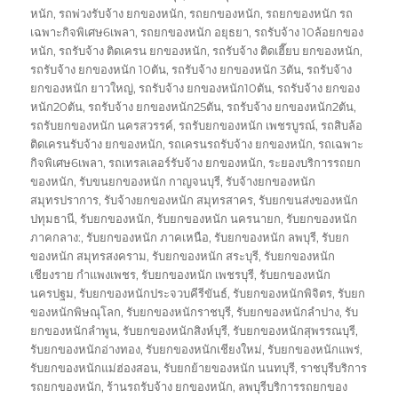
หนัก
,
รถพ่วงรับจ้าง ยกของหนัก
,
รถยกของหนัก
,
รถยกของหนัก รถ
เฉพาะกิจพิเศษ6เพลา
,
รถยกของหนัก อยุธยา
,
รถรับจ้าง 10ล้อยกของ
หนัก
,
รถรับจ้าง ติดเครน ยกของหนัก
,
รถรับจ้าง ติดเฮี๊ยบ ยกของหนัก
,
รถรับจ้าง ยกของหนัก 10ตัน
,
รถรับจ้าง ยกของหนัก 3ตัน
,
รถรับจ้าง
ยกของหนัก ยาวใหญ่
,
รถรับจ้าง ยกของหนัก10ตัน
,
รถรับจ้าง ยกของ
หนัก20ตัน
,
รถรับจ้าง ยกของหนัก25ตัน
,
รถรับจ้าง ยกของหนัก2ตัน
,
รถรับยกของหนัก นครสวรรค์
,
รถรับยกของหนัก เพชรบูรณ์
,
รถสิบล้อ
ติดเครนรับจ้าง ยกของหนัก
,
รถเครนรถรับจ้าง ยกของหนัก
,
รถเฉพาะ
กิจพิเศษ6เพลา
,
รถเทรลเลอร์รับจ้าง ยกของหนัก
,
ระยองบริการรถยก
ของหนัก
,
รับขนยกของหนัก กาญจนบุรี
,
รับจ้างยกของหนัก
สมุทรปราการ
,
รับจ้างยกของหนัก สมุทรสาคร
,
รับยกขนส่งของหนัก
ปทุมธานี
,
รับยกของหนัก
,
รับยกของหนัก นครนายก
,
รับยกของหนัก
ภาคกลาง:
,
รับยกของหนัก ภาคเหนือ
,
รับยกของหนัก ลพบุรี
,
รับยก
ของหนัก สมุทรสงคราม
,
รับยกของหนัก สระบุรี
,
รับยกของหนัก
เชียงราย กำแพงเพชร
,
รับยกของหนัก เพชรบุรี
,
รับยกของหนัก
นครปฐม
,
รับยกของหนักประจวบคีรีขันธ์
,
รับยกของหนักพิจิตร
,
รับยก
ของหนักพิษณุโลก
,
รับยกของหนักราชบุรี
,
รับยกของหนักลำปาง
,
รับ
ยกของหนักลำพูน
,
รับยกของหนักสิงห์บุรี
,
รับยกของหนักสุพรรณบุรี
,
รับยกของหนักอ่างทอง
,
รับยกของหนักเชียงใหม่
,
รับยกของหนักแพร่
,
รับยกของหนักแม่ฮ่องสอน
,
รับยกย้ายของหนัก นนทบุรี
,
ราชบุรีบริการ
รถยกของหนัก
,
ร้านรถรับจ้าง ยกของหนัก
,
ลพบุรีบริการรถยกของ