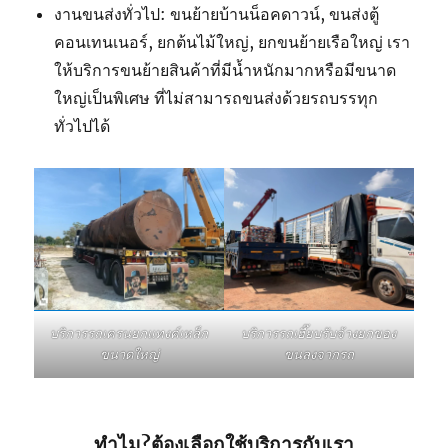
งานขนส่งทั่วไป: ขนย้ายบ้านน็อคดาวน์, ขนส่งตู้
คอนเทนเนอร์, ยกต้นไม้ใหญ่, ยกขนย้ายเรือใหญ่ เรา
ให้บริการขนย้ายสินค้าที่มีน้ำหนักมากหรือมีขนาด
ใหญ่เป็นพิเศษ ที่ไม่สามารถขนส่งด้วยรถบรรทุก
ทั่วไปได้
บริการรถเฮี๊ยบรับจ้างยกของ
บริการรถเครนยกแทงค์เหล็ก
ขนลงจากรถ
ขนาดใหญ่
ทำไม?ต้องเลือกใช้บริการกับเรา