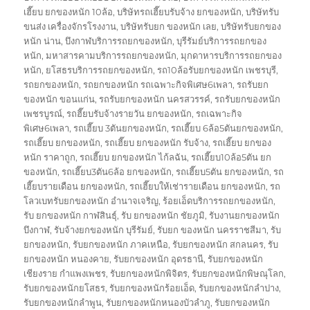
เฮี๊ยบ ยกของหนัก 10ล้อ
,
บริษัทรถเฮี๊ยบรับจ้าง ยกของหนัก
,
บริษัทรับ
ขนส่ง เครื่องจักรโรงงาน
,
บริษัทรับยก ของหนัก เลย
,
บริษัทรับยกของ
หนัก น่าน
,
บึงกาฬบริการรถยกของหนัก
,
บุรีรัมย์บริการรถยกของ
หนัก
,
มหาสารคามบริการรถยกของหนัก
,
มุกดาหารบริการรถยกของ
หนัก
,
ยโสธรบริการรถยกของหนัก
,
รถ10ล้อรับยกของหนัก เพชรบุรี
,
รถยกของหนัก
,
รถยกของหนัก รถเฉพาะกิจพิเศษ6เพลา
,
รถรับยก
ของหนัก ขอนแก่น
,
รถรับยกของหนัก นครสวรรค์
,
รถรับยกของหนัก
เพชรบูรณ์
,
รถฮี๊ยบรับจ้างรายวัน ยกของหนัก
,
รถเฉพาะกิจ
พิเศษ6เพลา
,
รถเฮี๊ยบ 3ตันยกของหนัก
,
รถเฮี๊ยบ 6ล้อ5ตันยกของหนัก
,
รถเฮี๊ยบ ยกของหนัก
,
รถเฮี๊ยบ ยกของหนัก รับจ้าง
,
รถเฮี๊ยบ ยกของ
หนัก ราคาถูก
,
รถเฮี๊ยบ ยกของหนัก ไก้ลฉัน
,
รถเฮี๊ยบ10ล้อ5ตัน ยก
ของหนัก
,
รถเฮี๊ยบ3ตัน6ล้อ ยกของหนัก
,
รถเฮี๊ยบ5ตัน ยกของหนัก
,
รถ
เฮี๊ยบรายเดือน ยกของหนัก
,
รถเฮี๊ยบให้เช่ารายเดือน ยกของหนัก
,
รถ
โลวเบทรับยกของหนัก อำนาจเจริญ
,
ร้อยเอ็ดบริการรถยกของหนัก
,
รับ ยกของหนัก กาฬสินธุ์
,
รับ ยกของหนัก ชัยภูมิ
,
รับงานยกของหนัก
บึงกาฬ
,
รับจ้างยกของหนัก บุรีรัมย์
,
รับยก ของหนัก นครราชสีมา
,
รับ
ยกของหนัก
,
รับยกของหนัก ภาคเหนือ
,
รับยกของหนัก สกลนคร
,
รับ
ยกของหนัก หนองคาย
,
รับยกของหนัก อุดรธานี
,
รับยกของหนัก
เชียงราย กำแพงเพชร
,
รับยกของหนักพิจิตร
,
รับยกของหนักพิษณุโลก
,
รับยกของหนักยโสธร
,
รับยกของหนักร้อยเอ็ด
,
รับยกของหนักลำปาง
,
รับยกของหนักลำพูน
,
รับยกของหนักหนองบัวลำภู
,
รับยกของหนัก