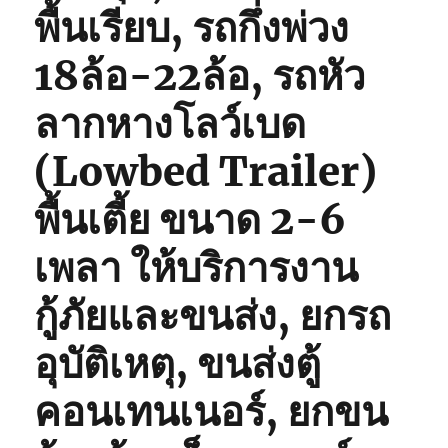
พื้นเรียบ, รถกึ่งพ่วง
18ล้อ-22ล้อ, รถหัว
ลากหางโลว์เบด
(Lowbed Trailer)
พื้นเตี้ย ขนาด 2-6
เพลา ให้บริการงาน
กู้ภัยและขนส่ง, ยกรถ
อุบัติเหตุ, ขนส่งตู้
คอนเทนเนอร์, ยกขน