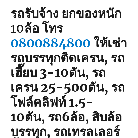
0825566214,
080062848
รถรับจ้าง ยกของหนัก
10ล้อ
โทร
0800884800
ให้เช่า
รถบรรทุกติดเครน, รถ
เฮี๊ยบ 3-10ตัน, รถ
เครน 25-500ตัน, รถ
โฟล์คลิฟท์ 1.5-
10ตัน, รถ6ล้อ, สิบล้อ
บรรทุก, รถเทรลเลอร์