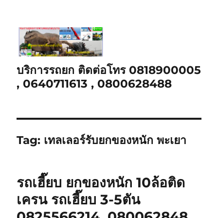
บริการรถยก ติดต่อโทร 0818900005
, 0640711613 , 0800628488
Tag:
เทลเลอร์รับยกของหนัก พะเยา
รถเฮี๊ยบ ยกของหนัก 10ล้อติด
เครน รถเฮี๊ยบ 3-5ตัน
0825566214, 080062848