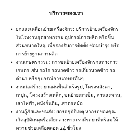
บริการของเรา
ยกและเคลื่อนย้ายเครื่องจักร: บริการย้ายเครื่องจักร
ในโรงงานอุตสาหกรรม อุปกรณ์การผลิต หรือชิ้น
ส่วนขนาดใหญ่ เพื่อรองรับการติดตั้ง ซ่อมบำรุง หรือ
การย้ายฐานการผลิต
งานเกษตรกรรม: การขนย้ายเครื่องจักรกลทางการ
เกษตร เช่น รถไถ รถนวดข้าว รถเกี่ยวนวดข้าว รถ
ดำนา หรืออุปกรณ์การเกษตรอื่นๆ
งานก่อสร้าง: ยกแผ่นพื้นสำเร็จรูป, โครงหลังคา,
เทปูน, โครงสร้างเหล็ก, ขนย้ายเสาเข็ม, คานสะพาน,
เสาไฟฟ้า, ผนังกั้นดิน, เสาตอหม้อ
งานกู้ภัยและขนส่ง: ยกรถอุบัติเหตุ หากรถของคุณ
เกิดอุบัติเหตุหรือเสียกลางทาง เรามีรถยกที่พร้อมให้
ความช่วยเหลือตลอด 24 ชั่วโมง