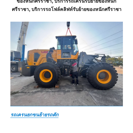
ของหนักศรีราชา, บริการรถเครนรับย้ายของหนัก
ศรีราชา, บริการรถโฟล์คลิฟท์รับย้ายของหนักศรีราชา
รถเครนยกขนย้ายรถตัก