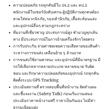
ความปลอดภัย รถทุกคันมีใบ ปจ.2 และ คป.2
พนักงานมีใบเซอร์บังคับเครน ผู้ปฏิบัติงานทุกคนต้อง
สวมใส่หมวกนิรภัย, รองเท้านิรภัย, เสื้อสะท้อนแสง
และอุปกรณ์อื่นๆ ตามกฎกระทรวง
ทีมงานที่เชี่ยวชาญ ประสบการณ์สูง ชำนาญทุกเส้น
ทาง มีประสบการณ์ในการย้ายเครื่องจักรโดยตรง
การรับประกัน จ่ายค่าชดเชยความเสียหายของสินค้า
ระหว่างการขนส่ง เคลื่อนย้าย 5 ล้านบาท
การขนส่งใช้ยานพาหนะ และอุปกรณ์ที่มีมาตรฐาน มี
รถให้เลือกหลากหลายประเภท หลายขนาด รับผิด
ชอบ และรักษาความปลอดภัยของอุปกรณ์ รถทุกคัน
ติดตั้งระบบ GPS Tracking
ประเมินสถานที่ ตรวจสอบพื้นที่หน้างาน จัดทำแผน
และชี้แจงงาน (Safety Talk) ก่อนเริ่มงานเสมอ
ประเมินราคาหน้างานฟรี ราคาเป็นกันเอง ไม่มีค่า
ธรรมเนียมแฝง