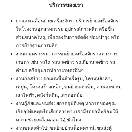
บริการของเรา
ยกและเคลื่อนย้ายเครื่องจักร: บริการย้ายเครื่องจักร
ในโรงงานอุตสาหกรรม อุปกรณ์การผลิต หรือชิ้น
ส่วนขนาดใหญ่ เพื่อรองรับการติดตั้ง ซ่อมบำรุง หรือ
การย้ายฐานการผลิต
งานเกษตรกรรม: การขนย้ายเครื่องจักรกลทางการ
เกษตร เช่น รถไถ รถนวดข้าว รถเกี่ยวนวดข้าว รถ
ดำนา หรืออุปกรณ์การเกษตรอื่นๆ
งานก่อสร้าง: ยกแผ่นพื้นสำเร็จรูป, โครงหลังคา,
เทปูน, โครงสร้างเหล็ก, ขนย้ายเสาเข็ม, คานสะพาน,
เสาไฟฟ้า, ผนังกั้นดิน, เสาตอหม้อ
งานกู้ภัยและขนส่ง: ยกรถอุบัติเหตุ หากรถของคุณ
เกิดอุบัติเหตุหรือเสียกลางทาง เรามีรถยกที่พร้อมให้
ความช่วยเหลือตลอด 24 ชั่วโมง
งานขนส่งทั่วไป: ขนย้ายบ้านน็อคดาวน์, ขนส่งตู้