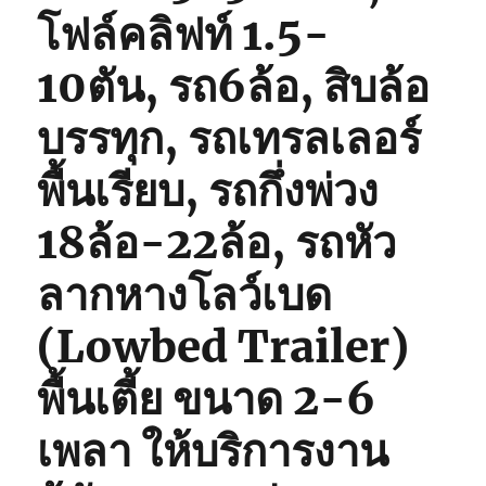
โฟล์คลิฟท์ 1.5-
10ตัน, รถ6ล้อ, สิบล้อ
บรรทุก, รถเทรลเลอร์
พื้นเรียบ, รถกึ่งพ่วง
18ล้อ-22ล้อ, รถหัว
ลากหางโลว์เบด
(Lowbed Trailer)
พื้นเตี้ย ขนาด 2-6
เพลา ให้บริการงาน