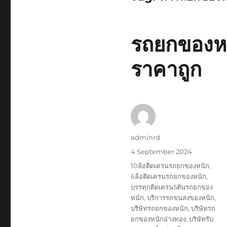
รถยกของหนั
ราคาถูก
Author
adminrd
Posted
4 September 2024
on
Tags
10ล้อติดเครนรถยกของหนัก
,
6ล้อติดเครนรถยกของหนัก
,
บรรทุกติดเครน5ตันรถยกของ
หนัก
,
บริการรถขนสงของหนัก
,
บริษัทรถยกของหนัก
,
บริษัทรถ
ยกของหนักอ่างทอง
,
บริษัทรับ