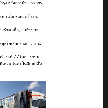
มบำรุง หรือการย้ายฐานการ
ช่น รถไถ รถนวดข้าว รถ
รงสร้างเหล็ก, ขนย้ายเสา
เหตุหรือเสียกลางทาง เรามี
ร์, ยกต้นไม้ใหญ่, ยกขน
มีขนาดใหญ่เป็นพิเศษ ที่ไม่