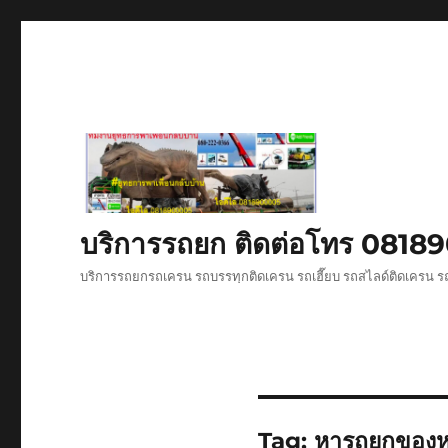
บริการรถยก ติดต่อโทร 081
บริการรถยกรถเครน รถบรรทุกติดเครน รถเฮี๊ยบ รถสไลด์ติดเครน รถ
Tag:
หารถยกของห