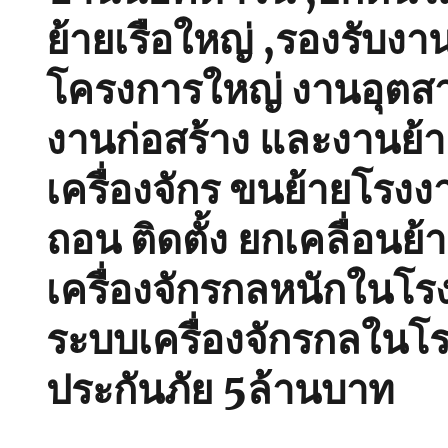
ย้ายเรือใหญ่ ,รองรับงา
โครงการใหญ่ งานอุตส
งานก่อสร้าง และงานย้
เครื่องจักร ขนย้ายโรงงา
ถอน ติดตั้ง ยกเคลื่อนย้
เครื่องจักรกลหนักในโร
ระบบเครื่องจักรกลในโร
ประกันภัย 5ล้านบาท