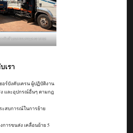
ี๊ยบรับจ้างยกของขนลงจากรถ
ับเรา
์บังคับเครน ผู้ปฏิบัติงาน
แสง และอุปกรณ์อื่นๆ ตามกฎ
ีประสบการณ์ในการย้าย
การขนส่ง เคลื่อนย้าย 5