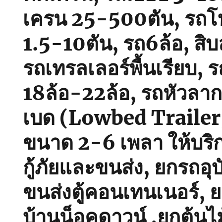
เครน 25-500ตัน, รถโฟ
1.5-10ตัน, รถ6ล้อ, สิบ
รถเทรลเลอร์พื้นเรียบ, รถ
18ล้อ-22ล้อ, รถหัวลา
เบด (Lowbed Trailer) พ
ขนาด 2-6 เพลา ให้บริ
กู้ภัยและขนส่ง, ยกรถอุบั
ขนส่งตู้คอนเทนเนอร์, 
บ้านน็อคดาวน์ ,ยกต้นไ