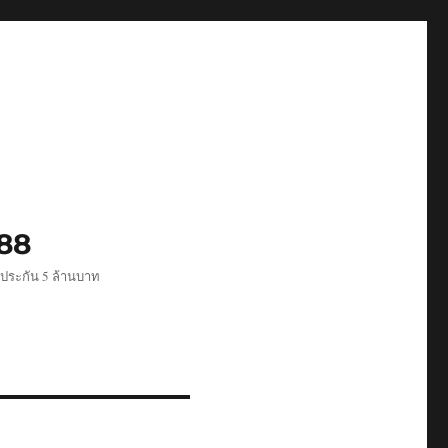
488
ีประกัน 5 ล้านบาท