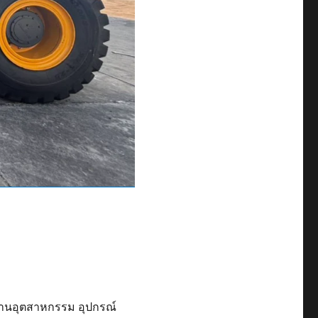
รงงานอุตสาหกรรม อุปกรณ์