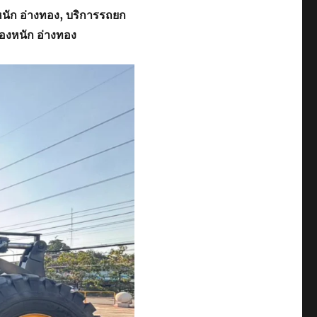
นัก อ่างทอง
, บริการรถยก
องหนัก อ่างทอง