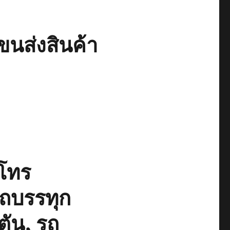
ขนส่งสินค้า
โทร
รถบรรทุก
ตัน, รถ