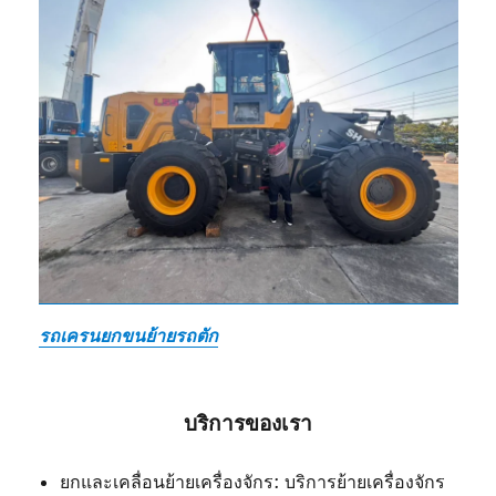
รถเครนยกขนย้ายรถตัก
บริการของเรา
ยกและเคลื่อนย้ายเครื่องจักร: บริการย้ายเครื่องจักร