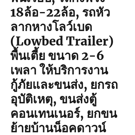
18ล้อ-22ล้อ, รถหัว
ลากหางโลว์เบด
(Lowbed Trailer)
พื้นเตี้ย ขนาด 2-6
เพลา ให้บริการงาน
กู้ภัยและขนส่ง, ยกรถ
อุบัติเหตุ, ขนส่งตู้
คอนเทนเนอร์, ยกขน
ย้ายบ้านน็อคดาวน์