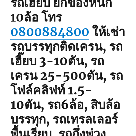
รถเฮี๊ยบ ยกของหนัก
10ล้อ
โทร
0800884800
ให้เช่า
รถบรรทุกติดเครน, รถ
เฮี๊ยบ 3-10ตัน, รถ
เครน 25-500ตัน, รถ
โฟล์คลิฟท์ 1.5-
10ตัน, รถ6ล้อ, สิบล้อ
บรรทุก, รถเทรลเลอร์
พื้นเรียบ, รถกึ่งพ่วง