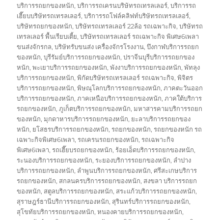
บริการรถยกของหนัก
,
บริการรถเครนบริษัทรถเทรลเลอร์
,
บริการรถ
เฮี๊ยบบริษัทรถเทรลเลอร์
,
บริการรถโฟล์คลิฟท์บริษัทรถเทรลเลอร์
,
บริษัทรถยกของหนัก
,
บริษัทรถเทรลเลอร์ 22ล้อ รถเฉพาะกิจ
,
บริษัทรถ
เทรลเลอร์ พื้นเรียบเตี้ย
,
บริษัทรถเทรลเลอร์ รถเฉพาะกิจ พิเศษ6เพลา
ขนส่งจักรกล
,
บริษัทรับขนส่ง เครื่องจักรโรงงาน
,
บึงกาฬบริการรถยก
ของหนัก
,
บุรีรัมย์บริการรถยกของหนัก
,
ปราจีนบุรีบริการรถยกของ
หนัก
,
พะเยาบริการรถยกของหนัก
,
พังงาบริการรถยกของหนัก
,
พัทลุง
บริการรถยกของหนัก
,
พิกัดบริษัทรถเทรลเลอร์ รถเฉพาะกิจ
,
พิจิตร
บริการรถยกของหนัก
,
พิษณุโลกบริการรถยกของหนัก
,
ภาคตะวันออก
บริการรถยกของหนัก
,
ภาคเหนือบริการรถยกของหนัก
,
ภาคใต้บริการ
รถยกของหนัก
,
ภูเก็ตบริการรถยกของหนัก
,
มหาสารคามบริการรถยก
ของหนัก
,
มุกดาหารบริการรถยกของหนัก
,
ยะลาบริการรถยกของ
หนัก
,
ยโสธรบริการรถยกของหนัก
,
รถยกของหนัก
,
รถยกของหนัก รถ
เฉพาะกิจพิเศษ6เพลา
,
รถเครนรถยกของหนัก
,
รถเฉพาะกิจ
พิเศษ6เพลา
,
รถเฮี๊ยบรถยกของหนัก
,
ร้อยเอ็ดบริการรถยกของหนัก
,
ระนองบริการรถยกของหนัก
,
ระยองบริการรถยกของหนัก
,
ลำปาง
บริการรถยกของหนัก
,
ลำพูนบริการรถยกของหนัก
,
ศรีสะเกษบริการ
รถยกของหนัก
,
สกลนครบริการรถยกของหนัก
,
สงขลา บริการรถยก
ของหนัก
,
สตูลบริการรถยกของหนัก
,
สระแก้วบริการรถยกของหนัก
,
สุราษฎร์ธานีบริการรถยกของหนัก
,
สุรินทร์บริการรถยกของหนัก
,
สุโขทัยบริการรถยกของหนัก
,
หนองคายบริการรถยกของหนัก
,