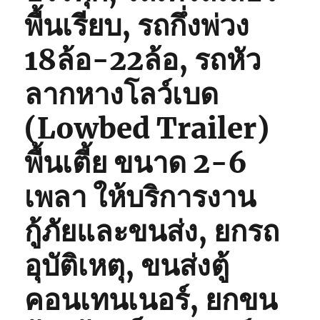
พื้นเรียบ, รถกึ่งพ่วง
18ล้อ-22ล้อ, รถหัว
ลากหางโลว์เบด
(Lowbed Trailer)
พื้นเตี้ย ขนาด 2-6
เพลา ให้บริการงาน
กู้ภัยและขนส่ง, ยกรถ
อุบัติเหตุ, ขนส่งตู้
คอนเทนเนอร์, ยกขน