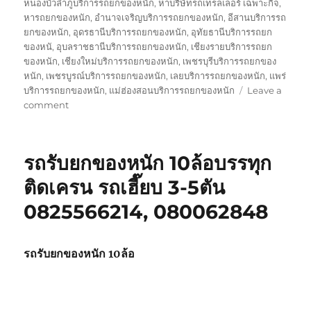
หนองบัวลำภูบริการรถยกของหนัก
,
หาบริษัทรถเทรลเลอร์ เฉพาะกิจ
,
หารถยกของหนัก
,
อำนาจเจริญบริการรถยกของหนัก
,
อีสานบริการรถ
ยกของหนัก
,
อุดรธานีบริการรถยกของหนัก
,
อุทัยธานีบริการรถยก
ของหนั
,
อุบลราชธานีบริการรถยกของหนัก
,
เชียงรายบริการรถยก
ของหนัก
,
เชียงใหม่บริการรถยกของหนัก
,
เพชรบุรีบริการรถยกของ
หนัก
,
เพชรบูรณ์บริการรถยกของหนัก
,
เลยบริการรถยกของหนัก
,
แพร่
บริการรถยกของหนัก
,
แม่ฮ่องสอนบริการรถยกของหนัก
Leave a
on
comment
บริษัท
รถ
เทรล
รถรับยกของหนัก 10ล้อบรรทุก
เลอ
ร์
ติดเครน รถเฮี๊ยบ 3-5ตัน
รถ
0825566214, 080062848
เฉพาะ
กิจ
พิเศษ6เพลา
ขนส่ง
รถรับยกของหนัก 10ล้อ
จักร
กล