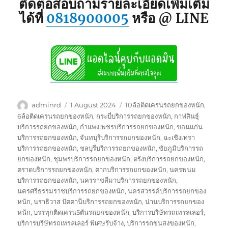
ติดต่อสอบถามรายละเอียดเพิ่มเติม
ได้ที่
0818900005
หรือ @ LINE
Author
Posted
Tags
adminrd
1 August 2024
10ล้อติดเครนรถยกของหนัก
,
on
6ล้อติดเครนรถยกของหนัก
,
กระบี่บริการรถยกของหนัก
,
กาฬสินธุ์
บริการรถยกของหนัก
,
กำแพงเพชรบริการรถยกของหนัก
,
ขอนแก่น
บริการรถยกของหนัก
,
จันทบุรีบริการรถยกของหนัก
,
ฉะเชิงเทรา
บริการรถยกของหนัก
,
ชลบุรีบริการรถยกของหนัก
,
ชัยภูมิบริการรถ
ยกของหนัก
,
ชุมพรบริการรถยกของหนัก
,
ตรังบริการรถยกของหนัก
,
ตราดบริการรถยกของหนัก
,
ตากบริการรถยกของหนัก
,
นครพนม
บริการรถยกของหนัก
,
นครราชสีมาบริการรถยกของหนัก
,
นครศรีธรรมราชบริการรถยกของหนัก
,
นครสวรรค์บริการรถยกของ
หนัก
,
นราธิวาส ปัตตานีบริการรถยกของหนัก
,
น่านบริการรถยกของ
หนัก
,
บรรทุกติดเครน5ตันรถยกของหนัก
,
บริการบริษัทรถเทรลเลอร์
,
บริการบริษัทรถเทรลเลอร์ พิเศษรับจ้าง
,
บริการรถขนสงของหนัก
,