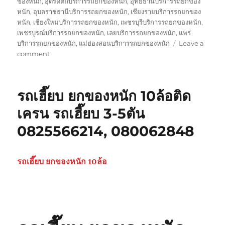
ของหนัก
,
อุตรดิตถ์บริการรถยกของหนัก
,
อุทัยธานีบริการรถยกของ
หนัก
,
อุบลราชธานีบริการรถยกของหนัก
,
เชียงรายบริการรถยกของ
หนัก
,
เชียงใหม่บริการรถยกของหนัก
,
เพชรบุรีบริการรถยกของหนัก
,
เพชรบูรณ์บริการรถยกของหนัก
,
เลยบริการรถยกของหนัก
,
แพร่
บริการรถยกของหนัก
,
แม่ฮ่องสอนบริการรถยกของหนัก
Leave a
on
comment
รถ
รับ
ยก
รถเฮี๊ยบ ยกของหนัก 10ล้อติด
ของ
หนัก
เครน รถเฮี๊ยบ 3-5ตัน
10ล้อ
0825566214, 080062848
บรรทุก
ติด
เครน
รถ
รถเฮี๊ยบ ยกของหนัก 10ล้อ
เฮี๊ยบ
3-
5ตัน
0825566214,
080062848