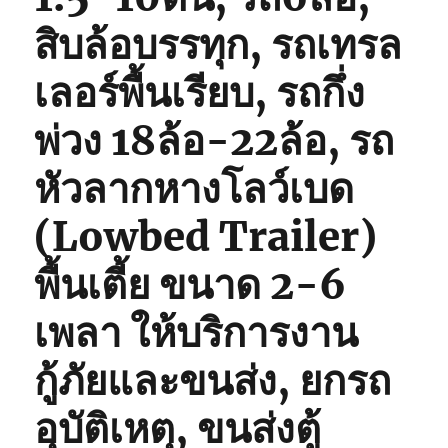
สิบล้อบรรทุก, รถเทรล
เลอร์พื้นเรียบ, รถกึ่ง
พ่วง 18ล้อ-22ล้อ, รถ
หัวลากหางโลว์เบด
(Lowbed Trailer)
พื้นเตี้ย ขนาด 2-6
เพลา ให้บริการงาน
กู้ภัยและขนส่ง, ยกรถ
อุบัติเหตุ, ขนส่งตู้