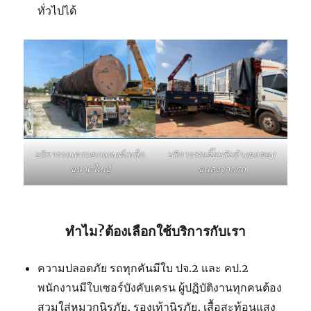
ทั่วไปได้
บริการรถเฮี๊ยบรับจ้างยกของ
บริการรถเครนยกแทงค์เหล็ก
ขนลงจากรถ
ขนาดใหญ่
ทำไม?ต้องเลือกใช้บริการกับเรา
ความปลอดภัย รถทุกคันมีใบ ปจ.2 และ คป.2
พนักงานมีใบเซอร์บังคับเครน ผู้ปฏิบัติงานทุกคนต้อง
สวมใส่หมวกนิรภัย, รองเท้านิรภัย, เสื้อสะท้อนแสง