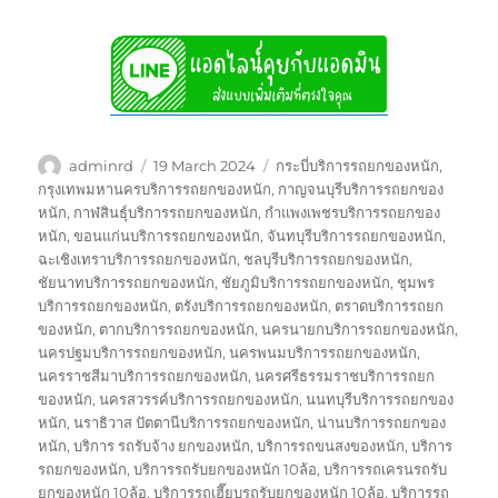
Author
Posted
Tags
adminrd
19 March 2024
กระบี่บริการรถยกของหนัก
,
on
กรุงเทพมหานครบริการรถยกของหนัก
,
กาญจนบุรีบริการรถยกของ
หนัก
,
กาฬสินธุ์บริการรถยกของหนัก
,
กำแพงเพชรบริการรถยกของ
หนัก
,
ขอนแก่นบริการรถยกของหนัก
,
จันทบุรีบริการรถยกของหนัก
,
ฉะเชิงเทราบริการรถยกของหนัก
,
ชลบุรีบริการรถยกของหนัก
,
ชัยนาทบริการรถยกของหนัก
,
ชัยภูมิบริการรถยกของหนัก
,
ชุมพร
บริการรถยกของหนัก
,
ตรังบริการรถยกของหนัก
,
ตราดบริการรถยก
ของหนัก
,
ตากบริการรถยกของหนัก
,
นครนายกบริการรถยกของหนัก
,
นครปฐมบริการรถยกของหนัก
,
นครพนมบริการรถยกของหนัก
,
นครราชสีมาบริการรถยกของหนัก
,
นครศรีธรรมราชบริการรถยก
ของหนัก
,
นครสวรรค์บริการรถยกของหนัก
,
นนทบุรีบริการรถยกของ
หนัก
,
นราธิวาส ปัตตานีบริการรถยกของหนัก
,
น่านบริการรถยกของ
หนัก
,
บริการ รถรับจ้าง ยกของหนัก
,
บริการรถขนสงของหนัก
,
บริการ
รถยกของหนัก
,
บริการรถรับยกของหนัก 10ล้อ
,
บริการรถเครนรถรับ
ยกของหนัก 10ล้อ
,
บริการรถเฮี๊ยบรถรับยกของหนัก 10ล้อ
,
บริการรถ