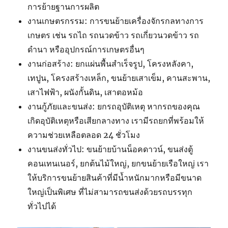
การย้ายฐานการผลิต
งานเกษตรกรรม: การขนย้ายเครื่องจักรกลทางการ
เกษตร เช่น รถไถ รถนวดข้าว รถเกี่ยวนวดข้าว รถ
ดำนา หรืออุปกรณ์การเกษตรอื่นๆ
งานก่อสร้าง: ยกแผ่นพื้นสำเร็จรูป, โครงหลังคา,
เทปูน, โครงสร้างเหล็ก, ขนย้ายเสาเข็ม, คานสะพาน,
เสาไฟฟ้า, ผนังกั้นดิน, เสาตอหม้อ
งานกู้ภัยและขนส่ง: ยกรถอุบัติเหตุ หากรถของคุณ
เกิดอุบัติเหตุหรือเสียกลางทาง เรามีรถยกที่พร้อมให้
ความช่วยเหลือตลอด 24 ชั่วโมง
งานขนส่งทั่วไป: ขนย้ายบ้านน็อคดาวน์, ขนส่งตู้
คอนเทนเนอร์, ยกต้นไม้ใหญ่, ยกขนย้ายเรือใหญ่ เรา
ให้บริการขนย้ายสินค้าที่มีน้ำหนักมากหรือมีขนาด
ใหญ่เป็นพิเศษ ที่ไม่สามารถขนส่งด้วยรถบรรทุก
ทั่วไปได้