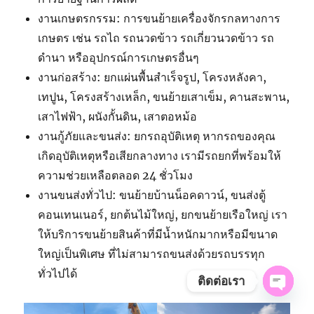
งานเกษตรกรรม: การขนย้ายเครื่องจักรกลทางการ
เกษตร เช่น รถไถ รถนวดข้าว รถเกี่ยวนวดข้าว รถ
ดำนา หรืออุปกรณ์การเกษตรอื่นๆ
งานก่อสร้าง: ยกแผ่นพื้นสำเร็จรูป, โครงหลังคา,
เทปูน, โครงสร้างเหล็ก, ขนย้ายเสาเข็ม, คานสะพาน,
เสาไฟฟ้า, ผนังกั้นดิน, เสาตอหม้อ
งานกู้ภัยและขนส่ง: ยกรถอุบัติเหตุ หากรถของคุณ
เกิดอุบัติเหตุหรือเสียกลางทาง เรามีรถยกที่พร้อมให้
ความช่วยเหลือตลอด 24 ชั่วโมง
งานขนส่งทั่วไป: ขนย้ายบ้านน็อคดาวน์, ขนส่งตู้
คอนเทนเนอร์, ยกต้นไม้ใหญ่, ยกขนย้ายเรือใหญ่ เรา
ให้บริการขนย้ายสินค้าที่มีน้ำหนักมากหรือมีขนาด
ใหญ่เป็นพิเศษ ที่ไม่สามารถขนส่งด้วยรถบรรทุก
ทั่วไปได้
ติดต่อเรา
OPE
CHAT