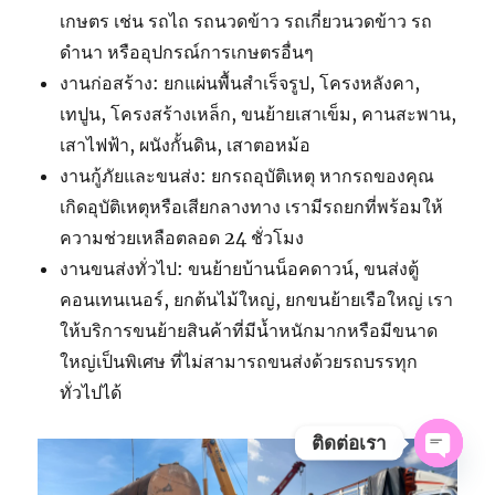
เกษตร เช่น รถไถ รถนวดข้าว รถเกี่ยวนวดข้าว รถ
ดำนา หรืออุปกรณ์การเกษตรอื่นๆ
งานก่อสร้าง: ยกแผ่นพื้นสำเร็จรูป, โครงหลังคา,
เทปูน, โครงสร้างเหล็ก, ขนย้ายเสาเข็ม, คานสะพาน,
เสาไฟฟ้า, ผนังกั้นดิน, เสาตอหม้อ
งานกู้ภัยและขนส่ง: ยกรถอุบัติเหตุ หากรถของคุณ
เกิดอุบัติเหตุหรือเสียกลางทาง เรามีรถยกที่พร้อมให้
ความช่วยเหลือตลอด 24 ชั่วโมง
งานขนส่งทั่วไป: ขนย้ายบ้านน็อคดาวน์, ขนส่งตู้
คอนเทนเนอร์, ยกต้นไม้ใหญ่, ยกขนย้ายเรือใหญ่ เรา
ให้บริการขนย้ายสินค้าที่มีน้ำหนักมากหรือมีขนาด
ใหญ่เป็นพิเศษ ที่ไม่สามารถขนส่งด้วยรถบรรทุก
ทั่วไปได้
ติดต่อเรา
OPE
CHAT