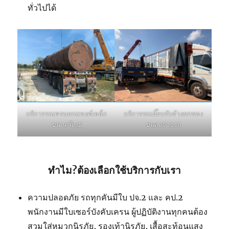
ทั่วไปได้
บริการรถเฮี๊ยบรับจ้างยกของ
บริการรถเครนยกแทงค์เหล็ก
ขนลงจากรถ
ขนาดใหญ่
ทำไม?ต้องเลือกใช้บริการกับเรา
ความปลอดภัย รถทุกคันมีใบ ปจ.2 และ คป.2
พนักงานมีใบเซอร์บังคับเครน ผู้ปฏิบัติงานทุกคนต้อง
สวมใส่หมวกนิรภัย, รองเท้านิรภัย, เสื้อสะท้อนแสง