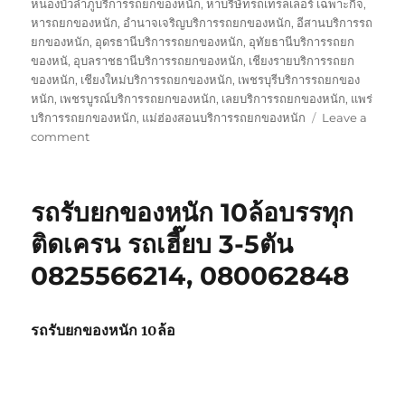
หนองบัวลำภูบริการรถยกของหนัก
,
หาบริษัทรถเทรลเลอร์ เฉพาะกิจ
,
หารถยกของหนัก
,
อำนาจเจริญบริการรถยกของหนัก
,
อีสานบริการรถ
ยกของหนัก
,
อุดรธานีบริการรถยกของหนัก
,
อุทัยธานีบริการรถยก
ของหนั
,
อุบลราชธานีบริการรถยกของหนัก
,
เชียงรายบริการรถยก
ของหนัก
,
เชียงใหม่บริการรถยกของหนัก
,
เพชรบุรีบริการรถยกของ
หนัก
,
เพชรบูรณ์บริการรถยกของหนัก
,
เลยบริการรถยกของหนัก
,
แพร่
บริการรถยกของหนัก
,
แม่ฮ่องสอนบริการรถยกของหนัก
Leave a
on
comment
บริษัท
รถ
เทรล
รถรับยกของหนัก 10ล้อบรรทุก
เลอ
ร์
ติดเครน รถเฮี๊ยบ 3-5ตัน
รถ
0825566214, 080062848
เฉพาะ
กิจ
พิเศษ6เพลา
ขนส่ง
รถรับยกของหนัก 10ล้อ
จักร
กล