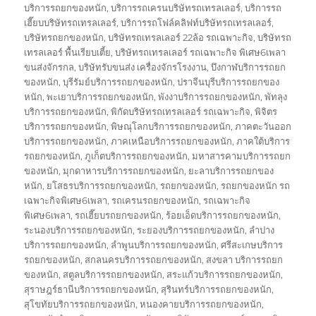
บริการรถยกของหนัก
,
บริการรถเครนบริษัทรถเทรลเลอร์
,
บริการรถ
เฮี๊ยบบริษัทรถเทรลเลอร์
,
บริการรถโฟล์คลิฟท์บริษัทรถเทรลเลอร์
,
บริษัทรถยกของหนัก
,
บริษัทรถเทรลเลอร์ 22ล้อ รถเฉพาะกิจ
,
บริษัทรถ
เทรลเลอร์ พื้นเรียบเตี้ย
,
บริษัทรถเทรลเลอร์ รถเฉพาะกิจ พิเศษ6เพลา
ขนส่งจักรกล
,
บริษัทรับขนส่ง เครื่องจักรโรงงาน
,
บึงกาฬบริการรถยก
ของหนัก
,
บุรีรัมย์บริการรถยกของหนัก
,
ปราจีนบุรีบริการรถยกของ
หนัก
,
พะเยาบริการรถยกของหนัก
,
พังงาบริการรถยกของหนัก
,
พัทลุง
บริการรถยกของหนัก
,
พิกัดบริษัทรถเทรลเลอร์ รถเฉพาะกิจ
,
พิจิตร
บริการรถยกของหนัก
,
พิษณุโลกบริการรถยกของหนัก
,
ภาคตะวันออก
บริการรถยกของหนัก
,
ภาคเหนือบริการรถยกของหนัก
,
ภาคใต้บริการ
รถยกของหนัก
,
ภูเก็ตบริการรถยกของหนัก
,
มหาสารคามบริการรถยก
ของหนัก
,
มุกดาหารบริการรถยกของหนัก
,
ยะลาบริการรถยกของ
หนัก
,
ยโสธรบริการรถยกของหนัก
,
รถยกของหนัก
,
รถยกของหนัก รถ
เฉพาะกิจพิเศษ6เพลา
,
รถเครนรถยกของหนัก
,
รถเฉพาะกิจ
พิเศษ6เพลา
,
รถเฮี๊ยบรถยกของหนัก
,
ร้อยเอ็ดบริการรถยกของหนัก
,
ระนองบริการรถยกของหนัก
,
ระยองบริการรถยกของหนัก
,
ลำปาง
บริการรถยกของหนัก
,
ลำพูนบริการรถยกของหนัก
,
ศรีสะเกษบริการ
รถยกของหนัก
,
สกลนครบริการรถยกของหนัก
,
สงขลา บริการรถยก
ของหนัก
,
สตูลบริการรถยกของหนัก
,
สระแก้วบริการรถยกของหนัก
,
สุราษฎร์ธานีบริการรถยกของหนัก
,
สุรินทร์บริการรถยกของหนัก
,
สุโขทัยบริการรถยกของหนัก
,
หนองคายบริการรถยกของหนัก
,