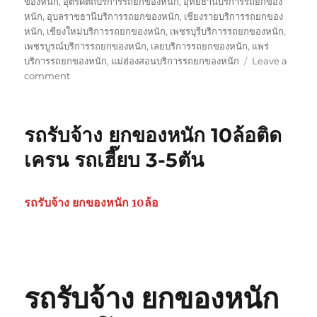
ของหนัก
,
อุตรดิตถ์บริการรถยกของหนัก
,
อุทัยธานีบริการรถยกของ
หนัก
,
อุบลราชธานีบริการรถยกของหนัก
,
เชียงรายบริการรถยกของ
หนัก
,
เชียงใหม่บริการรถยกของหนัก
,
เพชรบุรีบริการรถยกของหนัก
,
เพชรบูรณ์บริการรถยกของหนัก
,
เลยบริการรถยกของหนัก
,
แพร่
บริการรถยกของหนัก
,
แม่ฮ่องสอนบริการรถยกของหนัก
Leave a
on
comment
รถ
รับ
ยก
รถรับจ้าง ยกของหนัก 10ล้อติด
ของ
หนัก
เครน รถเฮี๊ยบ 3-5ตัน
10ล้อ
บรรทุก
ติด
รถรับจ้าง ยกของหนัก 10ล้อ
เครน
รถ
เฮี๊ยบ
3-
5ตัน
0825566214,
รถรับจ้าง ยกของหนัก
080062848