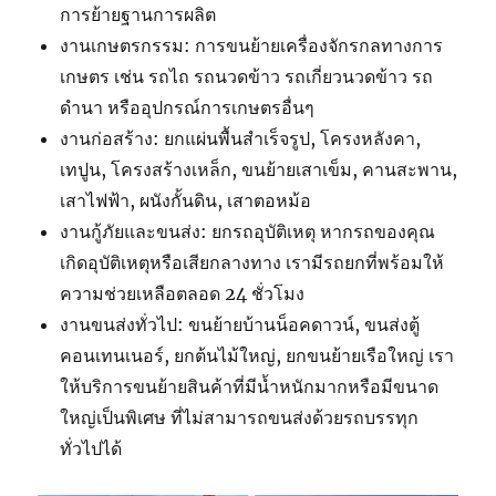
การย้ายฐานการผลิต
งานเกษตรกรรม: การขนย้ายเครื่องจักรกลทางการ
เกษตร เช่น รถไถ รถนวดข้าว รถเกี่ยวนวดข้าว รถ
ดำนา หรืออุปกรณ์การเกษตรอื่นๆ
งานก่อสร้าง: ยกแผ่นพื้นสำเร็จรูป, โครงหลังคา,
เทปูน, โครงสร้างเหล็ก, ขนย้ายเสาเข็ม, คานสะพาน,
เสาไฟฟ้า, ผนังกั้นดิน, เสาตอหม้อ
งานกู้ภัยและขนส่ง: ยกรถอุบัติเหตุ หากรถของคุณ
เกิดอุบัติเหตุหรือเสียกลางทาง เรามีรถยกที่พร้อมให้
ความช่วยเหลือตลอด 24 ชั่วโมง
งานขนส่งทั่วไป: ขนย้ายบ้านน็อคดาวน์, ขนส่งตู้
คอนเทนเนอร์, ยกต้นไม้ใหญ่, ยกขนย้ายเรือใหญ่ เรา
ให้บริการขนย้ายสินค้าที่มีน้ำหนักมากหรือมีขนาด
ใหญ่เป็นพิเศษ ที่ไม่สามารถขนส่งด้วยรถบรรทุก
ทั่วไปได้