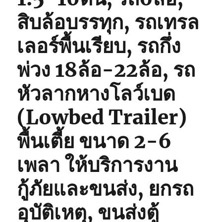
สิบล้อบรรทุก, รถเทรล
เลอร์พื้นเรียบ, รถกึ่ง
พ่วง 18ล้อ-22ล้อ, รถ
หัวลากหางโลว์เบด
(Lowbed Trailer)
พื้นเตี้ย ขนาด 2-6
เพลา ให้บริการงาน
กู้ภัยและขนส่ง, ยกรถ
อุบัติเหตุ, ขนส่งตู้