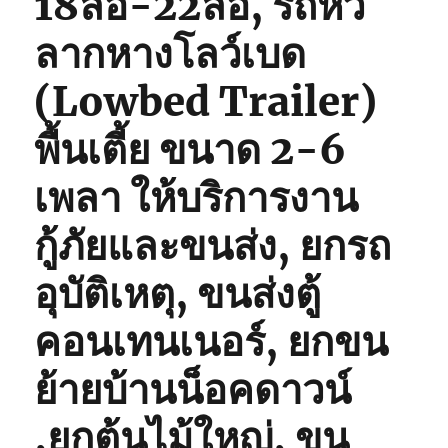
18ล้อ-22ล้อ, รถหัว
ลากหางโลว์เบด
(Lowbed Trailer)
พื้นเตี้ย ขนาด 2-6
เพลา ให้บริการงาน
กู้ภัยและขนส่ง, ยกรถ
อุบัติเหตุ, ขนส่งตู้
คอนเทนเนอร์, ยกขน
ย้ายบ้านน็อคดาวน์
,ยกต้นไม้ใหญ่, ขน