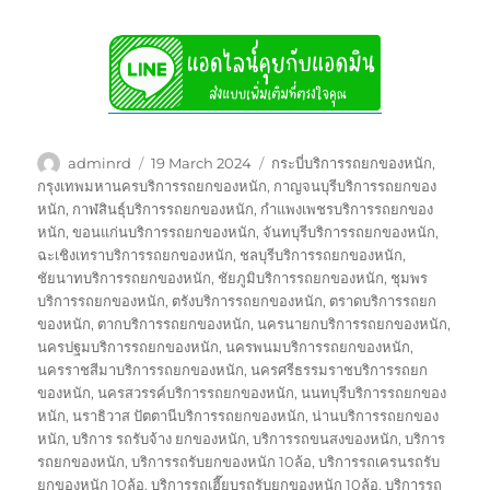
Author
Posted
Tags
adminrd
19 March 2024
กระบี่บริการรถยกของหนัก
,
on
กรุงเทพมหานครบริการรถยกของหนัก
,
กาญจนบุรีบริการรถยกของ
หนัก
,
กาฬสินธุ์บริการรถยกของหนัก
,
กำแพงเพชรบริการรถยกของ
หนัก
,
ขอนแก่นบริการรถยกของหนัก
,
จันทบุรีบริการรถยกของหนัก
,
ฉะเชิงเทราบริการรถยกของหนัก
,
ชลบุรีบริการรถยกของหนัก
,
ชัยนาทบริการรถยกของหนัก
,
ชัยภูมิบริการรถยกของหนัก
,
ชุมพร
บริการรถยกของหนัก
,
ตรังบริการรถยกของหนัก
,
ตราดบริการรถยก
ของหนัก
,
ตากบริการรถยกของหนัก
,
นครนายกบริการรถยกของหนัก
,
นครปฐมบริการรถยกของหนัก
,
นครพนมบริการรถยกของหนัก
,
นครราชสีมาบริการรถยกของหนัก
,
นครศรีธรรมราชบริการรถยก
ของหนัก
,
นครสวรรค์บริการรถยกของหนัก
,
นนทบุรีบริการรถยกของ
หนัก
,
นราธิวาส ปัตตานีบริการรถยกของหนัก
,
น่านบริการรถยกของ
หนัก
,
บริการ รถรับจ้าง ยกของหนัก
,
บริการรถขนสงของหนัก
,
บริการ
รถยกของหนัก
,
บริการรถรับยกของหนัก 10ล้อ
,
บริการรถเครนรถรับ
ยกของหนัก 10ล้อ
,
บริการรถเฮี๊ยบรถรับยกของหนัก 10ล้อ
,
บริการรถ