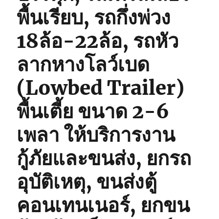
พื้นเรียบ, รถกึ่งพ่วง
18ล้อ-22ล้อ, รถหัว
ลากหางโลว์เบด
(Lowbed Trailer)
พื้นเตี้ย ขนาด 2-6
เพลา ให้บริการงาน
กู้ภัยและขนส่ง, ยกรถ
อุบัติเหตุ, ขนส่งตู้
คอนเทนเนอร์, ยกขน