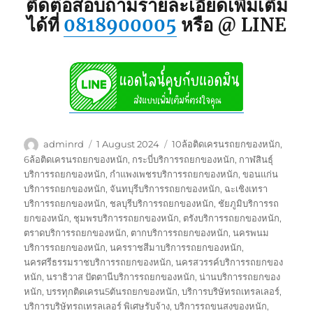
ติดต่อสอบถามรายละเอียดเพิ่มเติม
ได้ที่
0818900005
หรือ @ LINE
Author
Posted
Tags
adminrd
1 August 2024
10ล้อติดเครนรถยกของหนัก
,
on
6ล้อติดเครนรถยกของหนัก
,
กระบี่บริการรถยกของหนัก
,
กาฬสินธุ์
บริการรถยกของหนัก
,
กำแพงเพชรบริการรถยกของหนัก
,
ขอนแก่น
บริการรถยกของหนัก
,
จันทบุรีบริการรถยกของหนัก
,
ฉะเชิงเทรา
บริการรถยกของหนัก
,
ชลบุรีบริการรถยกของหนัก
,
ชัยภูมิบริการรถ
ยกของหนัก
,
ชุมพรบริการรถยกของหนัก
,
ตรังบริการรถยกของหนัก
,
ตราดบริการรถยกของหนัก
,
ตากบริการรถยกของหนัก
,
นครพนม
บริการรถยกของหนัก
,
นครราชสีมาบริการรถยกของหนัก
,
นครศรีธรรมราชบริการรถยกของหนัก
,
นครสวรรค์บริการรถยกของ
หนัก
,
นราธิวาส ปัตตานีบริการรถยกของหนัก
,
น่านบริการรถยกของ
หนัก
,
บรรทุกติดเครน5ตันรถยกของหนัก
,
บริการบริษัทรถเทรลเลอร์
,
บริการบริษัทรถเทรลเลอร์ พิเศษรับจ้าง
,
บริการรถขนสงของหนัก
,