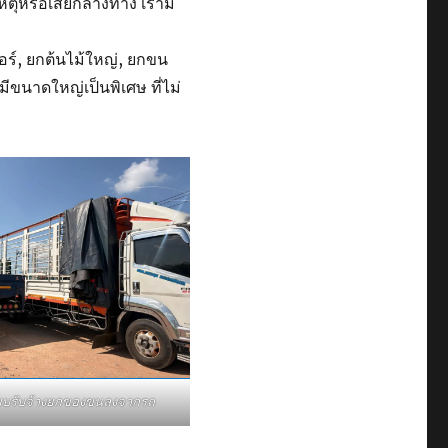
เหตุหรือเสียกลางทาง เรามี
อร์, ยกต้นไม้ใหญ่, ยกขน
มีขนาดใหญ่เป็นพิเศษ ที่ไม่
ี๊ยบรับจ้างยกของขนลงจากรถ