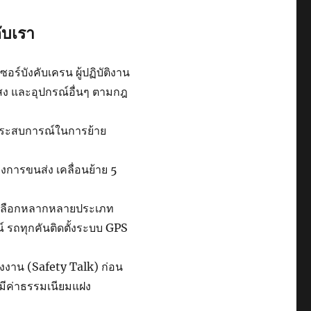
ับเรา
ร์บังคับเครน ผู้ปฏิบัติงาน
แสง และอุปกรณ์อื่นๆ ตามกฎ
ีประสบการณ์ในการย้าย
การขนส่ง เคลื่อนย้าย 5
ห้เลือกหลากหลายประเภท
รถทุกคันติดตั้งระบบ GPS
จงงาน (Safety Talk) ก่อน
่มีค่าธรรมเนียมแฝง