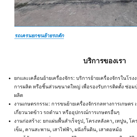
รถเครนยกขนย้ายรถตัก
บริการของเรา
ยกและเคลื่อนย้ายเครื่องจักร: บริการย้ายเครื่องจักรในโ
การผลิต หรือชิ้นส่วนขนาดใหญ่ เพื่อรองรับการติดตั้ง ซ่อ
ผลิต
งานเกษตรกรรม: การขนย้ายเครื่องจักรกลทางการเกษตร เ
เกี่ยวนวดข้าว รถดำนา หรืออุปกรณ์การเกษตรอื่นๆ
งานก่อสร้าง: ยกแผ่นพื้นสำเร็จรูป, โครงหลังคา, เทปูน, โค
เข็ม, คานสะพาน, เสาไฟฟ้า, ผนังกั้นดิน, เสาตอหม้อ