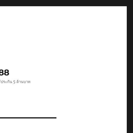
488
ีประกัน 5 ล้านบาท