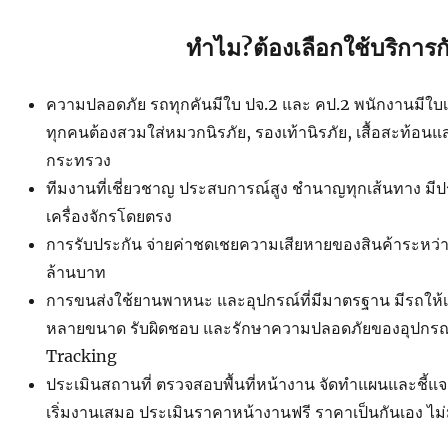
ทำไม?ต้องเลือกใช้บริการก
ความปลอดภัย รถทุกคันมีใบ ปจ.2 และ คป.2 พนักงานมีใบเซอ
ทุกคนต้องสวมใส่หมวกนิรภัย, รองเท้านิรภัย, เสื้อสะท้อน
กระทรวง
ทีมงานที่เชี่ยวชาญ ประสบการณ์สูง ชำนาญทุกเส้นทาง ม
เครื่องจักรโดยตรง
การรับประกัน จ่ายค่าชดเชยความเสียหายของสินค้าระหว่าง
ล้านบาท
การขนส่งใช้ยานพาหนะ และอุปกรณ์ที่มีมาตรฐาน มีรถใ
หลายขนาด รับผิดชอบ และรักษาความปลอดภัยของอุปกรณ์ 
Tracking
ประเมินสถานที่ ตรวจสอบพื้นที่หน้างาน จัดทำแผนและชี้แ
เริ่มงานเสมอ ประเมินราคาหน้างานฟรี ราคาเป็นกันเอง ไม