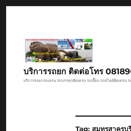
บริการรถยก ติดต่อโทร 081
บริการรถยกรถเครน รถบรรทุกติดเครน รถเฮี๊ยบ รถสไลด์ติดเครน รถ
Tag:
สมุทรสาครบร