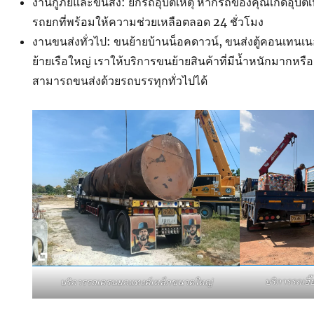
งานกู้ภัยและขนส่ง: ยกรถอุบัติเหตุ หากรถของคุณเกิดอุบัติ
รถยกที่พร้อมให้ความช่วยเหลือตลอด 24 ชั่วโมง
งานขนส่งทั่วไป: ขนย้ายบ้านน็อคดาวน์, ขนส่งตู้คอนเทนเน
ย้ายเรือใหญ่ เราให้บริการขนย้ายสินค้าที่มีน้ำหนักมากหรือ
สามารถขนส่งด้วยรถบรรทุกทั่วไปได้
บริการรถเฮ
บริการรถเครนยกแทงค์เหล็กขนาดใหญ่