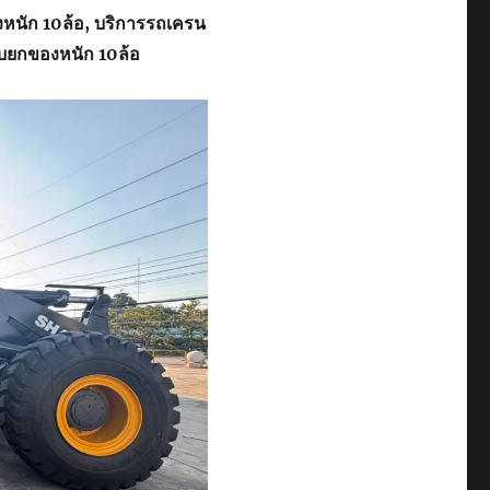
งหนัก 10ล้อ, บริการรถเครน
ับยกของหนัก 10ล้อ