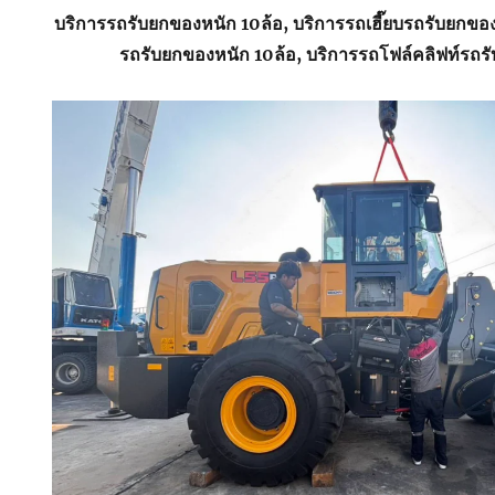
บริการรถรับยกของหนัก 10ล้อ, บริการรถเฮี๊ยบรถรับยกขอ
รถรับยกของหนัก 10ล้อ, บริการรถโฟล์คลิฟท์รถร