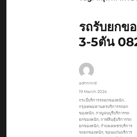
รถรับยกของ
3-5ตัน 0
Author
adminrd
Posted
19 March 2024
on
Tags
กระบี่บริการรถยกของหนัก
,
กรุงเทพมหานครบริการรถยก
ของหนัก
,
กาญจนบุรีบริการรถ
ยกของหนัก
,
กาฬสินธุ์บริการรถ
ยกของหนัก
,
กำแพงเพชรบริการ
รถยกของหนัก
,
ขอนแก่นบริการ