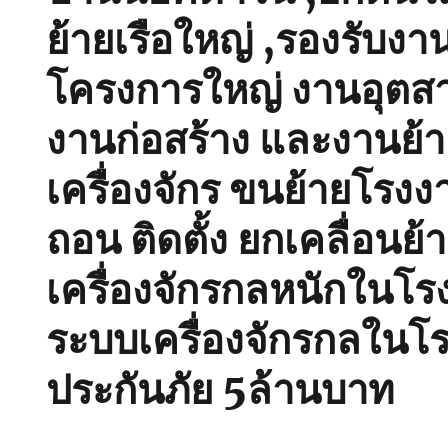
ย้ายเรือใหญ่ ,รองรับงา
โครงการใหญ่ งานอุตส
งานก่อสร้าง และงานย้
เครื่องจักร ขนย้ายโรงงา
ถอน ติดตั้ง ยกเคลื่อนย้
เครื่องจักรกลหนักในโร
ระบบเครื่องจักรกลในโร
ประกันภัย 5ล้านบาท