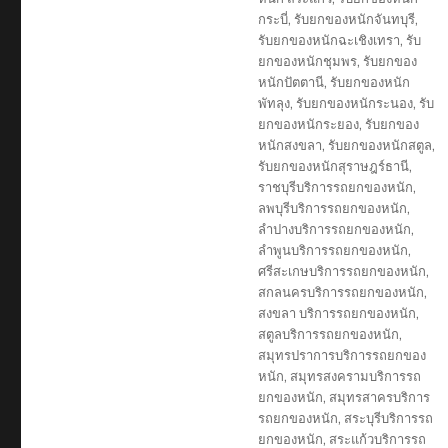
กระบี่
,
รับยกของหนักจันทบุรี
,
รับยกของหนักฉะเชิงเทรา
,
รับ
ยกของหนักชุมพร
,
รับยกของ
หนักปัตตานี
,
รับยกของหนัก
พัทลุง
,
รับยกของหนักระนอง
,
รับ
ยกของหนักระยอง
,
รับยกของ
หนักสงขลา
,
รับยกของหนักสตูล
,
รับยกของหนักสุราษฎร์ธานี
,
ราชบุรีบริการรถยกของหนัก
,
ลพบุรีบริการรถยกของหนัก
,
ลำปางบริการรถยกของหนัก
,
ลำพูนบริการรถยกของหนัก
,
ศรีสะเกษบริการรถยกของหนัก
,
สกลนครบริการรถยกของหนัก
,
สงขลา บริการรถยกของหนัก
,
สตูลบริการรถยกของหนัก
,
สมุทรปราการบริการรถยกของ
หนัก
,
สมุทรสงครามบริการรถ
ยกของหนัก
,
สมุทรสาครบริการ
รถยกของหนัก
,
สระบุรีบริการรถ
ยกของหนัก
,
สระแก้วบริการรถ