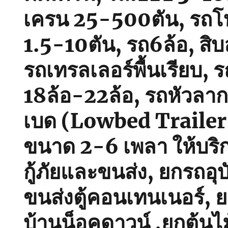
เครน 25-500ตัน, รถโฟ
1.5-10ตัน, รถ6ล้อ, สิบ
รถเทรลเลอร์พื้นเรียบ, รถ
18ล้อ-22ล้อ, รถหัวลา
เบด (Lowbed Trailer) พ
ขนาด 2-6 เพลา ให้บริ
กู้ภัยและขนส่ง, ยกรถอุบั
ขนส่งตู้คอนเทนเนอร์, 
บ้านน็อคดาวน์ ,ยกต้นไ