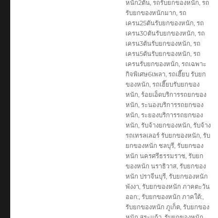
หนัก2ตัน
,
รถรับยกของหนัก
,
รถ
รับยกของหนักมาก
,
รถ
เครน25ตันรับยกของหนัก
,
รถ
เครน30ตันรับยกของหนัก
,
รถ
เครน3ตันรับยกของหนัก
,
รถ
เครน5ตันรับยกของหนัก
,
รถ
เครนรับยกของหนัก
,
รถเฉพาะ
กิจพิเศษ6เพลา
,
รถเฮี๊ยบ รับยก
ของหนัก
,
รถเฮี๊ยบรับยกของ
หนัก
,
ร้อยเอ็ดบริการรถยกของ
หนัก
,
ระนองบริการรถยกของ
หนัก
,
ระยองบริการรถยกของ
หนัก
,
รับจ้างยกของหนัก
,
รับจ้าง
รถเทรลเลอร์ รับยกของหนัก
,
รับ
ยกของหนัก ชลบุรี
,
รับยกของ
หนัก นครศรีธรรมราช
,
รับยก
ของหนัก นราธิวาส
,
รับยกของ
หนัก ปราจีนบุรี
,
รับยกของหนัก
พังงา
,
รับยกของหนัก ภาคตะวัน
ออก:
,
รับยกของหนัก ภาคใต้:
,
รับยกของหนัก ภูเก็ต
,
รับยกของ
หนัก สระแก้ว
,
รับยกของหนัก