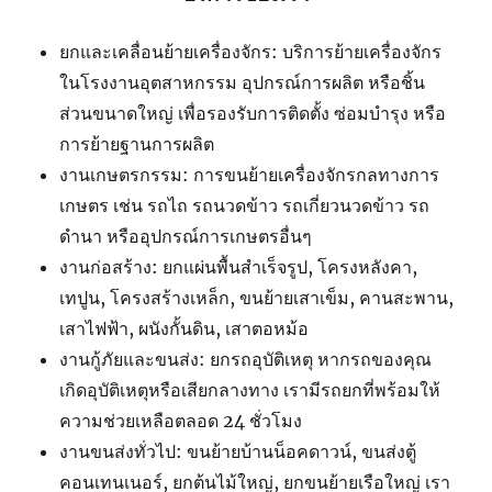
ยกและเคลื่อนย้ายเครื่องจักร: บริการย้ายเครื่องจักร
ในโรงงานอุตสาหกรรม อุปกรณ์การผลิต หรือชิ้น
ส่วนขนาดใหญ่ เพื่อรองรับการติดตั้ง ซ่อมบำรุง หรือ
การย้ายฐานการผลิต
งานเกษตรกรรม: การขนย้ายเครื่องจักรกลทางการ
เกษตร เช่น รถไถ รถนวดข้าว รถเกี่ยวนวดข้าว รถ
ดำนา หรืออุปกรณ์การเกษตรอื่นๆ
งานก่อสร้าง: ยกแผ่นพื้นสำเร็จรูป, โครงหลังคา,
เทปูน, โครงสร้างเหล็ก, ขนย้ายเสาเข็ม, คานสะพาน,
เสาไฟฟ้า, ผนังกั้นดิน, เสาตอหม้อ
งานกู้ภัยและขนส่ง: ยกรถอุบัติเหตุ หากรถของคุณ
เกิดอุบัติเหตุหรือเสียกลางทาง เรามีรถยกที่พร้อมให้
ความช่วยเหลือตลอด 24 ชั่วโมง
งานขนส่งทั่วไป: ขนย้ายบ้านน็อคดาวน์, ขนส่งตู้
คอนเทนเนอร์, ยกต้นไม้ใหญ่, ยกขนย้ายเรือใหญ่ เรา