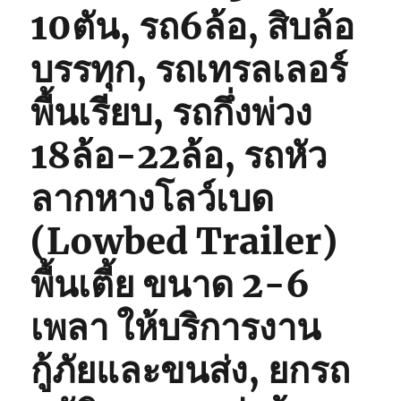
10ตัน, รถ6ล้อ, สิบล้อ
บรรทุก, รถเทรลเลอร์
พื้นเรียบ, รถกึ่งพ่วง
18ล้อ-22ล้อ, รถหัว
ลากหางโลว์เบด
(Lowbed Trailer)
พื้นเตี้ย ขนาด 2-6
เพลา ให้บริการงาน
กู้ภัยและขนส่ง, ยกรถ