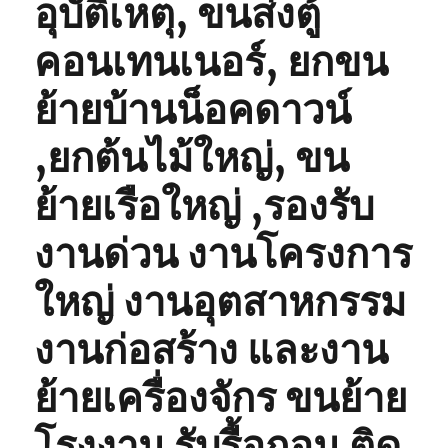
อุบัติเหตุ, ขนส่งตู้
คอนเทนเนอร์, ยกขน
ย้ายบ้านน็อคดาวน์
,ยกต้นไม้ใหญ่, ขน
ย้ายเรือใหญ่ ,รองรับ
งานด่วน งานโครงการ
ใหญ่ งานอุตสาหกรรม
งานก่อสร้าง และงาน
ย้ายเครื่องจักร ขนย้าย
โรงงาน รับรื้อถอน ติด