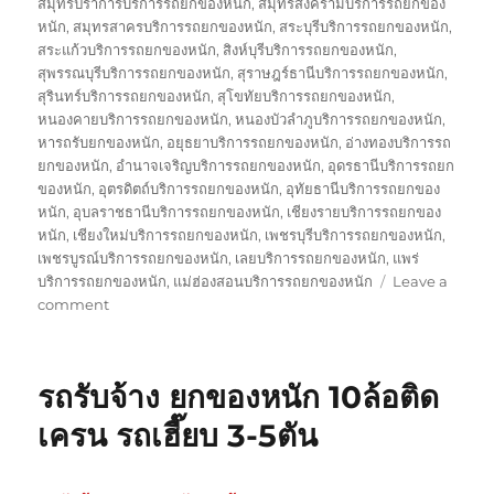
สมุทรปราการบริการรถยกของหนัก
,
สมุทรสงครามบริการรถยกของ
หนัก
,
สมุทรสาครบริการรถยกของหนัก
,
สระบุรีบริการรถยกของหนัก
,
สระแก้วบริการรถยกของหนัก
,
สิงห์บุรีบริการรถยกของหนัก
,
สุพรรณบุรีบริการรถยกของหนัก
,
สุราษฎร์ธานีบริการรถยกของหนัก
,
สุรินทร์บริการรถยกของหนัก
,
สุโขทัยบริการรถยกของหนัก
,
หนองคายบริการรถยกของหนัก
,
หนองบัวลำภูบริการรถยกของหนัก
,
หารถรับยกของหนัก
,
อยุธยาบริการรถยกของหนัก
,
อ่างทองบริการรถ
ยกของหนัก
,
อำนาจเจริญบริการรถยกของหนัก
,
อุดรธานีบริการรถยก
ของหนัก
,
อุตรดิตถ์บริการรถยกของหนัก
,
อุทัยธานีบริการรถยกของ
หนัก
,
อุบลราชธานีบริการรถยกของหนัก
,
เชียงรายบริการรถยกของ
หนัก
,
เชียงใหม่บริการรถยกของหนัก
,
เพชรบุรีบริการรถยกของหนัก
,
เพชรบูรณ์บริการรถยกของหนัก
,
เลยบริการรถยกของหนัก
,
แพร่
บริการรถยกของหนัก
,
แม่ฮ่องสอนบริการรถยกของหนัก
Leave a
on
comment
รถ
รับ
ยก
รถรับจ้าง ยกของหนัก 10ล้อติด
ของ
หนัก
เครน รถเฮี๊ยบ 3-5ตัน
10ล้อ
บรรทุก
ติด