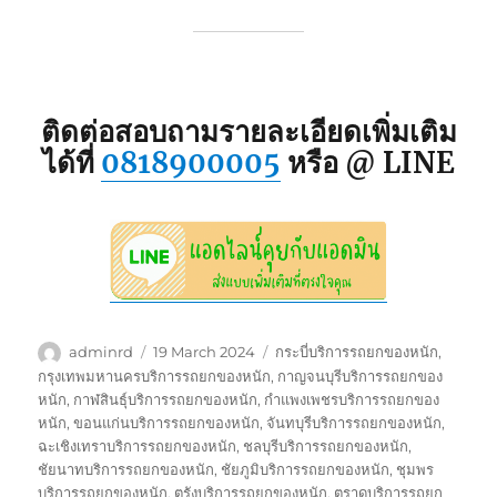
ติดต่อสอบถามรายละเอียดเพิ่มเติม
ได้ที่
0818900005
หรือ @ LINE
Author
Posted
Tags
adminrd
19 March 2024
กระบี่บริการรถยกของหนัก
,
on
กรุงเทพมหานครบริการรถยกของหนัก
,
กาญจนบุรีบริการรถยกของ
หนัก
,
กาฬสินธุ์บริการรถยกของหนัก
,
กำแพงเพชรบริการรถยกของ
หนัก
,
ขอนแก่นบริการรถยกของหนัก
,
จันทบุรีบริการรถยกของหนัก
,
ฉะเชิงเทราบริการรถยกของหนัก
,
ชลบุรีบริการรถยกของหนัก
,
ชัยนาทบริการรถยกของหนัก
,
ชัยภูมิบริการรถยกของหนัก
,
ชุมพร
บริการรถยกของหนัก
,
ตรังบริการรถยกของหนัก
,
ตราดบริการรถยก