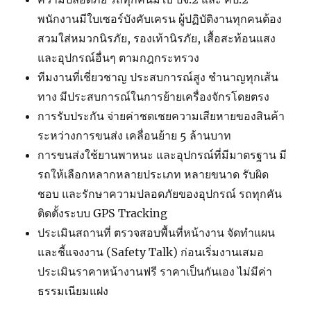
พนักงานมีใบเซอร์บังคับเครน ผู้ปฏิบัติงานทุกคนต้อง
สวมใส่หมวกนิรภัย, รองเท้านิรภัย, เสื้อสะท้อนแสง
และอุปกรณ์อื่นๆ ตามกฎกระทรวง
ทีมงานที่เชี่ยวชาญ ประสบการณ์สูง ชำนาญทุกเส้น
ทาง มีประสบการณ์ในการย้ายเครื่องจักรโดยตรง
การรับประกัน จ่ายค่าชดเชยความเสียหายของสินค้า
ระหว่างการขนส่ง เคลื่อนย้าย 5 ล้านบาท
การขนส่งใช้ยานพาหนะ และอุปกรณ์ที่มีมาตรฐาน มี
รถให้เลือกหลากหลายประเภท หลายขนาด รับผิด
ชอบ และรักษาความปลอดภัยของอุปกรณ์ รถทุกคัน
ติดตั้งระบบ GPS Tracking
ประเมินสถานที่ ตรวจสอบพื้นที่หน้างาน จัดทำแผน
และชี้แจงงาน (Safety Talk) ก่อนเริ่มงานเสมอ
ประเมินราคาหน้างานฟรี ราคาเป็นกันเอง ไม่มีค่า
ธรรมเนียมแฝง