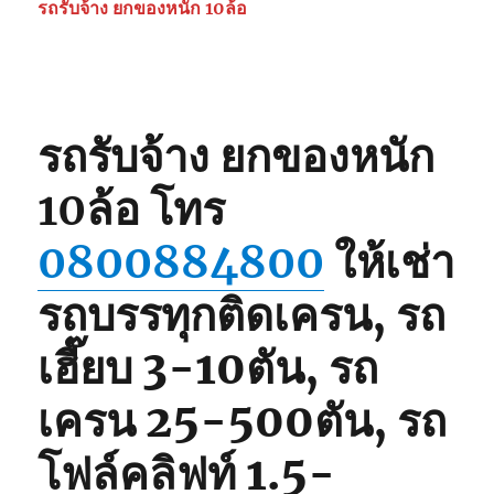
รถรับจ้าง ยกของหนัก 10ล้อ
เครน
รถ
เฮี๊ยบ
3-
5ตัน
0825566214,
รถรับจ้าง ยกของหนัก
080062848
10ล้อ
โทร
0800884800
ให้เช่า
รถบรรทุกติดเครน, รถ
เฮี๊ยบ 3-10ตัน, รถ
เครน 25-500ตัน, รถ
โฟล์คลิฟท์ 1.5-