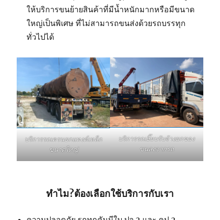
ให้บริการขนย้ายสินค้าที่มีน้ำหนักมากหรือมีขนาด
ใหญ่เป็นพิเศษ ที่ไม่สามารถขนส่งด้วยรถบรรทุก
ทั่วไปได้
บริการรถเฮี๊ยบรับจ้างยกของ
บริการรถเครนยกแทงค์เหล็ก
ขนลงจากรถ
ขนาดใหญ่
ทำไม?ต้องเลือกใช้บริการกับเรา
ความปลอดภัย รถทุกคันมีใบ ปจ.2 และ คป.2