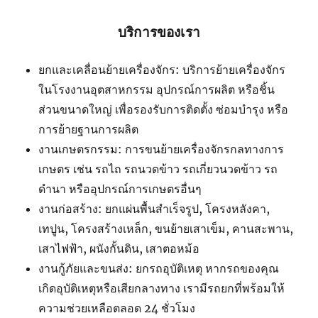
บริการของเรา
ยกและเคลื่อนย้ายเครื่องจักร: บริการย้ายเครื่องจักร
ในโรงงานอุตสาหกรรม อุปกรณ์การผลิต หรือชิ้น
ส่วนขนาดใหญ่ เพื่อรองรับการติดตั้ง ซ่อมบำรุง หรือ
การย้ายฐานการผลิต
งานเกษตรกรรม: การขนย้ายเครื่องจักรกลทางการ
เกษตร เช่น รถไถ รถนวดข้าว รถเกี่ยวนวดข้าว รถ
ดำนา หรืออุปกรณ์การเกษตรอื่นๆ
งานก่อสร้าง: ยกแผ่นพื้นสำเร็จรูป, โครงหลังคา,
เทปูน, โครงสร้างเหล็ก, ขนย้ายเสาเข็ม, คานสะพาน,
เสาไฟฟ้า, ผนังกั้นดิน, เสาตอหม้อ
งานกู้ภัยและขนส่ง: ยกรถอุบัติเหตุ หากรถของคุณ
เกิดอุบัติเหตุหรือเสียกลางทาง เรามีรถยกที่พร้อมให้
ความช่วยเหลือตลอด 24 ชั่วโมง