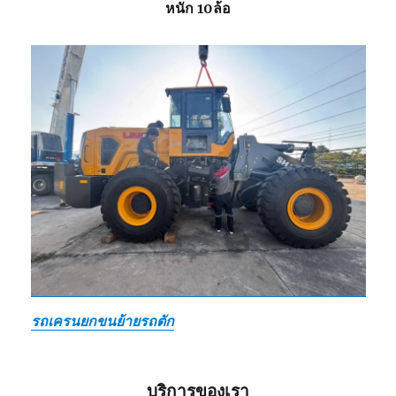
หนัก 10ล้อ
รถเครนยกขนย้ายรถตัก
บริการของเรา