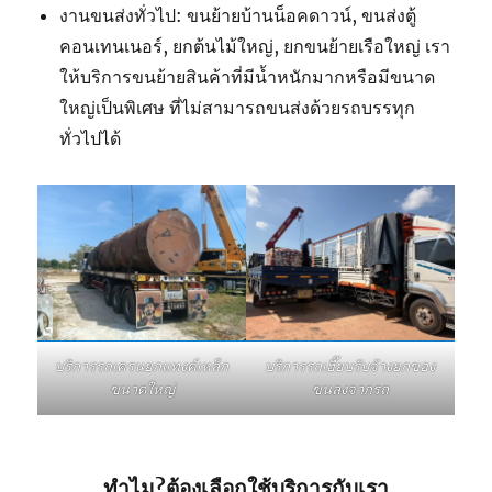
งานขนส่งทั่วไป: ขนย้ายบ้านน็อคดาวน์, ขนส่งตู้
คอนเทนเนอร์, ยกต้นไม้ใหญ่, ยกขนย้ายเรือใหญ่ เรา
ให้บริการขนย้ายสินค้าที่มีน้ำหนักมากหรือมีขนาด
ใหญ่เป็นพิเศษ ที่ไม่สามารถขนส่งด้วยรถบรรทุก
ทั่วไปได้
บริการรถเฮี๊ยบรับจ้างยกของ
บริการรถเครนยกแทงค์เหล็ก
ขนลงจากรถ
ขนาดใหญ่
ทำไม?ต้องเลือกใช้บริการกับเรา