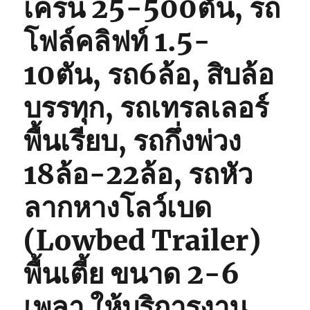
เครน 25-500ตัน, รถ
โฟล์คลิฟท์ 1.5-
10ตัน, รถ6ล้อ, สิบล้อ
บรรทุก, รถเทรลเลอร์
พื้นเรียบ, รถกึ่งพ่วง
18ล้อ-22ล้อ, รถหัว
ลากหางโลว์เบด
(Lowbed Trailer)
พื้นเตี้ย ขนาด 2-6
เพลา ให้บริการงาน