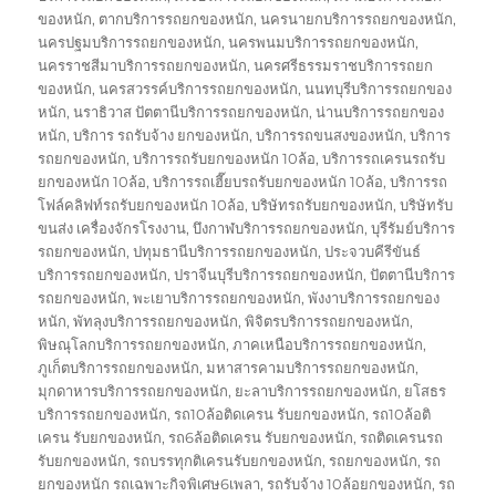
ของหนัก
,
ตากบริการรถยกของหนัก
,
นครนายกบริการรถยกของหนัก
,
นครปฐมบริการรถยกของหนัก
,
นครพนมบริการรถยกของหนัก
,
นครราชสีมาบริการรถยกของหนัก
,
นครศรีธรรมราชบริการรถยก
ของหนัก
,
นครสวรรค์บริการรถยกของหนัก
,
นนทบุรีบริการรถยกของ
หนัก
,
นราธิวาส ปัตตานีบริการรถยกของหนัก
,
น่านบริการรถยกของ
หนัก
,
บริการ รถรับจ้าง ยกของหนัก
,
บริการรถขนสงของหนัก
,
บริการ
รถยกของหนัก
,
บริการรถรับยกของหนัก 10ล้อ
,
บริการรถเครนรถรับ
ยกของหนัก 10ล้อ
,
บริการรถเฮี๊ยบรถรับยกของหนัก 10ล้อ
,
บริการรถ
โฟล์คลิฟท์รถรับยกของหนัก 10ล้อ
,
บริษัทรถรับยกของหนัก
,
บริษัทรับ
ขนส่ง เครื่องจักรโรงงาน
,
บึงกาฬบริการรถยกของหนัก
,
บุรีรัมย์บริการ
รถยกของหนัก
,
ปทุมธานีบริการรถยกของหนัก
,
ประจวบคีรีขันธ์
บริการรถยกของหนัก
,
ปราจีนบุรีบริการรถยกของหนัก
,
ปัตตานีบริการ
รถยกของหนัก
,
พะเยาบริการรถยกของหนัก
,
พังงาบริการรถยกของ
หนัก
,
พัทลุงบริการรถยกของหนัก
,
พิจิตรบริการรถยกของหนัก
,
พิษณุโลกบริการรถยกของหนัก
,
ภาคเหนือบริการรถยกของหนัก
,
ภูเก็ตบริการรถยกของหนัก
,
มหาสารคามบริการรถยกของหนัก
,
มุกดาหารบริการรถยกของหนัก
,
ยะลาบริการรถยกของหนัก
,
ยโสธร
บริการรถยกของหนัก
,
รถ10ล้อติดเครน รับยกของหนัก
,
รถ10ล้อติ
เครน รับยกของหนัก
,
รถ6ล้อติดเครน รับยกของหนัก
,
รถติดเครนรถ
รับยกของหนัก
,
รถบรรทุกติเครนรับยกของหนัก
,
รถยกของหนัก
,
รถ
ยกของหนัก รถเฉพาะกิจพิเศษ6เพลา
,
รถรับจ้าง 10ล้อยกของหนัก
,
รถ