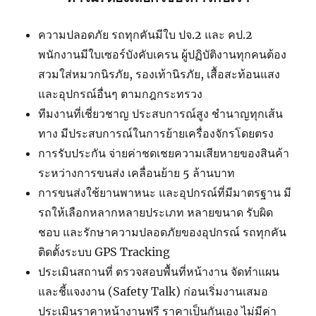
ความปลอดภัย รถทุกคันมีใบ ปจ.2 และ คป.2
พนักงานมีใบเซอร์บังคับเครน ผู้ปฏิบัติงานทุกคนต้อง
สวมใส่หมวกนิรภัย, รองเท้านิรภัย, เสื้อสะท้อนแสง
และอุปกรณ์อื่นๆ ตามกฎกระทรวง
ทีมงานที่เชี่ยวชาญ ประสบการณ์สูง ชำนาญทุกเส้น
ทาง มีประสบการณ์ในการย้ายเครื่องจักรโดยตรง
การรับประกัน จ่ายค่าชดเชยความเสียหายของสินค้า
ระหว่างการขนส่ง เคลื่อนย้าย 5 ล้านบาท
การขนส่งใช้ยานพาหนะ และอุปกรณ์ที่มีมาตรฐาน มี
รถให้เลือกหลากหลายประเภท หลายขนาด รับผิด
ชอบ และรักษาความปลอดภัยของอุปกรณ์ รถทุกคัน
ติดตั้งระบบ GPS Tracking
ประเมินสถานที่ ตรวจสอบพื้นที่หน้างาน จัดทำแผน
และชี้แจงงาน (Safety Talk) ก่อนเริ่มงานเสมอ
ประเมินราคาหน้างานฟรี ราคาเป็นกันเอง ไม่มีค่า