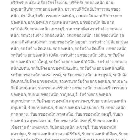
บริษัทรับขนส่ง เครื่องจักรโรงงาน
,
บริษัทรับยกของหนัก น่าน
,
ปทุมธานีบริการรถยกของหนัก
,
ประจวบคีรีขันธ์บริการรถยกของ
หนัก
,
ปราจีนบุรีบริการรถยกของหนัก
,
ภาคตะวันออกบริการรถยก
ของหนัก
,
ยกของหนัก กรุงเทพมหานคร
,
ยกของหนัก ชัยนาท
,
รถ10ล้อรับยกของหนัก เพชรบุรี
,
รถบรรทุกติดเครนรับจ้าง ยกของ
หนัก
,
รถพ่วงรับจ้าง ยกของหนัก
,
รถยกของหนัก
,
รถยกของหนัก รถ
เฉพาะกิจพิเศษ6เพลา
,
รถยกของหนัก อยุธยา
,
รถรับจ้าง 10ล้อยกของ
หนัก
,
รถรับจ้าง ติดเครน ยกของหนัก
,
รถรับจ้าง ติดเฮี๊ยบ ยกของหนัก
,
รถรับจ้าง ยกของหนัก 10ตัน
,
รถรับจ้าง ยกของหนัก 3ตัน
,
รถรับจ้าง
ยกของหนัก ยาวใหญ่
,
รถรับจ้าง ยกของหนัก10ตัน
,
รถรับจ้าง ยกของ
หนัก20ตัน
,
รถรับจ้าง ยกของหนัก25ตัน
,
รถรับจ้าง ยกของหนัก2ตัน
,
รถรับยกของหนัก นครสวรรค์
,
รถรับยกของหนัก เพชรบูรณ์
,
รถสิบล้อ
ติดเครนรับจ้าง ยกของหนัก
,
รถเครนรถรับจ้าง ยกของหนัก
,
รถเฉพาะ
กิจพิเศษ6เพลา
,
รถเทรลเลอร์รับจ้าง ยกของหนัก
,
ระยองบริการรถยก
ของหนัก
,
รับขนยกของหนัก กาญจนบุรี
,
รับจ้างยกของหนัก
สมุทรปราการ
,
รับจ้างยกของหนัก สมุทรสาคร
,
รับยกขนส่งของหนัก
ปทุมธานี
,
รับยกของหนัก
,
รับยกของหนัก นครนายก
,
รับยกของหนัก
ภาคกลาง:
,
รับยกของหนัก ภาคเหนือ
,
รับยกของหนัก ลพบุรี
,
รับยก
ของหนัก สมุทรสงคราม
,
รับยกของหนัก สระบุรี
,
รับยกของหนัก
เชียงราย กำแพงเพชร
,
รับยกของหนัก เพชรบุรี
,
รับยกของหนัก
นครปฐม
,
รับยกของหนักประจวบคีรีขันธ์
,
รับยกของหนักพิจิตร
,
รับยก