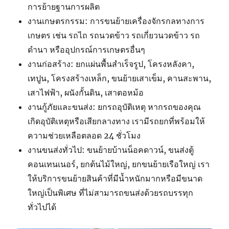
การย้ายฐานการผลิต
งานเกษตรกรรม: การขนย้ายเครื่องจักรกลทางการ
เกษตร เช่น รถไถ รถนวดข้าว รถเกี่ยวนวดข้าว รถ
ดำนา หรืออุปกรณ์การเกษตรอื่นๆ
งานก่อสร้าง: ยกแผ่นพื้นสำเร็จรูป, โครงหลังคา,
เทปูน, โครงสร้างเหล็ก, ขนย้ายเสาเข็ม, คานสะพาน,
เสาไฟฟ้า, ผนังกั้นดิน, เสาตอหม้อ
งานกู้ภัยและขนส่ง: ยกรถอุบัติเหตุ หากรถของคุณ
เกิดอุบัติเหตุหรือเสียกลางทาง เรามีรถยกที่พร้อมให้
ความช่วยเหลือตลอด 24 ชั่วโมง
งานขนส่งทั่วไป: ขนย้ายบ้านน็อคดาวน์, ขนส่งตู้
คอนเทนเนอร์, ยกต้นไม้ใหญ่, ยกขนย้ายเรือใหญ่ เรา
ให้บริการขนย้ายสินค้าที่มีน้ำหนักมากหรือมีขนาด
ใหญ่เป็นพิเศษ ที่ไม่สามารถขนส่งด้วยรถบรรทุก
ทั่วไปได้