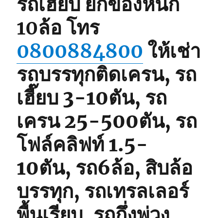
รถเฮี๊ยบ ยกของหนัก
10ล้อ
โทร
0800884800
ให้เช่า
รถบรรทุกติดเครน, รถ
เฮี๊ยบ 3-10ตัน, รถ
เครน 25-500ตัน, รถ
โฟล์คลิฟท์ 1.5-
10ตัน, รถ6ล้อ, สิบล้อ
บรรทุก, รถเทรลเลอร์
พื้นเรียบ, รถกึ่งพ่วง