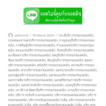
Author
Posted
Tags
adminrd
19 March 2024
กระบี่บริการรถยกของหนัก
,
on
กรุงเทพมหานครบริการรถยกของหนัก
,
กาญจนบุรีบริการรถยกของ
หนัก
,
กาฬสินธุ์บริการรถยกของหนัก
,
กำแพงเพชรบริการรถยกของ
หนัก
,
ขอนแก่นบริการรถยกของหนัก
,
จันทบุรีบริการรถยกของหนัก
,
ฉะเชิงเทราบริการรถยกของหนัก
,
ชลบุรีบริการรถยกของหนัก
,
ชัยนาทบริการรถยกของหนัก
,
ชัยภูมิบริการรถยกของหนัก
,
ชุมพร
บริการรถยกของหนัก
,
ตรังบริการรถยกของหนัก
,
ตราดบริการรถยก
ของหนัก
,
ตากบริการรถยกของหนัก
,
นครนายกบริการรถยกของหนัก
,
นครปฐมบริการรถยกของหนัก
,
นครพนมบริการรถยกของหนัก
,
นครราชสีมาบริการรถยกของหนัก
,
นครศรีธรรมราชบริการรถยก
ของหนัก
,
นครสวรรค์บริการรถยกของหนัก
,
นนทบุรีบริการรถยกของ
หนัก
,
นราธิวาส ปัตตานีบริการรถยกของหนัก
,
น่านบริการรถยกของ
หนัก
,
บริการ รถรับจ้าง ยกของหนัก
,
บริการรถขนสงของหนัก
,
บริการ
รถยกของหนัก
,
บริการรถรับยกของหนัก 10ล้อ
,
บริการรถเครนรถรับ
ยกของหนัก 10ล้อ
,
บริการรถเฮี๊ยบรถรับยกของหนัก 10ล้อ
,
บริการรถ