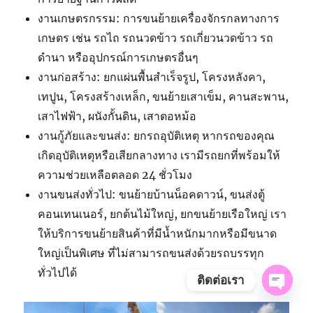
งานเกษตรกรรม: การขนย้ายเครื่องจักรกลทางการ
เกษตร เช่น รถไถ รถนวดข้าว รถเกี่ยวนวดข้าว รถ
ดำนา หรืออุปกรณ์การเกษตรอื่นๆ
งานก่อสร้าง: ยกแผ่นพื้นสำเร็จรูป, โครงหลังคา,
เทปูน, โครงสร้างเหล็ก, ขนย้ายเสาเข็ม, คานสะพาน,
เสาไฟฟ้า, ผนังกั้นดิน, เสาตอหม้อ
งานกู้ภัยและขนส่ง: ยกรถอุบัติเหตุ หากรถของคุณ
เกิดอุบัติเหตุหรือเสียกลางทาง เรามีรถยกที่พร้อมให้
ความช่วยเหลือตลอด 24 ชั่วโมง
งานขนส่งทั่วไป: ขนย้ายบ้านน็อคดาวน์, ขนส่งตู้
คอนเทนเนอร์, ยกต้นไม้ใหญ่, ยกขนย้ายเรือใหญ่ เรา
ให้บริการขนย้ายสินค้าที่มีน้ำหนักมากหรือมีขนาด
ใหญ่เป็นพิเศษ ที่ไม่สามารถขนส่งด้วยรถบรรทุก
ทั่วไปได้
ติดต่อเรา
OPE
CHAT