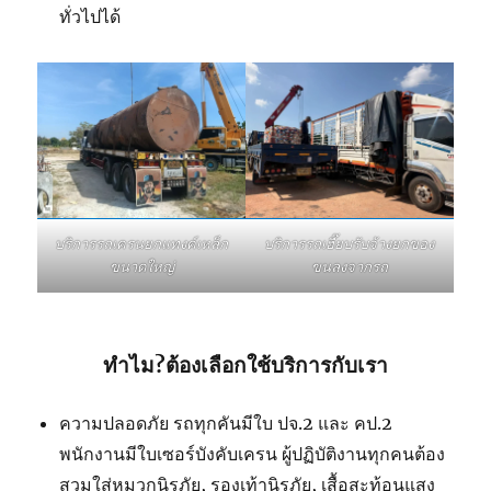
ทั่วไปได้
บริการรถเฮี๊ยบรับจ้างยกของ
บริการรถเครนยกแทงค์เหล็ก
ขนลงจากรถ
ขนาดใหญ่
ทำไม?ต้องเลือกใช้บริการกับเรา
ความปลอดภัย รถทุกคันมีใบ ปจ.2 และ คป.2
พนักงานมีใบเซอร์บังคับเครน ผู้ปฏิบัติงานทุกคนต้อง
สวมใส่หมวกนิรภัย, รองเท้านิรภัย, เสื้อสะท้อนแสง