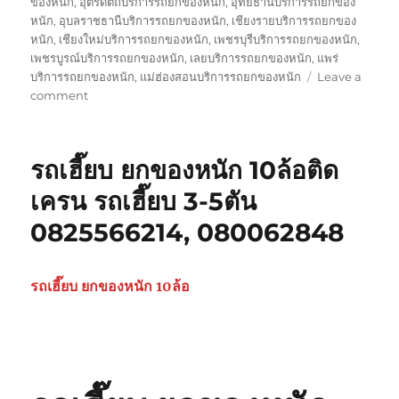
ของหนัก
,
อุตรดิตถ์บริการรถยกของหนัก
,
อุทัยธานีบริการรถยกของ
หนัก
,
อุบลราชธานีบริการรถยกของหนัก
,
เชียงรายบริการรถยกของ
หนัก
,
เชียงใหม่บริการรถยกของหนัก
,
เพชรบุรีบริการรถยกของหนัก
,
เพชรบูรณ์บริการรถยกของหนัก
,
เลยบริการรถยกของหนัก
,
แพร่
บริการรถยกของหนัก
,
แม่ฮ่องสอนบริการรถยกของหนัก
Leave a
on
comment
รถ
รับ
ยก
รถเฮี๊ยบ ยกของหนัก 10ล้อติด
ของ
หนัก
เครน รถเฮี๊ยบ 3-5ตัน
10ล้อ
0825566214, 080062848
บรรทุก
ติด
เครน
รถ
รถเฮี๊ยบ ยกของหนัก 10ล้อ
เฮี๊ยบ
3-
5ตัน
0825566214,
080062848