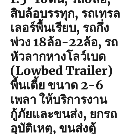
สิบล้อบรรทุก, รถเทรล
เลอร์พื้นเรียบ, รถกึ่ง
พ่วง 18ล้อ-22ล้อ, รถ
หัวลากหางโลว์เบด
(Lowbed Trailer)
พื้นเตี้ย ขนาด 2-6
เพลา ให้บริการงาน
กู้ภัยและขนส่ง, ยกรถ
อุบัติเหตุ, ขนส่งตู้