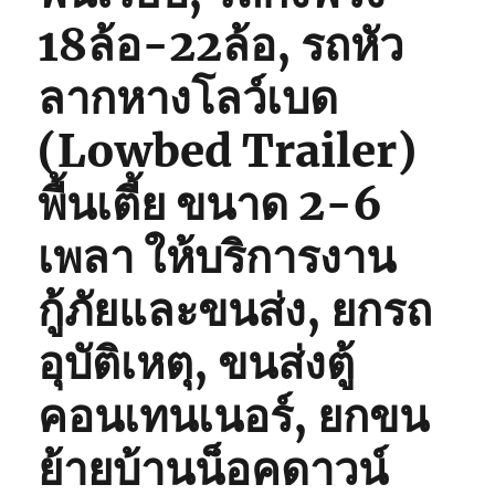
18ล้อ-22ล้อ, รถหัว
ลากหางโลว์เบด
(Lowbed Trailer)
พื้นเตี้ย ขนาด 2-6
เพลา ให้บริการงาน
กู้ภัยและขนส่ง, ยกรถ
อุบัติเหตุ, ขนส่งตู้
คอนเทนเนอร์, ยกขน
ย้ายบ้านน็อคดาวน์