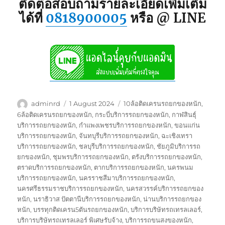
ติดต่อสอบถามรายละเอียดเพิ่มเติม
ได้ที่
0818900005
หรือ @ LINE
Author
Posted
Tags
adminrd
1 August 2024
10ล้อติดเครนรถยกของหนัก
,
on
6ล้อติดเครนรถยกของหนัก
,
กระบี่บริการรถยกของหนัก
,
กาฬสินธุ์
บริการรถยกของหนัก
,
กำแพงเพชรบริการรถยกของหนัก
,
ขอนแก่น
บริการรถยกของหนัก
,
จันทบุรีบริการรถยกของหนัก
,
ฉะเชิงเทรา
บริการรถยกของหนัก
,
ชลบุรีบริการรถยกของหนัก
,
ชัยภูมิบริการรถ
ยกของหนัก
,
ชุมพรบริการรถยกของหนัก
,
ตรังบริการรถยกของหนัก
,
ตราดบริการรถยกของหนัก
,
ตากบริการรถยกของหนัก
,
นครพนม
บริการรถยกของหนัก
,
นครราชสีมาบริการรถยกของหนัก
,
นครศรีธรรมราชบริการรถยกของหนัก
,
นครสวรรค์บริการรถยกของ
หนัก
,
นราธิวาส ปัตตานีบริการรถยกของหนัก
,
น่านบริการรถยกของ
หนัก
,
บรรทุกติดเครน5ตันรถยกของหนัก
,
บริการบริษัทรถเทรลเลอร์
,
บริการบริษัทรถเทรลเลอร์ พิเศษรับจ้าง
,
บริการรถขนสงของหนัก
,