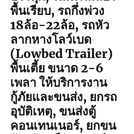
พื้นเรียบ, รถกึ่งพ่วง
18ล้อ-22ล้อ, รถหัว
ลากหางโลว์เบด
(Lowbed Trailer)
พื้นเตี้ย ขนาด 2-6
เพลา ให้บริการงาน
กู้ภัยและขนส่ง, ยกรถ
อุบัติเหตุ, ขนส่งตู้
คอนเทนเนอร์, ยกขน