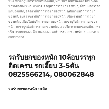
หนองบัวลำภูบริการรถยกของหนัก
,
หาบริษัทรถเทรลเลอร์ เฉพาะกิจ
,
หารถยกของหนัก
,
อำนาจเจริญบริการรถยกของหนัก
,
อีสานบริการรถ
ยกของหนัก
,
อุดรธานีบริการรถยกของหนัก
,
อุทัยธานีบริการรถยก
ของหนั
,
อุบลราชธานีบริการรถยกของหนัก
,
เชียงรายบริการรถยก
ของหนัก
,
เชียงใหม่บริการรถยกของหนัก
,
เพชรบุรีบริการรถยกของ
หนัก
,
เพชรบูรณ์บริการรถยกของหนัก
,
เลยบริการรถยกของหนัก
,
แพร่
บริการรถยกของหนัก
,
แม่ฮ่องสอนบริการรถยกของหนัก
Leave a
on
comment
บริษัท
รถ
เทรล
รถรับยกของหนัก 10ล้อบรรทุก
เลอ
ร์
ติดเครน รถเฮี๊ยบ 3-5ตัน
รถ
0825566214, 080062848
เฉพาะ
กิจ
พิเศษ6เพลา
ขนส่ง
รถรับยกของหนัก 10ล้อ
จักร
กล