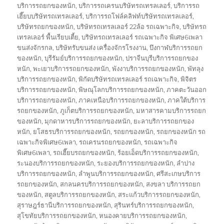
บริการรถยกของหนัก
,
บริการรถเครนบริษัทรถเทรลเลอร์
,
บริการรถ
เฮี๊ยบบริษัทรถเทรลเลอร์
,
บริการรถโฟล์คลิฟท์บริษัทรถเทรลเลอร์
,
บริษัทรถยกของหนัก
,
บริษัทรถเทรลเลอร์ 22ล้อ รถเฉพาะกิจ
,
บริษัทรถ
เทรลเลอร์ พื้นเรียบเตี้ย
,
บริษัทรถเทรลเลอร์ รถเฉพาะกิจ พิเศษ6เพลา
ขนส่งจักรกล
,
บริษัทรับขนส่ง เครื่องจักรโรงงาน
,
บึงกาฬบริการรถยก
ของหนัก
,
บุรีรัมย์บริการรถยกของหนัก
,
ปราจีนบุรีบริการรถยกของ
หนัก
,
พะเยาบริการรถยกของหนัก
,
พังงาบริการรถยกของหนัก
,
พัทลุง
บริการรถยกของหนัก
,
พิกัดบริษัทรถเทรลเลอร์ รถเฉพาะกิจ
,
พิจิตร
บริการรถยกของหนัก
,
พิษณุโลกบริการรถยกของหนัก
,
ภาคตะวันออก
บริการรถยกของหนัก
,
ภาคเหนือบริการรถยกของหนัก
,
ภาคใต้บริการ
รถยกของหนัก
,
ภูเก็ตบริการรถยกของหนัก
,
มหาสารคามบริการรถยก
ของหนัก
,
มุกดาหารบริการรถยกของหนัก
,
ยะลาบริการรถยกของ
หนัก
,
ยโสธรบริการรถยกของหนัก
,
รถยกของหนัก
,
รถยกของหนัก รถ
เฉพาะกิจพิเศษ6เพลา
,
รถเครนรถยกของหนัก
,
รถเฉพาะกิจ
พิเศษ6เพลา
,
รถเฮี๊ยบรถยกของหนัก
,
ร้อยเอ็ดบริการรถยกของหนัก
,
ระนองบริการรถยกของหนัก
,
ระยองบริการรถยกของหนัก
,
ลำปาง
บริการรถยกของหนัก
,
ลำพูนบริการรถยกของหนัก
,
ศรีสะเกษบริการ
รถยกของหนัก
,
สกลนครบริการรถยกของหนัก
,
สงขลา บริการรถยก
ของหนัก
,
สตูลบริการรถยกของหนัก
,
สระแก้วบริการรถยกของหนัก
,
สุราษฎร์ธานีบริการรถยกของหนัก
,
สุรินทร์บริการรถยกของหนัก
,
สุโขทัยบริการรถยกของหนัก
,
หนองคายบริการรถยกของหนัก
,