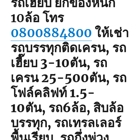
รถเฮี๊ยบ ยกของหนัก
10ล้อ
โทร
0800884800
ให้เช่า
รถบรรทุกติดเครน, รถ
เฮี๊ยบ 3-10ตัน, รถ
เครน 25-500ตัน, รถ
โฟล์คลิฟท์ 1.5-
10ตัน, รถ6ล้อ, สิบล้อ
บรรทุก, รถเทรลเลอร์
พื้นเรียบ, รถกึ่งพ่วง