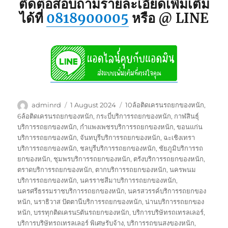
ติดต่อสอบถามรายละเอียดเพิ่มเติม
ได้ที่
0818900005
หรือ @ LINE
Author
Posted
Tags
adminrd
1 August 2024
10ล้อติดเครนรถยกของหนัก
,
on
6ล้อติดเครนรถยกของหนัก
,
กระบี่บริการรถยกของหนัก
,
กาฬสินธุ์
บริการรถยกของหนัก
,
กำแพงเพชรบริการรถยกของหนัก
,
ขอนแก่น
บริการรถยกของหนัก
,
จันทบุรีบริการรถยกของหนัก
,
ฉะเชิงเทรา
บริการรถยกของหนัก
,
ชลบุรีบริการรถยกของหนัก
,
ชัยภูมิบริการรถ
ยกของหนัก
,
ชุมพรบริการรถยกของหนัก
,
ตรังบริการรถยกของหนัก
,
ตราดบริการรถยกของหนัก
,
ตากบริการรถยกของหนัก
,
นครพนม
บริการรถยกของหนัก
,
นครราชสีมาบริการรถยกของหนัก
,
นครศรีธรรมราชบริการรถยกของหนัก
,
นครสวรรค์บริการรถยกของ
หนัก
,
นราธิวาส ปัตตานีบริการรถยกของหนัก
,
น่านบริการรถยกของ
หนัก
,
บรรทุกติดเครน5ตันรถยกของหนัก
,
บริการบริษัทรถเทรลเลอร์
,
บริการบริษัทรถเทรลเลอร์ พิเศษรับจ้าง
,
บริการรถขนสงของหนัก
,