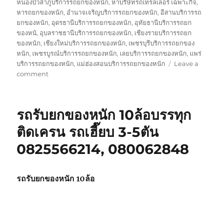
หนองบัวลำภูบริการรถยกของหนัก
,
หาบริษัทรถเทรลเลอร์ เฉพาะกิจ
,
หารถยกของหนัก
,
อำนาจเจริญบริการรถยกของหนัก
,
อีสานบริการรถ
ยกของหนัก
,
อุดรธานีบริการรถยกของหนัก
,
อุทัยธานีบริการรถยก
ของหนั
,
อุบลราชธานีบริการรถยกของหนัก
,
เชียงรายบริการรถยก
ของหนัก
,
เชียงใหม่บริการรถยกของหนัก
,
เพชรบุรีบริการรถยกของ
หนัก
,
เพชรบูรณ์บริการรถยกของหนัก
,
เลยบริการรถยกของหนัก
,
แพร่
บริการรถยกของหนัก
,
แม่ฮ่องสอนบริการรถยกของหนัก
Leave a
on
comment
บริษัท
รถ
เทรล
รถรับยกของหนัก 10ล้อบรรทุก
เลอ
ร์
ติดเครน รถเฮี๊ยบ 3-5ตัน
รถ
0825566214, 080062848
เฉพาะ
กิจ
พิเศษ6เพลา
ขนส่ง
รถรับยกของหนัก 10ล้อ
จักร
กล