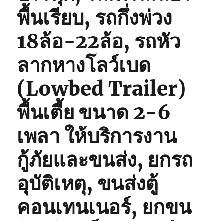
พื้นเรียบ, รถกึ่งพ่วง
18ล้อ-22ล้อ, รถหัว
ลากหางโลว์เบด
(Lowbed Trailer)
พื้นเตี้ย ขนาด 2-6
เพลา ให้บริการงาน
กู้ภัยและขนส่ง, ยกรถ
อุบัติเหตุ, ขนส่งตู้
คอนเทนเนอร์, ยกขน