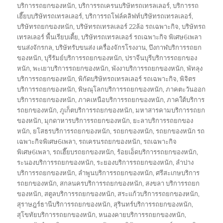
บริการรถยกของหนัก
,
บริการรถเครนบริษัทรถเทรลเลอร์
,
บริการรถ
เฮี๊ยบบริษัทรถเทรลเลอร์
,
บริการรถโฟล์คลิฟท์บริษัทรถเทรลเลอร์
,
บริษัทรถยกของหนัก
,
บริษัทรถเทรลเลอร์ 22ล้อ รถเฉพาะกิจ
,
บริษัทรถ
เทรลเลอร์ พื้นเรียบเตี้ย
,
บริษัทรถเทรลเลอร์ รถเฉพาะกิจ พิเศษ6เพลา
ขนส่งจักรกล
,
บริษัทรับขนส่ง เครื่องจักรโรงงาน
,
บึงกาฬบริการรถยก
ของหนัก
,
บุรีรัมย์บริการรถยกของหนัก
,
ปราจีนบุรีบริการรถยกของ
หนัก
,
พะเยาบริการรถยกของหนัก
,
พังงาบริการรถยกของหนัก
,
พัทลุง
บริการรถยกของหนัก
,
พิกัดบริษัทรถเทรลเลอร์ รถเฉพาะกิจ
,
พิจิตร
บริการรถยกของหนัก
,
พิษณุโลกบริการรถยกของหนัก
,
ภาคตะวันออก
บริการรถยกของหนัก
,
ภาคเหนือบริการรถยกของหนัก
,
ภาคใต้บริการ
รถยกของหนัก
,
ภูเก็ตบริการรถยกของหนัก
,
มหาสารคามบริการรถยก
ของหนัก
,
มุกดาหารบริการรถยกของหนัก
,
ยะลาบริการรถยกของ
หนัก
,
ยโสธรบริการรถยกของหนัก
,
รถยกของหนัก
,
รถยกของหนัก รถ
เฉพาะกิจพิเศษ6เพลา
,
รถเครนรถยกของหนัก
,
รถเฉพาะกิจ
พิเศษ6เพลา
,
รถเฮี๊ยบรถยกของหนัก
,
ร้อยเอ็ดบริการรถยกของหนัก
,
ระนองบริการรถยกของหนัก
,
ระยองบริการรถยกของหนัก
,
ลำปาง
บริการรถยกของหนัก
,
ลำพูนบริการรถยกของหนัก
,
ศรีสะเกษบริการ
รถยกของหนัก
,
สกลนครบริการรถยกของหนัก
,
สงขลา บริการรถยก
ของหนัก
,
สตูลบริการรถยกของหนัก
,
สระแก้วบริการรถยกของหนัก
,
สุราษฎร์ธานีบริการรถยกของหนัก
,
สุรินทร์บริการรถยกของหนัก
,
สุโขทัยบริการรถยกของหนัก
,
หนองคายบริการรถยกของหนัก
,