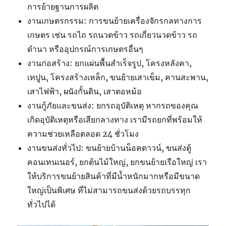
การย้ายฐานการผลิต
งานเกษตรกรรม: การขนย้ายเครื่องจักรกลทางการ
เกษตร เช่น รถไถ รถนวดข้าว รถเกี่ยวนวดข้าว รถ
ดำนา หรืออุปกรณ์การเกษตรอื่นๆ
งานก่อสร้าง: ยกแผ่นพื้นสำเร็จรูป, โครงหลังคา,
เทปูน, โครงสร้างเหล็ก, ขนย้ายเสาเข็ม, คานสะพาน,
เสาไฟฟ้า, ผนังกั้นดิน, เสาตอหม้อ
งานกู้ภัยและขนส่ง: ยกรถอุบัติเหตุ หากรถของคุณ
เกิดอุบัติเหตุหรือเสียกลางทาง เรามีรถยกที่พร้อมให้
ความช่วยเหลือตลอด 24 ชั่วโมง
งานขนส่งทั่วไป: ขนย้ายบ้านน็อคดาวน์, ขนส่งตู้
คอนเทนเนอร์, ยกต้นไม้ใหญ่, ยกขนย้ายเรือใหญ่ เรา
ให้บริการขนย้ายสินค้าที่มีน้ำหนักมากหรือมีขนาด
ใหญ่เป็นพิเศษ ที่ไม่สามารถขนส่งด้วยรถบรรทุก
ทั่วไปได้