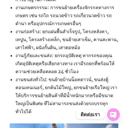
งานเกษตรกรรม: การขนย้ายเครื่องจักรกลทางการ
เกษตร เช่น รถไถ รถนวดข้าว รถเกี่ยวนวดข้าว รถ
ดำนา หรืออุปกรณ์การเกษตรอื่นๆ
งานก่อสร้าง: ยกแผ่นพื้นสำเร็จรูป, โครงหลังคา,
เทปูน, โครงสร้างเหล็ก, ขนย้ายเสาเข็ม, คานสะพาน,
เสาไฟฟ้า, ผนังกั้นดิน, เสาตอหม้อ
งานกู้ภัยและขนส่ง: ยกรถอุบัติเหตุ หากรถของคุณ
เกิดอุบัติเหตุหรือเสียกลางทาง เรามีรถยกที่พร้อมให้
ความช่วยเหลือตลอด 24 ชั่วโมง
งานขนส่งทั่วไป: ขนย้ายบ้านน็อคดาวน์, ขนส่งตู้
คอนเทนเนอร์, ยกต้นไม้ใหญ่, ยกขนย้ายเรือใหญ่ เรา
ให้บริการขนย้ายสินค้าที่มีน้ำหนักมากหรือมีขนาด
ใหญ่เป็นพิเศษ ที่ไม่สามารถขนส่งด้วยรถบรรทุก
ทั่วไปได้
ติดต่อเรา
OPE
CHAT