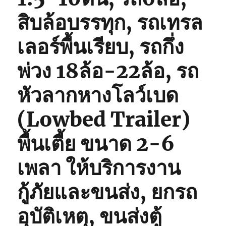
สิบล้อบรรทุก, รถเทรล
เลอร์พื้นเรียบ, รถกึ่ง
พ่วง 18ล้อ-22ล้อ, รถ
หัวลากหางโลว์เบด
(Lowbed Trailer)
พื้นเตี้ย ขนาด 2-6
เพลา ให้บริการงาน
กู้ภัยและขนส่ง, ยกรถ
อุบัติเหตุ, ขนส่งตู้