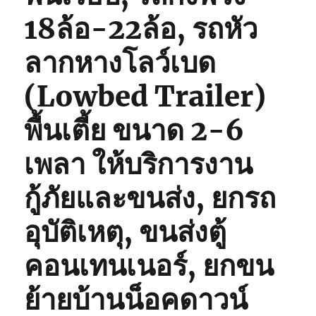
18ล้อ-22ล้อ, รถหัว
ลากหางโลว์เบด
(Lowbed Trailer)
พื้นเตี้ย ขนาด 2-6
เพลา ให้บริการงาน
กู้ภัยและขนส่ง, ยกรถ
อุบัติเหตุ, ขนส่งตู้
คอนเทนเนอร์, ยกขน
ย้ายบ้านน็อคดาวน์