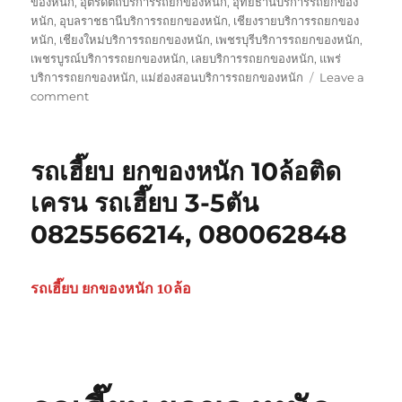
ของหนัก
,
อุตรดิตถ์บริการรถยกของหนัก
,
อุทัยธานีบริการรถยกของ
หนัก
,
อุบลราชธานีบริการรถยกของหนัก
,
เชียงรายบริการรถยกของ
หนัก
,
เชียงใหม่บริการรถยกของหนัก
,
เพชรบุรีบริการรถยกของหนัก
,
เพชรบูรณ์บริการรถยกของหนัก
,
เลยบริการรถยกของหนัก
,
แพร่
บริการรถยกของหนัก
,
แม่ฮ่องสอนบริการรถยกของหนัก
Leave a
on
comment
รถ
รับ
ยก
รถเฮี๊ยบ ยกของหนัก 10ล้อติด
ของ
หนัก
เครน รถเฮี๊ยบ 3-5ตัน
10ล้อ
0825566214, 080062848
บรรทุก
ติด
เครน
รถ
รถเฮี๊ยบ ยกของหนัก 10ล้อ
เฮี๊ยบ
3-
5ตัน
0825566214,
080062848