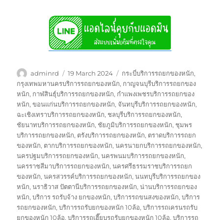
Author
Posted
Tags
adminrd
19 March 2024
กระบี่บริการรถยกของหนัก
,
on
กรุงเทพมหานครบริการรถยกของหนัก
,
กาญจนบุรีบริการรถยกของ
หนัก
,
กาฬสินธุ์บริการรถยกของหนัก
,
กำแพงเพชรบริการรถยกของ
หนัก
,
ขอนแก่นบริการรถยกของหนัก
,
จันทบุรีบริการรถยกของหนัก
,
ฉะเชิงเทราบริการรถยกของหนัก
,
ชลบุรีบริการรถยกของหนัก
,
ชัยนาทบริการรถยกของหนัก
,
ชัยภูมิบริการรถยกของหนัก
,
ชุมพร
บริการรถยกของหนัก
,
ตรังบริการรถยกของหนัก
,
ตราดบริการรถยก
ของหนัก
,
ตากบริการรถยกของหนัก
,
นครนายกบริการรถยกของหนัก
,
นครปฐมบริการรถยกของหนัก
,
นครพนมบริการรถยกของหนัก
,
นครราชสีมาบริการรถยกของหนัก
,
นครศรีธรรมราชบริการรถยก
ของหนัก
,
นครสวรรค์บริการรถยกของหนัก
,
นนทบุรีบริการรถยกของ
หนัก
,
นราธิวาส ปัตตานีบริการรถยกของหนัก
,
น่านบริการรถยกของ
หนัก
,
บริการ รถรับจ้าง ยกของหนัก
,
บริการรถขนสงของหนัก
,
บริการ
รถยกของหนัก
,
บริการรถรับยกของหนัก 10ล้อ
,
บริการรถเครนรถรับ
ยกของหนัก 10ล้อ
,
บริการรถเฮี๊ยบรถรับยกของหนัก 10ล้อ
,
บริการรถ