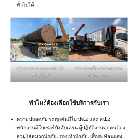
ทั่วไปได้
บริการรถเฮี๊ยบรับจ้างยกของ
บริการรถเครนยกแทงค์เหล็ก
ขนลงจากรถ
ขนาดใหญ่
ทำไม?ต้องเลือกใช้บริการกับเรา
ความปลอดภัย รถทุกคันมีใบ ปจ.2 และ คป.2
พนักงานมีใบเซอร์บังคับเครน ผู้ปฏิบัติงานทุกคนต้อง
สวมใส่หมวกนิรภัย, รองเท้านิรภัย, เสื้อสะท้อนแสง