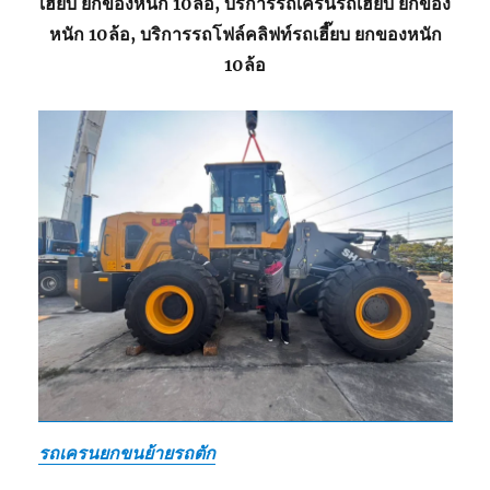
เฮี๊ยบ ยกของหนัก 10ล้อ, บริการรถเครนรถเฮี๊ยบ ยกของ
หนัก 10ล้อ, บริการรถโฟล์คลิฟท์รถเฮี๊ยบ ยกของหนัก
10ล้อ
รถเครนยกขนย้ายรถตัก