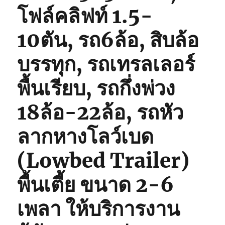
โฟล์คลิฟท์ 1.5-
10ตัน, รถ6ล้อ, สิบล้อ
บรรทุก, รถเทรลเลอร์
พื้นเรียบ, รถกึ่งพ่วง
18ล้อ-22ล้อ, รถหัว
ลากหางโลว์เบด
(Lowbed Trailer)
พื้นเตี้ย ขนาด 2-6
เพลา ให้บริการงาน