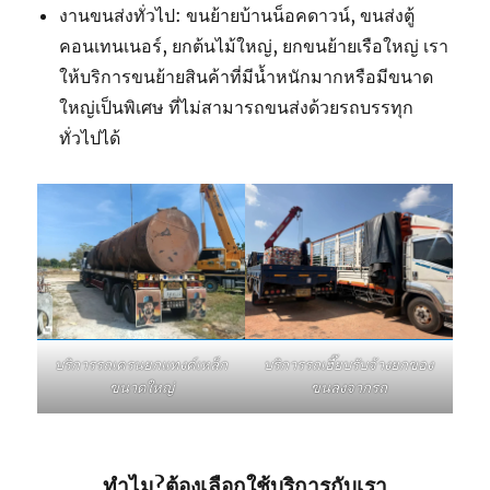
งานขนส่งทั่วไป: ขนย้ายบ้านน็อคดาวน์, ขนส่งตู้
คอนเทนเนอร์, ยกต้นไม้ใหญ่, ยกขนย้ายเรือใหญ่ เรา
ให้บริการขนย้ายสินค้าที่มีน้ำหนักมากหรือมีขนาด
ใหญ่เป็นพิเศษ ที่ไม่สามารถขนส่งด้วยรถบรรทุก
ทั่วไปได้
บริการรถเฮี๊ยบรับจ้างยกของ
บริการรถเครนยกแทงค์เหล็ก
ขนลงจากรถ
ขนาดใหญ่
ทำไม?ต้องเลือกใช้บริการกับเรา