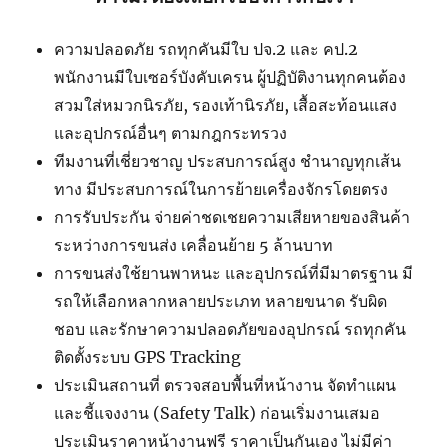
ความปลอดภัย รถทุกคันมีใบ ปจ.2 และ คป.2
พนักงานมีใบเซอร์บังคับเครน ผู้ปฏิบัติงานทุกคนต้อง
สวมใส่หมวกนิรภัย, รองเท้านิรภัย, เสื้อสะท้อนแสง
และอุปกรณ์อื่นๆ ตามกฎกระทรวง
ทีมงานที่เชี่ยวชาญ ประสบการณ์สูง ชำนาญทุกเส้น
ทาง มีประสบการณ์ในการย้ายเครื่องจักรโดยตรง
การรับประกัน จ่ายค่าชดเชยความเสียหายของสินค้า
ระหว่างการขนส่ง เคลื่อนย้าย 5 ล้านบาท
การขนส่งใช้ยานพาหนะ และอุปกรณ์ที่มีมาตรฐาน มี
รถให้เลือกหลากหลายประเภท หลายขนาด รับผิด
ชอบ และรักษาความปลอดภัยของอุปกรณ์ รถทุกคัน
ติดตั้งระบบ GPS Tracking
ประเมินสถานที่ ตรวจสอบพื้นที่หน้างาน จัดทำแผน
และชี้แจงงาน (Safety Talk) ก่อนเริ่มงานเสมอ
ประเมินราคาหน้างานฟรี ราคาเป็นกันเอง ไม่มีค่า