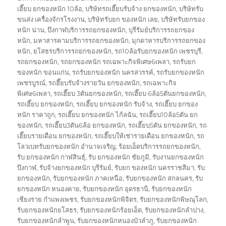
เฮี๊ยบ ยกของหนัก 10ล้อ
,
บริษัทรถเฮี๊ยบรับจ้าง ยกของหนัก
,
บริษัทรับ
ขนส่ง เครื่องจักรโรงงาน
,
บริษัทรับยก ของหนัก เลย
,
บริษัทรับยกของ
หนัก น่าน
,
บึงกาฬบริการรถยกของหนัก
,
บุรีรัมย์บริการรถยกของ
หนัก
,
มหาสารคามบริการรถยกของหนัก
,
มุกดาหารบริการรถยกของ
หนัก
,
ยโสธรบริการรถยกของหนัก
,
รถ10ล้อรับยกของหนัก เพชรบุรี
,
รถยกของหนัก
,
รถยกของหนัก รถเฉพาะกิจพิเศษ6เพลา
,
รถรับยก
ของหนัก ขอนแก่น
,
รถรับยกของหนัก นครสวรรค์
,
รถรับยกของหนัก
เพชรบูรณ์
,
รถฮี๊ยบรับจ้างรายวัน ยกของหนัก
,
รถเฉพาะกิจ
พิเศษ6เพลา
,
รถเฮี๊ยบ 3ตันยกของหนัก
,
รถเฮี๊ยบ 6ล้อ5ตันยกของหนัก
,
รถเฮี๊ยบ ยกของหนัก
,
รถเฮี๊ยบ ยกของหนัก รับจ้าง
,
รถเฮี๊ยบ ยกของ
หนัก ราคาถูก
,
รถเฮี๊ยบ ยกของหนัก ไก้ลฉัน
,
รถเฮี๊ยบ10ล้อ5ตัน ยก
ของหนัก
,
รถเฮี๊ยบ3ตัน6ล้อ ยกของหนัก
,
รถเฮี๊ยบ5ตัน ยกของหนัก
,
รถ
เฮี๊ยบรายเดือน ยกของหนัก
,
รถเฮี๊ยบให้เช่ารายเดือน ยกของหนัก
,
รถ
โลวเบทรับยกของหนัก อำนาจเจริญ
,
ร้อยเอ็ดบริการรถยกของหนัก
,
รับ ยกของหนัก กาฬสินธุ์
,
รับ ยกของหนัก ชัยภูมิ
,
รับงานยกของหนัก
บึงกาฬ
,
รับจ้างยกของหนัก บุรีรัมย์
,
รับยก ของหนัก นครราชสีมา
,
รับ
ยกของหนัก
,
รับยกของหนัก ภาคเหนือ
,
รับยกของหนัก สกลนคร
,
รับ
ยกของหนัก หนองคาย
,
รับยกของหนัก อุดรธานี
,
รับยกของหนัก
เชียงราย กำแพงเพชร
,
รับยกของหนักพิจิตร
,
รับยกของหนักพิษณุโลก
,
รับยกของหนักยโสธร
,
รับยกของหนักร้อยเอ็ด
,
รับยกของหนักลำปาง
,
รับยกของหนักลำพูน
,
รับยกของหนักหนองบัวลำภู
,
รับยกของหนัก