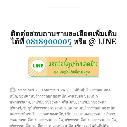
ติดต่อสอบถามรายละเอียดเพิ่มเติม
ได้ที่
0818900005
หรือ @ LINE
Author
Posted
Tags
adminrd
18 March 2024
กาฬสินธุ์บริการรถยกของ
on
หนัก
,
ขอนแก่นบริการรถยกของหนัก
,
งานรับยก ของหนัก
มหาสารคาม
,
งานรับยกของหนัก ศรีสะเกษ
,
งานรับยกของหนัก
สุรินทร์
,
ชัยภูมิบริการรถยกของหนัก
,
นครพนมบริการรถยกของหนัก
,
นครราชสีมาบริการรถยกของหนัก
,
บริการรถขนสงของหนัก
,
บริการ
รถเครนรถเฮี๊ยบ ยกของหนัก 10ล้อ
,
บริการรถเฮี๊ยบ ยกของหนัก 10ล้อ
,
บริการรถเฮี๊ยบรถเฮี๊ยบ ยกของหนัก 10ล้อ
,
บริการรถโฟล์คลิฟท์รถ