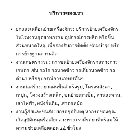
บริการของเรา
ยกและเคลื่อนย้ายเครื่องจักร: บริการย้ายเครื่องจักร
ในโรงงานอุตสาหกรรม อุปกรณ์การผลิต หรือชิ้น
ส่วนขนาดใหญ่ เพื่อรองรับการติดตั้ง ซ่อมบำรุง หรือ
การย้ายฐานการผลิต
งานเกษตรกรรม: การขนย้ายเครื่องจักรกลทางการ
เกษตร เช่น รถไถ รถนวดข้าว รถเกี่ยวนวดข้าว รถ
ดำนา หรืออุปกรณ์การเกษตรอื่นๆ
งานก่อสร้าง: ยกแผ่นพื้นสำเร็จรูป, โครงหลังคา,
เทปูน, โครงสร้างเหล็ก, ขนย้ายเสาเข็ม, คานสะพาน,
เสาไฟฟ้า, ผนังกั้นดิน, เสาตอหม้อ
งานกู้ภัยและขนส่ง: ยกรถอุบัติเหตุ หากรถของคุณ
เกิดอุบัติเหตุหรือเสียกลางทาง เรามีรถยกที่พร้อมให้
ความช่วยเหลือตลอด 24 ชั่วโมง