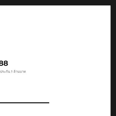
488
ีประกัน 5 ล้านบาท