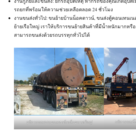
งานกู้ภัยและขนส่ง: ยกรถอุบัติเหตุ หากรถของคุณเกิดอุบัติ
รถยกที่พร้อมให้ความช่วยเหลือตลอด 24 ชั่วโมง
งานขนส่งทั่วไป: ขนย้ายบ้านน็อคดาวน์, ขนส่งตู้คอนเทนเนอ
ย้ายเรือใหญ่ เราให้บริการขนย้ายสินค้าที่มีน้ำหนักมากหรือ
สามารถขนส่งด้วยรถบรรทุกทั่วไปได้
บริการรถเฮ
บริการรถเครนยกแทงค์เหล็กขนาดใหญ่