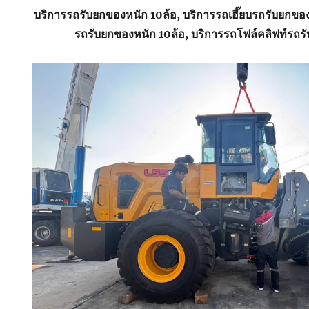
บริการรถรับยกของหนัก 10ล้อ, บริการรถเฮี๊ยบรถรับยกขอ
รถรับยกของหนัก 10ล้อ, บริการรถโฟล์คลิฟท์รถร