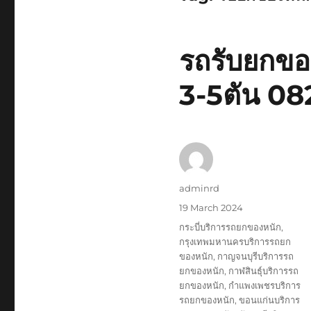
รถรับยกของ
3-5ตัน 0
Author
adminrd
Posted
19 March 2024
on
Tags
กระบี่บริการรถยกของหนัก
,
กรุงเทพมหานครบริการรถยก
ของหนัก
,
กาญจนบุรีบริการรถ
ยกของหนัก
,
กาฬสินธุ์บริการรถ
ยกของหนัก
,
กำแพงเพชรบริการ
รถยกของหนัก
,
ขอนแก่นบริการ