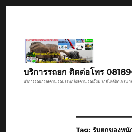
บริการรถยก ติดต่อโทร 081
บริการรถยกรถเครน รถบรรทุกติดเครน รถเฮี๊ยบ รถสไลด์ติดเครน รถ
Tag:
รับยกของหนั