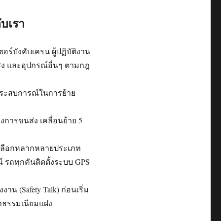
ับเรา
์บังคับเครน ผู้ปฏิบัติงาน
แสง และอุปกรณ์อื่นๆ ตามกฎ
ีประสบการณ์ในการย้าย
การขนส่ง เคลื่อนย้าย 5
ห้เลือกหลากหลายประเภท
รถทุกคันติดตั้งระบบ GPS
าน (Safety Talk) ก่อนเริ่ม
่าธรรมเนียมแฝง