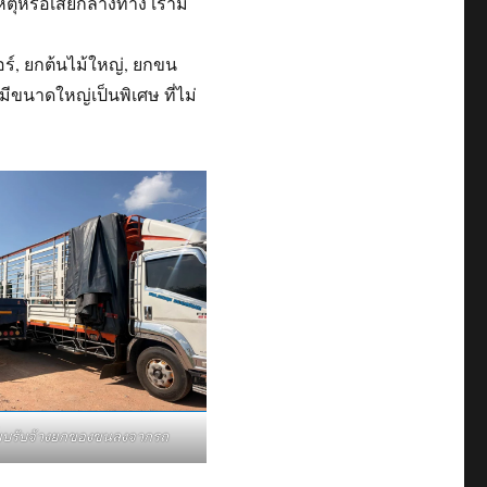
เหตุหรือเสียกลางทาง เรามี
ร์, ยกต้นไม้ใหญ่, ยกขน
มีขนาดใหญ่เป็นพิเศษ ที่ไม่
ี๊ยบรับจ้างยกของขนลงจากรถ