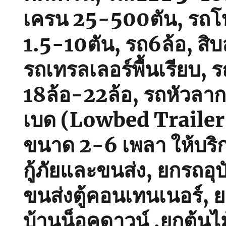
เครน 25-500ตัน, รถโฟ
1.5-10ตัน, รถ6ล้อ, สิบ
รถเทรลเลอร์พื้นเรียบ, รถ
18ล้อ-22ล้อ, รถหัวลา
เบด (Lowbed Trailer) พ
ขนาด 2-6 เพลา ให้บริ
กู้ภัยและขนส่ง, ยกรถอุบั
ขนส่งตู้คอนเทนเนอร์, 
บ้านน็อคดาวน์ ,ยกต้นไ