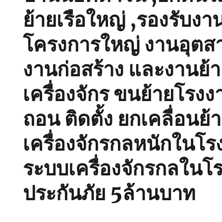
ย้ายเรือใหญ่ ,รองรับงา
โครงการใหญ่ งานอุตส
งานก่อสร้าง และงานย้
เครื่องจักร ขนย้ายโรงงา
ถอน ติดตั้ง ยกเคลื่อนย้
เครื่องจักรกลหนักในโร
ระบบเครื่องจักรกลในโร
ประกันภัย 5ล้านบาท