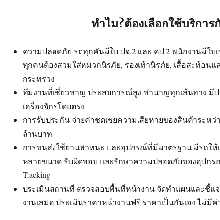
ทำไม?ต้องเลือกใช้บริการก
ความปลอดภัย รถทุกคันมีใบ ปจ.2 และ คป.2 พนักงานมีใบเซอร
ทุกคนต้องสวมใส่หมวกนิรภัย, รองเท้านิรภัย, เสื้อสะท้อน
กระทรวง
ทีมงานที่เชี่ยวชาญ ประสบการณ์สูง ชำนาญทุกเส้นทาง ม
เครื่องจักรโดยตรง
การรับประกัน จ่ายค่าชดเชยความเสียหายของสินค้าระหว่าง
ล้านบาท
การขนส่งใช้ยานพาหนะ และอุปกรณ์ที่มีมาตรฐาน มีรถใ
หลายขนาด รับผิดชอบ และรักษาความปลอดภัยของอุปกรณ์ 
Tracking
ประเมินสถานที่ ตรวจสอบพื้นที่หน้างาน จัดทำแผนและชี้แจงง
งานเสมอ ประเมินราคาหน้างานฟรี ราคาเป็นกันเอง ไม่มีค