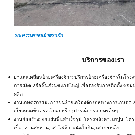
รถเครนยกขนย้ายรถตัก
บริการของเรา
ยกและเคลื่อนย้ายเครื่องจักร: บริการย้ายเครื่องจักรในโ
การผลิต หรือชิ้นส่วนขนาดใหญ่ เพื่อรองรับการติดตั้ง ซ่อ
ผลิต
งานเกษตรกรรม: การขนย้ายเครื่องจักรกลทางการเกษตร เ
เกี่ยวนวดข้าว รถดำนา หรืออุปกรณ์การเกษตรอื่นๆ
งานก่อสร้าง: ยกแผ่นพื้นสำเร็จรูป, โครงหลังคา, เทปูน, โค
เข็ม, คานสะพาน, เสาไฟฟ้า, ผนังกั้นดิน, เสาตอหม้อ