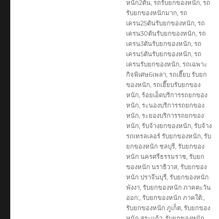
หนัก2ตัน
,
รถรับยกของหนัก
,
รถ
รับยกของหนักมาก
,
รถ
เครน25ตันรับยกของหนัก
,
รถ
เครน30ตันรับยกของหนัก
,
รถ
เครน3ตันรับยกของหนัก
,
รถ
เครน5ตันรับยกของหนัก
,
รถ
เครนรับยกของหนัก
,
รถเฉพาะ
กิจพิเศษ6เพลา
,
รถเฮี๊ยบ รับยก
ของหนัก
,
รถเฮี๊ยบรับยกของ
หนัก
,
ร้อยเอ็ดบริการรถยกของ
หนัก
,
ระนองบริการรถยกของ
หนัก
,
ระยองบริการรถยกของ
หนัก
,
รับจ้างยกของหนัก
,
รับจ้าง
รถเทรลเลอร์ รับยกของหนัก
,
รับ
ยกของหนัก ชลบุรี
,
รับยกของ
หนัก นครศรีธรรมราช
,
รับยก
ของหนัก นราธิวาส
,
รับยกของ
หนัก ปราจีนบุรี
,
รับยกของหนัก
พังงา
,
รับยกของหนัก ภาคตะวัน
ออก:
,
รับยกของหนัก ภาคใต้:
,
รับยกของหนัก ภูเก็ต
,
รับยกของ
หนัก สระแก้ว
,
รับยกของหนัก