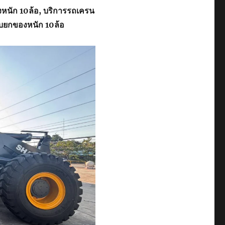
งหนัก 10ล้อ, บริการรถเครน
ับยกของหนัก 10ล้อ