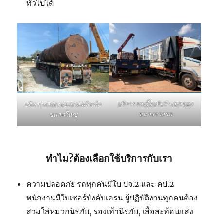
ทั่วไปได้
บริการรถเฮี๊ยบรับจ้างยกของ
บริการรถเครนยกแทงค์เหล็ก
ขนลงจากรถ
ขนาดใหญ่
ทำไม?ต้องเลือกใช้บริการกับเรา
ความปลอดภัย รถทุกคันมีใบ ปจ.2 และ คป.2
พนักงานมีใบเซอร์บังคับเครน ผู้ปฏิบัติงานทุกคนต้อง
สวมใส่หมวกนิรภัย, รองเท้านิรภัย, เสื้อสะท้อนแสง