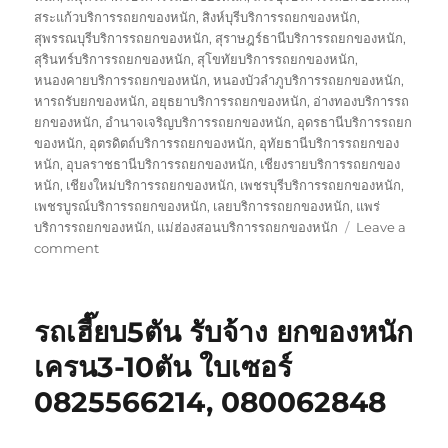
สระแก้วบริการรถยกของหนัก
,
สิงห์บุรีบริการรถยกของหนัก
,
สุพรรณบุรีบริการรถยกของหนัก
,
สุราษฎร์ธานีบริการรถยกของหนัก
,
สุรินทร์บริการรถยกของหนัก
,
สุโขทัยบริการรถยกของหนัก
,
หนองคายบริการรถยกของหนัก
,
หนองบัวลำภูบริการรถยกของหนัก
,
หารถรับยกของหนัก
,
อยุธยาบริการรถยกของหนัก
,
อ่างทองบริการรถ
ยกของหนัก
,
อำนาจเจริญบริการรถยกของหนัก
,
อุดรธานีบริการรถยก
ของหนัก
,
อุตรดิตถ์บริการรถยกของหนัก
,
อุทัยธานีบริการรถยกของ
หนัก
,
อุบลราชธานีบริการรถยกของหนัก
,
เชียงรายบริการรถยกของ
หนัก
,
เชียงใหม่บริการรถยกของหนัก
,
เพชรบุรีบริการรถยกของหนัก
,
เพชรบูรณ์บริการรถยกของหนัก
,
เลยบริการรถยกของหนัก
,
แพร่
บริการรถยกของหนัก
,
แม่ฮ่องสอนบริการรถยกของหนัก
Leave a
on
comment
รถ
รับ
ยก
รถเฮี๊ยบ5ตัน รับจ้าง ยกของหนัก
ของ
หนัก
เครน3-10ตัน ใบเซอร์
10ล้อ
0825566214, 080062848
บรรทุก
ติด
เครน