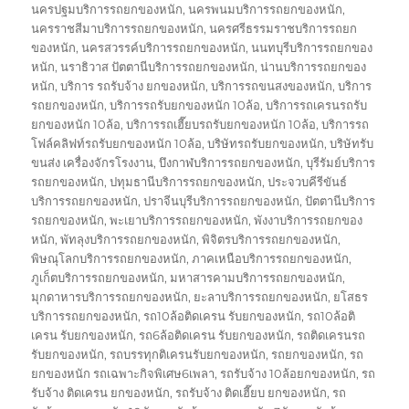
นครปฐมบริการรถยกของหนัก
,
นครพนมบริการรถยกของหนัก
,
นครราชสีมาบริการรถยกของหนัก
,
นครศรีธรรมราชบริการรถยก
ของหนัก
,
นครสวรรค์บริการรถยกของหนัก
,
นนทบุรีบริการรถยกของ
หนัก
,
นราธิวาส ปัตตานีบริการรถยกของหนัก
,
น่านบริการรถยกของ
หนัก
,
บริการ รถรับจ้าง ยกของหนัก
,
บริการรถขนสงของหนัก
,
บริการ
รถยกของหนัก
,
บริการรถรับยกของหนัก 10ล้อ
,
บริการรถเครนรถรับ
ยกของหนัก 10ล้อ
,
บริการรถเฮี๊ยบรถรับยกของหนัก 10ล้อ
,
บริการรถ
โฟล์คลิฟท์รถรับยกของหนัก 10ล้อ
,
บริษัทรถรับยกของหนัก
,
บริษัทรับ
ขนส่ง เครื่องจักรโรงงาน
,
บึงกาฬบริการรถยกของหนัก
,
บุรีรัมย์บริการ
รถยกของหนัก
,
ปทุมธานีบริการรถยกของหนัก
,
ประจวบคีรีขันธ์
บริการรถยกของหนัก
,
ปราจีนบุรีบริการรถยกของหนัก
,
ปัตตานีบริการ
รถยกของหนัก
,
พะเยาบริการรถยกของหนัก
,
พังงาบริการรถยกของ
หนัก
,
พัทลุงบริการรถยกของหนัก
,
พิจิตรบริการรถยกของหนัก
,
พิษณุโลกบริการรถยกของหนัก
,
ภาคเหนือบริการรถยกของหนัก
,
ภูเก็ตบริการรถยกของหนัก
,
มหาสารคามบริการรถยกของหนัก
,
มุกดาหารบริการรถยกของหนัก
,
ยะลาบริการรถยกของหนัก
,
ยโสธร
บริการรถยกของหนัก
,
รถ10ล้อติดเครน รับยกของหนัก
,
รถ10ล้อติ
เครน รับยกของหนัก
,
รถ6ล้อติดเครน รับยกของหนัก
,
รถติดเครนรถ
รับยกของหนัก
,
รถบรรทุกติเครนรับยกของหนัก
,
รถยกของหนัก
,
รถ
ยกของหนัก รถเฉพาะกิจพิเศษ6เพลา
,
รถรับจ้าง 10ล้อยกของหนัก
,
รถ
รับจ้าง ติดเครน ยกของหนัก
,
รถรับจ้าง ติดเฮี๊ยบ ยกของหนัก
,
รถ