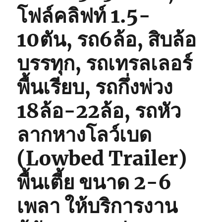
โฟล์คลิฟท์ 1.5-
10ตัน, รถ6ล้อ, สิบล้อ
บรรทุก, รถเทรลเลอร์
พื้นเรียบ, รถกึ่งพ่วง
18ล้อ-22ล้อ, รถหัว
ลากหางโลว์เบด
(Lowbed Trailer)
พื้นเตี้ย ขนาด 2-6
เพลา ให้บริการงาน