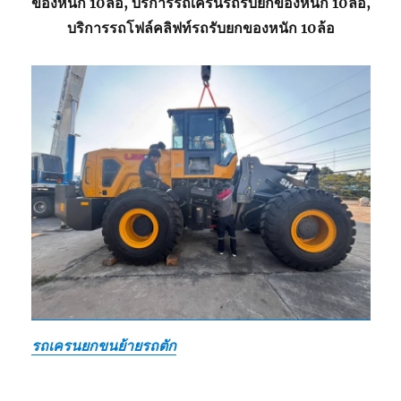
ของหนัก 10ล้อ, บริการรถเครนรถรับยกของหนัก 10ล้อ,
บริการรถโฟล์คลิฟท์รถรับยกของหนัก 10ล้อ
รถเครนยกขนย้ายรถตัก