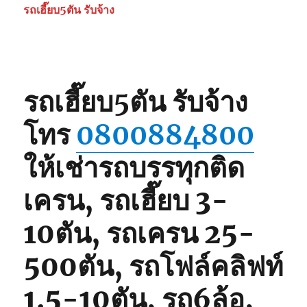
รถ
รถเฮี๊ยบ5ตัน รับจ้าง
เฮี๊ยบ
3-
5ตัน
0825566214,
080062848
รถเฮี๊ยบ5ตัน รับจ้าง
โทร
0800884800
ให้เช่ารถบรรทุกติด
เครน, รถเฮี๊ยบ 3-
10ตัน, รถเครน 25-
500ตัน, รถโฟล์คลิฟท์
1.5-10ตัน, รถ6ล้อ,