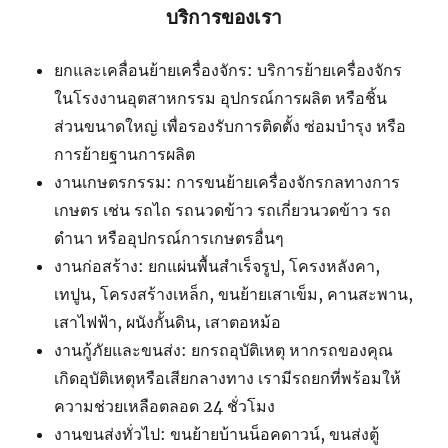
บริการของเรา
ยกและเคลื่อนย้ายเครื่องจักร: บริการย้ายเครื่องจักร
ในโรงงานอุตสาหกรรม อุปกรณ์การผลิต หรือชิ้น
ส่วนขนาดใหญ่ เพื่อรองรับการติดตั้ง ซ่อมบำรุง หรือ
การย้ายฐานการผลิต
งานเกษตรกรรม: การขนย้ายเครื่องจักรกลทางการ
เกษตร เช่น รถไถ รถนวดข้าว รถเกี่ยวนวดข้าว รถ
ดำนา หรืออุปกรณ์การเกษตรอื่นๆ
งานก่อสร้าง: ยกแผ่นพื้นสำเร็จรูป, โครงหลังคา,
เทปูน, โครงสร้างเหล็ก, ขนย้ายเสาเข็ม, คานสะพาน,
เสาไฟฟ้า, ผนังกั้นดิน, เสาตอหม้อ
งานกู้ภัยและขนส่ง: ยกรถอุบัติเหตุ หากรถของคุณ
เกิดอุบัติเหตุหรือเสียกลางทาง เรามีรถยกที่พร้อมให้
ความช่วยเหลือตลอด 24 ชั่วโมง
งานขนส่งทั่วไป: ขนย้ายบ้านน็อคดาวน์, ขนส่งตู้