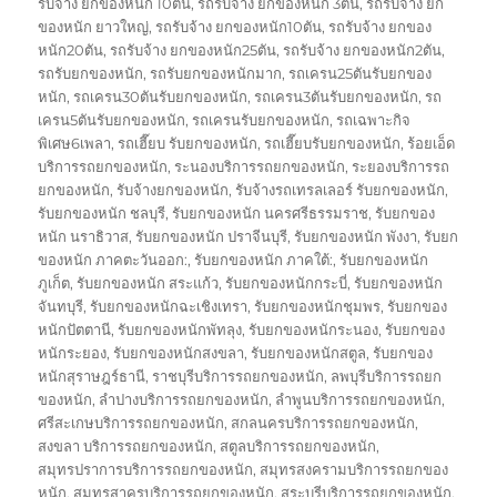
รับจ้าง ยกของหนัก 10ตัน
,
รถรับจ้าง ยกของหนัก 3ตัน
,
รถรับจ้าง ยก
ของหนัก ยาวใหญ่
,
รถรับจ้าง ยกของหนัก10ตัน
,
รถรับจ้าง ยกของ
หนัก20ตัน
,
รถรับจ้าง ยกของหนัก25ตัน
,
รถรับจ้าง ยกของหนัก2ตัน
,
รถรับยกของหนัก
,
รถรับยกของหนักมาก
,
รถเครน25ตันรับยกของ
หนัก
,
รถเครน30ตันรับยกของหนัก
,
รถเครน3ตันรับยกของหนัก
,
รถ
เครน5ตันรับยกของหนัก
,
รถเครนรับยกของหนัก
,
รถเฉพาะกิจ
พิเศษ6เพลา
,
รถเฮี๊ยบ รับยกของหนัก
,
รถเฮี๊ยบรับยกของหนัก
,
ร้อยเอ็ด
บริการรถยกของหนัก
,
ระนองบริการรถยกของหนัก
,
ระยองบริการรถ
ยกของหนัก
,
รับจ้างยกของหนัก
,
รับจ้างรถเทรลเลอร์ รับยกของหนัก
,
รับยกของหนัก ชลบุรี
,
รับยกของหนัก นครศรีธรรมราช
,
รับยกของ
หนัก นราธิวาส
,
รับยกของหนัก ปราจีนบุรี
,
รับยกของหนัก พังงา
,
รับยก
ของหนัก ภาคตะวันออก:
,
รับยกของหนัก ภาคใต้:
,
รับยกของหนัก
ภูเก็ต
,
รับยกของหนัก สระแก้ว
,
รับยกของหนักกระบี่
,
รับยกของหนัก
จันทบุรี
,
รับยกของหนักฉะเชิงเทรา
,
รับยกของหนักชุมพร
,
รับยกของ
หนักปัตตานี
,
รับยกของหนักพัทลุง
,
รับยกของหนักระนอง
,
รับยกของ
หนักระยอง
,
รับยกของหนักสงขลา
,
รับยกของหนักสตูล
,
รับยกของ
หนักสุราษฎร์ธานี
,
ราชบุรีบริการรถยกของหนัก
,
ลพบุรีบริการรถยก
ของหนัก
,
ลำปางบริการรถยกของหนัก
,
ลำพูนบริการรถยกของหนัก
,
ศรีสะเกษบริการรถยกของหนัก
,
สกลนครบริการรถยกของหนัก
,
สงขลา บริการรถยกของหนัก
,
สตูลบริการรถยกของหนัก
,
สมุทรปราการบริการรถยกของหนัก
,
สมุทรสงครามบริการรถยกของ
หนัก
,
สมุทรสาครบริการรถยกของหนัก
,
สระบุรีบริการรถยกของหนัก
,