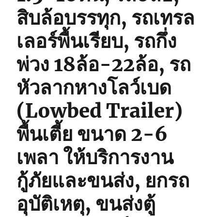
สิบล้อบรรทุก, รถเทรล
เลอร์พื้นเรียบ, รถกึ่ง
พ่วง 18ล้อ-22ล้อ, รถ
หัวลากหางโลว์เบด
(Lowbed Trailer)
พื้นเตี้ย ขนาด 2-6
เพลา ให้บริการงาน
กู้ภัยและขนส่ง, ยกรถ
อุบัติเหตุ, ขนส่งตู้