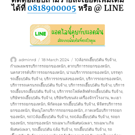
ได้ที่
0818900005
หรือ @ LINE
Author
Posted
Tags
adminrd
18 March 2024
10ล้อรถเฮี๊ยบ5ตัน รับจ้าง
,
on
กำแพงเพชรบริการรถยกของหนัก
,
ตากบริการรถยกของหนัก
,
นครสวรรค์บริการรถยกของหนัก
,
น่านบริการรถยกของหนัก
,
บรรทุก
รถเฮี๊ยบ5ตัน รับจ้าง
,
บริการรถขนสงของหนัก
,
บริการรถยกของหนัก
,
บริการรถเครนรถเฮี๊ยบ5ตัน รับจ้าง
,
บริการรถเฮี๊ยบ5ตัน รับจ้าง
,
บริการ
รถเฮี๊ยบรถเฮี๊ยบ5ตัน รับจ้าง
,
บริการรถโฟล์คลิฟท์รถเฮี๊ยบ5ตัน รับจ้าง
,
บริษัทรถเฮี๊ยบ5ตัน รับจ้าง
,
บริษัทรับขนส่ง เครื่องจักรโรงงาน
,
พะเยา
บริการรถยกของหนัก
,
พิกัดจอด รถเฮี๊ยบ5ตัน รับจ้าง
,
พิจิตรบริการรถ
ยกของหนัก
,
พิษณุโลกบริการรถยกของหนัก
,
ภาคเหนือบริการรถยก
ของหนัก
,
รถ10ล้อเฮี๊ยบ5ตัน รับจ้าง
,
รถ6ล้อเฮี๊ยบ5ตัน รับจ้าง
,
รถยก
ของหนัก
,
รถยกของหนัก รถเฉพาะกิจพิเศษ6เพลา
,
รถเฉพาะกิจ
พิเศษ6เพลา
,
รถเฮี๊ยบ5ตัน 6ล้อ รับจ้าง
,
รถเฮี๊ยบ5ตัน รับจ้าง
,
รถ