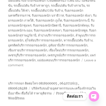
เฮี๊ยบ5ตัน รับจ้าง ยกของหนัก 10ล้อติดเครน3-10ตัน ปจ2 ใบเซอร์คน
ขับ
,
รถเฮี๊ยบ5ตัน รับจ้างราคาถูก
,
รถเฮี๊ยบ5ตัน รับจ้างรายวัน
,
รถ
เฮี๊ยบ5ตัน ให้เช่า
,
รถเฮี๊ยบ5ตัน10ล้อ รับจ้าง
,
รับยกของหนัก
นครศรีธรรมราช
,
รับยกของหนัก นราธิวาส
,
รับยกของหนัก พังงา
,
รับ
ยกของหนัก ภาคใต้:
,
รับยกของหนัก ภูเก็ต
,
รับยกของหนักกระบี่
,
รับ
ยกของหนักชุมพร
,
รับยกของหนักปัตตานี
,
รับยกของหนักพัทลุง
,
รับ
ยกของหนักระนอง
,
รับยกของหนักสงขลา
,
รับยกของหนักสตูล
,
รับยก
ของหนักสุราษฎร์ธานี
,
ลำปางบริการรถยกของหนัก
,
ลำพูนบริการรถ
ยกของหนัก
,
สุโขทัยบริการรถยกของหนัก
,
หารถเฮี๊ยบ5ตัน รับจ้าง
,
อุตรดิตถ์บริการรถยกของหนัก
,
อุทัยธานีบริการรถยกของหนัก
,
เชียงรายบริการรถยกของหนัก
,
เชียงใหม่บริการรถยกของหนัก
,
เพชรบุรีบริการรถยกของหนัก
,
เพชรบูรณ์บริการรถยกของหนัก
,
แพร่
บริการรถยกของหนัก
,
แม่ฮ่องสอนบริการรถยกของหนัก
Leave a
on
comment
รถ
เฮี๊ยบ5ตัน
รับจ้าง
บริการรถยก ติดต่อโทร 0818900005 , 0640711613 ,
ยก
0800628488
บริษัทรับขนย้ายอุตสาหกรรมและเครื่องจักรบ่อวิน
ของ
มืออาชีพ เชื่อถือได้ ราคายุติธรรม
Proudly powered by
หนัก
ติดต่อเรา
WordPress
เครน3-
OPE
10ตัน