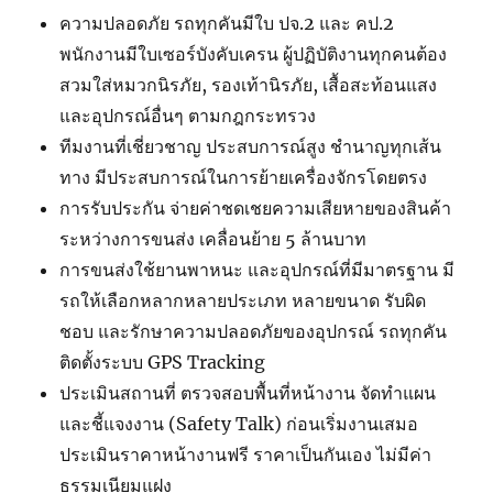
ความปลอดภัย รถทุกคันมีใบ ปจ.2 และ คป.2
พนักงานมีใบเซอร์บังคับเครน ผู้ปฏิบัติงานทุกคนต้อง
สวมใส่หมวกนิรภัย, รองเท้านิรภัย, เสื้อสะท้อนแสง
และอุปกรณ์อื่นๆ ตามกฎกระทรวง
ทีมงานที่เชี่ยวชาญ ประสบการณ์สูง ชำนาญทุกเส้น
ทาง มีประสบการณ์ในการย้ายเครื่องจักรโดยตรง
การรับประกัน จ่ายค่าชดเชยความเสียหายของสินค้า
ระหว่างการขนส่ง เคลื่อนย้าย 5 ล้านบาท
การขนส่งใช้ยานพาหนะ และอุปกรณ์ที่มีมาตรฐาน มี
รถให้เลือกหลากหลายประเภท หลายขนาด รับผิด
ชอบ และรักษาความปลอดภัยของอุปกรณ์ รถทุกคัน
ติดตั้งระบบ GPS Tracking
ประเมินสถานที่ ตรวจสอบพื้นที่หน้างาน จัดทำแผน
และชี้แจงงาน (Safety Talk) ก่อนเริ่มงานเสมอ
ประเมินราคาหน้างานฟรี ราคาเป็นกันเอง ไม่มีค่า
ธรรมเนียมแฝง