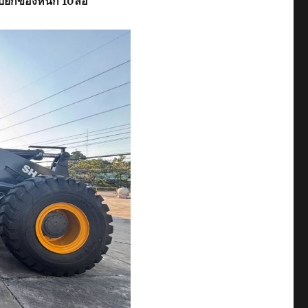
ับยกของหนัก 10ล้อ