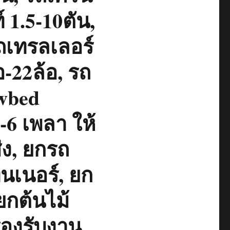
 1.5-10ตัน,
รถเทรลเลอร์
้อ-22ล้อ, รถ
wbed
2-6 เพลา ให้
่ง, ยกรถ
ทนเนอร์, ยก
ยกต้นไม้
รองรับงาน