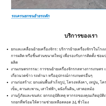
รถเครนยกขนย้ายรถตัก
บริการของเรา
ยกและเคลื่อนย้ายเครื่องจักร: บริการย้ายเครื่องจักรในโ
การผลิต หรือชิ้นส่วนขนาดใหญ่ เพื่อรองรับการติดตั้ง ซ่อ
ผลิต
งานเกษตรกรรม: การขนย้ายเครื่องจักรกลทางการเกษตร เ
เกี่ยวนวดข้าว รถดำนา หรืออุปกรณ์การเกษตรอื่นๆ
งานก่อสร้าง: ยกแผ่นพื้นสำเร็จรูป, โครงหลังคา, เทปูน, โค
เข็ม, คานสะพาน, เสาไฟฟ้า, ผนังกั้นดิน, เสาตอหม้อ
งานกู้ภัยและขนส่ง: ยกรถอุบัติเหตุ หากรถของคุณเกิดอุบัติ
รถยกที่พร้อมให้ความช่วยเหลือตลอด 24 ชั่วโมง