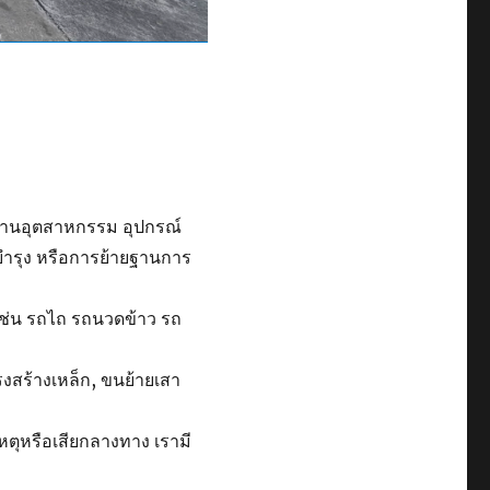
รงงานอุตสาหกรรม อุปกรณ์
มบำรุง หรือการย้ายฐานการ
ช่น รถไถ รถนวดข้าว รถ
รงสร้างเหล็ก, ขนย้ายเสา
เหตุหรือเสียกลางทาง เรามี