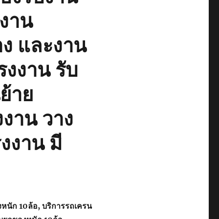
 งาน
าง และงาน
โรงงาน รับ
นย้าย
งงาน วาง
งงาน มี
งหนัก 10ล้อ, บริการรถเครน