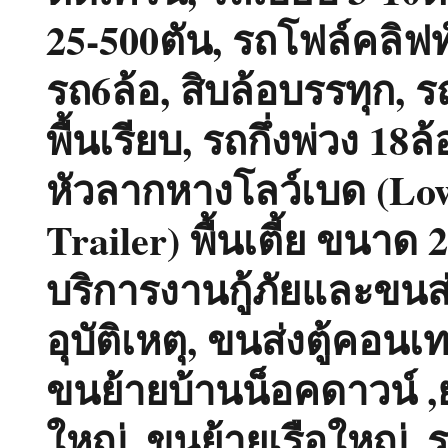
25-500ตัน, รถโฟล์คลิฟท์
รถ6ล้อ, สิบล้อบรรทุก, 
พื้นเรียบ, รถกึ่งพ่วง 18ล
หัวลากหางโลว์เบด (Lo
Trailer) พื้นเตี้ย ขนาด 
บริการงานกู้ภัยและขนส
อุบัติเหตุ, ขนส่งตู้คอนเ
ขนย้ายบ้านน็อคดาวน์ ,
ใหญ่, ขนย้ายเรือใหญ่ ,