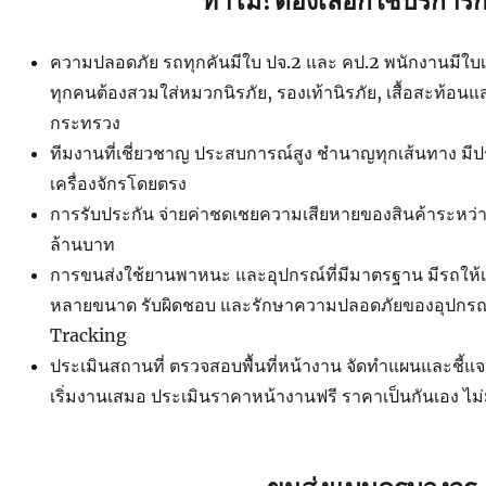
ทำไม?ต้องเลือกใช้บริการก
ความปลอดภัย รถทุกคันมีใบ ปจ.2 และ คป.2 พนักงานมีใบเซอ
ทุกคนต้องสวมใส่หมวกนิรภัย, รองเท้านิรภัย, เสื้อสะท้อน
กระทรวง
ทีมงานที่เชี่ยวชาญ ประสบการณ์สูง ชำนาญทุกเส้นทาง ม
เครื่องจักรโดยตรง
การรับประกัน จ่ายค่าชดเชยความเสียหายของสินค้าระหว่าง
ล้านบาท
การขนส่งใช้ยานพาหนะ และอุปกรณ์ที่มีมาตรฐาน มีรถใ
หลายขนาด รับผิดชอบ และรักษาความปลอดภัยของอุปกรณ์ 
Tracking
ประเมินสถานที่ ตรวจสอบพื้นที่หน้างาน จัดทำแผนและชี้แ
เริ่มงานเสมอ ประเมินราคาหน้างานฟรี ราคาเป็นกันเอง ไม