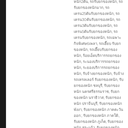
หนัก2ตัน
,
รถรับยกของหนัก
,
รถ
รับยกของหนักมาก
,
รถ
เครน25ตันรับยกของหนัก
,
รถ
เครน30ตันรับยกของหนัก
,
รถ
เครน3ตันรับยกของหนัก
,
รถ
เครน5ตันรับยกของหนัก
,
รถ
เครนรับยกของหนัก
,
รถเฉพาะ
กิจพิเศษ6เพลา
,
รถเฮี๊ยบ รับยก
ของหนัก
,
รถเฮี๊ยบรับยกของ
หนัก
,
ร้อยเอ็ดบริการรถยกของ
หนัก
,
ระนองบริการรถยกของ
หนัก
,
ระยองบริการรถยกของ
หนัก
,
รับจ้างยกของหนัก
,
รับจ้าง
รถเทรลเลอร์ รับยกของหนัก
,
รับ
ยกของหนัก ชลบุรี
,
รับยกของ
หนัก นครศรีธรรมราช
,
รับยก
ของหนัก นราธิวาส
,
รับยกของ
หนัก ปราจีนบุรี
,
รับยกของหนัก
พังงา
,
รับยกของหนัก ภาคตะวัน
ออก:
,
รับยกของหนัก ภาคใต้:
,
รับยกของหนัก ภูเก็ต
,
รับยกของ
หนัก สระแก้ว
,
รับยกของหนัก