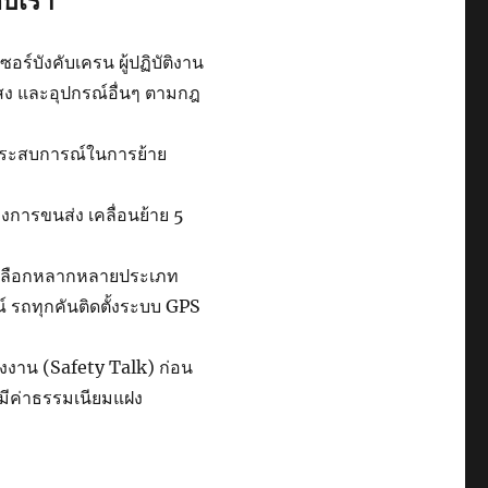
ับเรา
ร์บังคับเครน ผู้ปฏิบัติงาน
แสง และอุปกรณ์อื่นๆ ตามกฎ
ีประสบการณ์ในการย้าย
การขนส่ง เคลื่อนย้าย 5
ห้เลือกหลากหลายประเภท
รถทุกคันติดตั้งระบบ GPS
จงงาน (Safety Talk) ก่อน
่มีค่าธรรมเนียมแฝง