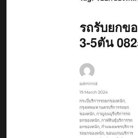
รถรับยกของ
3-5ตัน 08
Author
adminrd
Posted
19 March 2024
on
Tags
กระบี่บริการรถยกของหนัก
,
กรุงเทพมหานครบริการรถยก
ของหนัก
,
กาญจนบุรีบริการรถ
ยกของหนัก
,
กาฬสินธุ์บริการรถ
ยกของหนัก
,
กำแพงเพชรบริการ
รถยกของหนัก
,
ขอนแก่นบริการ