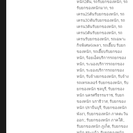
หนัก2ตัน
,
รถรับยกของหนัก
,
รถ
รับยกของหนักมาก
,
รถ
เครน25ตันรับยกของหนัก
,
รถ
เครน30ตันรับยกของหนัก
,
รถ
เครน3ตันรับยกของหนัก
,
รถ
เครน5ตันรับยกของหนัก
,
รถ
เครนรับยกของหนัก
,
รถเฉพาะ
กิจพิเศษ6เพลา
,
รถเฮี๊ยบ รับยก
ของหนัก
,
รถเฮี๊ยบรับยกของ
หนัก
,
ร้อยเอ็ดบริการรถยกของ
หนัก
,
ระนองบริการรถยกของ
หนัก
,
ระยองบริการรถยกของ
หนัก
,
รับจ้างยกของหนัก
,
รับจ้าง
รถเทรลเลอร์ รับยกของหนัก
,
รับ
ยกของหนัก ชลบุรี
,
รับยกของ
หนัก นครศรีธรรมราช
,
รับยก
ของหนัก นราธิวาส
,
รับยกของ
หนัก ปราจีนบุรี
,
รับยกของหนัก
พังงา
,
รับยกของหนัก ภาคตะวัน
ออก:
,
รับยกของหนัก ภาคใต้:
,
รับยกของหนัก ภูเก็ต
,
รับยกของ
หนัก สระแก้ว
,
รับยกของหนัก