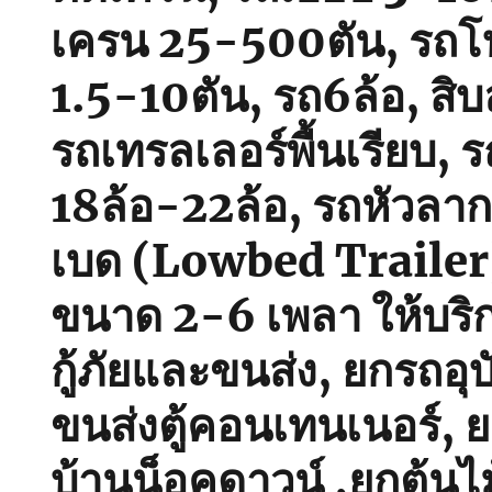
เครน 25-500ตัน, รถโฟ
1.5-10ตัน, รถ6ล้อ, สิบ
รถเทรลเลอร์พื้นเรียบ, รถ
18ล้อ-22ล้อ, รถหัวลา
เบด (Lowbed Trailer) พ
ขนาด 2-6 เพลา ให้บริ
กู้ภัยและขนส่ง, ยกรถอุบั
ขนส่งตู้คอนเทนเนอร์, 
บ้านน็อคดาวน์ ,ยกต้นไ