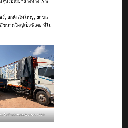
เหตุหรือเสียกลางทาง เรามี
อร์, ยกต้นไม้ใหญ่, ยกขน
มีขนาดใหญ่เป็นพิเศษ ที่ไม่
ี๊ยบรับจ้างยกของขนลงจากรถ