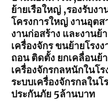
ย้ายเรือใหญ่ ,รองรับงา
โครงการใหญ่ งานอุตส
งานก่อสร้าง และงานย้
เครื่องจักร ขนย้ายโรงงา
ถอน ติดตั้ง ยกเคลื่อนย้
เครื่องจักรกลหนักในโร
ระบบเครื่องจักรกลในโร
ประกันภัย 5ล้านบาท