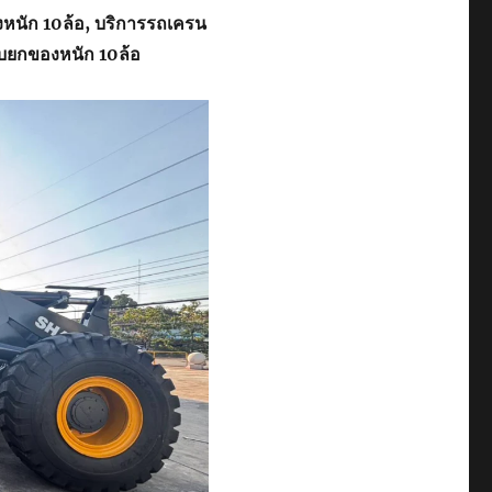
งหนัก 10ล้อ, บริการรถเครน
ับยกของหนัก 10ล้อ