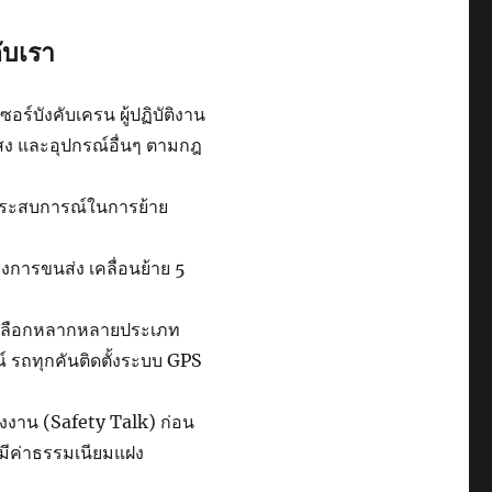
ับเรา
ร์บังคับเครน ผู้ปฏิบัติงาน
แสง และอุปกรณ์อื่นๆ ตามกฎ
ีประสบการณ์ในการย้าย
การขนส่ง เคลื่อนย้าย 5
ห้เลือกหลากหลายประเภท
รถทุกคันติดตั้งระบบ GPS
จงงาน (Safety Talk) ก่อน
่มีค่าธรรมเนียมแฝง