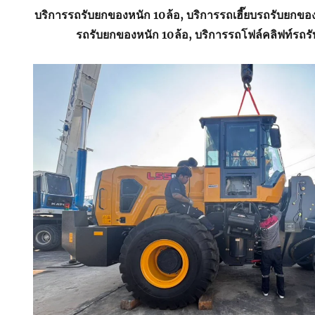
บริการรถรับยกของหนัก 10ล้อ, บริการรถเฮี๊ยบรถรับยกขอ
รถรับยกของหนัก 10ล้อ, บริการรถโฟล์คลิฟท์รถร