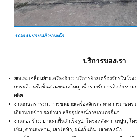
รถเครนยกขนย้ายรถตัก
บริการของเรา
ยกและเคลื่อนย้ายเครื่องจักร: บริการย้ายเครื่องจักรในโ
การผลิต หรือชิ้นส่วนขนาดใหญ่ เพื่อรองรับการติดตั้ง ซ่อ
ผลิต
งานเกษตรกรรม: การขนย้ายเครื่องจักรกลทางการเกษตร เ
เกี่ยวนวดข้าว รถดำนา หรืออุปกรณ์การเกษตรอื่นๆ
งานก่อสร้าง: ยกแผ่นพื้นสำเร็จรูป, โครงหลังคา, เทปูน, โค
เข็ม, คานสะพาน, เสาไฟฟ้า, ผนังกั้นดิน, เสาตอหม้อ