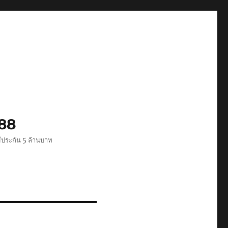
488
ีประกัน 5 ล้านบาท