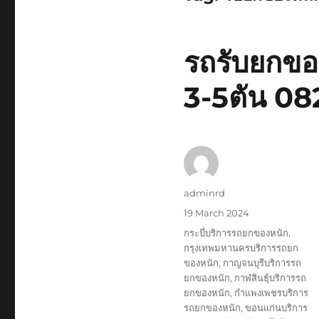
รถรับยกของ
3-5ตัน 0
Author
adminrd
Posted
19 March 2024
on
Tags
กระบี่บริการรถยกของหนัก
,
กรุงเทพมหานครบริการรถยก
ของหนัก
,
กาญจนบุรีบริการรถ
ยกของหนัก
,
กาฬสินธุ์บริการรถ
ยกของหนัก
,
กำแพงเพชรบริการ
รถยกของหนัก
,
ขอนแก่นบริการ