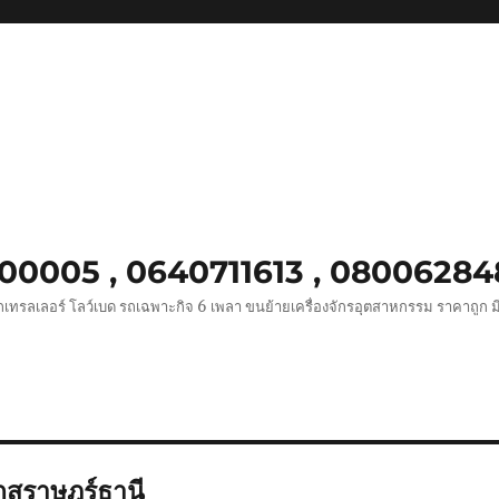
8900005 , 0640711613 , 0800628
เทรลเลอร์ โลว์เบด รถเฉพาะกิจ 6 เพลา ขนย้ายเครื่องจักรอุตสาหกรรม ราคาถูก ม
สุราษฎร์ธานี