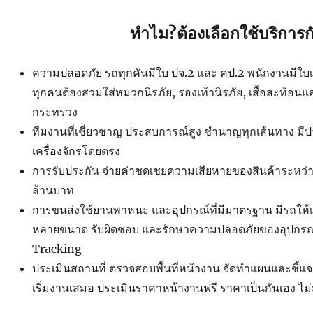
ทำไม?ต้องเลือกใช้บริการก
ความปลอดภัย รถทุกคันมีใบ ปจ.2 และ คป.2 พนักงานมีใบเซอ
ทุกคนต้องสวมใส่หมวกนิรภัย, รองเท้านิรภัย, เสื้อสะท้อน
กระทรวง
ทีมงานที่เชี่ยวชาญ ประสบการณ์สูง ชำนาญทุกเส้นทาง ม
เครื่องจักรโดยตรง
การรับประกัน จ่ายค่าชดเชยความเสียหายของสินค้าระหว่าง
ล้านบาท
การขนส่งใช้ยานพาหนะ และอุปกรณ์ที่มีมาตรฐาน มีรถใ
หลายขนาด รับผิดชอบ และรักษาความปลอดภัยของอุปกรณ์ 
Tracking
ประเมินสถานที่ ตรวจสอบพื้นที่หน้างาน จัดทำแผนและชี้แ
เริ่มงานเสมอ ประเมินราคาหน้างานฟรี ราคาเป็นกันเอง ไม