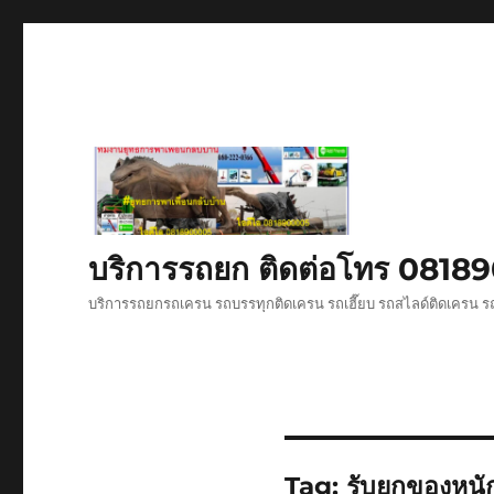
บริการรถยก ติดต่อโทร 081
บริการรถยกรถเครน รถบรรทุกติดเครน รถเฮี๊ยบ รถสไลด์ติดเครน รถ
Tag:
รับยกของหนัก