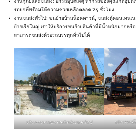
งานกู้ภัยและขนส่ง: ยกรถอุบัติเหตุ หากรถของคุณเกิดอุบัติ
รถยกที่พร้อมให้ความช่วยเหลือตลอด 24 ชั่วโมง
งานขนส่งทั่วไป: ขนย้ายบ้านน็อคดาวน์, ขนส่งตู้คอนเทนเน
ย้ายเรือใหญ่ เราให้บริการขนย้ายสินค้าที่มีน้ำหนักมากหรือ
สามารถขนส่งด้วยรถบรรทุกทั่วไปได้
บริการรถเฮ
บริการรถเครนยกแทงค์เหล็กขนาดใหญ่