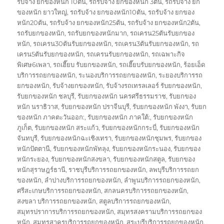
รับจ้าง ยกของหนัก 10ตัน
,
รถรับจ้าง ยกของหนัก 3ตัน
,
รถรับจ้าง ยก
ของหนัก ยาวใหญ่
,
รถรับจ้าง ยกของหนัก10ตัน
,
รถรับจ้าง ยกของ
หนัก20ตัน
,
รถรับจ้าง ยกของหนัก25ตัน
,
รถรับจ้าง ยกของหนัก2ตัน
,
รถรับยกของหนัก
,
รถรับยกของหนักมาก
,
รถเครน25ตันรับยกของ
หนัก
,
รถเครน30ตันรับยกของหนัก
,
รถเครน3ตันรับยกของหนัก
,
รถ
เครน5ตันรับยกของหนัก
,
รถเครนรับยกของหนัก
,
รถเฉพาะกิจ
พิเศษ6เพลา
,
รถเฮี๊ยบ รับยกของหนัก
,
รถเฮี๊ยบรับยกของหนัก
,
ร้อยเอ็ด
บริการรถยกของหนัก
,
ระนองบริการรถยกของหนัก
,
ระยองบริการรถ
ยกของหนัก
,
รับจ้างยกของหนัก
,
รับจ้างรถเทรลเลอร์ รับยกของหนัก
,
รับยกของหนัก ชลบุรี
,
รับยกของหนัก นครศรีธรรมราช
,
รับยกของ
หนัก นราธิวาส
,
รับยกของหนัก ปราจีนบุรี
,
รับยกของหนัก พังงา
,
รับยก
ของหนัก ภาคตะวันออก:
,
รับยกของหนัก ภาคใต้:
,
รับยกของหนัก
ภูเก็ต
,
รับยกของหนัก สระแก้ว
,
รับยกของหนักกระบี่
,
รับยกของหนัก
จันทบุรี
,
รับยกของหนักฉะเชิงเทรา
,
รับยกของหนักชุมพร
,
รับยกของ
หนักปัตตานี
,
รับยกของหนักพัทลุง
,
รับยกของหนักระนอง
,
รับยกของ
หนักระยอง
,
รับยกของหนักสงขลา
,
รับยกของหนักสตูล
,
รับยกของ
หนักสุราษฎร์ธานี
,
ราชบุรีบริการรถยกของหนัก
,
ลพบุรีบริการรถยก
ของหนัก
,
ลำปางบริการรถยกของหนัก
,
ลำพูนบริการรถยกของหนัก
,
ศรีสะเกษบริการรถยกของหนัก
,
สกลนครบริการรถยกของหนัก
,
สงขลา บริการรถยกของหนัก
,
สตูลบริการรถยกของหนัก
,
สมุทรปราการบริการรถยกของหนัก
,
สมุทรสงครามบริการรถยกของ
หนัก
,
สมุทรสาครบริการรถยกของหนัก
,
สระบุรีบริการรถยกของหนัก
,