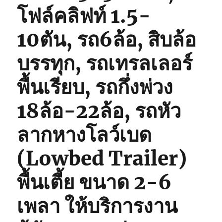
โฟล์คลิฟท์ 1.5-
10ตัน, รถ6ล้อ, สิบล้อ
บรรทุก, รถเทรลเลอร์
พื้นเรียบ, รถกึ่งพ่วง
18ล้อ-22ล้อ, รถหัว
ลากหางโลว์เบด
(Lowbed Trailer)
พื้นเตี้ย ขนาด 2-6
เพลา ให้บริการงาน