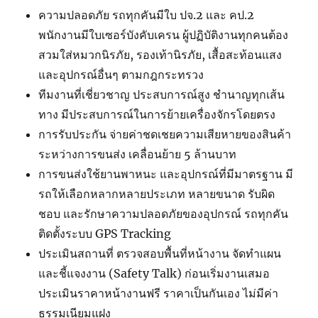
ความปลอดภัย รถทุกคันมีใบ ปจ.2 และ คป.2
พนักงานมีใบเซอร์บังคับเครน ผู้ปฏิบัติงานทุกคนต้อง
สวมใส่หมวกนิรภัย, รองเท้านิรภัย, เสื้อสะท้อนแสง
และอุปกรณ์อื่นๆ ตามกฎกระทรวง
ทีมงานที่เชี่ยวชาญ ประสบการณ์สูง ชำนาญทุกเส้น
ทาง มีประสบการณ์ในการย้ายเครื่องจักรโดยตรง
การรับประกัน จ่ายค่าชดเชยความเสียหายของสินค้า
ระหว่างการขนส่ง เคลื่อนย้าย 5 ล้านบาท
การขนส่งใช้ยานพาหนะ และอุปกรณ์ที่มีมาตรฐาน มี
รถให้เลือกหลากหลายประเภท หลายขนาด รับผิด
ชอบ และรักษาความปลอดภัยของอุปกรณ์ รถทุกคัน
ติดตั้งระบบ GPS Tracking
ประเมินสถานที่ ตรวจสอบพื้นที่หน้างาน จัดทำแผน
และชี้แจงงาน (Safety Talk) ก่อนเริ่มงานเสมอ
ประเมินราคาหน้างานฟรี ราคาเป็นกันเอง ไม่มีค่า
ธรรมเนียมแฝง