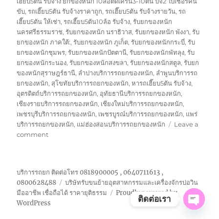
เฮี๊ยบ5ตัน รับจ้าง ยกของหนัก 10ล้อติดเครน3-10ตัน ปจ2 ใบเซอร์คน
ขับ
,
รถเฮี๊ยบ5ตัน รับจ้างราคาถูก
,
รถเฮี๊ยบ5ตัน รับจ้างรายวัน
,
รถ
เฮี๊ยบ5ตัน ให้เช่า
,
รถเฮี๊ยบ5ตัน10ล้อ รับจ้าง
,
รับยกของหนัก
นครศรีธรรมราช
,
รับยกของหนัก นราธิวาส
,
รับยกของหนัก พังงา
,
รับ
ยกของหนัก ภาคใต้:
,
รับยกของหนัก ภูเก็ต
,
รับยกของหนักกระบี่
,
รับ
ยกของหนักชุมพร
,
รับยกของหนักปัตตานี
,
รับยกของหนักพัทลุง
,
รับ
ยกของหนักระนอง
,
รับยกของหนักสงขลา
,
รับยกของหนักสตูล
,
รับยก
ของหนักสุราษฎร์ธานี
,
ลำปางบริการรถยกของหนัก
,
ลำพูนบริการรถ
ยกของหนัก
,
สุโขทัยบริการรถยกของหนัก
,
หารถเฮี๊ยบ5ตัน รับจ้าง
,
อุตรดิตถ์บริการรถยกของหนัก
,
อุทัยธานีบริการรถยกของหนัก
,
เชียงรายบริการรถยกของหนัก
,
เชียงใหม่บริการรถยกของหนัก
,
เพชรบุรีบริการรถยกของหนัก
,
เพชรบูรณ์บริการรถยกของหนัก
,
แพร่
บริการรถยกของหนัก
,
แม่ฮ่องสอนบริการรถยกของหนัก
Leave a
on
comment
รถ
เฮี๊ยบ5ตัน
รับจ้าง
บริการรถยก ติดต่อโทร 0818900005 , 0640711613 ,
ยก
0800628488
บริษัทรับขนย้ายอุตสาหกรรมและเครื่องจักรบ่อวิน
ของ
มืออาชีพ เชื่อถือได้ ราคายุติธรรม
Proudly powered by
หนัก
ติดต่อเรา
WordPress
เครน3-
OPE
10ตัน