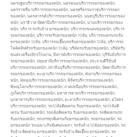
นครปฐมบริการรถยกของหนัก
,
นครพนมบริการรถยกของหนัก
,
นครราชสีมาบริการรถยกของหนัก
,
นครศรีธรรมราชบริการรถยก
ของหนัก
,
นครสวรรค์บริการรถยกของหนัก
,
นนทบุรีบริการรถยกของ
หนัก
,
นราธิวาส ปัตตานีบริการรถยกของหนัก
,
น่านบริการรถยกของ
หนัก
,
บริการ รถรับจ้าง ยกของหนัก
,
บริการรถขนสงของหนัก
,
บริการ
รถยกของหนัก
,
บริการรถรับยกของหนัก 10ล้อ
,
บริการรถเครนรถรับ
ยกของหนัก 10ล้อ
,
บริการรถเฮี๊ยบรถรับยกของหนัก 10ล้อ
,
บริการรถ
โฟล์คลิฟท์รถรับยกของหนัก 10ล้อ
,
บริษัทรถรับยกของหนัก
,
บริษัทรับ
ขนส่ง เครื่องจักรโรงงาน
,
บึงกาฬบริการรถยกของหนัก
,
บุรีรัมย์บริการ
รถยกของหนัก
,
ปทุมธานีบริการรถยกของหนัก
,
ประจวบคีรีขันธ์
บริการรถยกของหนัก
,
ปราจีนบุรีบริการรถยกของหนัก
,
ปัตตานีบริการ
รถยกของหนัก
,
พะเยาบริการรถยกของหนัก
,
พังงาบริการรถยกของ
หนัก
,
พัทลุงบริการรถยกของหนัก
,
พิจิตรบริการรถยกของหนัก
,
พิษณุโลกบริการรถยกของหนัก
,
ภาคเหนือบริการรถยกของหนัก
,
ภูเก็ตบริการรถยกของหนัก
,
มหาสารคามบริการรถยกของหนัก
,
มุกดาหารบริการรถยกของหนัก
,
ยะลาบริการรถยกของหนัก
,
ยโสธร
บริการรถยกของหนัก
,
รถ10ล้อติดเครน รับยกของหนัก
,
รถ10ล้อติ
เครน รับยกของหนัก
,
รถ6ล้อติดเครน รับยกของหนัก
,
รถติดเครนรถ
รับยกของหนัก
,
รถบรรทุกติเครนรับยกของหนัก
,
รถยกของหนัก
,
รถ
ยกของหนัก รถเฉพาะกิจพิเศษ6เพลา
,
รถรับจ้าง 10ล้อยกของหนัก
,
รถ
รับจ้าง ติดเครน ยกของหนัก
,
รถรับจ้าง ติดเฮี๊ยบ ยกของหนัก
,
รถ