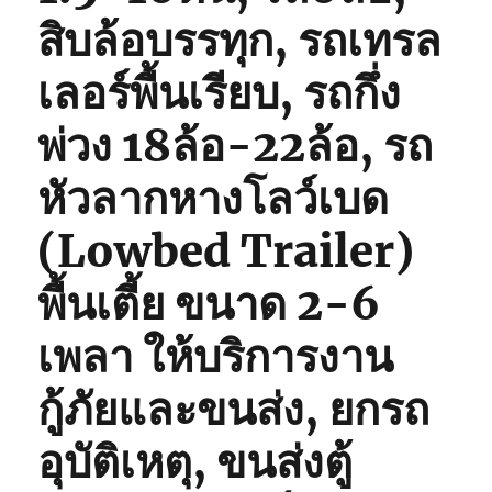
สิบล้อบรรทุก, รถเทรล
เลอร์พื้นเรียบ, รถกึ่ง
พ่วง 18ล้อ-22ล้อ, รถ
หัวลากหางโลว์เบด
(Lowbed Trailer)
พื้นเตี้ย ขนาด 2-6
เพลา ให้บริการงาน
กู้ภัยและขนส่ง, ยกรถ
อุบัติเหตุ, ขนส่งตู้