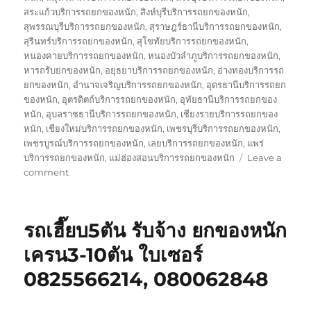
สระแก้วบริการรถยกของหนัก
,
สิงห์บุรีบริการรถยกของหนัก
,
สุพรรณบุรีบริการรถยกของหนัก
,
สุราษฎร์ธานีบริการรถยกของหนัก
,
สุรินทร์บริการรถยกของหนัก
,
สุโขทัยบริการรถยกของหนัก
,
หนองคายบริการรถยกของหนัก
,
หนองบัวลำภูบริการรถยกของหนัก
,
หารถรับยกของหนัก
,
อยุธยาบริการรถยกของหนัก
,
อ่างทองบริการรถ
ยกของหนัก
,
อำนาจเจริญบริการรถยกของหนัก
,
อุดรธานีบริการรถยก
ของหนัก
,
อุตรดิตถ์บริการรถยกของหนัก
,
อุทัยธานีบริการรถยกของ
หนัก
,
อุบลราชธานีบริการรถยกของหนัก
,
เชียงรายบริการรถยกของ
หนัก
,
เชียงใหม่บริการรถยกของหนัก
,
เพชรบุรีบริการรถยกของหนัก
,
เพชรบูรณ์บริการรถยกของหนัก
,
เลยบริการรถยกของหนัก
,
แพร่
บริการรถยกของหนัก
,
แม่ฮ่องสอนบริการรถยกของหนัก
Leave a
on
comment
รถ
รับ
ยก
รถเฮี๊ยบ5ตัน รับจ้าง ยกของหนัก
ของ
หนัก
เครน3-10ตัน ใบเซอร์
10ล้อ
0825566214, 080062848
บรรทุก
ติด
เครน