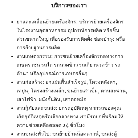
บริการของเรา
ยกและเคลื่อนย้ายเครื่องจักร: บริการย้ายเครื่องจักร
ในโรงงานอุตสาหกรรม อุปกรณ์การผลิต หรือชิ้น
ส่วนขนาดใหญ่ เพื่อรองรับการติดตั้ง ซ่อมบำรุง หรือ
การย้ายฐานการผลิต
งานเกษตรกรรม: การขนย้ายเครื่องจักรกลทางการ
เกษตร เช่น รถไถ รถนวดข้าว รถเกี่ยวนวดข้าว รถ
ดำนา หรืออุปกรณ์การเกษตรอื่นๆ
งานก่อสร้าง: ยกแผ่นพื้นสำเร็จรูป, โครงหลังคา,
เทปูน, โครงสร้างเหล็ก, ขนย้ายเสาเข็ม, คานสะพาน,
เสาไฟฟ้า, ผนังกั้นดิน, เสาตอหม้อ
งานกู้ภัยและขนส่ง: ยกรถอุบัติเหตุ หากรถของคุณ
เกิดอุบัติเหตุหรือเสียกลางทาง เรามีรถยกที่พร้อมให้
ความช่วยเหลือตลอด 24 ชั่วโมง
งานขนส่งทั่วไป: ขนย้ายบ้านน็อคดาวน์, ขนส่งตู้