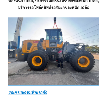
ของหนัก 10ล้อ, บริการรถเครนรถรับยกของหนัก 10ล้อ,
บริการรถโฟล์คลิฟท์รถรับยกของหนัก 10ล้อ
รถเครนยกขนย้ายรถตัก