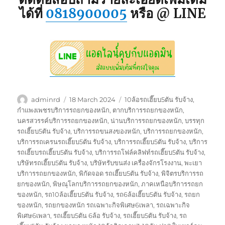
ได้ที่
0818900005
หรือ @ LINE
Author
Posted
Tags
adminrd
18 March 2024
10ล้อรถเฮี๊ยบ5ตัน รับจ้าง
,
on
กำแพงเพชรบริการรถยกของหนัก
,
ตากบริการรถยกของหนัก
,
นครสวรรค์บริการรถยกของหนัก
,
น่านบริการรถยกของหนัก
,
บรรทุก
รถเฮี๊ยบ5ตัน รับจ้าง
,
บริการรถขนสงของหนัก
,
บริการรถยกของหนัก
,
บริการรถเครนรถเฮี๊ยบ5ตัน รับจ้าง
,
บริการรถเฮี๊ยบ5ตัน รับจ้าง
,
บริการ
รถเฮี๊ยบรถเฮี๊ยบ5ตัน รับจ้าง
,
บริการรถโฟล์คลิฟท์รถเฮี๊ยบ5ตัน รับจ้าง
,
บริษัทรถเฮี๊ยบ5ตัน รับจ้าง
,
บริษัทรับขนส่ง เครื่องจักรโรงงาน
,
พะเยา
บริการรถยกของหนัก
,
พิกัดจอด รถเฮี๊ยบ5ตัน รับจ้าง
,
พิจิตรบริการรถ
ยกของหนัก
,
พิษณุโลกบริการรถยกของหนัก
,
ภาคเหนือบริการรถยก
ของหนัก
,
รถ10ล้อเฮี๊ยบ5ตัน รับจ้าง
,
รถ6ล้อเฮี๊ยบ5ตัน รับจ้าง
,
รถยก
ของหนัก
,
รถยกของหนัก รถเฉพาะกิจพิเศษ6เพลา
,
รถเฉพาะกิจ
พิเศษ6เพลา
,
รถเฮี๊ยบ5ตัน 6ล้อ รับจ้าง
,
รถเฮี๊ยบ5ตัน รับจ้าง
,
รถ