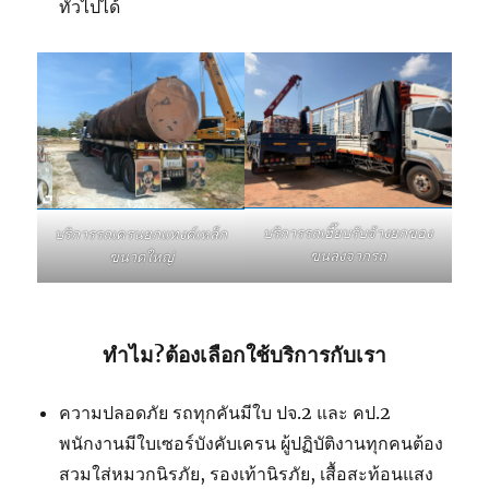
ทั่วไปได้
บริการรถเฮี๊ยบรับจ้างยกของ
บริการรถเครนยกแทงค์เหล็ก
ขนลงจากรถ
ขนาดใหญ่
ทำไม?ต้องเลือกใช้บริการกับเรา
ความปลอดภัย รถทุกคันมีใบ ปจ.2 และ คป.2
พนักงานมีใบเซอร์บังคับเครน ผู้ปฏิบัติงานทุกคนต้อง
สวมใส่หมวกนิรภัย, รองเท้านิรภัย, เสื้อสะท้อนแสง