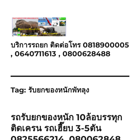
บริการรถยก ติดต่อโทร 0818900005
, 0640711613 , 0800628488
Tag:
รับยกของหนักพัทลุง
รถรับยกของหนัก 10ล้อบรรทุก
ติดเครน รถเฮี๊ยบ 3-5ตัน
0825566214, 080062848