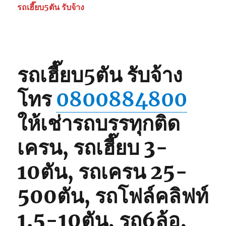
รถ
รถเฮี๊ยบ5ตัน รับจ้าง
เฮี๊ยบ
3-
5ตัน
0825566214,
080062848
รถเฮี๊ยบ5ตัน รับจ้าง
โทร
0800884800
ให้เช่ารถบรรทุกติด
เครน, รถเฮี๊ยบ 3-
10ตัน, รถเครน 25-
500ตัน, รถโฟล์คลิฟท์
1.5-10ตัน, รถ6ล้อ,