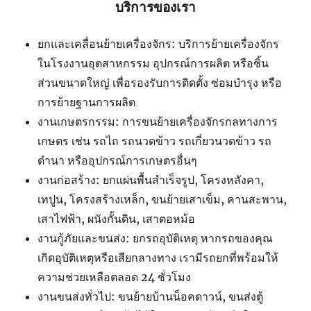
บริการของเรา
ยกและเคลื่อนย้ายเครื่องจักร: บริการย้ายเครื่องจักร
ในโรงงานอุตสาหกรรม อุปกรณ์การผลิต หรือชิ้น
ส่วนขนาดใหญ่ เพื่อรองรับการติดตั้ง ซ่อมบำรุง หรือ
การย้ายฐานการผลิต
งานเกษตรกรรม: การขนย้ายเครื่องจักรกลทางการ
เกษตร เช่น รถไถ รถนวดข้าว รถเกี่ยวนวดข้าว รถ
ดำนา หรืออุปกรณ์การเกษตรอื่นๆ
งานก่อสร้าง: ยกแผ่นพื้นสำเร็จรูป, โครงหลังคา,
เทปูน, โครงสร้างเหล็ก, ขนย้ายเสาเข็ม, คานสะพาน,
เสาไฟฟ้า, ผนังกั้นดิน, เสาตอหม้อ
งานกู้ภัยและขนส่ง: ยกรถอุบัติเหตุ หากรถของคุณ
เกิดอุบัติเหตุหรือเสียกลางทาง เรามีรถยกที่พร้อมให้
ความช่วยเหลือตลอด 24 ชั่วโมง
งานขนส่งทั่วไป: ขนย้ายบ้านน็อคดาวน์, ขนส่งตู้