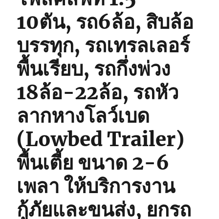
10ตัน, รถ6ล้อ, สิบล้อ
บรรทุก, รถเทรลเลอร์
พื้นเรียบ, รถกึ่งพ่วง
18ล้อ-22ล้อ, รถหัว
ลากหางโลว์เบด
(Lowbed Trailer)
พื้นเตี้ย ขนาด 2-6
เพลา ให้บริการงาน
กู้ภัยและขนส่ง, ยกรถ