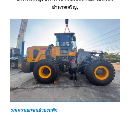
อำนาจเจริญ,
รถเครนยกขนย้ายรถตัก