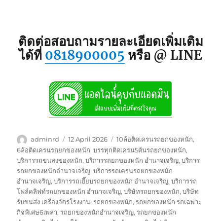
ติดต่อสอบถามรายละเอียดเพิ่มเติม
ได้ที่
0818900005
หรือ @ LINE
Author
Posted
Tags
adminrd
12 April 2026
10ล้อติดเครนรถยกของหนัก
,
on
6ล้อติดเครนรถยกของหนัก
,
บรรทุกติดเครน5ตันรถยกของหนัก
,
บริการรถขนสงของหนัก
,
บริการรถยกของหนัก อำนาจเจริญ
,
บริการ
รถยกของหนักอำนาจเจริญ
,
บริการรถเครนรถยกของหนัก
อำนาจเจริญ
,
บริการรถเฮี๊ยบรถยกของหนัก อำนาจเจริญ
,
บริการรถ
โฟล์คลิฟท์รถยกของหนัก อำนาจเจริญ
,
บริษัทรถยกของหนัก
,
บริษัท
รับขนส่ง เครื่องจักรโรงงาน
,
รถยกของหนัก
,
รถยกของหนัก รถเฉพาะ
กิจพิเศษ6เพลา
,
รถยกของหนักอำนาจเจริญ
,
รถยกของหนัก