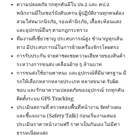
ความปลอดภัย รถทุกคันมีใบ ปจ.2 และ คป.2
พนักงานมีใบเซอร์บังคับเครน ผู้ปฏิบัติงานทุกคนต้อง
สวมใส่หมวกนิรภัย, รองเท้านิรภัย, เสื้อสะท้อนแสง
และอุปกรณ์อื่นๆ ตามกฎกระทรวง
ทีมงานที่เชี่ยวชาญ ประสบการณ์สูง ชำนาญทุกเส้น
ทาง มีประสบการณ์ในการย้ายเครื่องจักรโดยตรง
การรับประกัน จ่ายค่าชดเชยความเสียหายของสินค้า
ระหว่างการขนส่ง เคลื่อนย้าย 5 ล้านบาท
การขนส่งใช้ยานพาหนะ และอุปกรณ์ที่มีมาตรฐาน มี
รถให้เลือกหลากหลายประเภท หลายขนาด รับผิด
ชอบ และรักษาความปลอดภัยของอุปกรณ์ รถทุกคัน
ติดตั้งระบบ GPS Tracking
ประเมินสถานที่ ตรวจสอบพื้นที่หน้างาน จัดทำแผน
และชี้แจงงาน (Safety Talk) ก่อนเริ่มงานเสมอ
ประเมินราคาหน้างานฟรี ราคาเป็นกันเอง ไม่มีค่า
ธรรมเนียมแฝง