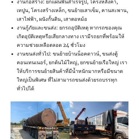
งานก่อสร้าง: ยกแผ่นพื้นสำเร็จรูป, โครงหลังคา,
เทปูน, โครงสร้างเหล็ก, ขนย้ายเสาเข็ม, คานสะพาน,
เสาไฟฟ้า, ผนังกั้นดิน, เสาตอหม้อ
งานกู้ภัยและขนส่ง: ยกรถอุบัติเหตุ หากรถของคุณ
เกิดอุบัติเหตุหรือเสียกลางทาง เรามีรถยกที่พร้อมให้
ความช่วยเหลือตลอด 24 ชั่วโมง
งานขนส่งทั่วไป: ขนย้ายบ้านน็อคดาวน์, ขนส่งตู้
คอนเทนเนอร์, ยกต้นไม้ใหญ่, ยกขนย้ายเรือใหญ่ เรา
ให้บริการขนย้ายสินค้าที่มีน้ำหนักมากหรือมีขนาด
ใหญ่เป็นพิเศษ ที่ไม่สามารถขนส่งด้วยรถบรรทุก
ทั่วไปได้