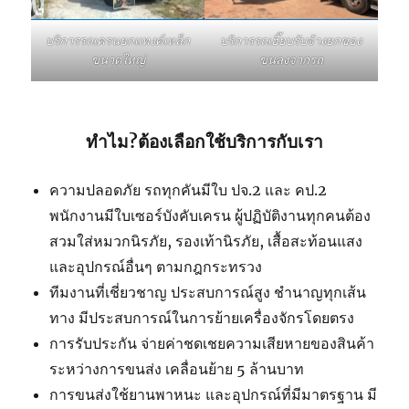
บริการรถเฮี๊ยบรับจ้างยกของ
บริการรถเครนยกแทงค์เหล็ก
ขนลงจากรถ
ขนาดใหญ่
ทำไม?ต้องเลือกใช้บริการกับเรา
ความปลอดภัย รถทุกคันมีใบ ปจ.2 และ คป.2
พนักงานมีใบเซอร์บังคับเครน ผู้ปฏิบัติงานทุกคนต้อง
สวมใส่หมวกนิรภัย, รองเท้านิรภัย, เสื้อสะท้อนแสง
และอุปกรณ์อื่นๆ ตามกฎกระทรวง
ทีมงานที่เชี่ยวชาญ ประสบการณ์สูง ชำนาญทุกเส้น
ทาง มีประสบการณ์ในการย้ายเครื่องจักรโดยตรง
การรับประกัน จ่ายค่าชดเชยความเสียหายของสินค้า
ระหว่างการขนส่ง เคลื่อนย้าย 5 ล้านบาท
การขนส่งใช้ยานพาหนะ และอุปกรณ์ที่มีมาตรฐาน มี