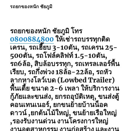
รถยกของหนัก ชัยภูมิ
รถยกของหนัก ชัยภูมิ
โทร
0800884800
ให้เช่ารถบรรทุกติด
เครน, รถเฮี๊ยบ 3-10ตัน, รถเครน 25-
500ตัน, รถโฟล์คลิฟท์ 1.5-10ตัน,
รถ6ล้อ, สิบล้อบรรทุก, รถเทรลเลอร์พื้น
เรียบ, รถกึ่งพ่วง 18ล้อ-22ล้อ, รถหัว
ลากหางโลว์เบด (Lowbed Trailer)
พื้นเตี้ย ขนาด 2-6 เพลา ให้บริการงาน
กู้ภัยและขนส่ง, ยกรถอุบัติเหตุ, ขนส่งตู้
คอนเทนเนอร์, ยกขนย้ายบ้านน็อค
ดาวน์ ,ยกต้นไม้ใหญ่, ขนย้ายเรือใหญ่
,รองรับงานด่วน งานโครงการใหญ่
งานอุตสาหกรรม งานก่อสร้าง และงาน