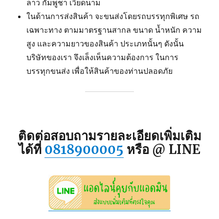
ลาว กัมพูชา เวียดนาม
ในด้านการส่งสินค้า จะขนส่งโดยรถบรรทุกพิเศษ รถ
เฉพาะทาง ตามมาตรฐานสากล ขนาด น้ำหนัก ความ
สูง และความยาวของสินค้า ประเภทนั้นๆ ดังนั้น
บริษัทของเรา จึงเล็งเห็นความต้องการ ในการ
บรรทุกขนส่ง เพื่อให้สินค้าของท่านปลอดภัย
ติดต่อสอบถามรายละเอียดเพิ่มเติม
ได้ที่
0818900005
หรือ @ LINE