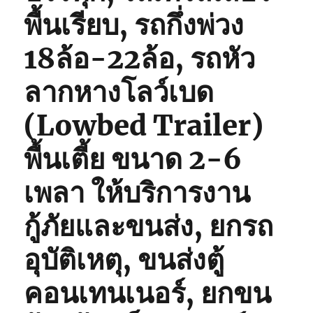
พื้นเรียบ, รถกึ่งพ่วง
18ล้อ-22ล้อ, รถหัว
ลากหางโลว์เบด
(Lowbed Trailer)
พื้นเตี้ย ขนาด 2-6
เพลา ให้บริการงาน
กู้ภัยและขนส่ง, ยกรถ
อุบัติเหตุ, ขนส่งตู้
คอนเทนเนอร์, ยกขน