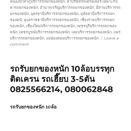
หนองบัวลำภูบริการรถยกของหนัก
,
หาบริษัทรถเทรลเลอร์ เฉพาะกิจ
,
หารถยกของหนัก
,
อำนาจเจริญบริการรถยกของหนัก
,
อีสานบริการรถ
ยกของหนัก
,
อุดรธานีบริการรถยกของหนัก
,
อุทัยธานีบริการรถยก
ของหนั
,
อุบลราชธานีบริการรถยกของหนัก
,
เชียงรายบริการรถยก
ของหนัก
,
เชียงใหม่บริการรถยกของหนัก
,
เพชรบุรีบริการรถยกของ
หนัก
,
เพชรบูรณ์บริการรถยกของหนัก
,
เลยบริการรถยกของหนัก
,
แพร่
บริการรถยกของหนัก
,
แม่ฮ่องสอนบริการรถยกของหนัก
Leave a
on
comment
บริษัท
รถ
เทรล
รถรับยกของหนัก 10ล้อบรรทุก
เลอ
ร์
ติดเครน รถเฮี๊ยบ 3-5ตัน
รถ
0825566214, 080062848
เฉพาะ
กิจ
พิเศษ6เพลา
ขนส่ง
รถรับยกของหนัก 10ล้อ
จักร
กล