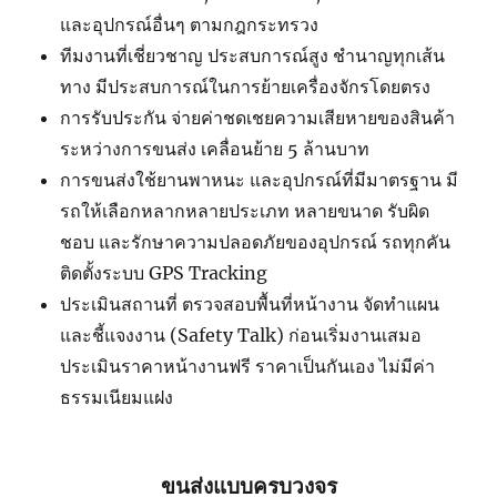
และอุปกรณ์อื่นๆ ตามกฎกระทรวง
ทีมงานที่เชี่ยวชาญ ประสบการณ์สูง ชำนาญทุกเส้น
ทาง มีประสบการณ์ในการย้ายเครื่องจักรโดยตรง
การรับประกัน จ่ายค่าชดเชยความเสียหายของสินค้า
ระหว่างการขนส่ง เคลื่อนย้าย 5 ล้านบาท
การขนส่งใช้ยานพาหนะ และอุปกรณ์ที่มีมาตรฐาน มี
รถให้เลือกหลากหลายประเภท หลายขนาด รับผิด
ชอบ และรักษาความปลอดภัยของอุปกรณ์ รถทุกคัน
ติดตั้งระบบ GPS Tracking
ประเมินสถานที่ ตรวจสอบพื้นที่หน้างาน จัดทำแผน
และชี้แจงงาน (Safety Talk) ก่อนเริ่มงานเสมอ
ประเมินราคาหน้างานฟรี ราคาเป็นกันเอง ไม่มีค่า
ธรรมเนียมแฝง
ขนส่งแบบครบวงจร