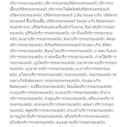
บริการรถยกของหนัก
,
บริการรถเครนบริษัทรถเทรลเลอร์
,
บริการรถ
เฮี๊ยบบริษัทรถเทรลเลอร์
,
บริการรถโฟล์คลิฟท์บริษัทรถเทรลเลอร์
,
บริษัทรถยกของหนัก
,
บริษัทรถเทรลเลอร์ 22ล้อ รถเฉพาะกิจ
,
บริษัทรถ
เทรลเลอร์ พื้นเรียบเตี้ย
,
บริษัทรถเทรลเลอร์ รถเฉพาะกิจ พิเศษ6เพลา
ขนส่งจักรกล
,
บริษัทรับขนส่ง เครื่องจักรโรงงาน
,
บึงกาฬบริการรถยก
ของหนัก
,
บุรีรัมย์บริการรถยกของหนัก
,
ปราจีนบุรีบริการรถยกของ
หนัก
,
พะเยาบริการรถยกของหนัก
,
พังงาบริการรถยกของหนัก
,
พัทลุง
บริการรถยกของหนัก
,
พิกัดบริษัทรถเทรลเลอร์ รถเฉพาะกิจ
,
พิจิตร
บริการรถยกของหนัก
,
พิษณุโลกบริการรถยกของหนัก
,
ภาคตะวันออก
บริการรถยกของหนัก
,
ภาคเหนือบริการรถยกของหนัก
,
ภาคใต้บริการ
รถยกของหนัก
,
ภูเก็ตบริการรถยกของหนัก
,
มหาสารคามบริการรถยก
ของหนัก
,
มุกดาหารบริการรถยกของหนัก
,
ยะลาบริการรถยกของ
หนัก
,
ยโสธรบริการรถยกของหนัก
,
รถยกของหนัก
,
รถยกของหนัก รถ
เฉพาะกิจพิเศษ6เพลา
,
รถเครนรถยกของหนัก
,
รถเฉพาะกิจ
พิเศษ6เพลา
,
รถเฮี๊ยบรถยกของหนัก
,
ร้อยเอ็ดบริการรถยกของหนัก
,
ระนองบริการรถยกของหนัก
,
ระยองบริการรถยกของหนัก
,
ลำปาง
บริการรถยกของหนัก
,
ลำพูนบริการรถยกของหนัก
,
ศรีสะเกษบริการ
รถยกของหนัก
,
สกลนครบริการรถยกของหนัก
,
สงขลา บริการรถยก
ของหนัก
,
สตูลบริการรถยกของหนัก
,
สระแก้วบริการรถยกของหนัก
,
สุราษฎร์ธานีบริการรถยกของหนัก
,
สุรินทร์บริการรถยกของหนัก
,
สุโขทัยบริการรถยกของหนัก
,
หนองคายบริการรถยกของหนัก
,