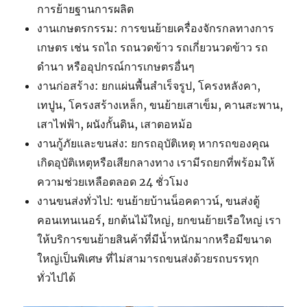
การย้ายฐานการผลิต
งานเกษตรกรรม: การขนย้ายเครื่องจักรกลทางการ
เกษตร เช่น รถไถ รถนวดข้าว รถเกี่ยวนวดข้าว รถ
ดำนา หรืออุปกรณ์การเกษตรอื่นๆ
งานก่อสร้าง: ยกแผ่นพื้นสำเร็จรูป, โครงหลังคา,
เทปูน, โครงสร้างเหล็ก, ขนย้ายเสาเข็ม, คานสะพาน,
เสาไฟฟ้า, ผนังกั้นดิน, เสาตอหม้อ
งานกู้ภัยและขนส่ง: ยกรถอุบัติเหตุ หากรถของคุณ
เกิดอุบัติเหตุหรือเสียกลางทาง เรามีรถยกที่พร้อมให้
ความช่วยเหลือตลอด 24 ชั่วโมง
งานขนส่งทั่วไป: ขนย้ายบ้านน็อคดาวน์, ขนส่งตู้
คอนเทนเนอร์, ยกต้นไม้ใหญ่, ยกขนย้ายเรือใหญ่ เรา
ให้บริการขนย้ายสินค้าที่มีน้ำหนักมากหรือมีขนาด
ใหญ่เป็นพิเศษ ที่ไม่สามารถขนส่งด้วยรถบรรทุก
ทั่วไปได้