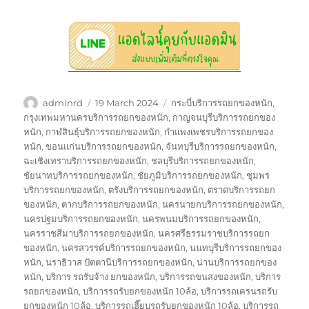
Author
Posted
Tags
adminrd
19 March 2024
กระบี่บริการรถยกของหนัก
,
on
กรุงเทพมหานครบริการรถยกของหนัก
,
กาญจนบุรีบริการรถยกของ
หนัก
,
กาฬสินธุ์บริการรถยกของหนัก
,
กำแพงเพชรบริการรถยกของ
หนัก
,
ขอนแก่นบริการรถยกของหนัก
,
จันทบุรีบริการรถยกของหนัก
,
ฉะเชิงเทราบริการรถยกของหนัก
,
ชลบุรีบริการรถยกของหนัก
,
ชัยนาทบริการรถยกของหนัก
,
ชัยภูมิบริการรถยกของหนัก
,
ชุมพร
บริการรถยกของหนัก
,
ตรังบริการรถยกของหนัก
,
ตราดบริการรถยก
ของหนัก
,
ตากบริการรถยกของหนัก
,
นครนายกบริการรถยกของหนัก
,
นครปฐมบริการรถยกของหนัก
,
นครพนมบริการรถยกของหนัก
,
นครราชสีมาบริการรถยกของหนัก
,
นครศรีธรรมราชบริการรถยก
ของหนัก
,
นครสวรรค์บริการรถยกของหนัก
,
นนทบุรีบริการรถยกของ
หนัก
,
นราธิวาส ปัตตานีบริการรถยกของหนัก
,
น่านบริการรถยกของ
หนัก
,
บริการ รถรับจ้าง ยกของหนัก
,
บริการรถขนสงของหนัก
,
บริการ
รถยกของหนัก
,
บริการรถรับยกของหนัก 10ล้อ
,
บริการรถเครนรถรับ
ยกของหนัก 10ล้อ
,
บริการรถเฮี๊ยบรถรับยกของหนัก 10ล้อ
,
บริการรถ