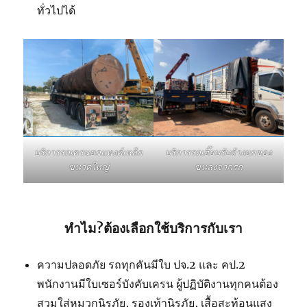
ทั่วไปได้
บริการรถเฮี๊ยบรับจ้างยกของ
บริการรถเครนยกแทงค์เหล็ก
ขนลงจากรถ
ขนาดใหญ่
ทำไม?ต้องเลือกใช้บริการกับเรา
ความปลอดภัย รถทุกคันมีใบ ปจ.2 และ คป.2
พนักงานมีใบเซอร์บังคับเครน ผู้ปฏิบัติงานทุกคนต้อง
สวมใส่หมวกนิรภัย, รองเท้านิรภัย, เสื้อสะท้อนแสง