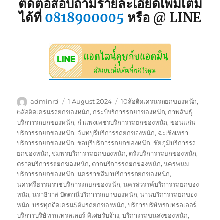
ติดต่อสอบถามรายละเอียดเพิ่มเติม
ได้ที่
0818900005
หรือ @ LINE
Author
Posted
Tags
adminrd
1 August 2024
10ล้อติดเครนรถยกของหนัก
,
on
6ล้อติดเครนรถยกของหนัก
,
กระบี่บริการรถยกของหนัก
,
กาฬสินธุ์
บริการรถยกของหนัก
,
กำแพงเพชรบริการรถยกของหนัก
,
ขอนแก่น
บริการรถยกของหนัก
,
จันทบุรีบริการรถยกของหนัก
,
ฉะเชิงเทรา
บริการรถยกของหนัก
,
ชลบุรีบริการรถยกของหนัก
,
ชัยภูมิบริการรถ
ยกของหนัก
,
ชุมพรบริการรถยกของหนัก
,
ตรังบริการรถยกของหนัก
,
ตราดบริการรถยกของหนัก
,
ตากบริการรถยกของหนัก
,
นครพนม
บริการรถยกของหนัก
,
นครราชสีมาบริการรถยกของหนัก
,
นครศรีธรรมราชบริการรถยกของหนัก
,
นครสวรรค์บริการรถยกของ
หนัก
,
นราธิวาส ปัตตานีบริการรถยกของหนัก
,
น่านบริการรถยกของ
หนัก
,
บรรทุกติดเครน5ตันรถยกของหนัก
,
บริการบริษัทรถเทรลเลอร์
,
บริการบริษัทรถเทรลเลอร์ พิเศษรับจ้าง
,
บริการรถขนสงของหนัก
,