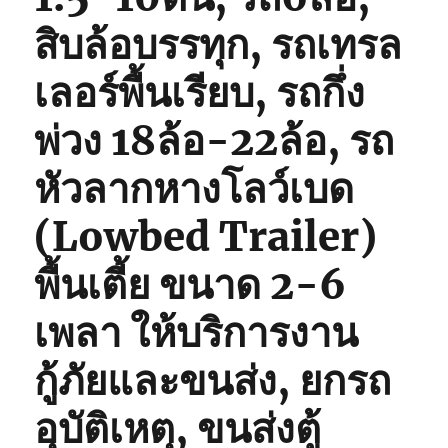
สิบล้อบรรทุก, รถเทรล
เลอร์พื้นเรียบ, รถกึ่ง
พ่วง 18ล้อ-22ล้อ, รถ
หัวลากหางโลว์เบด
(Lowbed Trailer)
พื้นเตี้ย ขนาด 2-6
เพลา ให้บริการงาน
กู้ภัยและขนส่ง, ยกรถ
อุบัติเหตุ, ขนส่งตู้