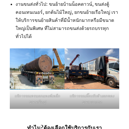
งานขนส่งทั่วไป: ขนย้ายบ้านน็อคดาวน์, ขนส่งตู้
คอนเทนเนอร์, ยกต้นไม้ใหญ่, ยกขนย้ายเรือใหญ่ เรา
ให้บริการขนย้ายสินค้าที่มีน้ำหนักมากหรือมีขนาด
ใหญ่เป็นพิเศษ ที่ไม่สามารถขนส่งด้วยรถบรรทุก
ทั่วไปได้
บริการรถเฮี๊ยบรับจ้างยกของ
บริการรถเครนยกแทงค์เหล็ก
ขนลงจากรถ
ขนาดใหญ่
ทำไม?ต้องเลือกใช้บริการกับเรา