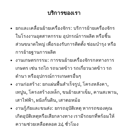
บริการของเรา
ยกและเคลื่อนย้ายเครื่องจักร: บริการย้ายเครื่องจักร
ในโรงงานอุตสาหกรรม อุปกรณ์การผลิต หรือชิ้น
ส่วนขนาดใหญ่ เพื่อรองรับการติดตั้ง ซ่อมบำรุง หรือ
การย้ายฐานการผลิต
งานเกษตรกรรม: การขนย้ายเครื่องจักรกลทางการ
เกษตร เช่น รถไถ รถนวดข้าว รถเกี่ยวนวดข้าว รถ
ดำนา หรืออุปกรณ์การเกษตรอื่นๆ
งานก่อสร้าง: ยกแผ่นพื้นสำเร็จรูป, โครงหลังคา,
เทปูน, โครงสร้างเหล็ก, ขนย้ายเสาเข็ม, คานสะพาน,
เสาไฟฟ้า, ผนังกั้นดิน, เสาตอหม้อ
งานกู้ภัยและขนส่ง: ยกรถอุบัติเหตุ หากรถของคุณ
เกิดอุบัติเหตุหรือเสียกลางทาง เรามีรถยกที่พร้อมให้
ความช่วยเหลือตลอด 24 ชั่วโมง