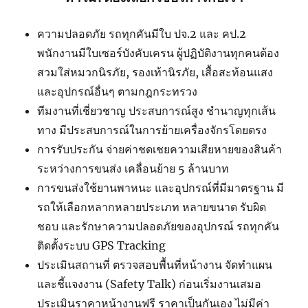
ความปลอดภัย รถทุกคันมีใบ ปจ.2 และ คป.2
พนักงานมีใบเซอร์บังคับเครน ผู้ปฏิบัติงานทุกคนต้อง
สวมใส่หมวกนิรภัย, รองเท้านิรภัย, เสื้อสะท้อนแสง
และอุปกรณ์อื่นๆ ตามกฎกระทรวง
ทีมงานที่เชี่ยวชาญ ประสบการณ์สูง ชำนาญทุกเส้น
ทาง มีประสบการณ์ในการย้ายเครื่องจักรโดยตรง
การรับประกัน จ่ายค่าชดเชยความเสียหายของสินค้า
ระหว่างการขนส่ง เคลื่อนย้าย 5 ล้านบาท
การขนส่งใช้ยานพาหนะ และอุปกรณ์ที่มีมาตรฐาน มี
รถให้เลือกหลากหลายประเภท หลายขนาด รับผิด
ชอบ และรักษาความปลอดภัยของอุปกรณ์ รถทุกคัน
ติดตั้งระบบ GPS Tracking
ประเมินสถานที่ ตรวจสอบพื้นที่หน้างาน จัดทำแผน
และชี้แจงงาน (Safety Talk) ก่อนเริ่มงานเสมอ
ประเมินราคาหน้างานฟรี ราคาเป็นกันเอง ไม่มีค่า