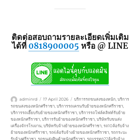
ติดต่อสอบถามรายละเอียดเพิ่มเติม
ได้ที่
0818900005
หรือ @ LINE
Author
Posted
Tags
adminrd
17 April 2026
บริการรถขนสงของหนัก
,
บริการ
on
รถขนสงของหนักศรีราชา
,
บริการรถเครนรับย้ายของหนักศรีราชา
,
บริการรถเฮี๊ยบรับย้ายของหนักศรีราชา
,
บริการรถโฟล์คลิฟท์รับย้าย
ของหนักศรีราชา
,
บริการรับย้ายของหนักศรีราชา
,
บริษัทรับขนส่ง
เครื่องจักรโรงงาน
,
บริษัทรับจ้างย้ายของหนักศรีราชา
,
รถ10ล้อรับจ้าง
ย้ายของหนักศรีราชา
,
รถ6ล้อรับจ้างย้ายของหนักศรีราชา
,
รถกระบะ
รับจ้างศรีราชา
,
รถขนส่งสินค้าหนักศรีราชา
,
รถบรรทุก22ล้อรับจ้าง