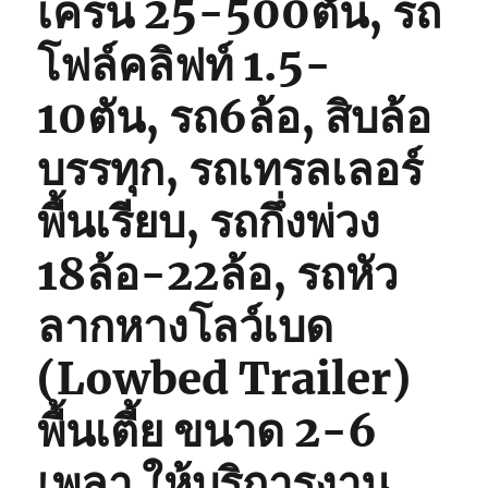
เครน 25-500ตัน, รถ
โฟล์คลิฟท์ 1.5-
10ตัน, รถ6ล้อ, สิบล้อ
บรรทุก, รถเทรลเลอร์
พื้นเรียบ, รถกึ่งพ่วง
18ล้อ-22ล้อ, รถหัว
ลากหางโลว์เบด
(Lowbed Trailer)
พื้นเตี้ย ขนาด 2-6
เพลา ให้บริการงาน