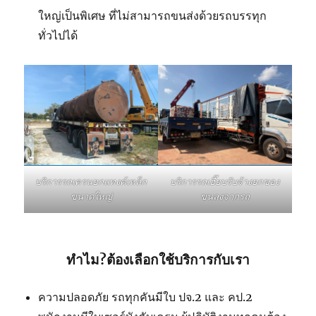
ใหญ่เป็นพิเศษ ที่ไม่สามารถขนส่งด้วยรถบรรทุก
ทั่วไปได้
บริการรถเฮี๊ยบรับจ้างยกของ
บริการรถเครนยกแทงค์เหล็ก
ขนลงจากรถ
ขนาดใหญ่
ทำไม?ต้องเลือกใช้บริการกับเรา
ความปลอดภัย รถทุกคันมีใบ ปจ.2 และ คป.2