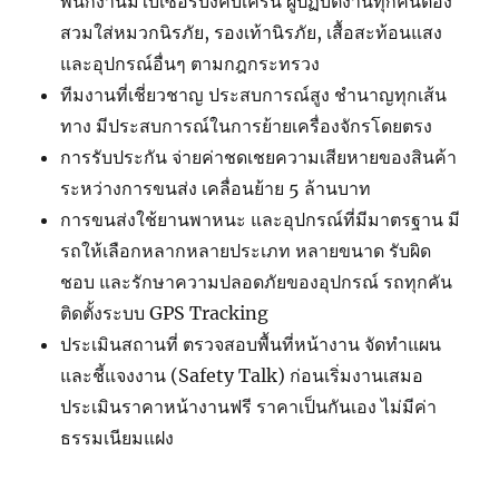
พนักงานมีใบเซอร์บังคับเครน ผู้ปฏิบัติงานทุกคนต้อง
สวมใส่หมวกนิรภัย, รองเท้านิรภัย, เสื้อสะท้อนแสง
และอุปกรณ์อื่นๆ ตามกฎกระทรวง
ทีมงานที่เชี่ยวชาญ ประสบการณ์สูง ชำนาญทุกเส้น
ทาง มีประสบการณ์ในการย้ายเครื่องจักรโดยตรง
การรับประกัน จ่ายค่าชดเชยความเสียหายของสินค้า
ระหว่างการขนส่ง เคลื่อนย้าย 5 ล้านบาท
การขนส่งใช้ยานพาหนะ และอุปกรณ์ที่มีมาตรฐาน มี
รถให้เลือกหลากหลายประเภท หลายขนาด รับผิด
ชอบ และรักษาความปลอดภัยของอุปกรณ์ รถทุกคัน
ติดตั้งระบบ GPS Tracking
ประเมินสถานที่ ตรวจสอบพื้นที่หน้างาน จัดทำแผน
และชี้แจงงาน (Safety Talk) ก่อนเริ่มงานเสมอ
ประเมินราคาหน้างานฟรี ราคาเป็นกันเอง ไม่มีค่า
ธรรมเนียมแฝง