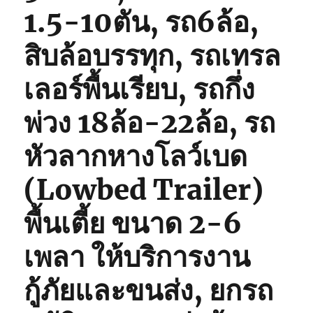
1.5-10ตัน, รถ6ล้อ,
สิบล้อบรรทุก, รถเทรล
เลอร์พื้นเรียบ, รถกึ่ง
พ่วง 18ล้อ-22ล้อ, รถ
หัวลากหางโลว์เบด
(Lowbed Trailer)
พื้นเตี้ย ขนาด 2-6
เพลา ให้บริการงาน
กู้ภัยและขนส่ง, ยกรถ