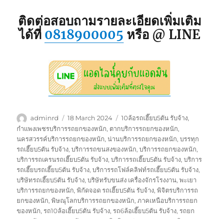
ติดต่อสอบถามรายละเอียดเพิ่มเติม
ได้ที่
0818900005
หรือ @ LINE
Author
Posted
Tags
adminrd
18 March 2024
10ล้อรถเฮี๊ยบ5ตัน รับจ้าง
,
on
กำแพงเพชรบริการรถยกของหนัก
,
ตากบริการรถยกของหนัก
,
นครสวรรค์บริการรถยกของหนัก
,
น่านบริการรถยกของหนัก
,
บรรทุก
รถเฮี๊ยบ5ตัน รับจ้าง
,
บริการรถขนสงของหนัก
,
บริการรถยกของหนัก
,
บริการรถเครนรถเฮี๊ยบ5ตัน รับจ้าง
,
บริการรถเฮี๊ยบ5ตัน รับจ้าง
,
บริการ
รถเฮี๊ยบรถเฮี๊ยบ5ตัน รับจ้าง
,
บริการรถโฟล์คลิฟท์รถเฮี๊ยบ5ตัน รับจ้าง
,
บริษัทรถเฮี๊ยบ5ตัน รับจ้าง
,
บริษัทรับขนส่ง เครื่องจักรโรงงาน
,
พะเยา
บริการรถยกของหนัก
,
พิกัดจอด รถเฮี๊ยบ5ตัน รับจ้าง
,
พิจิตรบริการรถ
ยกของหนัก
,
พิษณุโลกบริการรถยกของหนัก
,
ภาคเหนือบริการรถยก
ของหนัก
,
รถ10ล้อเฮี๊ยบ5ตัน รับจ้าง
,
รถ6ล้อเฮี๊ยบ5ตัน รับจ้าง
,
รถยก