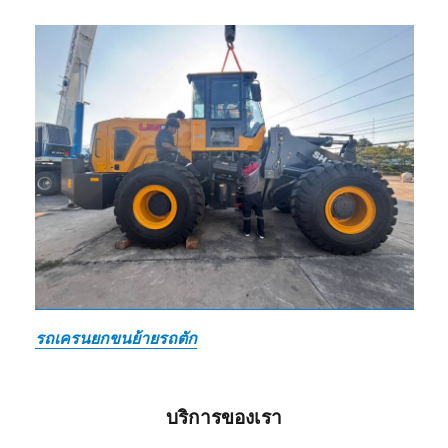
รถเครนยกขนย้ายรถตัก
บริการของเรา