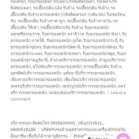
ของหนัก
,
รถยกของหนัก รถเฉพาะกิจพิเศษ6เพลา
,
รถเฉพาะกิจ
พิเศษ6เพลา
,
รถเฮี๊ยบ5ตัน 6ล้อ รับจ้าง
,
รถเฮี๊ยบ5ตัน รับจ้าง
,
รถ
เฮี๊ยบ5ตัน รับจ้าง ยกของหนัก 10ล้อติดเครน3-10ตัน ปจ2 ใบเซอร์คน
ขับ
,
รถเฮี๊ยบ5ตัน รับจ้างราคาถูก
,
รถเฮี๊ยบ5ตัน รับจ้างรายวัน
,
รถ
เฮี๊ยบ5ตัน ให้เช่า
,
รถเฮี๊ยบ5ตัน10ล้อ รับจ้าง
,
รับยกของหนัก
นครศรีธรรมราช
,
รับยกของหนัก นราธิวาส
,
รับยกของหนัก พังงา
,
รับ
ยกของหนัก ภาคใต้:
,
รับยกของหนัก ภูเก็ต
,
รับยกของหนักกระบี่
,
รับ
ยกของหนักชุมพร
,
รับยกของหนักปัตตานี
,
รับยกของหนักพัทลุง
,
รับ
ยกของหนักระนอง
,
รับยกของหนักสงขลา
,
รับยกของหนักสตูล
,
รับยก
ของหนักสุราษฎร์ธานี
,
ลำปางบริการรถยกของหนัก
,
ลำพูนบริการรถ
ยกของหนัก
,
สุโขทัยบริการรถยกของหนัก
,
หารถเฮี๊ยบ5ตัน รับจ้าง
,
อุตรดิตถ์บริการรถยกของหนัก
,
อุทัยธานีบริการรถยกของหนัก
,
เชียงรายบริการรถยกของหนัก
,
เชียงใหม่บริการรถยกของหนัก
,
เพชรบุรีบริการรถยกของหนัก
,
เพชรบูรณ์บริการรถยกของหนัก
,
แพร่
บริการรถยกของหนัก
,
แม่ฮ่องสอนบริการรถยกของหนัก
Leave a
on
comment
รถ
เฮี๊ยบ5ตัน
รับจ้าง
บริการรถยก ติดต่อโทร 0818900005 , 0640711613 ,
ยก
0800628488
บริษัทรับขนย้ายอุตสาหกรรมและเครื่องจักรบ่อวิน
ของ
มืออาชีพ เชื่อถือได้ ราคายุติธรรม
Proudly powered by
หนัก