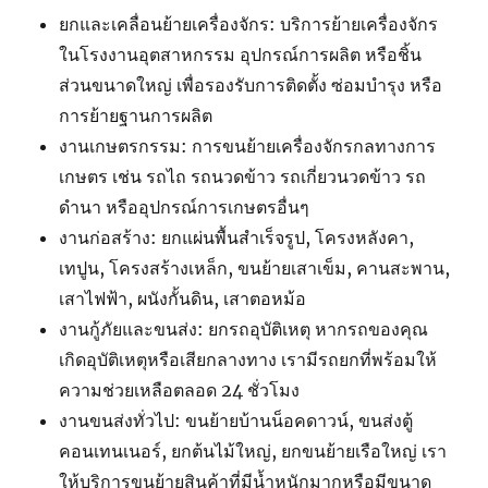
ยกและเคลื่อนย้ายเครื่องจักร: บริการย้ายเครื่องจักร
ในโรงงานอุตสาหกรรม อุปกรณ์การผลิต หรือชิ้น
ส่วนขนาดใหญ่ เพื่อรองรับการติดตั้ง ซ่อมบำรุง หรือ
การย้ายฐานการผลิต
งานเกษตรกรรม: การขนย้ายเครื่องจักรกลทางการ
เกษตร เช่น รถไถ รถนวดข้าว รถเกี่ยวนวดข้าว รถ
ดำนา หรืออุปกรณ์การเกษตรอื่นๆ
งานก่อสร้าง: ยกแผ่นพื้นสำเร็จรูป, โครงหลังคา,
เทปูน, โครงสร้างเหล็ก, ขนย้ายเสาเข็ม, คานสะพาน,
เสาไฟฟ้า, ผนังกั้นดิน, เสาตอหม้อ
งานกู้ภัยและขนส่ง: ยกรถอุบัติเหตุ หากรถของคุณ
เกิดอุบัติเหตุหรือเสียกลางทาง เรามีรถยกที่พร้อมให้
ความช่วยเหลือตลอด 24 ชั่วโมง
งานขนส่งทั่วไป: ขนย้ายบ้านน็อคดาวน์, ขนส่งตู้
คอนเทนเนอร์, ยกต้นไม้ใหญ่, ยกขนย้ายเรือใหญ่ เรา
ให้บริการขนย้ายสินค้าที่มีน้ำหนักมากหรือมีขนาด