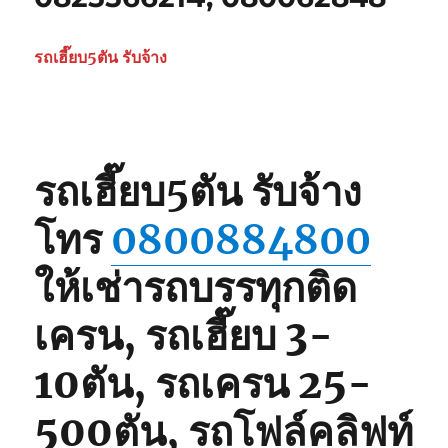
รถเฮี๊ยบ5ตัน รับจ้าง
รถเฮี๊ยบ5ตัน รับจ้าง
โทร
0800884800
ให้เช่ารถบรรทุกติด
เครน, รถเฮี๊ยบ 3-
10ตัน, รถเครน 25-
500ตัน, รถโฟล์คลิฟท์