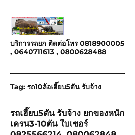
บริการรถยก ติดต่อโทร 0818900005
, 0640711613 , 0800628488
Tag:
รถ10ล้อเฮี๊ยบ5ตัน รับจ้าง
รถเฮี๊ยบ5ตัน รับจ้าง ยกของหนัก
เครน3-10ตัน ใบเซอร์
0825566214, 080062848