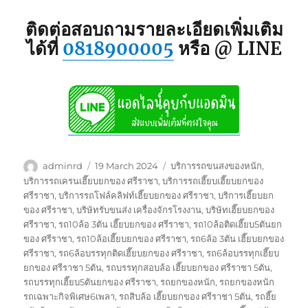
ติดต่อสอบถามรายละเอียดเพิ่มเติม
ได้ที่
0818900005
หรือ @ LINE
Author
Posted
Tags
adminrd
19 March 2024
บริการรถขนสงของหนัก
,
on
บริการรถเครนเฮี๊ยบยกของ ศรีราชา
,
บริการรถเฮี๊ยบเฮี๊ยบยกของ
ศรีราชา
,
บริการรถโฟล์คลิฟท์เฮี๊ยบยกของ ศรีราชา
,
บริการเฮี๊ยบยก
ของ ศรีราชา
,
บริษัทรับขนส่ง เครื่องจักรโรงงาน
,
บริษัทเฮี๊ยบยกของ
ศรีราชา
,
รถ10ล้อ 3ตัน เฮี๊ยบยกของ ศรีราชา
,
รถ10ล้อติดเฮี๊ยบ5ตันยก
ของ ศรีราชา
,
รถ10ล้อเฮี๊ยบยกของ ศรีราชา
,
รถ6ล้อ 3ตัน เฮี๊ยบยกของ
ศรีราชา
,
รถ6ล้อบรรทุกติดเฮี๊ยบยกของ ศรีราชา
,
รถ6ล้อบรรทุกเฮี๊ยบ
ยกของ ศรีราชา 5ตัน
,
รถบรรทุกสอบล้อ เฮี๊ยบยกของ ศรีราชา 5ตัน
,
รถบรรทุกเฮี๊ยบ5ตันยกของ ศรีราชา
,
รถยกของหนัก
,
รถยกของหนัก
รถเฉพาะกิจพิเศษ6เพลา
,
รถสิบล้อ เฮี๊ยบยกของ ศรีราชา 5ตัน
,
รถฮี๊ย