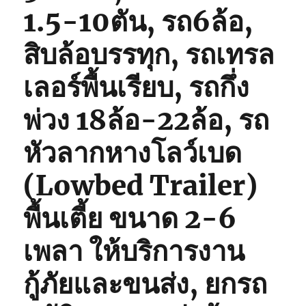
1.5-10ตัน, รถ6ล้อ,
สิบล้อบรรทุก, รถเทรล
เลอร์พื้นเรียบ, รถกึ่ง
พ่วง 18ล้อ-22ล้อ, รถ
หัวลากหางโลว์เบด
(Lowbed Trailer)
พื้นเตี้ย ขนาด 2-6
เพลา ให้บริการงาน
กู้ภัยและขนส่ง, ยกรถ