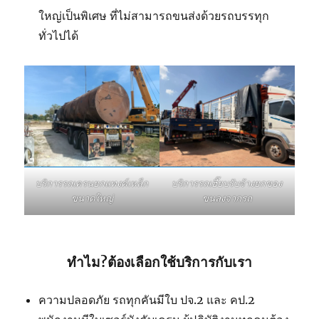
ใหญ่เป็นพิเศษ ที่ไม่สามารถขนส่งด้วยรถบรรทุก
ทั่วไปได้
บริการรถเฮี๊ยบรับจ้างยกของ
บริการรถเครนยกแทงค์เหล็ก
ขนลงจากรถ
ขนาดใหญ่
ทำไม?ต้องเลือกใช้บริการกับเรา
ความปลอดภัย รถทุกคันมีใบ ปจ.2 และ คป.2