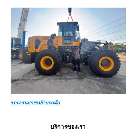
รถเครนยกขนย้ายรถตัก
บริการของเรา