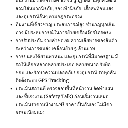
พนักงานมีใบเซอร์บังคับเครน ผู้ปฏิบัติงานทุกคนต้อง
สวมใส่หมวกนิรภัย, รองเท้านิรภัย, เสื้อสะท้อนแสง
และอุปกรณ์อื่นๆ ตามกฎกระทรวง
ทีมงานที่เชี่ยวชาญ ประสบการณ์สูง ชำนาญทุกเส้น
ทาง มีประสบการณ์ในการย้ายเครื่องจักรโดยตรง
การรับประกัน จ่ายค่าชดเชยความเสียหายของสินค้า
ระหว่างการขนส่ง เคลื่อนย้าย 5 ล้านบาท
การขนส่งใช้ยานพาหนะ และอุปกรณ์ที่มีมาตรฐาน มี
รถให้เลือกหลากหลายประเภท หลายขนาด รับผิด
ชอบ และรักษาความปลอดภัยของอุปกรณ์ รถทุกคัน
ติดตั้งระบบ GPS Tracking
ประเมินสถานที่ ตรวจสอบพื้นที่หน้างาน จัดทำแผน
และชี้แจงงาน (Safety Talk) ก่อนเริ่มงานเสมอ
ประเมินราคาหน้างานฟรี ราคาเป็นกันเอง ไม่มีค่า
ธรรมเนียมแฝง