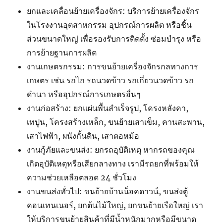
ยกและเคลื่อนย้ายเครื่องจักร: บริการย้ายเครื่องจักร
ในโรงงานอุตสาหกรรม อุปกรณ์การผลิต หรือชิ้น
ส่วนขนาดใหญ่ เพื่อรองรับการติดตั้ง ซ่อมบำรุง หรือ
การย้ายฐานการผลิต
งานเกษตรกรรม: การขนย้ายเครื่องจักรกลทางการ
เกษตร เช่น รถไถ รถนวดข้าว รถเกี่ยวนวดข้าว รถ
ดำนา หรืออุปกรณ์การเกษตรอื่นๆ
งานก่อสร้าง: ยกแผ่นพื้นสำเร็จรูป, โครงหลังคา,
เทปูน, โครงสร้างเหล็ก, ขนย้ายเสาเข็ม, คานสะพาน,
เสาไฟฟ้า, ผนังกั้นดิน, เสาตอหม้อ
งานกู้ภัยและขนส่ง: ยกรถอุบัติเหตุ หากรถของคุณ
เกิดอุบัติเหตุหรือเสียกลางทาง เรามีรถยกที่พร้อมให้
ความช่วยเหลือตลอด 24 ชั่วโมง
งานขนส่งทั่วไป: ขนย้ายบ้านน็อคดาวน์, ขนส่งตู้
คอนเทนเนอร์, ยกต้นไม้ใหญ่, ยกขนย้ายเรือใหญ่ เรา
ให้บริการขนย้ายสินค้าที่มีน้ำหนักมากหรือมีขนาด