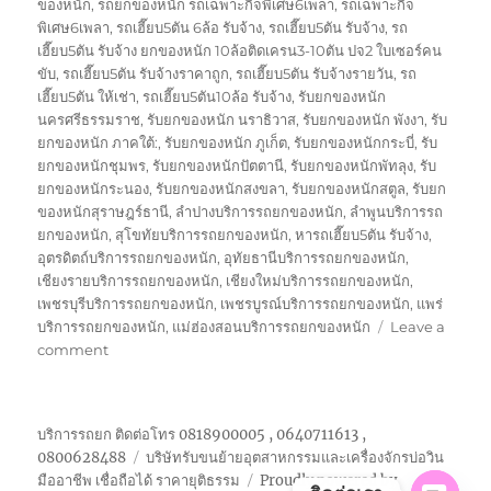
ของหนัก
,
รถยกของหนัก รถเฉพาะกิจพิเศษ6เพลา
,
รถเฉพาะกิจ
พิเศษ6เพลา
,
รถเฮี๊ยบ5ตัน 6ล้อ รับจ้าง
,
รถเฮี๊ยบ5ตัน รับจ้าง
,
รถ
เฮี๊ยบ5ตัน รับจ้าง ยกของหนัก 10ล้อติดเครน3-10ตัน ปจ2 ใบเซอร์คน
ขับ
,
รถเฮี๊ยบ5ตัน รับจ้างราคาถูก
,
รถเฮี๊ยบ5ตัน รับจ้างรายวัน
,
รถ
เฮี๊ยบ5ตัน ให้เช่า
,
รถเฮี๊ยบ5ตัน10ล้อ รับจ้าง
,
รับยกของหนัก
นครศรีธรรมราช
,
รับยกของหนัก นราธิวาส
,
รับยกของหนัก พังงา
,
รับ
ยกของหนัก ภาคใต้:
,
รับยกของหนัก ภูเก็ต
,
รับยกของหนักกระบี่
,
รับ
ยกของหนักชุมพร
,
รับยกของหนักปัตตานี
,
รับยกของหนักพัทลุง
,
รับ
ยกของหนักระนอง
,
รับยกของหนักสงขลา
,
รับยกของหนักสตูล
,
รับยก
ของหนักสุราษฎร์ธานี
,
ลำปางบริการรถยกของหนัก
,
ลำพูนบริการรถ
ยกของหนัก
,
สุโขทัยบริการรถยกของหนัก
,
หารถเฮี๊ยบ5ตัน รับจ้าง
,
อุตรดิตถ์บริการรถยกของหนัก
,
อุทัยธานีบริการรถยกของหนัก
,
เชียงรายบริการรถยกของหนัก
,
เชียงใหม่บริการรถยกของหนัก
,
เพชรบุรีบริการรถยกของหนัก
,
เพชรบูรณ์บริการรถยกของหนัก
,
แพร่
บริการรถยกของหนัก
,
แม่ฮ่องสอนบริการรถยกของหนัก
Leave a
on
comment
รถ
เฮี๊ยบ5ตัน
รับจ้าง
บริการรถยก ติดต่อโทร 0818900005 , 0640711613 ,
ยก
0800628488
บริษัทรับขนย้ายอุตสาหกรรมและเครื่องจักรบ่อวิน
ของ
มืออาชีพ เชื่อถือได้ ราคายุติธรรม
Proudly powered by
หนัก