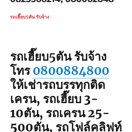
รถเฮี๊ยบ5ตัน รับจ้าง
รถเฮี๊ยบ5ตัน รับจ้าง
โทร
0800884800
ให้เช่ารถบรรทุกติด
เครน, รถเฮี๊ยบ 3-
10ตัน, รถเครน 25-
500ตัน, รถโฟล์คลิฟท์