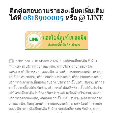
ติดต่อสอบถามรายละเอียดเพิ่มเติม
ได้ที่
0818900005
หรือ @ LINE
Author
Posted
Tags
adminrd
18 March 2024
10ล้อรถเฮี๊ยบ5ตัน รับจ้าง
,
on
กำแพงเพชรบริการรถยกของหนัก
,
ตากบริการรถยกของหนัก
,
นครสวรรค์บริการรถยกของหนัก
,
น่านบริการรถยกของหนัก
,
บรรทุก
รถเฮี๊ยบ5ตัน รับจ้าง
,
บริการรถขนสงของหนัก
,
บริการรถยกของหนัก
,
บริการรถเครนรถเฮี๊ยบ5ตัน รับจ้าง
,
บริการรถเฮี๊ยบ5ตัน รับจ้าง
,
บริการ
รถเฮี๊ยบรถเฮี๊ยบ5ตัน รับจ้าง
,
บริการรถโฟล์คลิฟท์รถเฮี๊ยบ5ตัน รับจ้าง
,
บริษัทรถเฮี๊ยบ5ตัน รับจ้าง
,
บริษัทรับขนส่ง เครื่องจักรโรงงาน
,
พะเยา
บริการรถยกของหนัก
,
พิกัดจอด รถเฮี๊ยบ5ตัน รับจ้าง
,
พิจิตรบริการรถ
ยกของหนัก
,
พิษณุโลกบริการรถยกของหนัก
,
ภาคเหนือบริการรถยก
ของหนัก
,
รถ10ล้อเฮี๊ยบ5ตัน รับจ้าง
,
รถ6ล้อเฮี๊ยบ5ตัน รับจ้าง
,
รถยก