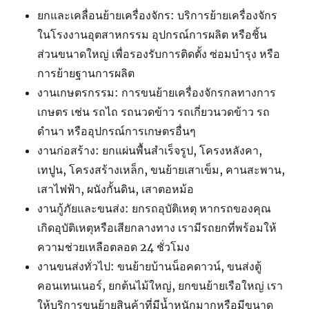
ยกและเคลื่อนย้ายเครื่องจักร: บริการย้ายเครื่องจักร
ในโรงงานอุตสาหกรรม อุปกรณ์การผลิต หรือชิ้น
ส่วนขนาดใหญ่ เพื่อรองรับการติดตั้ง ซ่อมบำรุง หรือ
การย้ายฐานการผลิต
งานเกษตรกรรม: การขนย้ายเครื่องจักรกลทางการ
เกษตร เช่น รถไถ รถนวดข้าว รถเกี่ยวนวดข้าว รถ
ดำนา หรืออุปกรณ์การเกษตรอื่นๆ
งานก่อสร้าง: ยกแผ่นพื้นสำเร็จรูป, โครงหลังคา,
เทปูน, โครงสร้างเหล็ก, ขนย้ายเสาเข็ม, คานสะพาน,
เสาไฟฟ้า, ผนังกั้นดิน, เสาตอหม้อ
งานกู้ภัยและขนส่ง: ยกรถอุบัติเหตุ หากรถของคุณ
เกิดอุบัติเหตุหรือเสียกลางทาง เรามีรถยกที่พร้อมให้
ความช่วยเหลือตลอด 24 ชั่วโมง
งานขนส่งทั่วไป: ขนย้ายบ้านน็อคดาวน์, ขนส่งตู้
คอนเทนเนอร์, ยกต้นไม้ใหญ่, ยกขนย้ายเรือใหญ่ เรา
ให้บริการขนย้ายสินค้าที่มีน้ำหนักมากหรือมีขนาด