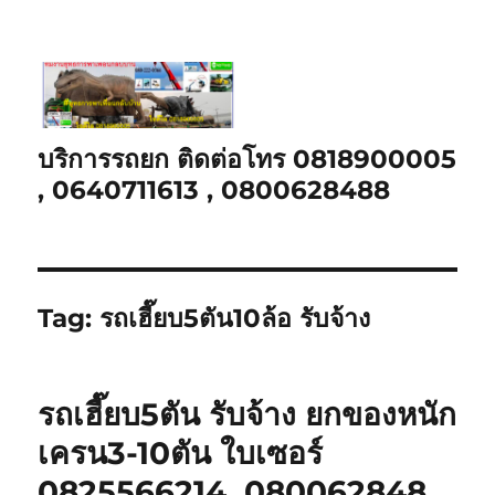
บริการรถยก ติดต่อโทร 0818900005
, 0640711613 , 0800628488
Tag:
รถเฮี๊ยบ5ตัน10ล้อ รับจ้าง
รถเฮี๊ยบ5ตัน รับจ้าง ยกของหนัก
เครน3-10ตัน ใบเซอร์
0825566214, 080062848