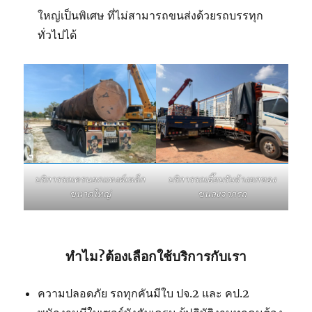
ใหญ่เป็นพิเศษ ที่ไม่สามารถขนส่งด้วยรถบรรทุก
ทั่วไปได้
บริการรถเฮี๊ยบรับจ้างยกของ
บริการรถเครนยกแทงค์เหล็ก
ขนลงจากรถ
ขนาดใหญ่
ทำไม?ต้องเลือกใช้บริการกับเรา
ความปลอดภัย รถทุกคันมีใบ ปจ.2 และ คป.2