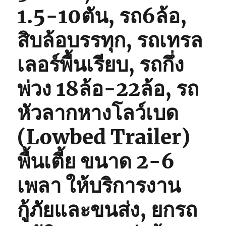
1.5-10ตัน, รถ6ล้อ,
สิบล้อบรรทุก, รถเทรล
เลอร์พื้นเรียบ, รถกึ่ง
พ่วง 18ล้อ-22ล้อ, รถ
หัวลากหางโลว์เบด
(Lowbed Trailer)
พื้นเตี้ย ขนาด 2-6
เพลา ให้บริการงาน
กู้ภัยและขนส่ง, ยกรถ