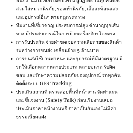
พนักงานมีใบเซอร์บังคับเครน ผู้ปฏิบัติงานทุกคนต้อง
สวมใส่หมวกนิรภัย, รองเท้านิรภัย, เสื้อสะท้อนแสง
และอุปกรณ์อื่นๆ ตามกฎกระทรวง
ทีมงานที่เชี่ยวชาญ ประสบการณ์สูง ชำนาญทุกเส้น
ทาง มีประสบการณ์ในการย้ายเครื่องจักรโดยตรง
การรับประกัน จ่ายค่าชดเชยความเสียหายของสินค้า
ระหว่างการขนส่ง เคลื่อนย้าย 5 ล้านบาท
การขนส่งใช้ยานพาหนะ และอุปกรณ์ที่มีมาตรฐาน มี
รถให้เลือกหลากหลายประเภท หลายขนาด รับผิด
ชอบ และรักษาความปลอดภัยของอุปกรณ์ รถทุกคัน
ติดตั้งระบบ GPS Tracking
ประเมินสถานที่ ตรวจสอบพื้นที่หน้างาน จัดทำแผน
และชี้แจงงาน (Safety Talk) ก่อนเริ่มงานเสมอ
ประเมินราคาหน้างานฟรี ราคาเป็นกันเอง ไม่มีค่า
ธรรมเนียมแฝง