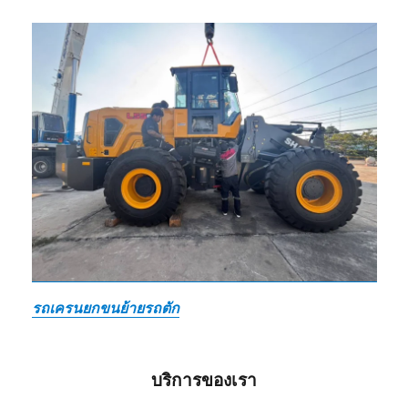
รถเครนยกขนย้ายรถตัก
บริการของเรา