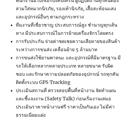
พนักงานมีใบเซอร์บังคับเครน ผู้ปฏิบัติงานทุกคนต้อง
สวมใส่หมวกนิรภัย, รองเท้านิรภัย, เสื้อสะท้อนแสง
และอุปกรณ์อื่นๆ ตามกฎกระทรวง
ทีมงานที่เชี่ยวชาญ ประสบการณ์สูง ชำนาญทุกเส้น
ทาง มีประสบการณ์ในการย้ายเครื่องจักรโดยตรง
การรับประกัน จ่ายค่าชดเชยความเสียหายของสินค้า
ระหว่างการขนส่ง เคลื่อนย้าย 5 ล้านบาท
การขนส่งใช้ยานพาหนะ และอุปกรณ์ที่มีมาตรฐาน มี
รถให้เลือกหลากหลายประเภท หลายขนาด รับผิด
ชอบ และรักษาความปลอดภัยของอุปกรณ์ รถทุกคัน
ติดตั้งระบบ GPS Tracking
ประเมินสถานที่ ตรวจสอบพื้นที่หน้างาน จัดทำแผน
และชี้แจงงาน (Safety Talk) ก่อนเริ่มงานเสมอ
ประเมินราคาหน้างานฟรี ราคาเป็นกันเอง ไม่มีค่า
ธรรมเนียมแฝง