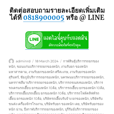
ติดต่อสอบถามรายละเอียดเพิ่มเติม
ได้ที่
0818900005
หรือ @ LINE
Author
Posted
Tags
adminrd
18 March 2024
กาฬสินธุ์บริการรถยกของ
on
หนัก
,
ขอนแก่นบริการรถยกของหนัก
,
งานรับยก ของหนัก
มหาสารคาม
,
งานรับยกของหนัก ศรีสะเกษ
,
งานรับยกของหนัก
สุรินทร์
,
ชัยภูมิบริการรถยกของหนัก
,
นครพนมบริการรถยกของหนัก
,
นครราชสีมาบริการรถยกของหนัก
,
บริการรถขนสงของหนัก
,
บริการ
รถเครนรถเฮี๊ยบ ยกของหนัก 10ล้อ
,
บริการรถเฮี๊ยบ ยกของหนัก 10ล้อ
,
บริการรถเฮี๊ยบรถเฮี๊ยบ ยกของหนัก 10ล้อ
,
บริการรถโฟล์คลิฟท์รถ
เฮี๊ยบ ยกของหนัก 10ล้อ
,
บริษัทรถเฮี๊ยบรับจ้าง ยกของหนัก
,
บริษัทรับ
ขนส่ง เครื่องจักรโรงงาน
,
บริษัทรับยก ของหนัก เลย
,
บริษัทรับยกของ
หนัก น่าน
,
บึงกาฬบริการรถยกของหนัก
,
บุรีรัมย์บริการรถยกของ