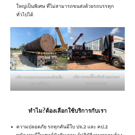
ใหญ่เป็นพิเศษ ที่ไม่สามารถขนส่งด้วยรถบรรทุก
ทั่วไปได้
บริการรถเฮี๊ยบรับจ้างยกของ
บริการรถเครนยกแทงค์เหล็ก
ขนลงจากรถ
ขนาดใหญ่
ทำไม?ต้องเลือกใช้บริการกับเรา
ความปลอดภัย รถทุกคันมีใบ ปจ.2 และ คป.2
พนักงานมีใบเซอร์บังคับเครน ผู้ปฏิบัติงานทุกคนต้อง