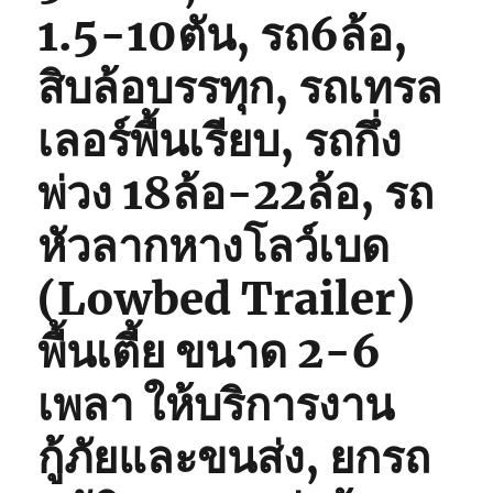
1.5-10ตัน, รถ6ล้อ,
สิบล้อบรรทุก, รถเทรล
เลอร์พื้นเรียบ, รถกึ่ง
พ่วง 18ล้อ-22ล้อ, รถ
หัวลากหางโลว์เบด
(Lowbed Trailer)
พื้นเตี้ย ขนาด 2-6
เพลา ให้บริการงาน
กู้ภัยและขนส่ง, ยกรถ