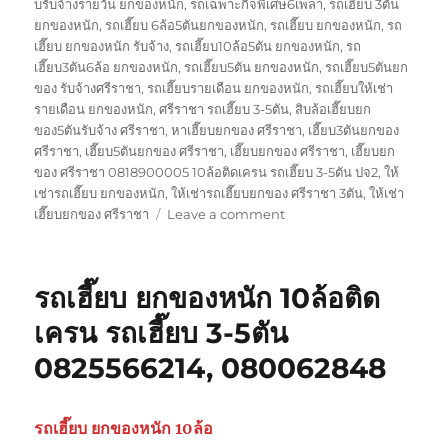
บรับจ้างรายวัน ยกของหนัก
,
รถเฉพาะกิจพิเศษ6เพลา
,
รถเฮี๊ยบ 3ตัน
ยกของหนัก
,
รถเฮี๊ยบ 6ล้อ5ตันยกของหนัก
,
รถเฮี๊ยบ ยกของหนัก
,
รถ
เฮี๊ยบ ยกของหนัก รับจ้าง
,
รถเฮี๊ยบ10ล้อ5ตัน ยกของหนัก
,
รถ
เฮี๊ยบ3ตัน6ล้อ ยกของหนัก
,
รถเฮี๊ยบ5ตัน ยกของหนัก
,
รถเฮี๊ยบ5ตันยก
ของ รับจ้างศรีราชา
,
รถเฮี๊ยบรายเดือน ยกของหนัก
,
รถเฮี๊ยบให้เช่า
รายเดือน ยกของหนัก
,
ศรีราชา รถเฮี๊ยบ 3-5ตัน
,
สิบล้อเฮี๊ยบยก
ของ5ตันรับจ้าง ศรีราชา
,
หาเฮี๊ยบยกของ ศรีราชา
,
เฮี๊ยบ3ตันยกของ
ศรีราชา
,
เฮี๊ยบ5ตันยกของ ศรีราชา
,
เฮี๊ยบยกของ ศรีราชา
,
เฮี๊ยบยก
ของ ศรีราชา 0818900005 10ล้อติดเครน รถเฮี๊ยบ 3-5ตัน ปจ2
,
ให้
เช่ารถเฮี๊ยบ ยกของหนัก
,
ให้เช่ารถเฮี๊ยบยกของ ศรีราชา 3ตัน
,
ให้เช่า
on
เฮี๊ยบยกของ ศรีราชา
Leave a comment
เฮี๊ยบ
ยก
ของ
รถเฮี๊ยบ ยกของหนัก 10ล้อติด
ศรีราชา
0818900005
เครน รถเฮี๊ยบ 3-5ตัน
10ล้อ
0825566214, 080062848
ติด
เครน
รถ
เฮี๊ยบ
รถเฮี๊ยบ ยกของหนัก 10ล้อ