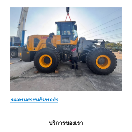
รถเครนยกขนย้ายรถตัก
บริการของเรา