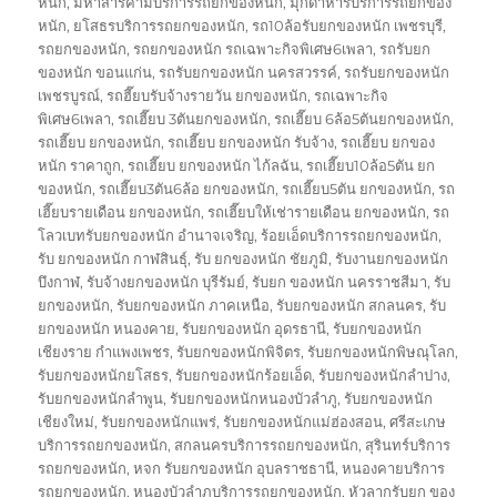
หนัก
,
มหาสารคามบริการรถยกของหนัก
,
มุกดาหารบริการรถยกของ
หนัก
,
ยโสธรบริการรถยกของหนัก
,
รถ10ล้อรับยกของหนัก เพชรบุรี
,
รถยกของหนัก
,
รถยกของหนัก รถเฉพาะกิจพิเศษ6เพลา
,
รถรับยก
ของหนัก ขอนแก่น
,
รถรับยกของหนัก นครสวรรค์
,
รถรับยกของหนัก
เพชรบูรณ์
,
รถฮี๊ยบรับจ้างรายวัน ยกของหนัก
,
รถเฉพาะกิจ
พิเศษ6เพลา
,
รถเฮี๊ยบ 3ตันยกของหนัก
,
รถเฮี๊ยบ 6ล้อ5ตันยกของหนัก
,
รถเฮี๊ยบ ยกของหนัก
,
รถเฮี๊ยบ ยกของหนัก รับจ้าง
,
รถเฮี๊ยบ ยกของ
หนัก ราคาถูก
,
รถเฮี๊ยบ ยกของหนัก ไก้ลฉัน
,
รถเฮี๊ยบ10ล้อ5ตัน ยก
ของหนัก
,
รถเฮี๊ยบ3ตัน6ล้อ ยกของหนัก
,
รถเฮี๊ยบ5ตัน ยกของหนัก
,
รถ
เฮี๊ยบรายเดือน ยกของหนัก
,
รถเฮี๊ยบให้เช่ารายเดือน ยกของหนัก
,
รถ
โลวเบทรับยกของหนัก อำนาจเจริญ
,
ร้อยเอ็ดบริการรถยกของหนัก
,
รับ ยกของหนัก กาฬสินธุ์
,
รับ ยกของหนัก ชัยภูมิ
,
รับงานยกของหนัก
บึงกาฬ
,
รับจ้างยกของหนัก บุรีรัมย์
,
รับยก ของหนัก นครราชสีมา
,
รับ
ยกของหนัก
,
รับยกของหนัก ภาคเหนือ
,
รับยกของหนัก สกลนคร
,
รับ
ยกของหนัก หนองคาย
,
รับยกของหนัก อุดรธานี
,
รับยกของหนัก
เชียงราย กำแพงเพชร
,
รับยกของหนักพิจิตร
,
รับยกของหนักพิษณุโลก
,
รับยกของหนักยโสธร
,
รับยกของหนักร้อยเอ็ด
,
รับยกของหนักลำปาง
,
รับยกของหนักลำพูน
,
รับยกของหนักหนองบัวลำภู
,
รับยกของหนัก
เชียงใหม่
,
รับยกของหนักแพร่
,
รับยกของหนักแม่ฮ่องสอน
,
ศรีสะเกษ
บริการรถยกของหนัก
,
สกลนครบริการรถยกของหนัก
,
สุรินทร์บริการ
รถยกของหนัก
,
หจก รับยกของหนัก อุบลราชธานี
,
หนองคายบริการ
รถยกของหนัก
,
หนองบัวลำภูบริการรถยกของหนัก
,
หัวลากรับยก ของ