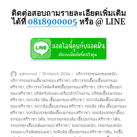
ติดต่อสอบถามรายละเอียดเพิ่มเติม
ได้ที่
0818900005
หรือ @ LINE
Author
Posted
Tags
adminrd
19 March 2024
บริการรถขนสงของหนัก
,
on
บริการรถเครนเฮี๊ยบยกของ ศรีราชา
,
บริการรถเฮี๊ยบเฮี๊ยบยกของ
ศรีราชา
,
บริการรถโฟล์คลิฟท์เฮี๊ยบยกของ ศรีราชา
,
บริการเฮี๊ยบยก
ของ ศรีราชา
,
บริษัทรับขนส่ง เครื่องจักรโรงงาน
,
บริษัทเฮี๊ยบยกของ
ศรีราชา
,
รถ10ล้อ 3ตัน เฮี๊ยบยกของ ศรีราชา
,
รถ10ล้อติดเฮี๊ยบ5ตันยก
ของ ศรีราชา
,
รถ10ล้อเฮี๊ยบยกของ ศรีราชา
,
รถ6ล้อ 3ตัน เฮี๊ยบยกของ
ศรีราชา
,
รถ6ล้อบรรทุกติดเฮี๊ยบยกของ ศรีราชา
,
รถ6ล้อบรรทุกเฮี๊ยบ
ยกของ ศรีราชา 5ตัน
,
รถบรรทุกสอบล้อ เฮี๊ยบยกของ ศรีราชา 5ตัน
,
รถบรรทุกเฮี๊ยบ5ตันยกของ ศรีราชา
,
รถยกของหนัก
,
รถยกของหนัก
รถเฉพาะกิจพิเศษ6เพลา
,
รถสิบล้อ เฮี๊ยบยกของ ศรีราชา 5ตัน
,
รถฮี๊ย