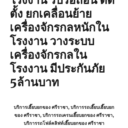
โรงงาน รับรื้อถอน ติด
ตั้ง ยกเคลื่อนย้าย
เครื่องจักรกลหนักใน
โรงงาน วางระบบ
เครื่องจักรกลใน
โรงงาน มีประกันภัย
5ล้านบาท
บริการเฮี๊ยบยกของ ศรีราชา, บริการรถเฮี๊ยบเฮี๊ยบยก
ของ ศรีราชา, บริการรถเครนเฮี๊ยบยกของ ศรีราชา,
บริการรถโฟล์คลิฟท์เฮี๊ยบยกของ ศรีราชา