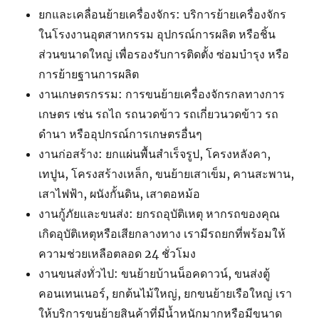
ยกและเคลื่อนย้ายเครื่องจักร: บริการย้ายเครื่องจักร
ในโรงงานอุตสาหกรรม อุปกรณ์การผลิต หรือชิ้น
ส่วนขนาดใหญ่ เพื่อรองรับการติดตั้ง ซ่อมบำรุง หรือ
การย้ายฐานการผลิต
งานเกษตรกรรม: การขนย้ายเครื่องจักรกลทางการ
เกษตร เช่น รถไถ รถนวดข้าว รถเกี่ยวนวดข้าว รถ
ดำนา หรืออุปกรณ์การเกษตรอื่นๆ
งานก่อสร้าง: ยกแผ่นพื้นสำเร็จรูป, โครงหลังคา,
เทปูน, โครงสร้างเหล็ก, ขนย้ายเสาเข็ม, คานสะพาน,
เสาไฟฟ้า, ผนังกั้นดิน, เสาตอหม้อ
งานกู้ภัยและขนส่ง: ยกรถอุบัติเหตุ หากรถของคุณ
เกิดอุบัติเหตุหรือเสียกลางทาง เรามีรถยกที่พร้อมให้
ความช่วยเหลือตลอด 24 ชั่วโมง
งานขนส่งทั่วไป: ขนย้ายบ้านน็อคดาวน์, ขนส่งตู้
คอนเทนเนอร์, ยกต้นไม้ใหญ่, ยกขนย้ายเรือใหญ่ เรา
ให้บริการขนย้ายสินค้าที่มีน้ำหนักมากหรือมีขนาด