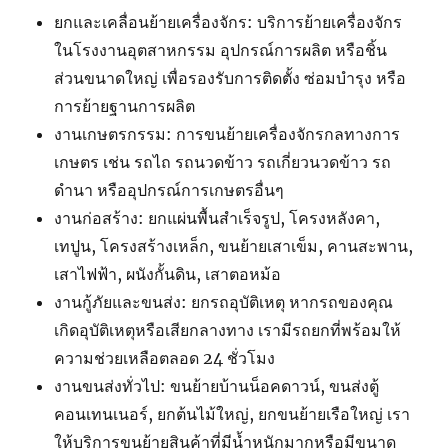
ยกและเคลื่อนย้ายเครื่องจักร: บริการย้ายเครื่องจักร
ในโรงงานอุตสาหกรรม อุปกรณ์การผลิต หรือชิ้น
ส่วนขนาดใหญ่ เพื่อรองรับการติดตั้ง ซ่อมบำรุง หรือ
การย้ายฐานการผลิต
งานเกษตรกรรม: การขนย้ายเครื่องจักรกลทางการ
เกษตร เช่น รถไถ รถนวดข้าว รถเกี่ยวนวดข้าว รถ
ดำนา หรืออุปกรณ์การเกษตรอื่นๆ
งานก่อสร้าง: ยกแผ่นพื้นสำเร็จรูป, โครงหลังคา,
เทปูน, โครงสร้างเหล็ก, ขนย้ายเสาเข็ม, คานสะพาน,
เสาไฟฟ้า, ผนังกั้นดิน, เสาตอหม้อ
งานกู้ภัยและขนส่ง: ยกรถอุบัติเหตุ หากรถของคุณ
เกิดอุบัติเหตุหรือเสียกลางทาง เรามีรถยกที่พร้อมให้
ความช่วยเหลือตลอด 24 ชั่วโมง
งานขนส่งทั่วไป: ขนย้ายบ้านน็อคดาวน์, ขนส่งตู้
คอนเทนเนอร์, ยกต้นไม้ใหญ่, ยกขนย้ายเรือใหญ่ เรา
ให้บริการขนย้ายสินค้าที่มีน้ำหนักมากหรือมีขนาด