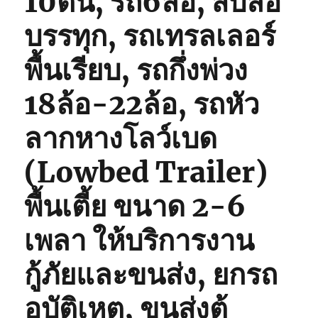
10ตัน, รถ6ล้อ, สิบล้อ
บรรทุก, รถเทรลเลอร์
พื้นเรียบ, รถกึ่งพ่วง
18ล้อ-22ล้อ, รถหัว
ลากหางโลว์เบด
(Lowbed Trailer)
พื้นเตี้ย ขนาด 2-6
เพลา ให้บริการงาน
กู้ภัยและขนส่ง, ยกรถ
อุบัติเหตุ, ขนส่งตู้