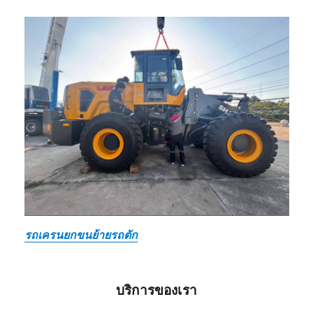
รถเครนยกขนย้ายรถตัก
บริการของเรา