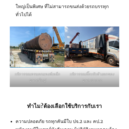
ใหญ่เป็นพิเศษ ที่ไม่สามารถขนส่งด้วยรถบรรทุก
ทั่วไปได้
บริการรถเฮี๊ยบรับจ้างยกของ
บริการรถเครนยกแทงค์เหล็ก
ขนลงจากรถ
ขนาดใหญ่
ทำไม?ต้องเลือกใช้บริการกับเรา
ความปลอดภัย รถทุกคันมีใบ ปจ.2 และ คป.2