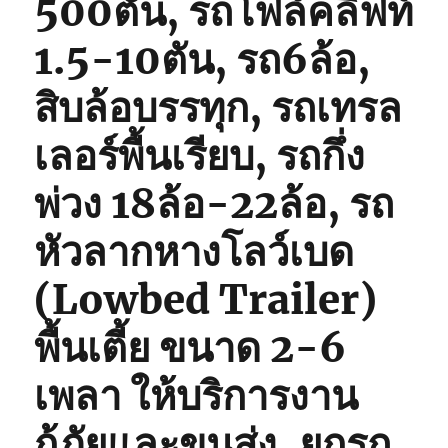
500ตัน, รถโฟล์คลิฟท์
1.5-10ตัน, รถ6ล้อ,
สิบล้อบรรทุก, รถเทรล
เลอร์พื้นเรียบ, รถกึ่ง
พ่วง 18ล้อ-22ล้อ, รถ
หัวลากหางโลว์เบด
(Lowbed Trailer)
พื้นเตี้ย ขนาด 2-6
เพลา ให้บริการงาน
กู้ภัยและขนส่ง, ยกรถ