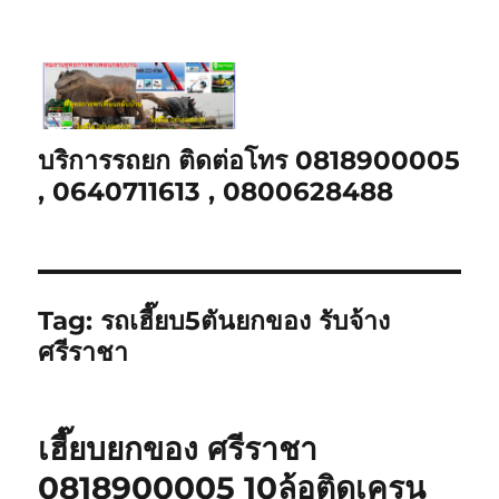
บริการรถยก ติดต่อโทร 0818900005
, 0640711613 , 0800628488
Tag:
รถเฮี๊ยบ5ตันยกของ รับจ้าง
ศรีราชา
เฮี๊ยบยกของ ศรีราชา
0818900005 10ล้อติดเครน