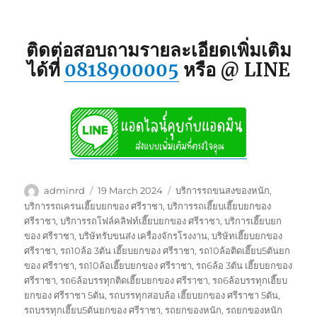
ติดต่อสอบถามรายละเอียดเพิ่มเติม
ได้ที่
0818900005
หรือ @ LINE
Author
Posted
Tags
adminrd
19 March 2024
บริการรถขนสงของหนัก
,
on
บริการรถเครนเฮี๊ยบยกของ ศรีราชา
,
บริการรถเฮี๊ยบเฮี๊ยบยกของ
ศรีราชา
,
บริการรถโฟล์คลิฟท์เฮี๊ยบยกของ ศรีราชา
,
บริการเฮี๊ยบยก
ของ ศรีราชา
,
บริษัทรับขนส่ง เครื่องจักรโรงงาน
,
บริษัทเฮี๊ยบยกของ
ศรีราชา
,
รถ10ล้อ 3ตัน เฮี๊ยบยกของ ศรีราชา
,
รถ10ล้อติดเฮี๊ยบ5ตันยก
ของ ศรีราชา
,
รถ10ล้อเฮี๊ยบยกของ ศรีราชา
,
รถ6ล้อ 3ตัน เฮี๊ยบยกของ
ศรีราชา
,
รถ6ล้อบรรทุกติดเฮี๊ยบยกของ ศรีราชา
,
รถ6ล้อบรรทุกเฮี๊ยบ
ยกของ ศรีราชา 5ตัน
,
รถบรรทุกสอบล้อ เฮี๊ยบยกของ ศรีราชา 5ตัน
,
รถบรรทุกเฮี๊ยบ5ตันยกของ ศรีราชา
,
รถยกของหนัก
,
รถยกของหนัก