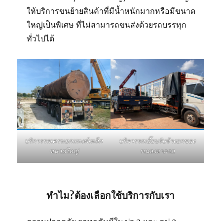
ให้บริการขนย้ายสินค้าที่มีน้ำหนักมากหรือมีขนาด
ใหญ่เป็นพิเศษ ที่ไม่สามารถขนส่งด้วยรถบรรทุก
ทั่วไปได้
บริการรถเฮี๊ยบรับจ้างยกของ
บริการรถเครนยกแทงค์เหล็ก
ขนลงจากรถ
ขนาดใหญ่
ทำไม?ต้องเลือกใช้บริการกับเรา