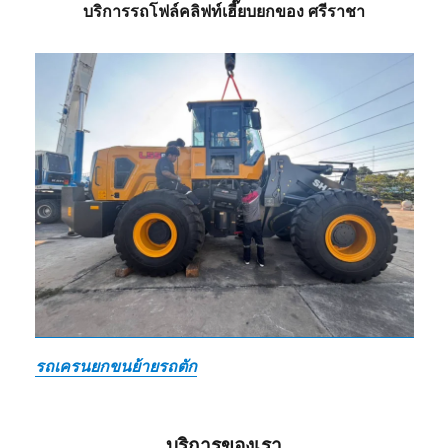
บริการรถโฟล์คลิฟท์เฮี๊ยบยกของ ศรีราชา
รถเครนยกขนย้ายรถตัก
บริการของเรา