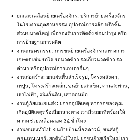
ยกและเคลื่อนย้ายเครื่องจักร: บริการย้ายเครื่องจักร
ในโรงงานอุตสาหกรรม อุปกรณ์การผลิต หรือชิ้น
ส่วนขนาดใหญ่ เพื่อรองรับการติดตั้ง ซ่อมบำรุง หรือ
การย้ายฐานการผลิต
งานเกษตรกรรม: การขนย้ายเครื่องจักรกลทางการ
เกษตร เช่น รถไถ รถนวดข้าว รถเกี่ยวนวดข้าว รถ
ดำนา หรืออุปกรณ์การเกษตรอื่นๆ
งานก่อสร้าง: ยกแผ่นพื้นสำเร็จรูป, โครงหลังคา,
เทปูน, โครงสร้างเหล็ก, ขนย้ายเสาเข็ม, คานสะพาน,
เสาไฟฟ้า, ผนังกั้นดิน, เสาตอหม้อ
งานกู้ภัยและขนส่ง: ยกรถอุบัติเหตุ หากรถของคุณ
เกิดอุบัติเหตุหรือเสียกลางทาง เรามีรถยกที่พร้อมให้
ความช่วยเหลือตลอด 24 ชั่วโมง
งานขนส่งทั่วไป: ขนย้ายบ้านน็อคดาวน์, ขนส่งตู้
คอนเทนเนอร์, ยกต้นไม้ใหญ่, ยกขนย้ายเรือใหญ่ เรา