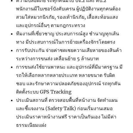
ความปลอดภัย รถทุกคันมีใบ ปจ.2 และ คป.2
พนักงานมีใบเซอร์บังคับเครน ผู้ปฏิบัติงานทุกคนต้อง
สวมใส่หมวกนิรภัย, รองเท้านิรภัย, เสื้อสะท้อนแสง
และอุปกรณ์อื่นๆ ตามกฎกระทรวง
ทีมงานที่เชี่ยวชาญ ประสบการณ์สูง ชำนาญทุกเส้น
ทาง มีประสบการณ์ในการย้ายเครื่องจักรโดยตรง
การรับประกัน จ่ายค่าชดเชยความเสียหายของสินค้า
ระหว่างการขนส่ง เคลื่อนย้าย 5 ล้านบาท
การขนส่งใช้ยานพาหนะ และอุปกรณ์ที่มีมาตรฐาน มี
รถให้เลือกหลากหลายประเภท หลายขนาด รับผิด
ชอบ และรักษาความปลอดภัยของอุปกรณ์ รถทุกคัน
ติดตั้งระบบ GPS Tracking
ประเมินสถานที่ ตรวจสอบพื้นที่หน้างาน จัดทำแผน
และชี้แจงงาน (Safety Talk) ก่อนเริ่มงานเสมอ
ประเมินราคาหน้างานฟรี ราคาเป็นกันเอง ไม่มีค่า
ธรรมเนียมแฝง