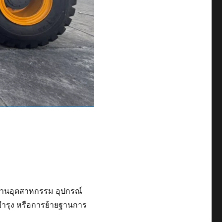
รงงานอุตสาหกรรม อุปกรณ์
มบำรุง หรือการย้ายฐานการ