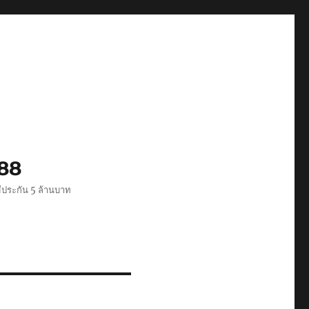
488
ีประกัน 5 ล้านบาท