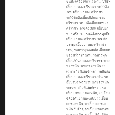
ขนส่ง เครื่องจักรโรงงาน
,
บริษัท
เฮี๊ยบยกของ ศรีราชา
,
รถ10ล้อ
3ตัน เฮี๊ยบยกของ ศรีราชา
,
รถ10ล้อติดเฮี๊ยบ5ตันยกของ
ศรีราชา
,
รถ10ล้อเฮี๊ยบยกของ
ศรีราชา
,
รถ6ล้อ 3ตัน เฮี๊ยบยก
ของ ศรีราชา
,
รถ6ล้อบรรทุกติด
เฮี๊ยบยกของ ศรีราชา
,
รถ6ล้อ
บรรทุกเฮี๊ยบยกของ ศรีราชา
5ตัน
,
รถบรรทุกสอบล้อ เฮี๊ยบยก
ของ ศรีราชา 5ตัน
,
รถบรรทุก
เฮี๊ยบ5ตันยกของ ศรีราชา
,
รถยก
ของหนัก
,
รถยกของหนัก รถ
เฉพาะกิจพิเศษ6เพลา
,
รถสิบล้อ
เฮี๊ยบยกของ ศรีราชา 5ตัน
,
รถ
ฮี๊ยบรับจ้างรายวัน ยกของหนัก
,
รถเฉพาะกิจพิเศษ6เพลา
,
รถ
เฮี๊ยบ 3ตันยกของหนัก
,
รถเฮี๊ยบ
6ล้อ5ตันยกของหนัก
,
รถเฮี๊ยบ
ยกของหนัก
,
รถเฮี๊ยบ ยกของ
หนัก รับจ้าง
,
รถเฮี๊ยบ10ล้อ5ตัน
ยกของหนัก
,
รถเฮี๊ยบ3ตัน6ล้อ