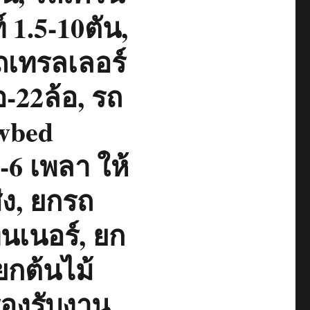
 1.5-10ตัน,
รถเทรลเลอร์
้อ-22ล้อ, รถ
wbed
2-6 เพลา ให้
่ง, ยกรถ
ทนเนอร์, ยก
ยกต้นไม้
รองรับงาน