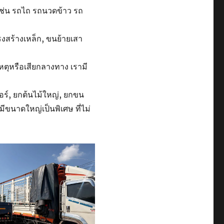
ช่น รถไถ รถนวดข้าว รถ
รงสร้างเหล็ก, ขนย้ายเสา
เหตุหรือเสียกลางทาง เรามี
อร์, ยกต้นไม้ใหญ่, ยกขน
มีขนาดใหญ่เป็นพิเศษ ที่ไม่