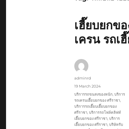
เฮี๊ยบยกข
เครน รถเฮี
Author
adminrd
Posted
19 March 2024
on
Tags
บริการรถขนสงของหนัก
,
บริการ
รถเครนเฮี๊ยบยกของ ศรีราชา
,
บริการรถเฮี๊ยบเฮี๊ยบยกของ
ศรีราชา
,
บริการรถโฟล์คลิฟท์
เฮี๊ยบยกของ ศรีราชา
,
บริการ
เฮี๊ยบยกของ ศรีราชา
,
บริษัทรับ