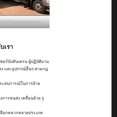
ี๊ยบรับจ้างยกของขนลงจากรถ
ับเรา
ร์บังคับเครน ผู้ปฏิบัติงาน
แสง และอุปกรณ์อื่นๆ ตามกฎ
ีประสบการณ์ในการย้าย
การขนส่ง เคลื่อนย้าย 5
ห้เลือกหลากหลายประเภท