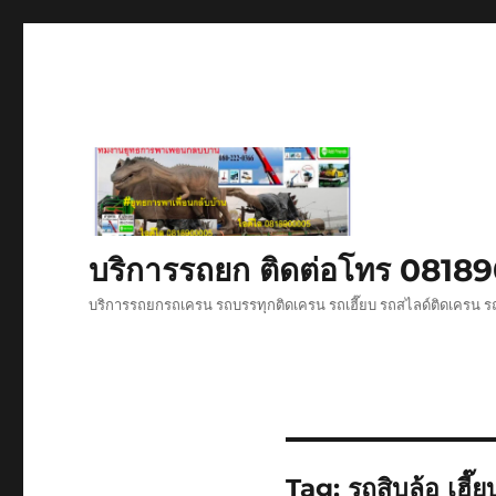
บริการรถยก ติดต่อโทร 081
บริการรถยกรถเครน รถบรรทุกติดเครน รถเฮี๊ยบ รถสไลด์ติดเครน รถ
Tag:
รถสิบล้อ เฮี