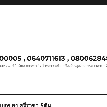
8900005 , 0640711613 , 0800628
เทรลเลอร์ โลว์เบด รถเฉพาะกิจ 6 เพลา ขนย้ายเครื่องจักรอุตสาหกรรม ราคาถูก ม
๊ยบยกของ ศรีราชา 5ตัน