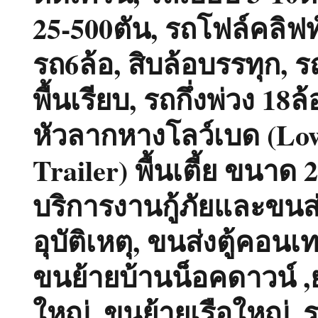
25-500ตัน, รถโฟล์คลิฟท์
รถ6ล้อ, สิบล้อบรรทุก, 
พื้นเรียบ, รถกึ่งพ่วง 18ล
หัวลากหางโลว์เบด (Lo
Trailer) พื้นเตี้ย ขนาด 
บริการงานกู้ภัยและขนส
อุบัติเหตุ, ขนส่งตู้คอนเ
ขนย้ายบ้านน็อคดาวน์ ,
ใหญ่, ขนย้ายเรือใหญ่ ,