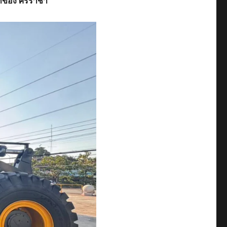
ยกของ ศรีราชา