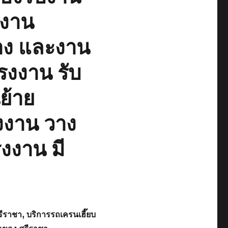
 งาน
าง และงาน
โรงงาน รับ
นย้าย
งงาน วาง
งงาน มี
รีราชา, บริการรถเครนเฮี๊ยบ