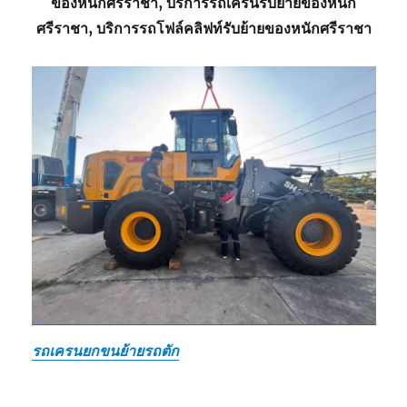
ของหนักศรีราชา, บริการรถเครนรับย้ายของหนัก
ศรีราชา, บริการรถโฟล์คลิฟท์รับย้ายของหนักศรีราชา
รถเครนยกขนย้ายรถตัก