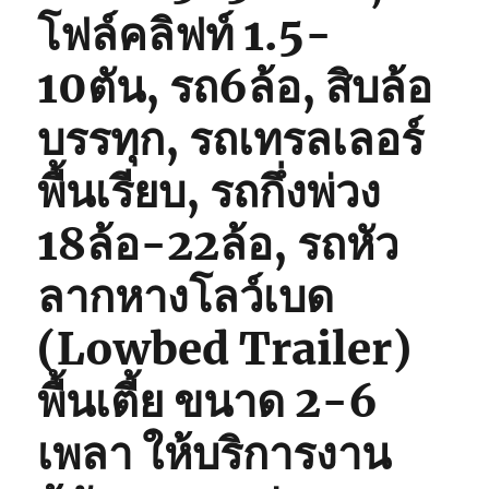
โฟล์คลิฟท์ 1.5-
10ตัน, รถ6ล้อ, สิบล้อ
บรรทุก, รถเทรลเลอร์
พื้นเรียบ, รถกึ่งพ่วง
18ล้อ-22ล้อ, รถหัว
ลากหางโลว์เบด
(Lowbed Trailer)
พื้นเตี้ย ขนาด 2-6
เพลา ให้บริการงาน