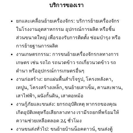
บริการของเรา
ยกและเคลื่อนย้ายเครื่องจักร: บริการย้ายเครื่องจักร
ในโรงงานอุตสาหกรรม อุปกรณ์การผลิต หรือชิ้น
ส่วนขนาดใหญ่ เพื่อรองรับการติดตั้ง ซ่อมบำรุง หรือ
การย้ายฐานการผลิต
งานเกษตรกรรม: การขนย้ายเครื่องจักรกลทางการ
เกษตร เช่น รถไถ รถนวดข้าว รถเกี่ยวนวดข้าว รถ
ดำนา หรืออุปกรณ์การเกษตรอื่นๆ
งานก่อสร้าง: ยกแผ่นพื้นสำเร็จรูป, โครงหลังคา,
เทปูน, โครงสร้างเหล็ก, ขนย้ายเสาเข็ม, คานสะพาน,
เสาไฟฟ้า, ผนังกั้นดิน, เสาตอหม้อ
งานกู้ภัยและขนส่ง: ยกรถอุบัติเหตุ หากรถของคุณ
เกิดอุบัติเหตุหรือเสียกลางทาง เรามีรถยกที่พร้อมให้
ความช่วยเหลือตลอด 24 ชั่วโมง
งานขนส่งทั่วไป: ขนย้ายบ้านน็อคดาวน์, ขนส่งตู้