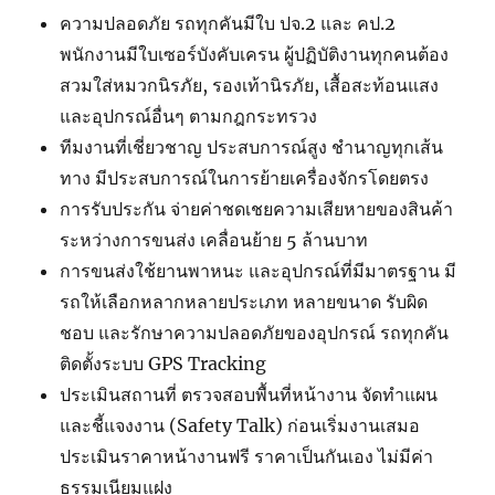
ความปลอดภัย รถทุกคันมีใบ ปจ.2 และ คป.2
พนักงานมีใบเซอร์บังคับเครน ผู้ปฏิบัติงานทุกคนต้อง
สวมใส่หมวกนิรภัย, รองเท้านิรภัย, เสื้อสะท้อนแสง
และอุปกรณ์อื่นๆ ตามกฎกระทรวง
ทีมงานที่เชี่ยวชาญ ประสบการณ์สูง ชำนาญทุกเส้น
ทาง มีประสบการณ์ในการย้ายเครื่องจักรโดยตรง
การรับประกัน จ่ายค่าชดเชยความเสียหายของสินค้า
ระหว่างการขนส่ง เคลื่อนย้าย 5 ล้านบาท
การขนส่งใช้ยานพาหนะ และอุปกรณ์ที่มีมาตรฐาน มี
รถให้เลือกหลากหลายประเภท หลายขนาด รับผิด
ชอบ และรักษาความปลอดภัยของอุปกรณ์ รถทุกคัน
ติดตั้งระบบ GPS Tracking
ประเมินสถานที่ ตรวจสอบพื้นที่หน้างาน จัดทำแผน
และชี้แจงงาน (Safety Talk) ก่อนเริ่มงานเสมอ
ประเมินราคาหน้างานฟรี ราคาเป็นกันเอง ไม่มีค่า
ธรรมเนียมแฝง