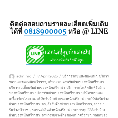
ติดต่อสอบถามรายละเอียดเพิ่มเติม
ได้ที่
0818900005
หรือ @ LINE
Author
Posted
Tags
adminrd
17 April 2026
บริการรถขนสงของหนัก
,
บริการ
on
รถขนสงของหนักศรีราชา
,
บริการรถเครนรับย้ายของหนักศรีราชา
,
บริการรถเฮี๊ยบรับย้ายของหนักศรีราชา
,
บริการรถโฟล์คลิฟท์รับย้าย
ของหนักศรีราชา
,
บริการรับย้ายของหนักศรีราชา
,
บริษัทรับขนส่ง
เครื่องจักรโรงงาน
,
บริษัทรับจ้างย้ายของหนักศรีราชา
,
รถ10ล้อรับจ้าง
ย้ายของหนักศรีราชา
,
รถ6ล้อรับจ้างย้ายของหนักศรีราชา
,
รถกระบะ
รับจ้างศรีราชา
,
รถขนส่งสินค้าหนักศรีราชา
,
รถบรรทุก22ล้อรับจ้าง
ย้ายของหนักศรีราชา
,
รถพ่วงรับจ้างย้ายของหนักศรีราชา
,
รถยกของ