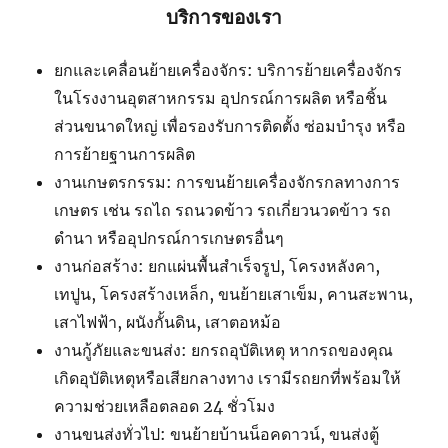
บริการของเรา
ยกและเคลื่อนย้ายเครื่องจักร: บริการย้ายเครื่องจักร
ในโรงงานอุตสาหกรรม อุปกรณ์การผลิต หรือชิ้น
ส่วนขนาดใหญ่ เพื่อรองรับการติดตั้ง ซ่อมบำรุง หรือ
การย้ายฐานการผลิต
งานเกษตรกรรม: การขนย้ายเครื่องจักรกลทางการ
เกษตร เช่น รถไถ รถนวดข้าว รถเกี่ยวนวดข้าว รถ
ดำนา หรืออุปกรณ์การเกษตรอื่นๆ
งานก่อสร้าง: ยกแผ่นพื้นสำเร็จรูป, โครงหลังคา,
เทปูน, โครงสร้างเหล็ก, ขนย้ายเสาเข็ม, คานสะพาน,
เสาไฟฟ้า, ผนังกั้นดิน, เสาตอหม้อ
งานกู้ภัยและขนส่ง: ยกรถอุบัติเหตุ หากรถของคุณ
เกิดอุบัติเหตุหรือเสียกลางทาง เรามีรถยกที่พร้อมให้
ความช่วยเหลือตลอด 24 ชั่วโมง
งานขนส่งทั่วไป: ขนย้ายบ้านน็อคดาวน์, ขนส่งตู้