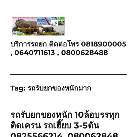
บริการรถยก ติดต่อโทร 0818900005
, 0640711613 , 0800628488
Tag:
รถรับยกของหนักมาก
รถรับยกของหนัก 10ล้อบรรทุก
ติดเครน รถเฮี๊ยบ 3-5ตัน
0825566214, 080062848