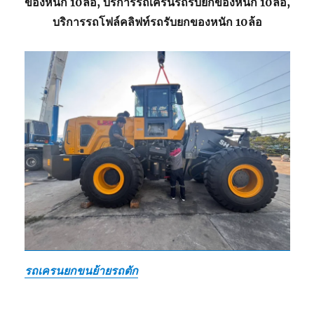
ของหนัก 10ล้อ, บริการรถเครนรถรับยกของหนัก 10ล้อ,
บริการรถโฟล์คลิฟท์รถรับยกของหนัก 10ล้อ
รถเครนยกขนย้ายรถตัก