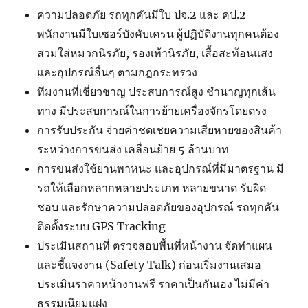
ความปลอดภัย รถทุกคันมีใบ ปจ.2 และ คป.2
พนักงานมีใบเซอร์บังคับเครน ผู้ปฏิบัติงานทุกคนต้อง
สวมใส่หมวกนิรภัย, รองเท้านิรภัย, เสื้อสะท้อนแสง
และอุปกรณ์อื่นๆ ตามกฎกระทรวง
ทีมงานที่เชี่ยวชาญ ประสบการณ์สูง ชำนาญทุกเส้น
ทาง มีประสบการณ์ในการย้ายเครื่องจักรโดยตรง
การรับประกัน จ่ายค่าชดเชยความเสียหายของสินค้า
ระหว่างการขนส่ง เคลื่อนย้าย 5 ล้านบาท
การขนส่งใช้ยานพาหนะ และอุปกรณ์ที่มีมาตรฐาน มี
รถให้เลือกหลากหลายประเภท หลายขนาด รับผิด
ชอบ และรักษาความปลอดภัยของอุปกรณ์ รถทุกคัน
ติดตั้งระบบ GPS Tracking
ประเมินสถานที่ ตรวจสอบพื้นที่หน้างาน จัดทำแผน
และชี้แจงงาน (Safety Talk) ก่อนเริ่มงานเสมอ
ประเมินราคาหน้างานฟรี ราคาเป็นกันเอง ไม่มีค่า
ธรรมเนียมแฝง