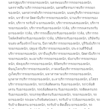
นครปฐมบริการรถยกของหนัก
,
นครพนมบริการรถยกของหนัก
,
นครราชสีมาบริการรถยกของหนัก
,
นครศรีธรรมราชบริการรถยก
ของหนัก
,
นครสวรรค์บริการรถยกของหนัก
,
นนทบุรีบริการรถยกของ
หนัก
,
นราธิวาส ปัตตานีบริการรถยกของหนัก
,
น่านบริการรถยกของ
หนัก
,
บริการ รถรับจ้าง ยกของหนัก
,
บริการรถขนสงของหนัก
,
บริการ
รถยกของหนัก
,
บริการรถรับยกของหนัก 10ล้อ
,
บริการรถเครนรถรับ
ยกของหนัก 10ล้อ
,
บริการรถเฮี๊ยบรถรับยกของหนัก 10ล้อ
,
บริการรถ
โฟล์คลิฟท์รถรับยกของหนัก 10ล้อ
,
บริษัทรถรับยกของหนัก
,
บริษัทรับ
ขนส่ง เครื่องจักรโรงงาน
,
บึงกาฬบริการรถยกของหนัก
,
บุรีรัมย์บริการ
รถยกของหนัก
,
ปทุมธานีบริการรถยกของหนัก
,
ประจวบคีรีขันธ์
บริการรถยกของหนัก
,
ปราจีนบุรีบริการรถยกของหนัก
,
ปัตตานีบริการ
รถยกของหนัก
,
พะเยาบริการรถยกของหนัก
,
พังงาบริการรถยกของ
หนัก
,
พัทลุงบริการรถยกของหนัก
,
พิจิตรบริการรถยกของหนัก
,
พิษณุโลกบริการรถยกของหนัก
,
ภาคเหนือบริการรถยกของหนัก
,
ภูเก็ตบริการรถยกของหนัก
,
มหาสารคามบริการรถยกของหนัก
,
มุกดาหารบริการรถยกของหนัก
,
ยะลาบริการรถยกของหนัก
,
ยโสธร
บริการรถยกของหนัก
,
รถ10ล้อติดเครน รับยกของหนัก
,
รถ10ล้อติ
เครน รับยกของหนัก
,
รถ6ล้อติดเครน รับยกของหนัก
,
รถติดเครนรถ
รับยกของหนัก
,
รถบรรทุกติเครนรับยกของหนัก
,
รถยกของหนัก
,
รถ
ยกของหนัก รถเฉพาะกิจพิเศษ6เพลา
,
รถรับจ้าง 10ล้อยกของหนัก
,
รถ
รับจ้าง ติดเครน ยกของหนัก
,
รถรับจ้าง ติดเฮี๊ยบ ยกของหนัก
,
รถ