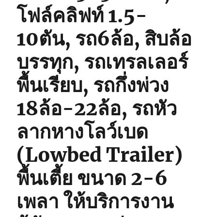
โฟล์คลิฟท์ 1.5-
10ตัน, รถ6ล้อ, สิบล้อ
บรรทุก, รถเทรลเลอร์
พื้นเรียบ, รถกึ่งพ่วง
18ล้อ-22ล้อ, รถหัว
ลากหางโลว์เบด
(Lowbed Trailer)
พื้นเตี้ย ขนาด 2-6
เพลา ให้บริการงาน