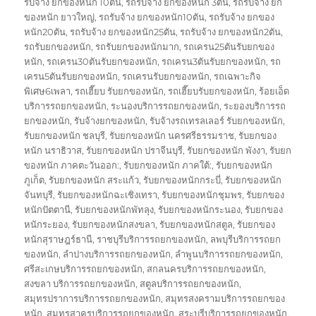
รับจ้าง ยกของหนัก 10ตัน
,
รถรับจ้าง ยกของหนัก 3ตัน
,
รถรับจ้าง ยก
ของหนัก ยาวใหญ่
,
รถรับจ้าง ยกของหนัก10ตัน
,
รถรับจ้าง ยกของ
หนัก20ตัน
,
รถรับจ้าง ยกของหนัก25ตัน
,
รถรับจ้าง ยกของหนัก2ตัน
,
รถรับยกของหนัก
,
รถรับยกของหนักมาก
,
รถเครน25ตันรับยกของ
หนัก
,
รถเครน30ตันรับยกของหนัก
,
รถเครน3ตันรับยกของหนัก
,
รถ
เครน5ตันรับยกของหนัก
,
รถเครนรับยกของหนัก
,
รถเฉพาะกิจ
พิเศษ6เพลา
,
รถเฮี๊ยบ รับยกของหนัก
,
รถเฮี๊ยบรับยกของหนัก
,
ร้อยเอ็ด
บริการรถยกของหนัก
,
ระนองบริการรถยกของหนัก
,
ระยองบริการรถ
ยกของหนัก
,
รับจ้างยกของหนัก
,
รับจ้างรถเทรลเลอร์ รับยกของหนัก
,
รับยกของหนัก ชลบุรี
,
รับยกของหนัก นครศรีธรรมราช
,
รับยกของ
หนัก นราธิวาส
,
รับยกของหนัก ปราจีนบุรี
,
รับยกของหนัก พังงา
,
รับยก
ของหนัก ภาคตะวันออก:
,
รับยกของหนัก ภาคใต้:
,
รับยกของหนัก
ภูเก็ต
,
รับยกของหนัก สระแก้ว
,
รับยกของหนักกระบี่
,
รับยกของหนัก
จันทบุรี
,
รับยกของหนักฉะเชิงเทรา
,
รับยกของหนักชุมพร
,
รับยกของ
หนักปัตตานี
,
รับยกของหนักพัทลุง
,
รับยกของหนักระนอง
,
รับยกของ
หนักระยอง
,
รับยกของหนักสงขลา
,
รับยกของหนักสตูล
,
รับยกของ
หนักสุราษฎร์ธานี
,
ราชบุรีบริการรถยกของหนัก
,
ลพบุรีบริการรถยก
ของหนัก
,
ลำปางบริการรถยกของหนัก
,
ลำพูนบริการรถยกของหนัก
,
ศรีสะเกษบริการรถยกของหนัก
,
สกลนครบริการรถยกของหนัก
,
สงขลา บริการรถยกของหนัก
,
สตูลบริการรถยกของหนัก
,
สมุทรปราการบริการรถยกของหนัก
,
สมุทรสงครามบริการรถยกของ
หนัก
,
สมุทรสาครบริการรถยกของหนัก
,
สระบุรีบริการรถยกของหนัก
,