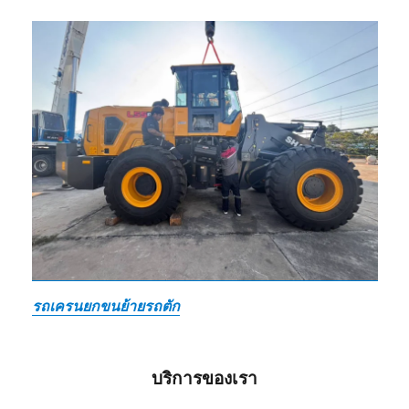
รถเครนยกขนย้ายรถตัก
บริการของเรา