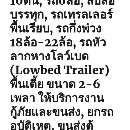
10ตัน, รถ6ล้อ, สิบล้อ
บรรทุก, รถเทรลเลอร์
พื้นเรียบ, รถกึ่งพ่วง
18ล้อ-22ล้อ, รถหัว
ลากหางโลว์เบด
(Lowbed Trailer)
พื้นเตี้ย ขนาด 2-6
เพลา ให้บริการงาน
กู้ภัยและขนส่ง, ยกรถ
อุบัติเหตุ, ขนส่งตู้