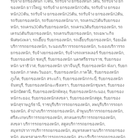
รับจ้าง ยกของหนัก 10ตัน
,
รถรับจ้าง ยกของหนัก 3ตัน
,
รถรับจ้าง ยก
ของหนัก ยาวใหญ่
,
รถรับจ้าง ยกของหนัก10ตัน
,
รถรับจ้าง ยกของ
หนัก20ตัน
,
รถรับจ้าง ยกของหนัก25ตัน
,
รถรับจ้าง ยกของหนัก2ตัน
,
รถรับยกของหนัก
,
รถรับยกของหนักมาก
,
รถเครน25ตันรับยกของ
หนัก
,
รถเครน30ตันรับยกของหนัก
,
รถเครน3ตันรับยกของหนัก
,
รถ
เครน5ตันรับยกของหนัก
,
รถเครนรับยกของหนัก
,
รถเฉพาะกิจ
พิเศษ6เพลา
,
รถเฮี๊ยบ รับยกของหนัก
,
รถเฮี๊ยบรับยกของหนัก
,
ร้อยเอ็ด
บริการรถยกของหนัก
,
ระนองบริการรถยกของหนัก
,
ระยองบริการรถ
ยกของหนัก
,
รับจ้างยกของหนัก
,
รับจ้างรถเทรลเลอร์ รับยกของหนัก
,
รับยกของหนัก ชลบุรี
,
รับยกของหนัก นครศรีธรรมราช
,
รับยกของ
หนัก นราธิวาส
,
รับยกของหนัก ปราจีนบุรี
,
รับยกของหนัก พังงา
,
รับยก
ของหนัก ภาคตะวันออก:
,
รับยกของหนัก ภาคใต้:
,
รับยกของหนัก
ภูเก็ต
,
รับยกของหนัก สระแก้ว
,
รับยกของหนักกระบี่
,
รับยกของหนัก
จันทบุรี
,
รับยกของหนักฉะเชิงเทรา
,
รับยกของหนักชุมพร
,
รับยกของ
หนักปัตตานี
,
รับยกของหนักพัทลุง
,
รับยกของหนักระนอง
,
รับยกของ
หนักระยอง
,
รับยกของหนักสงขลา
,
รับยกของหนักสตูล
,
รับยกของ
หนักสุราษฎร์ธานี
,
ราชบุรีบริการรถยกของหนัก
,
ลพบุรีบริการรถยก
ของหนัก
,
ลำปางบริการรถยกของหนัก
,
ลำพูนบริการรถยกของหนัก
,
ศรีสะเกษบริการรถยกของหนัก
,
สกลนครบริการรถยกของหนัก
,
สงขลา บริการรถยกของหนัก
,
สตูลบริการรถยกของหนัก
,
สมุทรปราการบริการรถยกของหนัก
,
สมุทรสงครามบริการรถยกของ
หนัก
,
สมุทรสาครบริการรถยกของหนัก
,
สระบุรีบริการรถยกของหนัก
,