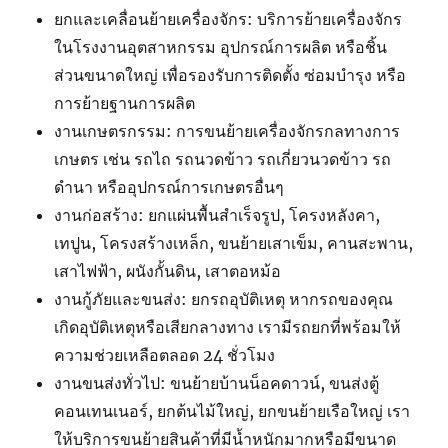
ยกและเคลื่อนย้ายเครื่องจักร: บริการย้ายเครื่องจักร
ในโรงงานอุตสาหกรรม อุปกรณ์การผลิต หรือชิ้น
ส่วนขนาดใหญ่ เพื่อรองรับการติดตั้ง ซ่อมบำรุง หรือ
การย้ายฐานการผลิต
งานเกษตรกรรม: การขนย้ายเครื่องจักรกลทางการ
เกษตร เช่น รถไถ รถนวดข้าว รถเกี่ยวนวดข้าว รถ
ดำนา หรืออุปกรณ์การเกษตรอื่นๆ
งานก่อสร้าง: ยกแผ่นพื้นสำเร็จรูป, โครงหลังคา,
เทปูน, โครงสร้างเหล็ก, ขนย้ายเสาเข็ม, คานสะพาน,
เสาไฟฟ้า, ผนังกั้นดิน, เสาตอหม้อ
งานกู้ภัยและขนส่ง: ยกรถอุบัติเหตุ หากรถของคุณ
เกิดอุบัติเหตุหรือเสียกลางทาง เรามีรถยกที่พร้อมให้
ความช่วยเหลือตลอด 24 ชั่วโมง
งานขนส่งทั่วไป: ขนย้ายบ้านน็อคดาวน์, ขนส่งตู้
คอนเทนเนอร์, ยกต้นไม้ใหญ่, ยกขนย้ายเรือใหญ่ เรา
ให้บริการขนย้ายสินค้าที่มีน้ำหนักมากหรือมีขนาด