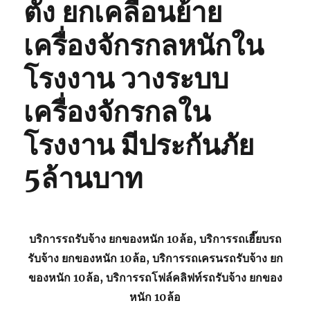
ตั้ง ยกเคลื่อนย้าย
เครื่องจักรกลหนักใน
โรงงาน วางระบบ
เครื่องจักรกลใน
โรงงาน มีประกันภัย
5ล้านบาท
บริการรถรับจ้าง ยกของหนัก 10ล้อ, บริการรถเฮี๊ยบรถ
รับจ้าง ยกของหนัก 10ล้อ, บริการรถเครนรถรับจ้าง ยก
ของหนัก 10ล้อ, บริการรถโฟล์คลิฟท์รถรับจ้าง ยกของ
หนัก 10ล้อ