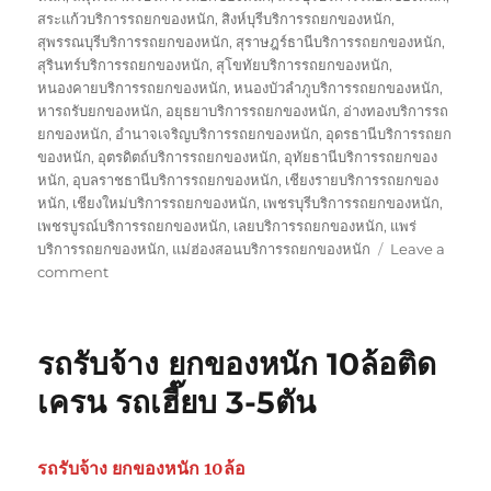
สระแก้วบริการรถยกของหนัก
,
สิงห์บุรีบริการรถยกของหนัก
,
สุพรรณบุรีบริการรถยกของหนัก
,
สุราษฎร์ธานีบริการรถยกของหนัก
,
สุรินทร์บริการรถยกของหนัก
,
สุโขทัยบริการรถยกของหนัก
,
หนองคายบริการรถยกของหนัก
,
หนองบัวลำภูบริการรถยกของหนัก
,
หารถรับยกของหนัก
,
อยุธยาบริการรถยกของหนัก
,
อ่างทองบริการรถ
ยกของหนัก
,
อำนาจเจริญบริการรถยกของหนัก
,
อุดรธานีบริการรถยก
ของหนัก
,
อุตรดิตถ์บริการรถยกของหนัก
,
อุทัยธานีบริการรถยกของ
หนัก
,
อุบลราชธานีบริการรถยกของหนัก
,
เชียงรายบริการรถยกของ
หนัก
,
เชียงใหม่บริการรถยกของหนัก
,
เพชรบุรีบริการรถยกของหนัก
,
เพชรบูรณ์บริการรถยกของหนัก
,
เลยบริการรถยกของหนัก
,
แพร่
บริการรถยกของหนัก
,
แม่ฮ่องสอนบริการรถยกของหนัก
Leave a
on
comment
รถ
รับ
ยก
รถรับจ้าง ยกของหนัก 10ล้อติด
ของ
หนัก
เครน รถเฮี๊ยบ 3-5ตัน
10ล้อ
บรรทุก
ติด
รถรับจ้าง ยกของหนัก 10ล้อ
เครน