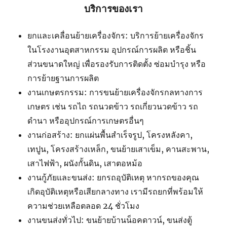
บริการของเรา
ยกและเคลื่อนย้ายเครื่องจักร: บริการย้ายเครื่องจักร
ในโรงงานอุตสาหกรรม อุปกรณ์การผลิต หรือชิ้น
ส่วนขนาดใหญ่ เพื่อรองรับการติดตั้ง ซ่อมบำรุง หรือ
การย้ายฐานการผลิต
งานเกษตรกรรม: การขนย้ายเครื่องจักรกลทางการ
เกษตร เช่น รถไถ รถนวดข้าว รถเกี่ยวนวดข้าว รถ
ดำนา หรืออุปกรณ์การเกษตรอื่นๆ
งานก่อสร้าง: ยกแผ่นพื้นสำเร็จรูป, โครงหลังคา,
เทปูน, โครงสร้างเหล็ก, ขนย้ายเสาเข็ม, คานสะพาน,
เสาไฟฟ้า, ผนังกั้นดิน, เสาตอหม้อ
งานกู้ภัยและขนส่ง: ยกรถอุบัติเหตุ หากรถของคุณ
เกิดอุบัติเหตุหรือเสียกลางทาง เรามีรถยกที่พร้อมให้
ความช่วยเหลือตลอด 24 ชั่วโมง
งานขนส่งทั่วไป: ขนย้ายบ้านน็อคดาวน์, ขนส่งตู้