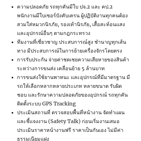
ความปลอดภัย รถทุกคันมีใบ ปจ.2 และ คป.2
พนักงานมีใบเซอร์บังคับเครน ผู้ปฏิบัติงานทุกคนต้อง
สวมใส่หมวกนิรภัย, รองเท้านิรภัย, เสื้อสะท้อนแสง
และอุปกรณ์อื่นๆ ตามกฎกระทรวง
ทีมงานที่เชี่ยวชาญ ประสบการณ์สูง ชำนาญทุกเส้น
ทาง มีประสบการณ์ในการย้ายเครื่องจักรโดยตรง
การรับประกัน จ่ายค่าชดเชยความเสียหายของสินค้า
ระหว่างการขนส่ง เคลื่อนย้าย 5 ล้านบาท
การขนส่งใช้ยานพาหนะ และอุปกรณ์ที่มีมาตรฐาน มี
รถให้เลือกหลากหลายประเภท หลายขนาด รับผิด
ชอบ และรักษาความปลอดภัยของอุปกรณ์ รถทุกคัน
ติดตั้งระบบ GPS Tracking
ประเมินสถานที่ ตรวจสอบพื้นที่หน้างาน จัดทำแผน
และชี้แจงงาน (Safety Talk) ก่อนเริ่มงานเสมอ
ประเมินราคาหน้างานฟรี ราคาเป็นกันเอง ไม่มีค่า
ธรรมเนียมแฝง