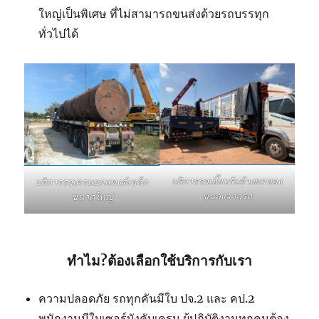
ใหญ่เป็นพิเศษ ที่ไม่สามารถขนส่งด้วยรถบรรทุก
ทั่วไปได้
บริการรถเฮี๊ยบรับจ้างยกของ
บริการรถเครนยกแทงค์เหล็ก
ขนลงจากรถ
ขนาดใหญ่
ทำไม?ต้องเลือกใช้บริการกับเรา
ความปลอดภัย รถทุกคันมีใบ ปจ.2 และ คป.2
พนักงานมีใบเซอร์บังคับเครน ผู้ปฏิบัติงานทุกคนต้อง