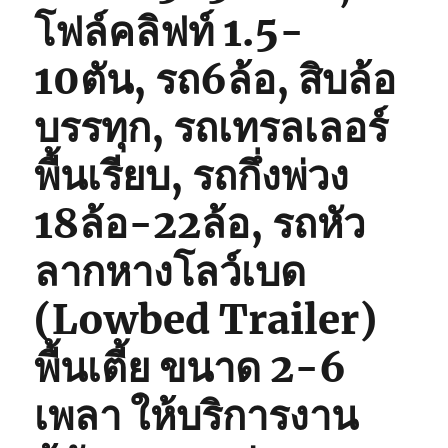
โฟล์คลิฟท์ 1.5-
10ตัน, รถ6ล้อ, สิบล้อ
บรรทุก, รถเทรลเลอร์
พื้นเรียบ, รถกึ่งพ่วง
18ล้อ-22ล้อ, รถหัว
ลากหางโลว์เบด
(Lowbed Trailer)
พื้นเตี้ย ขนาด 2-6
เพลา ให้บริการงาน