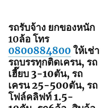
รถ
เฮี๊ยบ
3-
5ตัน
0825566214,
รถรับจ้าง ยกของหนัก
080062848
10ล้อ
โทร
0800884800
ให้เช่า
รถบรรทุกติดเครน, รถ
เฮี๊ยบ 3-10ตัน, รถ
เครน 25-500ตัน, รถ
โฟล์คลิฟท์ 1.5-