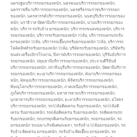
นครปฐมบริการรถยกของหนัก
,
นครพนมบริการรถยกของหนัก
,
นครราชสีมาบริการรถยกของหนัก
,
นครศรีธรรมราชบริการรถยก
ของหนัก
,
นครสวรรค์บริการรถยกของหนัก
,
นนทบุรีบริการรถยกของ
หนัก
,
นราธิวาส ปัตตานีบริการรถยกของหนัก
,
น่านบริการรถยกของ
หนัก
,
บริการ รถรับจ้าง ยกของหนัก
,
บริการรถขนสงของหนัก
,
บริการ
รถยกของหนัก
,
บริการรถรับยกของหนัก 10ล้อ
,
บริการรถเครนรถรับ
ยกของหนัก 10ล้อ
,
บริการรถเฮี๊ยบรถรับยกของหนัก 10ล้อ
,
บริการรถ
โฟล์คลิฟท์รถรับยกของหนัก 10ล้อ
,
บริษัทรถรับยกของหนัก
,
บริษัทรับ
ขนส่ง เครื่องจักรโรงงาน
,
บึงกาฬบริการรถยกของหนัก
,
บุรีรัมย์บริการ
รถยกของหนัก
,
ปทุมธานีบริการรถยกของหนัก
,
ประจวบคีรีขันธ์
บริการรถยกของหนัก
,
ปราจีนบุรีบริการรถยกของหนัก
,
ปัตตานีบริการ
รถยกของหนัก
,
พะเยาบริการรถยกของหนัก
,
พังงาบริการรถยกของ
หนัก
,
พัทลุงบริการรถยกของหนัก
,
พิจิตรบริการรถยกของหนัก
,
พิษณุโลกบริการรถยกของหนัก
,
ภาคเหนือบริการรถยกของหนัก
,
ภูเก็ตบริการรถยกของหนัก
,
มหาสารคามบริการรถยกของหนัก
,
มุกดาหารบริการรถยกของหนัก
,
ยะลาบริการรถยกของหนัก
,
ยโสธร
บริการรถยกของหนัก
,
รถ10ล้อติดเครน รับยกของหนัก
,
รถ10ล้อติ
เครน รับยกของหนัก
,
รถ6ล้อติดเครน รับยกของหนัก
,
รถติดเครนรถ
รับยกของหนัก
,
รถบรรทุกติเครนรับยกของหนัก
,
รถยกของหนัก
,
รถ
ยกของหนัก รถเฉพาะกิจพิเศษ6เพลา
,
รถรับจ้าง 10ล้อยกของหนัก
,
รถ
รับจ้าง ติดเครน ยกของหนัก
,
รถรับจ้าง ติดเฮี๊ยบ ยกของหนัก
,
รถ