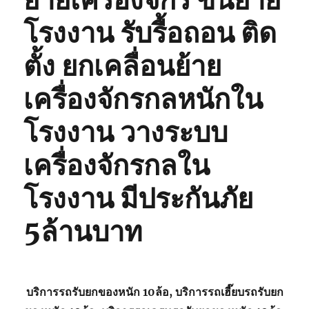
ย้ายเครื่องจักร ขนย้าย
โรงงาน รับรื้อถอน ติด
ตั้ง ยกเคลื่อนย้าย
เครื่องจักรกลหนักใน
โรงงาน วางระบบ
เครื่องจักรกลใน
โรงงาน มีประกันภัย
5ล้านบาท
บริการรถรับยกของหนัก 10ล้อ, บริการรถเฮี๊ยบรถรับยก