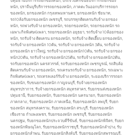
ปทุมธานีบริการรถยกของหนัก
,
ประจวบคีรีขันธ์บริการรถยกของ
หนัก
,
ปราจีนบุรีบริการรถยกของหนัก
,
ภาคตะวันออกบริการรถยก
ของหนัก
,
ยกของหนัก กรุงเทพมหานคร
,
ยกของหนัก ชัยนาท
,
รถ10ล้อรับยกของหนัก เพชรบุรี
,
รถบรรทุกติดเครนรับจ้าง ยกของ
หนัก
,
รถพ่วงรับจ้าง ยกของหนัก
,
รถยกของหนัก
,
รถยกของหนัก รถ
เฉพาะกิจพิเศษ6เพลา
,
รถยกของหนัก อยุธยา
,
รถรับจ้าง 10ล้อยกของ
หนัก
,
รถรับจ้าง ติดเครน ยกของหนัก
,
รถรับจ้าง ติดเฮี๊ยบ ยกของหนัก
,
รถรับจ้าง ยกของหนัก 10ตัน
,
รถรับจ้าง ยกของหนัก 3ตัน
,
รถรับจ้าง
ยกของหนัก ยาวใหญ่
,
รถรับจ้าง ยกของหนัก10ตัน
,
รถรับจ้าง ยกของ
หนัก20ตัน
,
รถรับจ้าง ยกของหนัก25ตัน
,
รถรับจ้าง ยกของหนัก2ตัน
,
รถรับยกของหนัก นครสวรรค์
,
รถรับยกของหนัก เพชรบูรณ์
,
รถสิบล้อ
ติดเครนรับจ้าง ยกของหนัก
,
รถเครนรถรับจ้าง ยกของหนัก
,
รถเฉพาะ
กิจพิเศษ6เพลา
,
รถเทรลเลอร์รับจ้าง ยกของหนัก
,
ระยองบริการรถยก
ของหนัก
,
รับขนยกของหนัก กาญจนบุรี
,
รับจ้างยกของหนัก
สมุทรปราการ
,
รับจ้างยกของหนัก สมุทรสาคร
,
รับยกขนส่งของหนัก
ปทุมธานี
,
รับยกของหนัก
,
รับยกของหนัก นครนายก
,
รับยกของหนัก
ภาคกลาง:
,
รับยกของหนัก ภาคเหนือ
,
รับยกของหนัก ลพบุรี
,
รับยก
ของหนัก สมุทรสงคราม
,
รับยกของหนัก สระบุรี
,
รับยกของหนัก
เชียงราย กำแพงเพชร
,
รับยกของหนัก เพชรบุรี
,
รับยกของหนัก
นครปฐม
,
รับยกของหนักประจวบคีรีขันธ์
,
รับยกของหนักพิจิตร
,
รับยก
ของหนักพิษณุโลก
,
รับยกของหนักราชบุรี
,
รับยกของหนักลำปาง
,
รับ
ยกของหนักลำพูน
,
รับยกของหนักสิงห์บุรี
,
รับยกของหนักสุพรรณบุรี
,