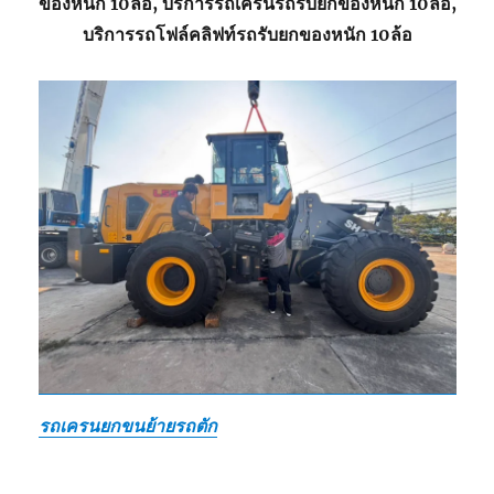
ของหนัก 10ล้อ, บริการรถเครนรถรับยกของหนัก 10ล้อ,
บริการรถโฟล์คลิฟท์รถรับยกของหนัก 10ล้อ
รถเครนยกขนย้ายรถตัก