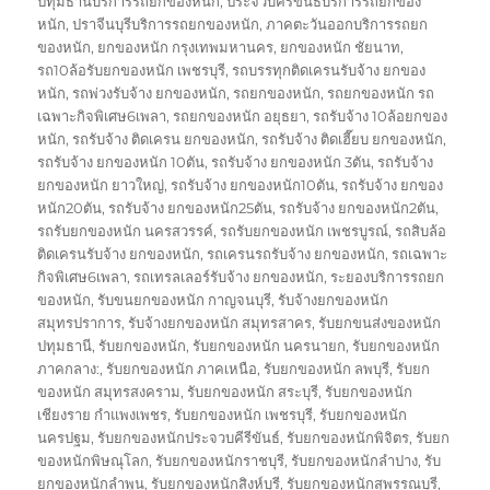
ปทุมธานีบริการรถยกของหนัก
,
ประจวบคีรีขันธ์บริการรถยกของ
หนัก
,
ปราจีนบุรีบริการรถยกของหนัก
,
ภาคตะวันออกบริการรถยก
ของหนัก
,
ยกของหนัก กรุงเทพมหานคร
,
ยกของหนัก ชัยนาท
,
รถ10ล้อรับยกของหนัก เพชรบุรี
,
รถบรรทุกติดเครนรับจ้าง ยกของ
หนัก
,
รถพ่วงรับจ้าง ยกของหนัก
,
รถยกของหนัก
,
รถยกของหนัก รถ
เฉพาะกิจพิเศษ6เพลา
,
รถยกของหนัก อยุธยา
,
รถรับจ้าง 10ล้อยกของ
หนัก
,
รถรับจ้าง ติดเครน ยกของหนัก
,
รถรับจ้าง ติดเฮี๊ยบ ยกของหนัก
,
รถรับจ้าง ยกของหนัก 10ตัน
,
รถรับจ้าง ยกของหนัก 3ตัน
,
รถรับจ้าง
ยกของหนัก ยาวใหญ่
,
รถรับจ้าง ยกของหนัก10ตัน
,
รถรับจ้าง ยกของ
หนัก20ตัน
,
รถรับจ้าง ยกของหนัก25ตัน
,
รถรับจ้าง ยกของหนัก2ตัน
,
รถรับยกของหนัก นครสวรรค์
,
รถรับยกของหนัก เพชรบูรณ์
,
รถสิบล้อ
ติดเครนรับจ้าง ยกของหนัก
,
รถเครนรถรับจ้าง ยกของหนัก
,
รถเฉพาะ
กิจพิเศษ6เพลา
,
รถเทรลเลอร์รับจ้าง ยกของหนัก
,
ระยองบริการรถยก
ของหนัก
,
รับขนยกของหนัก กาญจนบุรี
,
รับจ้างยกของหนัก
สมุทรปราการ
,
รับจ้างยกของหนัก สมุทรสาคร
,
รับยกขนส่งของหนัก
ปทุมธานี
,
รับยกของหนัก
,
รับยกของหนัก นครนายก
,
รับยกของหนัก
ภาคกลาง:
,
รับยกของหนัก ภาคเหนือ
,
รับยกของหนัก ลพบุรี
,
รับยก
ของหนัก สมุทรสงคราม
,
รับยกของหนัก สระบุรี
,
รับยกของหนัก
เชียงราย กำแพงเพชร
,
รับยกของหนัก เพชรบุรี
,
รับยกของหนัก
นครปฐม
,
รับยกของหนักประจวบคีรีขันธ์
,
รับยกของหนักพิจิตร
,
รับยก
ของหนักพิษณุโลก
,
รับยกของหนักราชบุรี
,
รับยกของหนักลำปาง
,
รับ
ยกของหนักลำพูน
,
รับยกของหนักสิงห์บุรี
,
รับยกของหนักสุพรรณบุรี
,