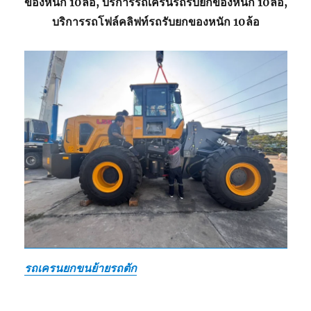
ของหนัก 10ล้อ, บริการรถเครนรถรับยกของหนัก 10ล้อ,
บริการรถโฟล์คลิฟท์รถรับยกของหนัก 10ล้อ
รถเครนยกขนย้ายรถตัก