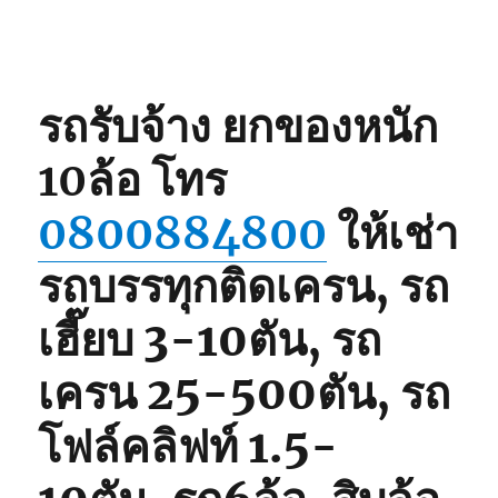
รถ
เฮี๊ยบ
3-
5ตัน
0825566214,
รถรับจ้าง ยกของหนัก
080062848
10ล้อ
โทร
0800884800
ให้เช่า
รถบรรทุกติดเครน, รถ
เฮี๊ยบ 3-10ตัน, รถ
เครน 25-500ตัน, รถ
โฟล์คลิฟท์ 1.5-