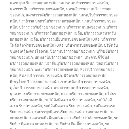
นครปฐมบริการรถยกของหนัก
,
นครพนมบริการรถยกของหนัก
,
นครราชสีมาบริการรถยกของหนัก
,
นครศรีธรรมราชบริการรถยก
ของหนัก
,
นครสวรรค์บริการรถยกของหนัก
,
นนทบุรีบริการรถยกของ
หนัก
,
นราธิวาส ปัตตานีบริการรถยกของหนัก
,
น่านบริการรถยกของ
หนัก
,
บริการ รถรับจ้าง ยกของหนัก
,
บริการรถขนสงของหนัก
,
บริการ
รถยกของหนัก
,
บริการรถรับยกของหนัก 10ล้อ
,
บริการรถเครนรถรับ
ยกของหนัก 10ล้อ
,
บริการรถเฮี๊ยบรถรับยกของหนัก 10ล้อ
,
บริการรถ
โฟล์คลิฟท์รถรับยกของหนัก 10ล้อ
,
บริษัทรถรับยกของหนัก
,
บริษัทรับ
ขนส่ง เครื่องจักรโรงงาน
,
บึงกาฬบริการรถยกของหนัก
,
บุรีรัมย์บริการ
รถยกของหนัก
,
ปทุมธานีบริการรถยกของหนัก
,
ประจวบคีรีขันธ์
บริการรถยกของหนัก
,
ปราจีนบุรีบริการรถยกของหนัก
,
ปัตตานีบริการ
รถยกของหนัก
,
พะเยาบริการรถยกของหนัก
,
พังงาบริการรถยกของ
หนัก
,
พัทลุงบริการรถยกของหนัก
,
พิจิตรบริการรถยกของหนัก
,
พิษณุโลกบริการรถยกของหนัก
,
ภาคเหนือบริการรถยกของหนัก
,
ภูเก็ตบริการรถยกของหนัก
,
มหาสารคามบริการรถยกของหนัก
,
มุกดาหารบริการรถยกของหนัก
,
ยะลาบริการรถยกของหนัก
,
ยโสธร
บริการรถยกของหนัก
,
รถ10ล้อติดเครน รับยกของหนัก
,
รถ10ล้อติ
เครน รับยกของหนัก
,
รถ6ล้อติดเครน รับยกของหนัก
,
รถติดเครนรถ
รับยกของหนัก
,
รถบรรทุกติเครนรับยกของหนัก
,
รถยกของหนัก
,
รถ
ยกของหนัก รถเฉพาะกิจพิเศษ6เพลา
,
รถรับจ้าง 10ล้อยกของหนัก
,
รถ
รับจ้าง ติดเครน ยกของหนัก
,
รถรับจ้าง ติดเฮี๊ยบ ยกของหนัก
,
รถ