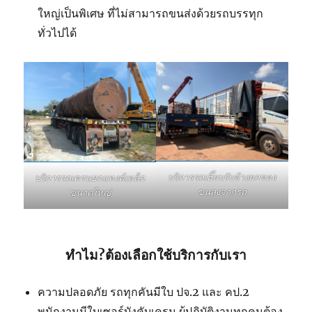
ใหญ่เป็นพิเศษ ที่ไม่สามารถขนส่งด้วยรถบรรทุก
ทั่วไปได้
บริการรถเฮี๊ยบรับจ้างยกของ
บริการรถเครนยกแทงค์เหล็ก
ขนลงจากรถ
ขนาดใหญ่
ทำไม?ต้องเลือกใช้บริการกับเรา
ความปลอดภัย รถทุกคันมีใบ ปจ.2 และ คป.2
พนักงานมีใบเซอร์บังคับเครน ผู้ปฏิบัติงานทุกคนต้อง