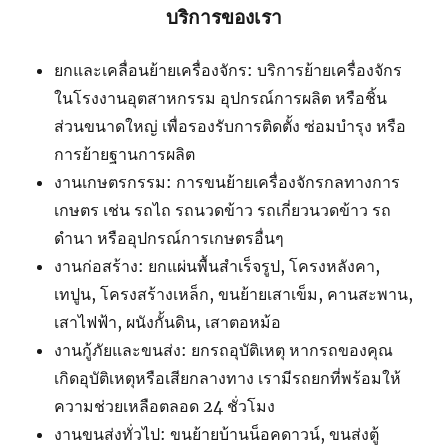
บริการของเรา
ยกและเคลื่อนย้ายเครื่องจักร: บริการย้ายเครื่องจักร
ในโรงงานอุตสาหกรรม อุปกรณ์การผลิต หรือชิ้น
ส่วนขนาดใหญ่ เพื่อรองรับการติดตั้ง ซ่อมบำรุง หรือ
การย้ายฐานการผลิต
งานเกษตรกรรม: การขนย้ายเครื่องจักรกลทางการ
เกษตร เช่น รถไถ รถนวดข้าว รถเกี่ยวนวดข้าว รถ
ดำนา หรืออุปกรณ์การเกษตรอื่นๆ
งานก่อสร้าง: ยกแผ่นพื้นสำเร็จรูป, โครงหลังคา,
เทปูน, โครงสร้างเหล็ก, ขนย้ายเสาเข็ม, คานสะพาน,
เสาไฟฟ้า, ผนังกั้นดิน, เสาตอหม้อ
งานกู้ภัยและขนส่ง: ยกรถอุบัติเหตุ หากรถของคุณ
เกิดอุบัติเหตุหรือเสียกลางทาง เรามีรถยกที่พร้อมให้
ความช่วยเหลือตลอด 24 ชั่วโมง
งานขนส่งทั่วไป: ขนย้ายบ้านน็อคดาวน์, ขนส่งตู้