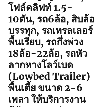
โฟล์คลิฟท์ 1.5-
10ตัน, รถ6ล้อ, สิบล้อ
บรรทุก, รถเทรลเลอร์
พื้นเรียบ, รถกึ่งพ่วง
18ล้อ-22ล้อ, รถหัว
ลากหางโลว์เบด
(Lowbed Trailer)
พื้นเตี้ย ขนาด 2-6
เพลา ให้บริการงาน