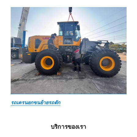
รถเครนยกขนย้ายรถตัก
บริการของเรา