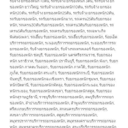
รับจ้าง ยกของหนัก 10ตัน
,
รถรับจ้าง ยกของหนัก 3ตัน
,
รถรับจ้าง ยก
ของหนัก ยาวใหญ่
,
รถรับจ้าง ยกของหนัก10ตัน
,
รถรับจ้าง ยกของ
หนัก20ตัน
,
รถรับจ้าง ยกของหนัก25ตัน
,
รถรับจ้าง ยกของหนัก2ตัน
,
รถรับยกของหนัก
,
รถรับยกของหนักมาก
,
รถเครน25ตันรับยกของ
หนัก
,
รถเครน30ตันรับยกของหนัก
,
รถเครน3ตันรับยกของหนัก
,
รถ
เครน5ตันรับยกของหนัก
,
รถเครนรับยกของหนัก
,
รถเฉพาะกิจ
พิเศษ6เพลา
,
รถเฮี๊ยบ รับยกของหนัก
,
รถเฮี๊ยบรับยกของหนัก
,
ร้อยเอ็ด
บริการรถยกของหนัก
,
ระนองบริการรถยกของหนัก
,
ระยองบริการรถ
ยกของหนัก
,
รับจ้างยกของหนัก
,
รับจ้างรถเทรลเลอร์ รับยกของหนัก
,
รับยกของหนัก ชลบุรี
,
รับยกของหนัก นครศรีธรรมราช
,
รับยกของ
หนัก นราธิวาส
,
รับยกของหนัก ปราจีนบุรี
,
รับยกของหนัก พังงา
,
รับยก
ของหนัก ภาคตะวันออก:
,
รับยกของหนัก ภาคใต้:
,
รับยกของหนัก
ภูเก็ต
,
รับยกของหนัก สระแก้ว
,
รับยกของหนักกระบี่
,
รับยกของหนัก
จันทบุรี
,
รับยกของหนักฉะเชิงเทรา
,
รับยกของหนักชุมพร
,
รับยกของ
หนักปัตตานี
,
รับยกของหนักพัทลุง
,
รับยกของหนักระนอง
,
รับยกของ
หนักระยอง
,
รับยกของหนักสงขลา
,
รับยกของหนักสตูล
,
รับยกของ
หนักสุราษฎร์ธานี
,
ราชบุรีบริการรถยกของหนัก
,
ลพบุรีบริการรถยก
ของหนัก
,
ลำปางบริการรถยกของหนัก
,
ลำพูนบริการรถยกของหนัก
,
ศรีสะเกษบริการรถยกของหนัก
,
สกลนครบริการรถยกของหนัก
,
สงขลา บริการรถยกของหนัก
,
สตูลบริการรถยกของหนัก
,
สมุทรปราการบริการรถยกของหนัก
,
สมุทรสงครามบริการรถยกของ
หนัก
,
สมุทรสาครบริการรถยกของหนัก
,
สระบุรีบริการรถยกของหนัก
,