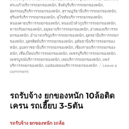
สระแก้วบริการรถยกของหนัก
,
สิงห์บุรีบริการรถยกของหนัก
,
สุพรรณบุรีบริการรถยกของหนัก
,
สุราษฎร์ธานีบริการรถยกของหนัก
,
สุรินทร์บริการรถยกของหนัก
,
สุโขทัยบริการรถยกของหนัก
,
หนองคายบริการรถยกของหนัก
,
หนองบัวลำภูบริการรถยกของหนัก
,
หารถรับยกของหนัก
,
อยุธยาบริการรถยกของหนัก
,
อ่างทองบริการรถ
ยกของหนัก
,
อำนาจเจริญบริการรถยกของหนัก
,
อุดรธานีบริการรถยก
ของหนัก
,
อุตรดิตถ์บริการรถยกของหนัก
,
อุทัยธานีบริการรถยกของ
หนัก
,
อุบลราชธานีบริการรถยกของหนัก
,
เชียงรายบริการรถยกของ
หนัก
,
เชียงใหม่บริการรถยกของหนัก
,
เพชรบุรีบริการรถยกของหนัก
,
เพชรบูรณ์บริการรถยกของหนัก
,
เลยบริการรถยกของหนัก
,
แพร่
บริการรถยกของหนัก
,
แม่ฮ่องสอนบริการรถยกของหนัก
Leave a
on
comment
รถ
รับ
ยก
รถรับจ้าง ยกของหนัก 10ล้อติด
ของ
หนัก
เครน รถเฮี๊ยบ 3-5ตัน
10ล้อ
บรรทุก
ติด
รถรับจ้าง ยกของหนัก 10ล้อ
เครน