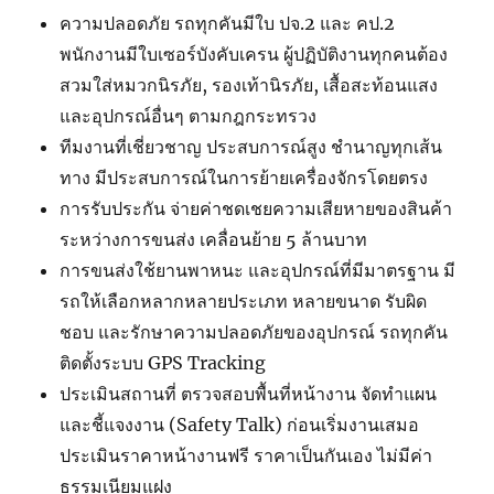
ความปลอดภัย รถทุกคันมีใบ ปจ.2 และ คป.2
พนักงานมีใบเซอร์บังคับเครน ผู้ปฏิบัติงานทุกคนต้อง
สวมใส่หมวกนิรภัย, รองเท้านิรภัย, เสื้อสะท้อนแสง
และอุปกรณ์อื่นๆ ตามกฎกระทรวง
ทีมงานที่เชี่ยวชาญ ประสบการณ์สูง ชำนาญทุกเส้น
ทาง มีประสบการณ์ในการย้ายเครื่องจักรโดยตรง
การรับประกัน จ่ายค่าชดเชยความเสียหายของสินค้า
ระหว่างการขนส่ง เคลื่อนย้าย 5 ล้านบาท
การขนส่งใช้ยานพาหนะ และอุปกรณ์ที่มีมาตรฐาน มี
รถให้เลือกหลากหลายประเภท หลายขนาด รับผิด
ชอบ และรักษาความปลอดภัยของอุปกรณ์ รถทุกคัน
ติดตั้งระบบ GPS Tracking
ประเมินสถานที่ ตรวจสอบพื้นที่หน้างาน จัดทำแผน
และชี้แจงงาน (Safety Talk) ก่อนเริ่มงานเสมอ
ประเมินราคาหน้างานฟรี ราคาเป็นกันเอง ไม่มีค่า
ธรรมเนียมแฝง