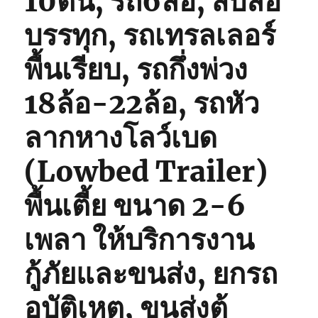
10ตัน, รถ6ล้อ, สิบล้อ
บรรทุก, รถเทรลเลอร์
พื้นเรียบ, รถกึ่งพ่วง
18ล้อ-22ล้อ, รถหัว
ลากหางโลว์เบด
(Lowbed Trailer)
พื้นเตี้ย ขนาด 2-6
เพลา ให้บริการงาน
กู้ภัยและขนส่ง, ยกรถ
อุบัติเหตุ, ขนส่งตู้