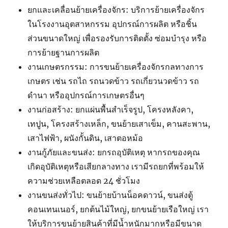
ยกและเคลื่อนย้ายเครื่องจักร: บริการย้ายเครื่องจักร
ในโรงงานอุตสาหกรรม อุปกรณ์การผลิต หรือชิ้น
ส่วนขนาดใหญ่ เพื่อรองรับการติดตั้ง ซ่อมบำรุง หรือ
การย้ายฐานการผลิต
งานเกษตรกรรม: การขนย้ายเครื่องจักรกลทางการ
เกษตร เช่น รถไถ รถนวดข้าว รถเกี่ยวนวดข้าว รถ
ดำนา หรืออุปกรณ์การเกษตรอื่นๆ
งานก่อสร้าง: ยกแผ่นพื้นสำเร็จรูป, โครงหลังคา,
เทปูน, โครงสร้างเหล็ก, ขนย้ายเสาเข็ม, คานสะพาน,
เสาไฟฟ้า, ผนังกั้นดิน, เสาตอหม้อ
งานกู้ภัยและขนส่ง: ยกรถอุบัติเหตุ หากรถของคุณ
เกิดอุบัติเหตุหรือเสียกลางทาง เรามีรถยกที่พร้อมให้
ความช่วยเหลือตลอด 24 ชั่วโมง
งานขนส่งทั่วไป: ขนย้ายบ้านน็อคดาวน์, ขนส่งตู้
คอนเทนเนอร์, ยกต้นไม้ใหญ่, ยกขนย้ายเรือใหญ่ เรา
ให้บริการขนย้ายสินค้าที่มีน้ำหนักมากหรือมีขนาด