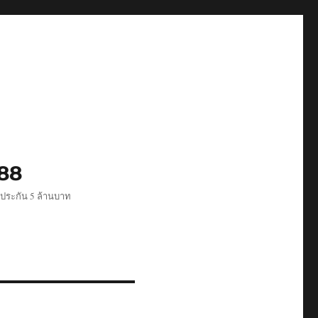
488
ีประกัน 5 ล้านบาท