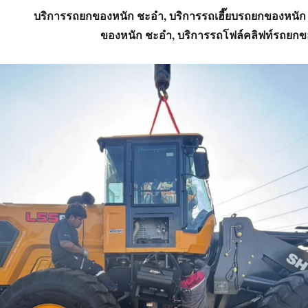
บริการรถยกของหนัก ชะอำ, บริการรถเฮี๊ยบรถยกของหนั
ของหนัก ชะอำ, บริการรถโฟล์คลิฟท์รถยก