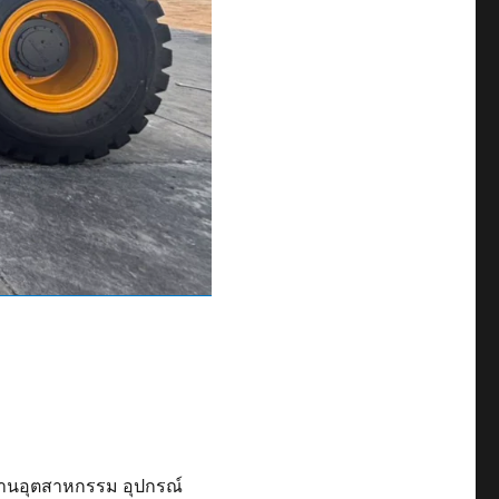
รงงานอุตสาหกรรม อุปกรณ์