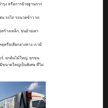
มบำรุง หรือการย้ายฐานการ
ช่น รถไถ รถนวดข้าว รถ
รงสร้างเหล็ก, ขนย้ายเสา
เหตุหรือเสียกลางทาง เรามี
ร์, ยกต้นไม้ใหญ่, ยกขน
มีขนาดใหญ่เป็นพิเศษ ที่ไม่