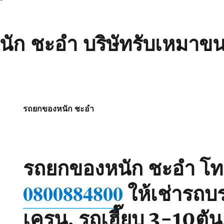
ัก ชะอำ บริษัทรับเหมาขนส
รถยกของหนัก ชะอำ
รถยกของหนัก ชะอำ
โท
0800884800
ให้เช่ารถบ
เครน, รถเฮี๊ยบ 3-10ตั