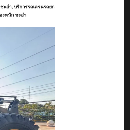
ก ชะอำ, บริการรถเครนรถยก
ของหนัก ชะอำ