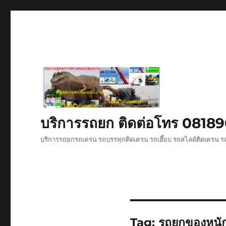
บริการรถยก ติดต่อโทร 081
บริการรถยกรถเครน รถบรรทุกติดเครน รถเฮี๊ยบ รถสไลด์ติดเครน รถ
Tag:
รถยกของหนั