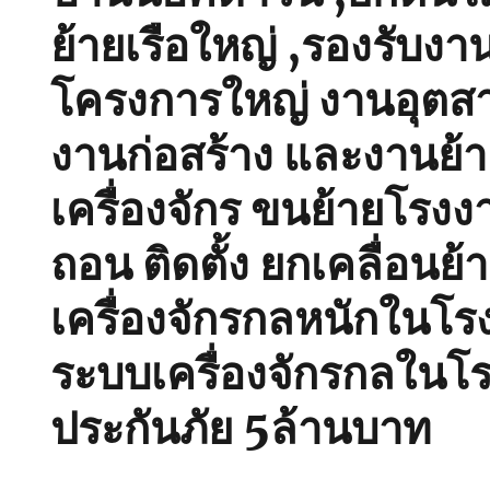
ย้ายเรือใหญ่ ,รองรับงา
โครงการใหญ่ งานอุตส
งานก่อสร้าง และงานย้
เครื่องจักร ขนย้ายโรงงา
ถอน ติดตั้ง ยกเคลื่อนย้
เครื่องจักรกลหนักในโร
ระบบเครื่องจักรกลในโร
ประกันภัย 5ล้านบาท