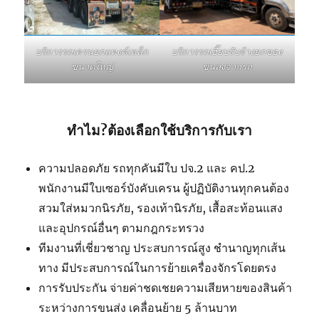
บริการรถเฮี๊ยบรับจ้างยกของ
บริการรถเครนยกแทงค์เหล็ก
ขนลงจากรถ
ขนาดใหญ่
ทำไม?ต้องเลือกใช้บริการกับเรา
ความปลอดภัย รถทุกคันมีใบ ปจ.2 และ คป.2
พนักงานมีใบเซอร์บังคับเครน ผู้ปฏิบัติงานทุกคนต้อง
สวมใส่หมวกนิรภัย, รองเท้านิรภัย, เสื้อสะท้อนแสง
และอุปกรณ์อื่นๆ ตามกฎกระทรวง
ทีมงานที่เชี่ยวชาญ ประสบการณ์สูง ชำนาญทุกเส้น
ทาง มีประสบการณ์ในการย้ายเครื่องจักรโดยตรง
การรับประกัน จ่ายค่าชดเชยความเสียหายของสินค้า
ระหว่างการขนส่ง เคลื่อนย้าย 5 ล้านบาท