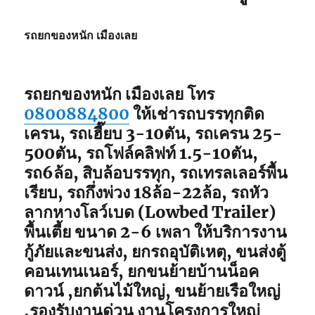
รถยกของหนัก เมืองเลย
รถยกของหนัก เมืองเลย
โทร
0800884800
ให้เช่ารถบรรทุกติด
เครน, รถเฮี๊ยบ 3-10ตัน, รถเครน 25-
500ตัน, รถโฟล์คลิฟท์ 1.5-10ตัน,
รถ6ล้อ, สิบล้อบรรทุก, รถเทรลเลอร์พื้น
เรียบ, รถกึ่งพ่วง 18ล้อ-22ล้อ, รถหัว
ลากหางโลว์เบด (Lowbed Trailer)
พื้นเตี้ย ขนาด 2-6 เพลา ให้บริการงาน
กู้ภัยและขนส่ง, ยกรถอุบัติเหตุ, ขนส่งตู้
คอนเทนเนอร์, ยกขนย้ายบ้านน็อค
ดาวน์ ,ยกต้นไม้ใหญ่, ขนย้ายเรือใหญ่
,รองรับงานด่วน งานโครงการใหญ่