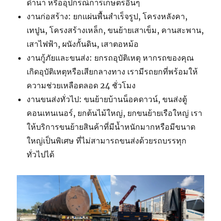
ดำนา หรืออุปกรณ์การเกษตรอื่นๆ
งานก่อสร้าง: ยกแผ่นพื้นสำเร็จรูป, โครงหลังคา,
เทปูน, โครงสร้างเหล็ก, ขนย้ายเสาเข็ม, คานสะพาน,
เสาไฟฟ้า, ผนังกั้นดิน, เสาตอหม้อ
งานกู้ภัยและขนส่ง: ยกรถอุบัติเหตุ หากรถของคุณ
เกิดอุบัติเหตุหรือเสียกลางทาง เรามีรถยกที่พร้อมให้
ความช่วยเหลือตลอด 24 ชั่วโมง
งานขนส่งทั่วไป: ขนย้ายบ้านน็อคดาวน์, ขนส่งตู้
คอนเทนเนอร์, ยกต้นไม้ใหญ่, ยกขนย้ายเรือใหญ่ เรา
ให้บริการขนย้ายสินค้าที่มีน้ำหนักมากหรือมีขนาด
ใหญ่เป็นพิเศษ ที่ไม่สามารถขนส่งด้วยรถบรรทุก
ทั่วไปได้