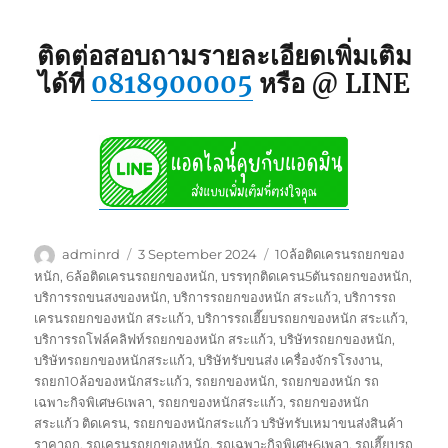
ติดต่อสอบถามรายละเอียดเพิ่มเติม
ได้ที่
0818900005
หรือ @ LINE
Author
Posted
Tags
adminrd
3 September 2024
10ล้อติดเครนรถยกของ
on
หนัก
,
6ล้อติดเครนรถยกของหนัก
,
บรรทุกติดเครน5ตันรถยกของหนัก
,
บริการรถขนสงของหนัก
,
บริการรถยกของหนัก สระแก้ว
,
บริการรถ
เครนรถยกของหนัก สระแก้ว
,
บริการรถเฮี๊ยบรถยกของหนัก สระแก้ว
,
บริการรถโฟล์คลิฟท์รถยกของหนัก สระแก้ว
,
บริษัทรถยกของหนัก
,
บริษัทรถยกของหนักสระแก้ว
,
บริษัทรับขนส่ง เครื่องจักรโรงงาน
,
รถยก10ล้อของหนักสระแก้ว
,
รถยกของหนัก
,
รถยกของหนัก รถ
เฉพาะกิจพิเศษ6เพลา
,
รถยกของหนักสระแก้ว
,
รถยกของหนัก
สระแก้ว ติดเครน
,
รถยกของหนักสระแก้ว บริษัทรับเหมาขนส่งสินค้า
ราคาถูก
,
รถเครนรถยกของหนัก
,
รถเฉพาะกิจพิเศษ6เพลา
,
รถเฮี๊ยบรถ