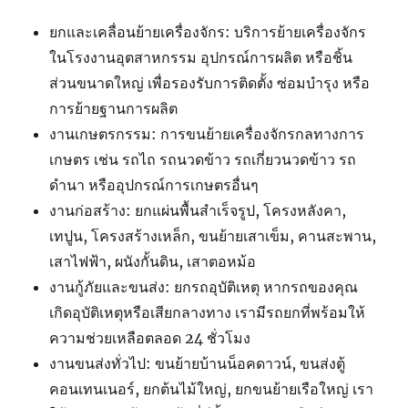
ยกและเคลื่อนย้ายเครื่องจักร: บริการย้ายเครื่องจักร
ในโรงงานอุตสาหกรรม อุปกรณ์การผลิต หรือชิ้น
ส่วนขนาดใหญ่ เพื่อรองรับการติดตั้ง ซ่อมบำรุง หรือ
การย้ายฐานการผลิต
งานเกษตรกรรม: การขนย้ายเครื่องจักรกลทางการ
เกษตร เช่น รถไถ รถนวดข้าว รถเกี่ยวนวดข้าว รถ
ดำนา หรืออุปกรณ์การเกษตรอื่นๆ
งานก่อสร้าง: ยกแผ่นพื้นสำเร็จรูป, โครงหลังคา,
เทปูน, โครงสร้างเหล็ก, ขนย้ายเสาเข็ม, คานสะพาน,
เสาไฟฟ้า, ผนังกั้นดิน, เสาตอหม้อ
งานกู้ภัยและขนส่ง: ยกรถอุบัติเหตุ หากรถของคุณ
เกิดอุบัติเหตุหรือเสียกลางทาง เรามีรถยกที่พร้อมให้
ความช่วยเหลือตลอด 24 ชั่วโมง
งานขนส่งทั่วไป: ขนย้ายบ้านน็อคดาวน์, ขนส่งตู้
คอนเทนเนอร์, ยกต้นไม้ใหญ่, ยกขนย้ายเรือใหญ่ เรา