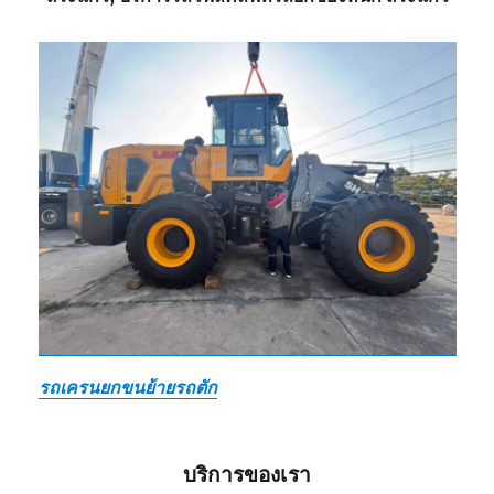
รถเครนยกขนย้ายรถตัก
บริการของเรา