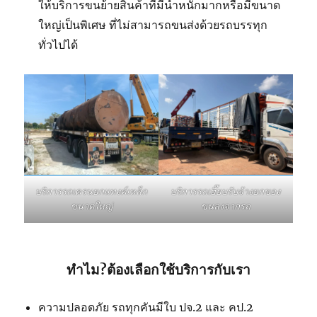
ให้บริการขนย้ายสินค้าที่มีน้ำหนักมากหรือมีขนาด
ใหญ่เป็นพิเศษ ที่ไม่สามารถขนส่งด้วยรถบรรทุก
ทั่วไปได้
บริการรถเฮี๊ยบรับจ้างยกของ
บริการรถเครนยกแทงค์เหล็ก
ขนลงจากรถ
ขนาดใหญ่
ทำไม?ต้องเลือกใช้บริการกับเรา
ความปลอดภัย รถทุกคันมีใบ ปจ.2 และ คป.2