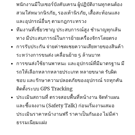
พนักงานมีใบเซอร์บังคับเครน ผู้ปฏิบัติงานทุกคนต้อง
สวมใส่หมวกนิรภัย, รองเท้านิรภัย, เสื้อสะท้อนแสง
และอุปกรณ์อื่นๆ ตามกฎกระทรวง
ทีมงานที่เชี่ยวชาญ ประสบการณ์สูง ชำนาญทุกเส้น
ทาง มีประสบการณ์ในการย้ายเครื่องจักรโดยตรง
การรับประกัน จ่ายค่าชดเชยความเสียหายของสินค้า
ระหว่างการขนส่ง เคลื่อนย้าย 5 ล้านบาท
การขนส่งใช้ยานพาหนะ และอุปกรณ์ที่มีมาตรฐาน มี
รถให้เลือกหลากหลายประเภท หลายขนาด รับผิด
ชอบ และรักษาความปลอดภัยของอุปกรณ์ รถทุกคัน
ติดตั้งระบบ GPS Tracking
ประเมินสถานที่ ตรวจสอบพื้นที่หน้างาน จัดทำแผน
และชี้แจงงาน (Safety Talk) ก่อนเริ่มงานเสมอ
ประเมินราคาหน้างานฟรี ราคาเป็นกันเอง ไม่มีค่า
ธรรมเนียมแฝง