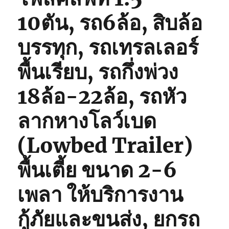
10ตัน, รถ6ล้อ, สิบล้อ
บรรทุก, รถเทรลเลอร์
พื้นเรียบ, รถกึ่งพ่วง
18ล้อ-22ล้อ, รถหัว
ลากหางโลว์เบด
(Lowbed Trailer)
พื้นเตี้ย ขนาด 2-6
เพลา ให้บริการงาน
กู้ภัยและขนส่ง, ยกรถ