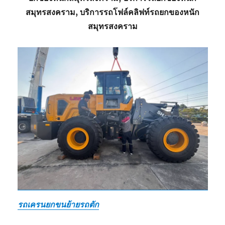
สมุทรสงคราม, บริการรถโฟล์คลิฟท์รถยกของหนัก
สมุทรสงคราม
รถเครนยกขนย้ายรถตัก