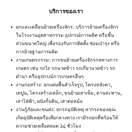
บริการของเรา
ยกและเคลื่อนย้ายเครื่องจักร: บริการย้ายเครื่องจักร
ในโรงงานอุตสาหกรรม อุปกรณ์การผลิต หรือชิ้น
ส่วนขนาดใหญ่ เพื่อรองรับการติดตั้ง ซ่อมบำรุง หรือ
การย้ายฐานการผลิต
งานเกษตรกรรม: การขนย้ายเครื่องจักรกลทางการ
เกษตร เช่น รถไถ รถนวดข้าว รถเกี่ยวนวดข้าว รถ
ดำนา หรืออุปกรณ์การเกษตรอื่นๆ
งานก่อสร้าง: ยกแผ่นพื้นสำเร็จรูป, โครงหลังคา,
เทปูน, โครงสร้างเหล็ก, ขนย้ายเสาเข็ม, คานสะพาน,
เสาไฟฟ้า, ผนังกั้นดิน, เสาตอหม้อ
งานกู้ภัยและขนส่ง: ยกรถอุบัติเหตุ หากรถของคุณ
เกิดอุบัติเหตุหรือเสียกลางทาง เรามีรถยกที่พร้อมให้
ความช่วยเหลือตลอด 24 ชั่วโมง