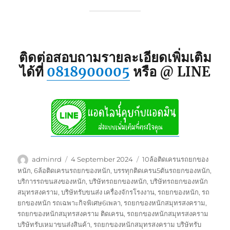
ติดต่อสอบถามรายละเอียดเพิ่มเติม
ได้ที่
0818900005
หรือ @ LINE
Author
Posted
Tags
adminrd
4 September 2024
10ล้อติดเครนรถยกของ
on
หนัก
,
6ล้อติดเครนรถยกของหนัก
,
บรรทุกติดเครน5ตันรถยกของหนัก
,
บริการรถขนสงของหนัก
,
บริษัทรถยกของหนัก
,
บริษัทรถยกของหนัก
สมุทรสงคราม
,
บริษัทรับขนส่ง เครื่องจักรโรงงาน
,
รถยกของหนัก
,
รถ
ยกของหนัก รถเฉพาะกิจพิเศษ6เพลา
,
รถยกของหนักสมุทรสงคราม
,
รถยกของหนักสมุทรสงคราม ติดเครน
,
รถยกของหนักสมุทรสงคราม
บริษัทรับเหมาขนส่งสินค้า
,
รถยกของหนักสมุทรสงคราม บริษัทรับ