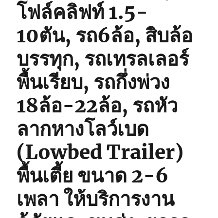
โฟล์คลิฟท์ 1.5-
10ตัน, รถ6ล้อ, สิบล้อ
บรรทุก, รถเทรลเลอร์
พื้นเรียบ, รถกึ่งพ่วง
18ล้อ-22ล้อ, รถหัว
ลากหางโลว์เบด
(Lowbed Trailer)
พื้นเตี้ย ขนาด 2-6
เพลา ให้บริการงาน