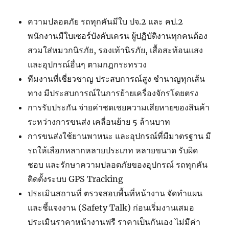
ความปลอดภัย รถทุกคันมีใบ ปจ.2 และ คป.2
พนักงานมีใบเซอร์บังคับเครน ผู้ปฏิบัติงานทุกคนต้อง
สวมใส่หมวกนิรภัย, รองเท้านิรภัย, เสื้อสะท้อนแสง
และอุปกรณ์อื่นๆ ตามกฎกระทรวง
ทีมงานที่เชี่ยวชาญ ประสบการณ์สูง ชำนาญทุกเส้น
ทาง มีประสบการณ์ในการย้ายเครื่องจักรโดยตรง
การรับประกัน จ่ายค่าชดเชยความเสียหายของสินค้า
ระหว่างการขนส่ง เคลื่อนย้าย 5 ล้านบาท
การขนส่งใช้ยานพาหนะ และอุปกรณ์ที่มีมาตรฐาน มี
รถให้เลือกหลากหลายประเภท หลายขนาด รับผิด
ชอบ และรักษาความปลอดภัยของอุปกรณ์ รถทุกคัน
ติดตั้งระบบ GPS Tracking
ประเมินสถานที่ ตรวจสอบพื้นที่หน้างาน จัดทำแผน
และชี้แจงงาน (Safety Talk) ก่อนเริ่มงานเสมอ
ประเมินราคาหน้างานฟรี ราคาเป็นกันเอง ไม่มีค่า