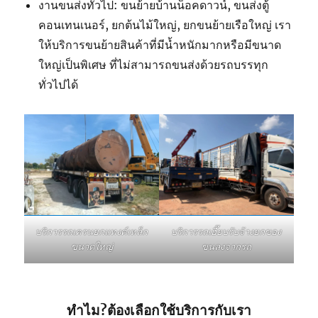
งานขนส่งทั่วไป: ขนย้ายบ้านน็อคดาวน์, ขนส่งตู้
คอนเทนเนอร์, ยกต้นไม้ใหญ่, ยกขนย้ายเรือใหญ่ เรา
ให้บริการขนย้ายสินค้าที่มีน้ำหนักมากหรือมีขนาด
ใหญ่เป็นพิเศษ ที่ไม่สามารถขนส่งด้วยรถบรรทุก
ทั่วไปได้
บริการรถเฮี๊ยบรับจ้างยกของ
บริการรถเครนยกแทงค์เหล็ก
ขนลงจากรถ
ขนาดใหญ่
ทำไม?ต้องเลือกใช้บริการกับเรา