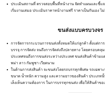
ประเมินสถานที่ ตรวจสอบพื้นที่หน้างาน จัดทำแผนและชี้แ
เริ่มงานเสมอ ประเมินราคาหน้างานฟรี ราคาเป็นกันเอง ไม
ขนส่งแบบครบวงจร
การจัดการกระบวนการขนส่งทั้งหมดให้แก่ลูกค้า ตั้งแต่การร
บรรจุ การจัดส่ง จนถึงการจัดส่งถึงปลายทาง โดยครอบคลุม
ประเทศจนถึงการขนส่งระหว่างประเทศ ขนส่งสินค้าข้ามแดน
พม่า ลาว กัมพูชา เวียดนาม
ในด้านการส่งสินค้า จะขนส่งโดยรถบรรทุกพิเศษ รถเฉพ
ขนาด น้ำหนัก ความสูง และความยาวของสินค้า ประเภทนั้นๆ
เล็งเห็นความต้องการ ในการบรรทุกขนส่ง เพื่อให้สินค้าข