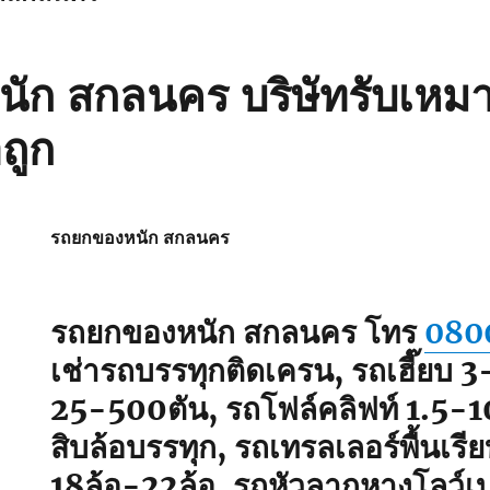
ัก สกลนคร บริษัทรับเหม
ถูก
รถยกของหนัก สกลนคร
รถยกของหนัก สกลนคร
โทร
080
เช่ารถบรรทุกติดเครน, รถเฮี๊ยบ 
25-500ตัน, รถโฟล์คลิฟท์ 1.5-10
สิบล้อบรรทุก, รถเทรลเลอร์พื้นเรียบ
18ล้อ-22ล้อ, รถหัวลากหางโลว์