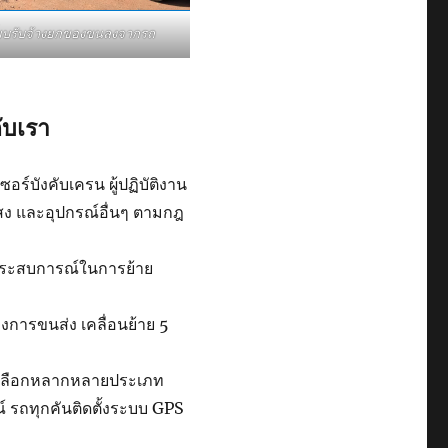
ี๊ยบรับจ้างยกของขนลงจากรถ
ับเรา
ร์บังคับเครน ผู้ปฏิบัติงาน
แสง และอุปกรณ์อื่นๆ ตามกฎ
ีประสบการณ์ในการย้าย
การขนส่ง เคลื่อนย้าย 5
ห้เลือกหลากหลายประเภท
รถทุกคันติดตั้งระบบ GPS