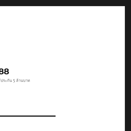
488
ีประกัน 5 ล้านบาท