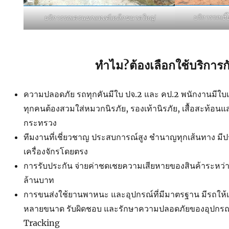
บริการรถเฮ
บริการรถเครนยกแทงค์เหล็กขนาดใหญ่
ทำไม?ต้องเลือกใช้บริการก
ความปลอดภัย รถทุกคันมีใบ ปจ.2 และ คป.2 พนักงานมีใบเซอ
ทุกคนต้องสวมใส่หมวกนิรภัย, รองเท้านิรภัย, เสื้อสะท้อน
กระทรวง
ทีมงานที่เชี่ยวชาญ ประสบการณ์สูง ชำนาญทุกเส้นทาง ม
เครื่องจักรโดยตรง
การรับประกัน จ่ายค่าชดเชยความเสียหายของสินค้าระหว่าง
ล้านบาท
การขนส่งใช้ยานพาหนะ และอุปกรณ์ที่มีมาตรฐาน มีรถใ
หลายขนาด รับผิดชอบ และรักษาความปลอดภัยของอุปกรณ์ 
Tracking