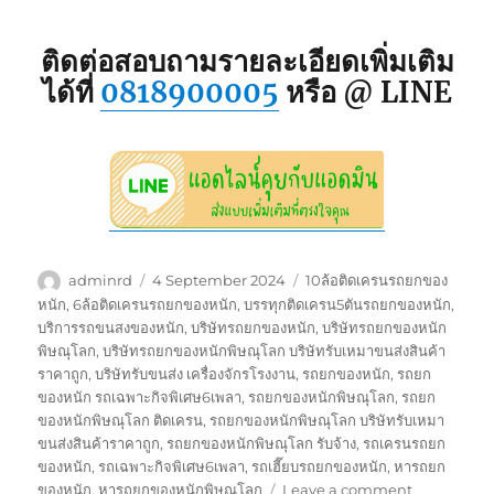
ติดต่อสอบถามรายละเอียดเพิ่มเติม
ได้ที่
0818900005
หรือ @ LINE
Author
Posted
Tags
adminrd
4 September 2024
10ล้อติดเครนรถยกของ
on
หนัก
,
6ล้อติดเครนรถยกของหนัก
,
บรรทุกติดเครน5ตันรถยกของหนัก
,
บริการรถขนสงของหนัก
,
บริษัทรถยกของหนัก
,
บริษัทรถยกของหนัก
พิษณุโลก
,
บริษัทรถยกของหนักพิษณุโลก บริษัทรับเหมาขนส่งสินค้า
ราคาถูก
,
บริษัทรับขนส่ง เครื่องจักรโรงงาน
,
รถยกของหนัก
,
รถยก
ของหนัก รถเฉพาะกิจพิเศษ6เพลา
,
รถยกของหนักพิษณุโลก
,
รถยก
ของหนักพิษณุโลก ติดเครน
,
รถยกของหนักพิษณุโลก บริษัทรับเหมา
ขนส่งสินค้าราคาถูก
,
รถยกของหนักพิษณุโลก รับจ้าง
,
รถเครนรถยก
ของหนัก
,
รถเฉพาะกิจพิเศษ6เพลา
,
รถเฮี๊ยบรถยกของหนัก
,
หารถยก
on
ของหนัก
,
หารถยกของหนักพิษณุโลก
Leave a comment