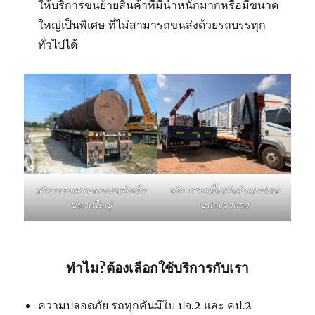
ให้บริการขนย้ายสินค้าที่มีน้ำหนักมากหรือมีขนาด
ใหญ่เป็นพิเศษ ที่ไม่สามารถขนส่งด้วยรถบรรทุก
ทั่วไปได้
บริการรถเฮี๊ยบรับจ้างยกของ
บริการรถเครนยกแทงค์เหล็ก
ขนลงจากรถ
ขนาดใหญ่
ทำไม?ต้องเลือกใช้บริการกับเรา
ความปลอดภัย รถทุกคันมีใบ ปจ.2 และ คป.2