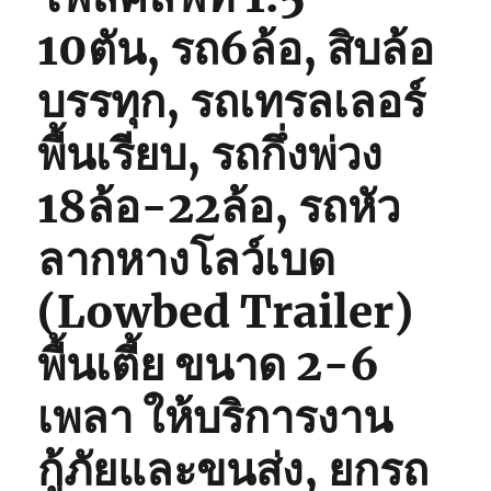
10ตัน, รถ6ล้อ, สิบล้อ
บรรทุก, รถเทรลเลอร์
พื้นเรียบ, รถกึ่งพ่วง
18ล้อ-22ล้อ, รถหัว
ลากหางโลว์เบด
(Lowbed Trailer)
พื้นเตี้ย ขนาด 2-6
เพลา ให้บริการงาน
กู้ภัยและขนส่ง, ยกรถ