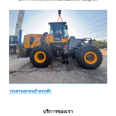
รถเครนยกขนย้ายรถตัก
บริการของเรา