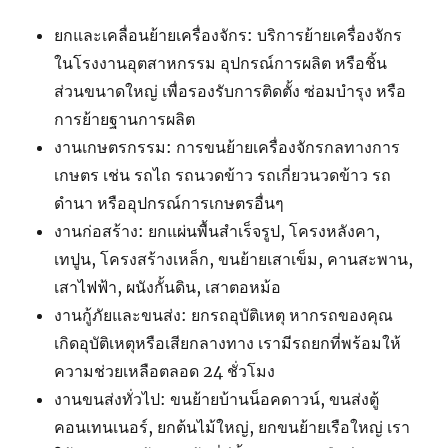
ยกและเคลื่อนย้ายเครื่องจักร: บริการย้ายเครื่องจักร
ในโรงงานอุตสาหกรรม อุปกรณ์การผลิต หรือชิ้น
ส่วนขนาดใหญ่ เพื่อรองรับการติดตั้ง ซ่อมบำรุง หรือ
การย้ายฐานการผลิต
งานเกษตรกรรม: การขนย้ายเครื่องจักรกลทางการ
เกษตร เช่น รถไถ รถนวดข้าว รถเกี่ยวนวดข้าว รถ
ดำนา หรืออุปกรณ์การเกษตรอื่นๆ
งานก่อสร้าง: ยกแผ่นพื้นสำเร็จรูป, โครงหลังคา,
เทปูน, โครงสร้างเหล็ก, ขนย้ายเสาเข็ม, คานสะพาน,
เสาไฟฟ้า, ผนังกั้นดิน, เสาตอหม้อ
งานกู้ภัยและขนส่ง: ยกรถอุบัติเหตุ หากรถของคุณ
เกิดอุบัติเหตุหรือเสียกลางทาง เรามีรถยกที่พร้อมให้
ความช่วยเหลือตลอด 24 ชั่วโมง
งานขนส่งทั่วไป: ขนย้ายบ้านน็อคดาวน์, ขนส่งตู้
คอนเทนเนอร์, ยกต้นไม้ใหญ่, ยกขนย้ายเรือใหญ่ เรา