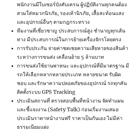
พนักงานมีใบเซอร์บังคับเครน ผู้ปฏิบัติงานทุกคนต้อง
สวมใส่หมวกนิรภัย, รองเท้านิรภัย, เสื้อสะท้อนแสง
และอุปกรณ์อื่นๆ ตามกฎกระทรวง
ทีมงานที่เชี่ยวชาญ ประสบการณ์สูง ชำนาญทุกเส้น
ทาง มีประสบการณ์ในการย้ายเครื่องจักรโดยตรง
การรับประกัน จ่ายค่าชดเชยความเสียหายของสินค้า
ระหว่างการขนส่ง เคลื่อนย้าย 5 ล้านบาท
การขนส่งใช้ยานพาหนะ และอุปกรณ์ที่มีมาตรฐาน มี
รถให้เลือกหลากหลายประเภท หลายขนาด รับผิด
ชอบ และรักษาความปลอดภัยของอุปกรณ์ รถทุกคัน
ติดตั้งระบบ GPS Tracking
ประเมินสถานที่ ตรวจสอบพื้นที่หน้างาน จัดทำแผน
และชี้แจงงาน (Safety Talk) ก่อนเริ่มงานเสมอ
ประเมินราคาหน้างานฟรี ราคาเป็นกันเอง ไม่มีค่า
ธรรมเนียมแฝง