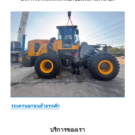
รถเครนยกขนย้ายรถตัก
บริการของเรา