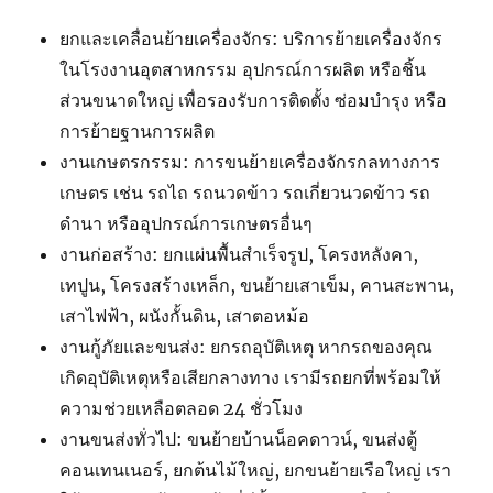
ยกและเคลื่อนย้ายเครื่องจักร: บริการย้ายเครื่องจักร
ในโรงงานอุตสาหกรรม อุปกรณ์การผลิต หรือชิ้น
ส่วนขนาดใหญ่ เพื่อรองรับการติดตั้ง ซ่อมบำรุง หรือ
การย้ายฐานการผลิต
งานเกษตรกรรม: การขนย้ายเครื่องจักรกลทางการ
เกษตร เช่น รถไถ รถนวดข้าว รถเกี่ยวนวดข้าว รถ
ดำนา หรืออุปกรณ์การเกษตรอื่นๆ
งานก่อสร้าง: ยกแผ่นพื้นสำเร็จรูป, โครงหลังคา,
เทปูน, โครงสร้างเหล็ก, ขนย้ายเสาเข็ม, คานสะพาน,
เสาไฟฟ้า, ผนังกั้นดิน, เสาตอหม้อ
งานกู้ภัยและขนส่ง: ยกรถอุบัติเหตุ หากรถของคุณ
เกิดอุบัติเหตุหรือเสียกลางทาง เรามีรถยกที่พร้อมให้
ความช่วยเหลือตลอด 24 ชั่วโมง
งานขนส่งทั่วไป: ขนย้ายบ้านน็อคดาวน์, ขนส่งตู้
คอนเทนเนอร์, ยกต้นไม้ใหญ่, ยกขนย้ายเรือใหญ่ เรา