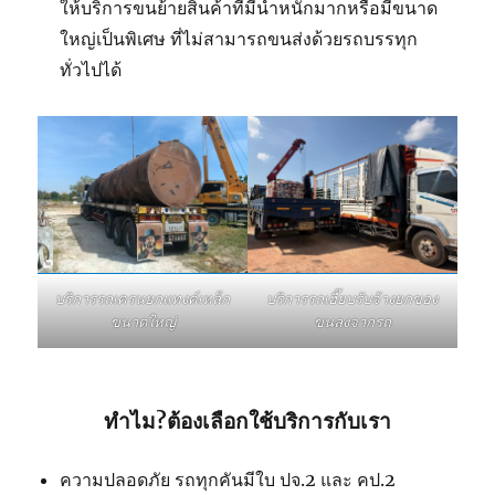
ให้บริการขนย้ายสินค้าที่มีน้ำหนักมากหรือมีขนาด
ใหญ่เป็นพิเศษ ที่ไม่สามารถขนส่งด้วยรถบรรทุก
ทั่วไปได้
บริการรถเฮี๊ยบรับจ้างยกของ
บริการรถเครนยกแทงค์เหล็ก
ขนลงจากรถ
ขนาดใหญ่
ทำไม?ต้องเลือกใช้บริการกับเรา
ความปลอดภัย รถทุกคันมีใบ ปจ.2 และ คป.2