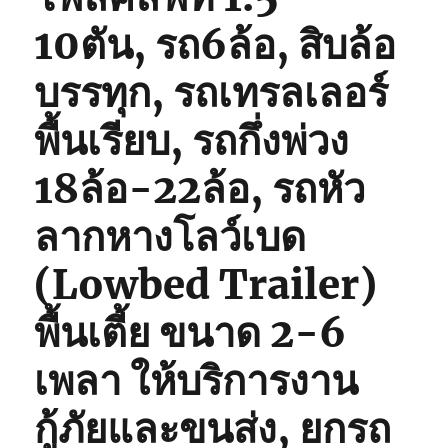
10ตัน, รถ6ล้อ, สิบล้อ
บรรทุก, รถเทรลเลอร์
พื้นเรียบ, รถกึ่งพ่วง
18ล้อ-22ล้อ, รถหัว
ลากหางโลว์เบด
(Lowbed Trailer)
พื้นเตี้ย ขนาด 2-6
เพลา ให้บริการงาน
กู้ภัยและขนส่ง, ยกรถ