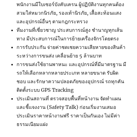
พนักงานมีใบเซอร์บังคับเครน ผู้ปฏิบัติงานทุกคนต้อง
สวมใส่หมวกนิรภัย, รองเท้านิรภัย, เสื้อสะท้อนแสง
และอุปกรณ์อื่นๆ ตามกฎกระทรวง
ทีมงานที่เชี่ยวชาญ ประสบการณ์สูง ชำนาญทุกเส้น
ทาง มีประสบการณ์ในการย้ายเครื่องจักรโดยตรง
การรับประกัน จ่ายค่าชดเชยความเสียหายของสินค้า
ระหว่างการขนส่ง เคลื่อนย้าย 5 ล้านบาท
การขนส่งใช้ยานพาหนะ และอุปกรณ์ที่มีมาตรฐาน มี
รถให้เลือกหลากหลายประเภท หลายขนาด รับผิด
ชอบ และรักษาความปลอดภัยของอุปกรณ์ รถทุกคัน
ติดตั้งระบบ GPS Tracking
ประเมินสถานที่ ตรวจสอบพื้นที่หน้างาน จัดทำแผน
และชี้แจงงาน (Safety Talk) ก่อนเริ่มงานเสมอ
ประเมินราคาหน้างานฟรี ราคาเป็นกันเอง ไม่มีค่า
ธรรมเนียมแฝง