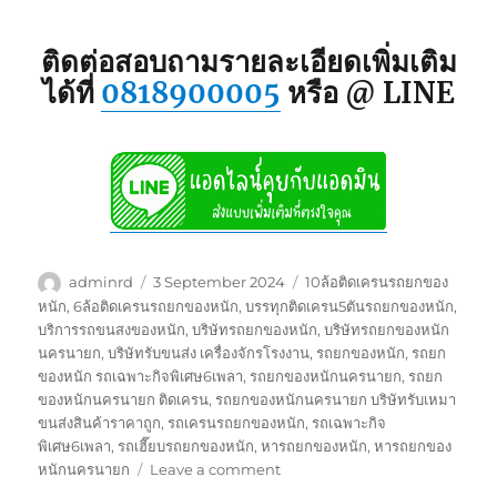
ติดต่อสอบถามรายละเอียดเพิ่มเติม
ได้ที่
0818900005
หรือ @ LINE
Author
Posted
Tags
adminrd
3 September 2024
10ล้อติดเครนรถยกของ
on
หนัก
,
6ล้อติดเครนรถยกของหนัก
,
บรรทุกติดเครน5ตันรถยกของหนัก
,
บริการรถขนสงของหนัก
,
บริษัทรถยกของหนัก
,
บริษัทรถยกของหนัก
นครนายก
,
บริษัทรับขนส่ง เครื่องจักรโรงงาน
,
รถยกของหนัก
,
รถยก
ของหนัก รถเฉพาะกิจพิเศษ6เพลา
,
รถยกของหนักนครนายก
,
รถยก
ของหนักนครนายก ติดเครน
,
รถยกของหนักนครนายก บริษัทรับเหมา
ขนส่งสินค้าราคาถูก
,
รถเครนรถยกของหนัก
,
รถเฉพาะกิจ
พิเศษ6เพลา
,
รถเฮี๊ยบรถยกของหนัก
,
หารถยกของหนัก
,
หารถยกของ
on
หนักนครนายก
Leave a comment
รถ