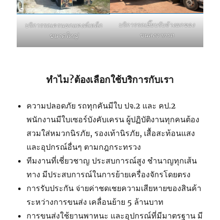
บริการรถเฮี๊ยบรับจ้างยกของ
บริการรถเครนยกแทงค์เหล็ก
ขนลงจากรถ
ขนาดใหญ่
ทำไม?ต้องเลือกใช้บริการกับเรา
ความปลอดภัย รถทุกคันมีใบ ปจ.2 และ คป.2
พนักงานมีใบเซอร์บังคับเครน ผู้ปฏิบัติงานทุกคนต้อง
สวมใส่หมวกนิรภัย, รองเท้านิรภัย, เสื้อสะท้อนแสง
และอุปกรณ์อื่นๆ ตามกฎกระทรวง
ทีมงานที่เชี่ยวชาญ ประสบการณ์สูง ชำนาญทุกเส้น
ทาง มีประสบการณ์ในการย้ายเครื่องจักรโดยตรง
การรับประกัน จ่ายค่าชดเชยความเสียหายของสินค้า
ระหว่างการขนส่ง เคลื่อนย้าย 5 ล้านบาท
การขนส่งใช้ยานพาหนะ และอุปกรณ์ที่มีมาตรฐาน มี