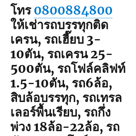
โทร
0800884800
ให้เช่ารถบรรทุกติด
เครน, รถเฮี๊ยบ 3-
10ตัน, รถเครน 25-
500ตัน, รถโฟล์คลิฟท์
1.5-10ตัน, รถ6ล้อ,
สิบล้อบรรทุก, รถเทรล
เลอร์พื้นเรียบ, รถกึ่ง
พ่วง 18ล้อ-22ล้อ, รถ