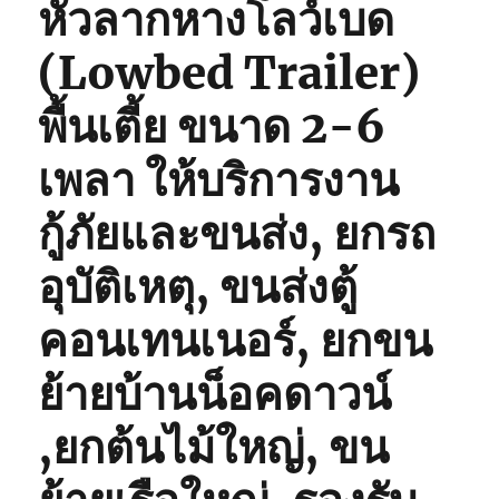
หัวลากหางโลว์เบด
(Lowbed Trailer)
พื้นเตี้ย ขนาด 2-6
เพลา ให้บริการงาน
กู้ภัยและขนส่ง, ยกรถ
อุบัติเหตุ, ขนส่งตู้
คอนเทนเนอร์, ยกขน
ย้ายบ้านน็อคดาวน์
,ยกต้นไม้ใหญ่, ขน