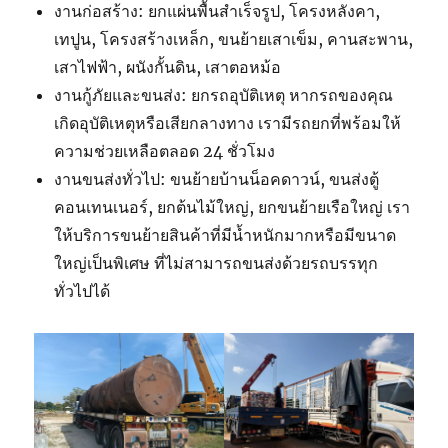
งานก่อสร้าง: ยกแผ่นพื้นสำเร็จรูป, โครงหลังคา,
เทปูน, โครงสร้างเหล็ก, ขนย้ายเสาเข็ม, คานสะพาน,
เสาไฟฟ้า, ผนังกั้นดิน, เสาตอหม้อ
งานกู้ภัยและขนส่ง: ยกรถอุบัติเหตุ หากรถของคุณ
เกิดอุบัติเหตุหรือเสียกลางทาง เรามีรถยกที่พร้อมให้
ความช่วยเหลือตลอด 24 ชั่วโมง
งานขนส่งทั่วไป: ขนย้ายบ้านน็อคดาวน์, ขนส่งตู้
คอนเทนเนอร์, ยกต้นไม้ใหญ่, ยกขนย้ายเรือใหญ่ เรา
ให้บริการขนย้ายสินค้าที่มีน้ำหนักมากหรือมีขนาด
ใหญ่เป็นพิเศษ ที่ไม่สามารถขนส่งด้วยรถบรรทุก
ทั่วไปได้