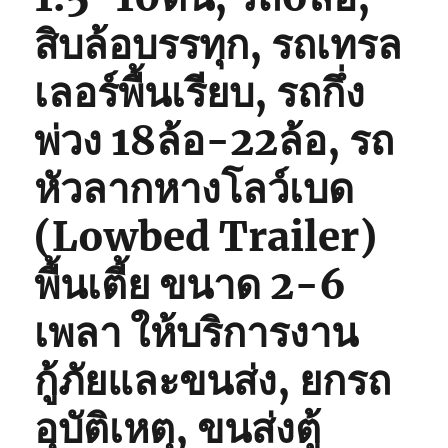
สิบล้อบรรทุก, รถเทรล
เลอร์พื้นเรียบ, รถกึ่ง
พ่วง 18ล้อ-22ล้อ, รถ
หัวลากหางโลว์เบด
(Lowbed Trailer)
พื้นเตี้ย ขนาด 2-6
เพลา ให้บริการงาน
กู้ภัยและขนส่ง, ยกรถ
อุบัติเหตุ, ขนส่งตู้