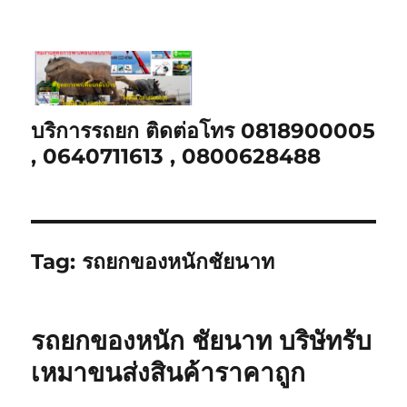
บริการรถยก ติดต่อโทร 0818900005
, 0640711613 , 0800628488
Tag:
รถยกของหนักชัยนาท
รถยกของหนัก ชัยนาท บริษัทรับ
เหมาขนส่งสินค้าราคาถูก