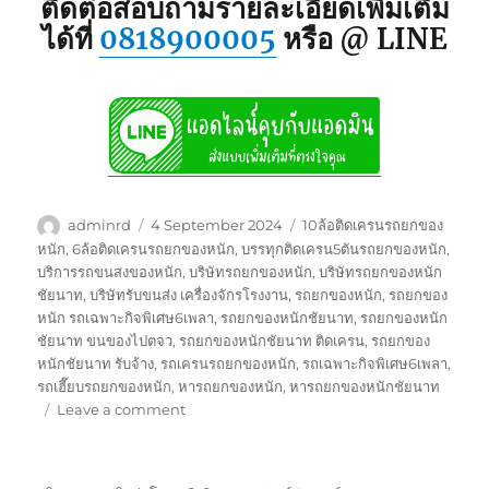
ติดต่อสอบถามรายละเอียดเพิ่มเติม
ได้ที่
0818900005
หรือ @ LINE
Author
Posted
Tags
adminrd
4 September 2024
10ล้อติดเครนรถยกของ
on
หนัก
,
6ล้อติดเครนรถยกของหนัก
,
บรรทุกติดเครน5ตันรถยกของหนัก
,
บริการรถขนสงของหนัก
,
บริษัทรถยกของหนัก
,
บริษัทรถยกของหนัก
ชัยนาท
,
บริษัทรับขนส่ง เครื่องจักรโรงงาน
,
รถยกของหนัก
,
รถยกของ
หนัก รถเฉพาะกิจพิเศษ6เพลา
,
รถยกของหนักชัยนาท
,
รถยกของหนัก
ชัยนาท ขนของไปตจว
,
รถยกของหนักชัยนาท ติดเครน
,
รถยกของ
หนักชัยนาท รับจ้าง
,
รถเครนรถยกของหนัก
,
รถเฉพาะกิจพิเศษ6เพลา
,
รถเฮี๊ยบรถยกของหนัก
,
หารถยกของหนัก
,
หารถยกของหนักชัยนาท
on
Leave a comment
รถ
ยก
ของ