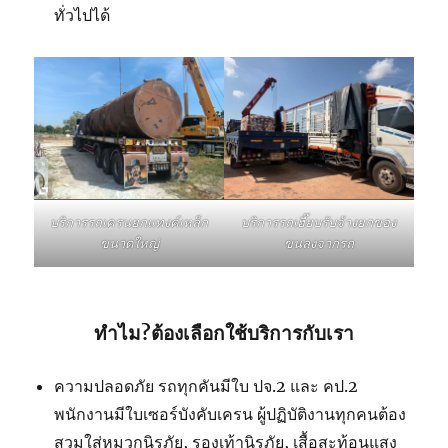
ทั่วไปได้
บริการรถเฮี๊ยบรับจ้างยกของ
บริการรถเครนยกแทงค์เหล็ก
ขนลงจากรถ
ขนาดใหญ่
ทำไม?ต้องเลือกใช้บริการกับเรา
ความปลอดภัย รถทุกคันมีใบ ปจ.2 และ คป.2
พนักงานมีใบเซอร์บังคับเครน ผู้ปฏิบัติงานทุกคนต้อง
สวมใส่หมวกนิรภัย, รองเท้านิรภัย, เสื้อสะท้อนแสง