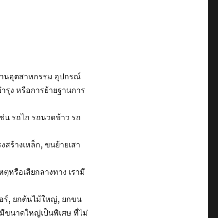
รงงานอุตสาหกรรม อุปกรณ์
มบำรุง หรือการย้ายฐานการ
ช่น รถไถ รถนวดข้าว รถ
รงสร้างเหล็ก, ขนย้ายเสา
เหตุหรือเสียกลางทาง เรามี
อร์, ยกต้นไม้ใหญ่, ยกขน
มีขนาดใหญ่เป็นพิเศษ ที่ไม่