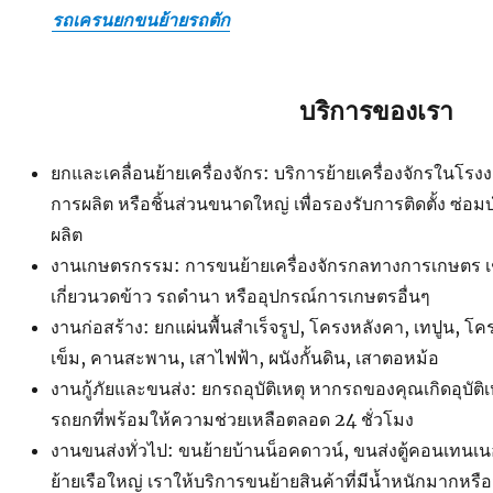
รถเครนยกขนย้ายรถตัก
บริการของเรา
ยกและเคลื่อนย้ายเครื่องจักร: บริการย้ายเครื่องจักรในโ
การผลิต หรือชิ้นส่วนขนาดใหญ่ เพื่อรองรับการติดตั้ง ซ่อ
ผลิต
งานเกษตรกรรม: การขนย้ายเครื่องจักรกลทางการเกษตร เ
เกี่ยวนวดข้าว รถดำนา หรืออุปกรณ์การเกษตรอื่นๆ
งานก่อสร้าง: ยกแผ่นพื้นสำเร็จรูป, โครงหลังคา, เทปูน, โค
เข็ม, คานสะพาน, เสาไฟฟ้า, ผนังกั้นดิน, เสาตอหม้อ
งานกู้ภัยและขนส่ง: ยกรถอุบัติเหตุ หากรถของคุณเกิดอุบัติ
รถยกที่พร้อมให้ความช่วยเหลือตลอด 24 ชั่วโมง
งานขนส่งทั่วไป: ขนย้ายบ้านน็อคดาวน์, ขนส่งตู้คอนเทนเน
ย้ายเรือใหญ่ เราให้บริการขนย้ายสินค้าที่มีน้ำหนักมากหรือ