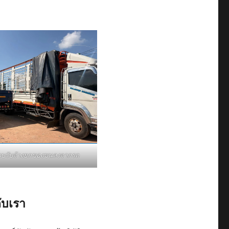
ี๊ยบรับจ้างยกของขนลงจากรถ
ับเรา