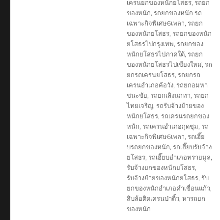
เครนยกของหนักยโสธร
,
รถยก
ของหนัก
,
รถยกของหนัก รถ
เฉพาะกิจพิเศษ6เพลา
,
รถยก
ของหนักยโสธร
,
รถยกของหนัก
ยโสธรไปกรุงเทพ
,
รถยกของ
หนักยโสธรไปภาคใต้
,
รถยก
ของหนักยโสธรไปเชียงใหม่
,
รถ
ยกรถเครนยโสธร
,
รถยกรถ
เครนอำเภอค้อวัง
,
รถยกอมหา
ชนะชัย
,
รถยกเลิงนกทา
,
รถยก
ไทยเจริญ
,
รถรับจ้างย้ายของ
หนักยโสธร
,
รถเครนรถยกของ
หนัก
,
รถเครนอำเภอกุดชุม
,
รถ
เฉพาะกิจพิเศษ6เพลา
,
รถเฮี๊ย
บรถยกของหนัก
,
รถเฮี๊ยบรับจ้าง
ยโสธร
,
รถเฮี๊ยบอำเภอทรายมูล
,
รับจ้างยกของหนักยโสธร
,
รับจ้างย้ายของหนักยโสธร
,
รับ
ยกของหนักอำเภอคำเขื่อนแก้ว
,
สิบล้อติดเครนป่าติ้ว
,
หารถยก
ของหนัก