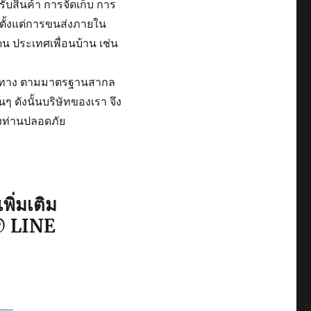
ับสินค้า การจัดเก็บ การ
ตั้งแต่การขนส่งภายใน
 ประเทศเพื่อนบ้าน เช่น
าะทาง ตามมาตรฐานสากล
 ดังนั้นบริษัทของเรา จึง
องท่านปลอดภัย
ิ่มเติม
@ LINE