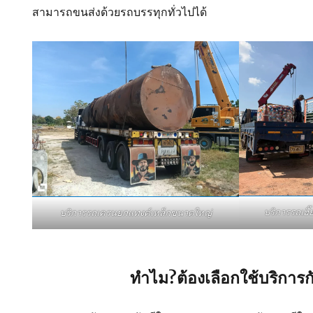
สามารถขนส่งด้วยรถบรรทุกทั่วไปได้
บริการรถเฮ
บริการรถเครนยกแทงค์เหล็กขนาดใหญ่
ทำไม?ต้องเลือกใช้บริการก