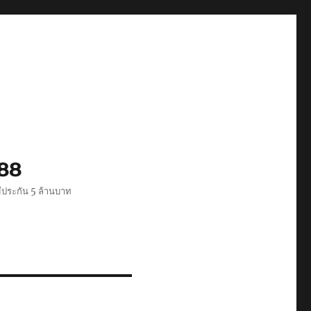
488
ีประกัน 5 ล้านบาท