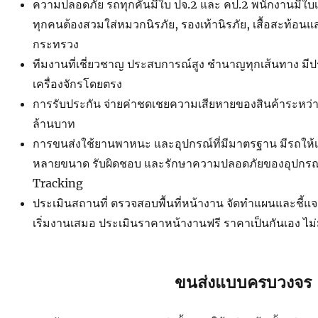
ความปลอดภัย รถทุกคันมีใบ ปจ.2 และ คป.2 พนักงานมีใบเซอ
ทุกคนต้องสวมใส่หมวกนิรภัย, รองเท้านิรภัย, เสื้อสะท้อน
กระทรวง
ทีมงานที่เชี่ยวชาญ ประสบการณ์สูง ชำนาญทุกเส้นทาง ม
เครื่องจักรโดยตรง
การรับประกัน จ่ายค่าชดเชยความเสียหายของสินค้าระหว่าง
ล้านบาท
การขนส่งใช้ยานพาหนะ และอุปกรณ์ที่มีมาตรฐาน มีรถใ
หลายขนาด รับผิดชอบ และรักษาความปลอดภัยของอุปกรณ์ 
Tracking
ประเมินสถานที่ ตรวจสอบพื้นที่หน้างาน จัดทำแผนและชี้แ
เริ่มงานเสมอ ประเมินราคาหน้างานฟรี ราคาเป็นกันเอง ไม
ขนส่งแบบครบวงจร