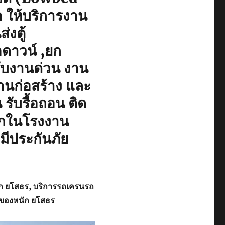
า ให้บริการงาน
่งตู้
ดาวน์ ,ยก
รับงานด่วน งาน
นก่อสร้าง และ
รับรื้อถอน ติด
นักในโรงงาน
มีประกันภัย
ัก ยโสธร, บริการรถเครนรถ
กของหนัก ยโสธร