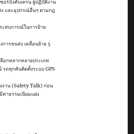
ร์บังคับเครน ผู้ปฏิบัติงาน
แสง และอุปกรณ์อื่นๆ ตามกฎ
ีประสบการณ์ในการย้าย
การขนส่ง เคลื่อนย้าย 5
ห้เลือกหลากหลายประเภท
รถทุกคันติดตั้งระบบ GPS
จงงาน (Safety Talk) ก่อน
่มีค่าธรรมเนียมแฝง