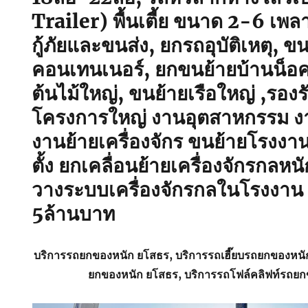
Trailer) พื้นเตี้ย ขนาด 2-6 เพล
กู้ภัยและขนส่ง, ยกรถอุบัติเหตุ, ขนส
คอนเทนเนอร์, ยกขนย้ายบ้านน็อค
ต้นไม้ใหญ่, ขนย้ายเรือใหญ่ ,รอง
โครงการใหญ่ งานอุตสาหกรรม งา
งานย้ายเครื่องจักร ขนย้ายโรงงาน 
ตั้ง ยกเคลื่อนย้ายเครื่องจักรกลห
วางระบบเครื่องจักรกลในโรงงาน 
5ล้านบาท
บริการรถยกของหนัก ยโสธร, บริการรถเฮี๊ยบรถยกของหน
ยกของหนัก ยโสธร, บริการรถโฟล์คลิฟท์รถย