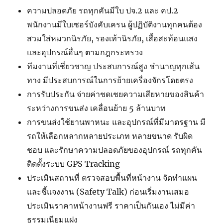
ความปลอดภัย รถทุกคันมีใบ ปจ.2 และ คป.2
พนักงานมีใบเซอร์บังคับเครน ผู้ปฏิบัติงานทุกคนต้อง
สวมใส่หมวกนิรภัย, รองเท้านิรภัย, เสื้อสะท้อนแสง
และอุปกรณ์อื่นๆ ตามกฎกระทรวง
ทีมงานที่เชี่ยวชาญ ประสบการณ์สูง ชำนาญทุกเส้น
ทาง มีประสบการณ์ในการย้ายเครื่องจักรโดยตรง
การรับประกัน จ่ายค่าชดเชยความเสียหายของสินค้า
ระหว่างการขนส่ง เคลื่อนย้าย 5 ล้านบาท
การขนส่งใช้ยานพาหนะ และอุปกรณ์ที่มีมาตรฐาน มี
รถให้เลือกหลากหลายประเภท หลายขนาด รับผิด
ชอบ และรักษาความปลอดภัยของอุปกรณ์ รถทุกคัน
ติดตั้งระบบ GPS Tracking
ประเมินสถานที่ ตรวจสอบพื้นที่หน้างาน จัดทำแผน
และชี้แจงงาน (Safety Talk) ก่อนเริ่มงานเสมอ
ประเมินราคาหน้างานฟรี ราคาเป็นกันเอง ไม่มีค่า
ธรรมเนียมแฝง