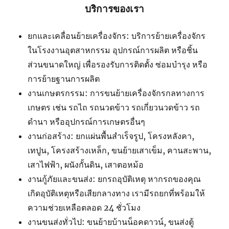
บริการของเรา
ยกและเคลื่อนย้ายเครื่องจักร: บริการย้ายเครื่องจักร
ในโรงงานอุตสาหกรรม อุปกรณ์การผลิต หรือชิ้น
ส่วนขนาดใหญ่ เพื่อรองรับการติดตั้ง ซ่อมบำรุง หรือ
การย้ายฐานการผลิต
งานเกษตรกรรม: การขนย้ายเครื่องจักรกลทางการ
เกษตร เช่น รถไถ รถนวดข้าว รถเกี่ยวนวดข้าว รถ
ดำนา หรืออุปกรณ์การเกษตรอื่นๆ
งานก่อสร้าง: ยกแผ่นพื้นสำเร็จรูป, โครงหลังคา,
เทปูน, โครงสร้างเหล็ก, ขนย้ายเสาเข็ม, คานสะพาน,
เสาไฟฟ้า, ผนังกั้นดิน, เสาตอหม้อ
งานกู้ภัยและขนส่ง: ยกรถอุบัติเหตุ หากรถของคุณ
เกิดอุบัติเหตุหรือเสียกลางทาง เรามีรถยกที่พร้อมให้
ความช่วยเหลือตลอด 24 ชั่วโมง
งานขนส่งทั่วไป: ขนย้ายบ้านน็อคดาวน์, ขนส่งตู้