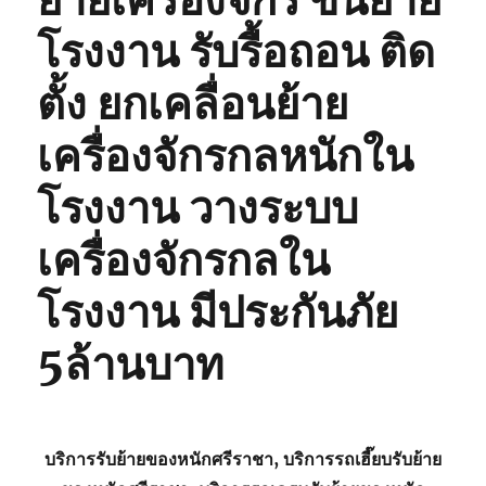
ย้ายเครื่องจักร ขนย้าย
โรงงาน รับรื้อถอน ติด
ตั้ง ยกเคลื่อนย้าย
เครื่องจักรกลหนักใน
โรงงาน วางระบบ
เครื่องจักรกลใน
โรงงาน มีประกันภัย
5ล้านบาท
บริการรับย้ายของหนักศรีราชา, บริการรถเฮี๊ยบรับย้าย