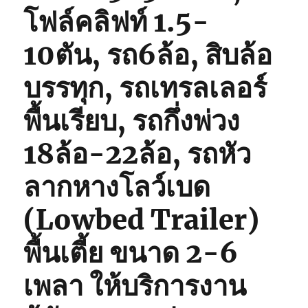
โฟล์คลิฟท์ 1.5-
10ตัน, รถ6ล้อ, สิบล้อ
บรรทุก, รถเทรลเลอร์
พื้นเรียบ, รถกึ่งพ่วง
18ล้อ-22ล้อ, รถหัว
ลากหางโลว์เบด
(Lowbed Trailer)
พื้นเตี้ย ขนาด 2-6
เพลา ให้บริการงาน