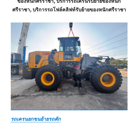
ของหนักศรีราชา, บริการรถเครนรับย้ายของหนัก
ศรีราชา, บริการรถโฟล์คลิฟท์รับย้ายของหนักศรีราชา
รถเครนยกขนย้ายรถตัก