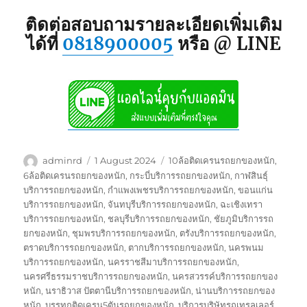
ติดต่อสอบถามรายละเอียดเพิ่มเติม
ได้ที่
0818900005
หรือ @ LINE
Author
Posted
Tags
adminrd
1 August 2024
10ล้อติดเครนรถยกของหนัก
,
on
6ล้อติดเครนรถยกของหนัก
,
กระบี่บริการรถยกของหนัก
,
กาฬสินธุ์
บริการรถยกของหนัก
,
กำแพงเพชรบริการรถยกของหนัก
,
ขอนแก่น
บริการรถยกของหนัก
,
จันทบุรีบริการรถยกของหนัก
,
ฉะเชิงเทรา
บริการรถยกของหนัก
,
ชลบุรีบริการรถยกของหนัก
,
ชัยภูมิบริการรถ
ยกของหนัก
,
ชุมพรบริการรถยกของหนัก
,
ตรังบริการรถยกของหนัก
,
ตราดบริการรถยกของหนัก
,
ตากบริการรถยกของหนัก
,
นครพนม
บริการรถยกของหนัก
,
นครราชสีมาบริการรถยกของหนัก
,
นครศรีธรรมราชบริการรถยกของหนัก
,
นครสวรรค์บริการรถยกของ
หนัก
,
นราธิวาส ปัตตานีบริการรถยกของหนัก
,
น่านบริการรถยกของ
หนัก
,
บรรทุกติดเครน5ตันรถยกของหนัก
,
บริการบริษัทรถเทรลเลอร์
,