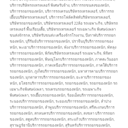
บริการบริษัทรถเทรลเลอร์ พิเศษรับจ้าง
,
บริการรถขนสงของหนัก
,
บริการรถยกของหนัก
,
บริการรถเครนบริษัทรถเทรลเลอร์
,
บริการรถ
เฮี๊ยบบริษัทรถเทรลเลอร์
,
บริการรถโฟล์คลิฟท์บริษัทรถเทรลเลอร์
,
บริษัทรถยกของหนัก
,
บริษัทรถเทรลเลอร์ 22ล้อ รถเฉพาะกิจ
,
บริษัทรถ
เทรลเลอร์ พื้นเรียบเตี้ย
,
บริษัทรถเทรลเลอร์ รถเฉพาะกิจ พิเศษ6เพลา
ขนส่งจักรกล
,
บริษัทรับขนส่ง เครื่องจักรโรงงาน
,
บึงกาฬบริการรถยก
ของหนัก
,
บุรีรัมย์บริการรถยกของหนัก
,
ปราจีนบุรีบริการรถยกของ
หนัก
,
พะเยาบริการรถยกของหนัก
,
พังงาบริการรถยกของหนัก
,
พัทลุง
บริการรถยกของหนัก
,
พิกัดบริษัทรถเทรลเลอร์ รถเฉพาะกิจ
,
พิจิตร
บริการรถยกของหนัก
,
พิษณุโลกบริการรถยกของหนัก
,
ภาคตะวันออก
บริการรถยกของหนัก
,
ภาคเหนือบริการรถยกของหนัก
,
ภาคใต้บริการ
รถยกของหนัก
,
ภูเก็ตบริการรถยกของหนัก
,
มหาสารคามบริการรถยก
ของหนัก
,
มุกดาหารบริการรถยกของหนัก
,
ยะลาบริการรถยกของ
หนัก
,
ยโสธรบริการรถยกของหนัก
,
รถยกของหนัก
,
รถยกของหนัก รถ
เฉพาะกิจพิเศษ6เพลา
,
รถเครนรถยกของหนัก
,
รถเฉพาะกิจ
พิเศษ6เพลา
,
รถเฮี๊ยบรถยกของหนัก
,
ร้อยเอ็ดบริการรถยกของหนัก
,
ระนองบริการรถยกของหนัก
,
ระยองบริการรถยกของหนัก
,
ลำปาง
บริการรถยกของหนัก
,
ลำพูนบริการรถยกของหนัก
,
ศรีสะเกษบริการ
รถยกของหนัก
,
สกลนครบริการรถยกของหนัก
,
สงขลา บริการรถยก
ของหนัก
,
สตูลบริการรถยกของหนัก
,
สระแก้วบริการรถยกของหนัก
,
สุราษฎร์ธานีบริการรถยกของหนัก
,
สุรินทร์บริการรถยกของหนัก
,