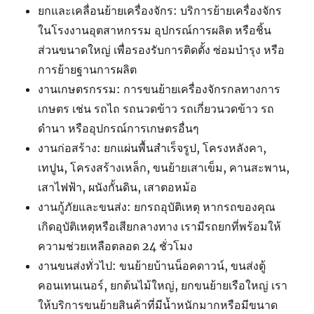
ยกและเคลื่อนย้ายเครื่องจักร: บริการย้ายเครื่องจักร
ในโรงงานอุตสาหกรรม อุปกรณ์การผลิต หรือชิ้น
ส่วนขนาดใหญ่ เพื่อรองรับการติดตั้ง ซ่อมบำรุง หรือ
การย้ายฐานการผลิต
งานเกษตรกรรม: การขนย้ายเครื่องจักรกลทางการ
เกษตร เช่น รถไถ รถนวดข้าว รถเกี่ยวนวดข้าว รถ
ดำนา หรืออุปกรณ์การเกษตรอื่นๆ
งานก่อสร้าง: ยกแผ่นพื้นสำเร็จรูป, โครงหลังคา,
เทปูน, โครงสร้างเหล็ก, ขนย้ายเสาเข็ม, คานสะพาน,
เสาไฟฟ้า, ผนังกั้นดิน, เสาตอหม้อ
งานกู้ภัยและขนส่ง: ยกรถอุบัติเหตุ หากรถของคุณ
เกิดอุบัติเหตุหรือเสียกลางทาง เรามีรถยกที่พร้อมให้
ความช่วยเหลือตลอด 24 ชั่วโมง
งานขนส่งทั่วไป: ขนย้ายบ้านน็อคดาวน์, ขนส่งตู้
คอนเทนเนอร์, ยกต้นไม้ใหญ่, ยกขนย้ายเรือใหญ่ เรา
ให้บริการขนย้ายสินค้าที่มีน้ำหนักมากหรือมีขนาด