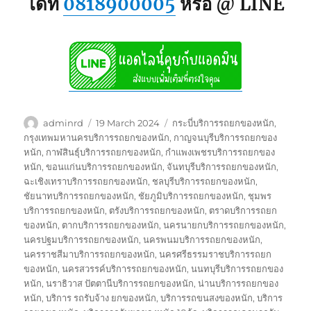
ได้ที่
0818900005
หรือ @ LINE
Author
Posted
Tags
adminrd
19 March 2024
กระบี่บริการรถยกของหนัก
,
on
กรุงเทพมหานครบริการรถยกของหนัก
,
กาญจนบุรีบริการรถยกของ
หนัก
,
กาฬสินธุ์บริการรถยกของหนัก
,
กำแพงเพชรบริการรถยกของ
หนัก
,
ขอนแก่นบริการรถยกของหนัก
,
จันทบุรีบริการรถยกของหนัก
,
ฉะเชิงเทราบริการรถยกของหนัก
,
ชลบุรีบริการรถยกของหนัก
,
ชัยนาทบริการรถยกของหนัก
,
ชัยภูมิบริการรถยกของหนัก
,
ชุมพร
บริการรถยกของหนัก
,
ตรังบริการรถยกของหนัก
,
ตราดบริการรถยก
ของหนัก
,
ตากบริการรถยกของหนัก
,
นครนายกบริการรถยกของหนัก
,
นครปฐมบริการรถยกของหนัก
,
นครพนมบริการรถยกของหนัก
,
นครราชสีมาบริการรถยกของหนัก
,
นครศรีธรรมราชบริการรถยก
ของหนัก
,
นครสวรรค์บริการรถยกของหนัก
,
นนทบุรีบริการรถยกของ
หนัก
,
นราธิวาส ปัตตานีบริการรถยกของหนัก
,
น่านบริการรถยกของ
หนัก
,
บริการ รถรับจ้าง ยกของหนัก
,
บริการรถขนสงของหนัก
,
บริการ