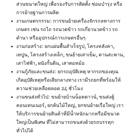
ส่วนขนาดใหญ่ เพื่อรองรับการติดตั้ง ซ่อมบำรุง หรือ
การย้ายฐานการผลิต
งานเกษตรกรรม: การขนย้ายเครื่องจักรกลทางการ
เกษตร เช่น รถไถ รถนวดข้าว รถเกี่ยวนวดข้าว รถ
ดำนา หรืออุปกรณ์การเกษตรอื่นๆ
งานก่อสร้าง: ยกแผ่นพื้นสำเร็จรูป, โครงหลังคา,
เทปูน, โครงสร้างเหล็ก, ขนย้ายเสาเข็ม, คานสะพาน,
เสาไฟฟ้า, ผนังกั้นดิน, เสาตอหม้อ
งานกู้ภัยและขนส่ง: ยกรถอุบัติเหตุ หากรถของคุณ
เกิดอุบัติเหตุหรือเสียกลางทาง เรามีรถยกที่พร้อมให้
ความช่วยเหลือตลอด 24 ชั่วโมง
งานขนส่งทั่วไป: ขนย้ายบ้านน็อคดาวน์, ขนส่งตู้
คอนเทนเนอร์, ยกต้นไม้ใหญ่, ยกขนย้ายเรือใหญ่ เรา
ให้บริการขนย้ายสินค้าที่มีน้ำหนักมากหรือมีขนาด
ใหญ่เป็นพิเศษ ที่ไม่สามารถขนส่งด้วยรถบรรทุก
ทั่วไปได้