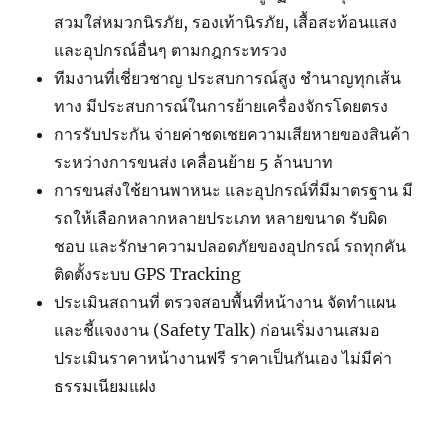
สวมใส่หมวกนิรภัย, รองเท้านิรภัย, เสื้อสะท้อนแสง
และอุปกรณ์อื่นๆ ตามกฎกระทรวง
ทีมงานที่เชี่ยวชาญ ประสบการณ์สูง ชำนาญทุกเส้น
ทาง มีประสบการณ์ในการย้ายเครื่องจักรโดยตรง
การรับประกัน จ่ายค่าชดเชยความเสียหายของสินค้า
ระหว่างการขนส่ง เคลื่อนย้าย 5 ล้านบาท
การขนส่งใช้ยานพาหนะ และอุปกรณ์ที่มีมาตรฐาน มี
รถให้เลือกหลากหลายประเภท หลายขนาด รับผิด
ชอบ และรักษาความปลอดภัยของอุปกรณ์ รถทุกคัน
ติดตั้งระบบ GPS Tracking
ประเมินสถานที่ ตรวจสอบพื้นที่หน้างาน จัดทำแผน
และชี้แจงงาน (Safety Talk) ก่อนเริ่มงานเสมอ
ประเมินราคาหน้างานฟรี ราคาเป็นกันเอง ไม่มีค่า
ธรรมเนียมแฝง