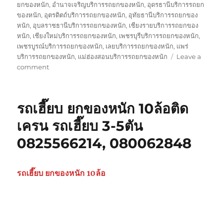
ยกของหนัก
,
อำนาจเจริญบริการรถยกของหนัก
,
อุดรธานีบริการรถยก
ของหนัก
,
อุตรดิตถ์บริการรถยกของหนัก
,
อุทัยธานีบริการรถยกของ
หนัก
,
อุบลราชธานีบริการรถยกของหนัก
,
เชียงรายบริการรถยกของ
หนัก
,
เชียงใหม่บริการรถยกของหนัก
,
เพชรบุรีบริการรถยกของหนัก
,
เพชรบูรณ์บริการรถยกของหนัก
,
เลยบริการรถยกของหนัก
,
แพร่
บริการรถยกของหนัก
,
แม่ฮ่องสอนบริการรถยกของหนัก
Leave a
on
comment
รถ
รับ
ยก
รถเฮี๊ยบ ยกของหนัก 10ล้อติด
ของ
หนัก
เครน รถเฮี๊ยบ 3-5ตัน
10ล้อ
0825566214, 080062848
บรรทุก
ติด
เครน
รถ
รถเฮี๊ยบ ยกของหนัก 10ล้อ
เฮี๊ยบ
3-
5ตัน
0825566214,