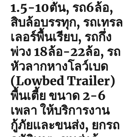
1.5-10ตัน, รถ6ล้อ,
สิบล้อบรรทุก, รถเทรล
เลอร์พื้นเรียบ, รถกึ่ง
พ่วง 18ล้อ-22ล้อ, รถ
หัวลากหางโลว์เบด
(Lowbed Trailer)
พื้นเตี้ย ขนาด 2-6
เพลา ให้บริการงาน
กู้ภัยและขนส่ง, ยกรถ