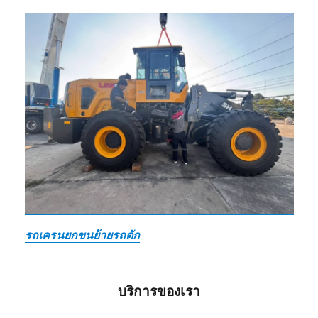
รถเครนยกขนย้ายรถตัก
บริการของเรา