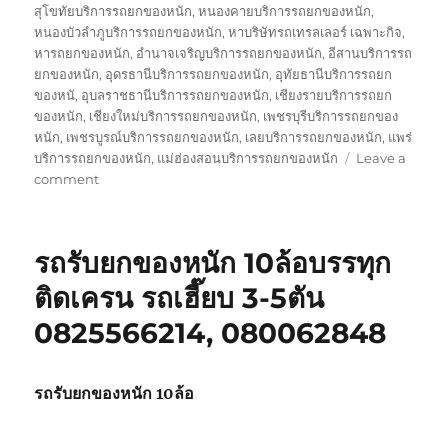
สุโขทัยบริการรถยกของหนัก
,
หนองคายบริการรถยกของหนัก
,
หนองบัวลำภูบริการรถยกของหนัก
,
หาบริษัทรถเทรลเลอร์ เฉพาะกิจ
,
หารถยกของหนัก
,
อำนาจเจริญบริการรถยกของหนัก
,
อีสานบริการรถ
ยกของหนัก
,
อุดรธานีบริการรถยกของหนัก
,
อุทัยธานีบริการรถยก
ของหนั
,
อุบลราชธานีบริการรถยกของหนัก
,
เชียงรายบริการรถยก
ของหนัก
,
เชียงใหม่บริการรถยกของหนัก
,
เพชรบุรีบริการรถยกของ
หนัก
,
เพชรบูรณ์บริการรถยกของหนัก
,
เลยบริการรถยกของหนัก
,
แพร่
บริการรถยกของหนัก
,
แม่ฮ่องสอนบริการรถยกของหนัก
Leave a
on
comment
บริษัท
รถ
เทรล
รถรับยกของหนัก 10ล้อบรรทุก
เลอ
ร์
ติดเครน รถเฮี๊ยบ 3-5ตัน
รถ
0825566214, 080062848
เฉพาะ
กิจ
พิเศษ6เพลา
ขนส่ง
รถรับยกของหนัก 10ล้อ
จักร
กล