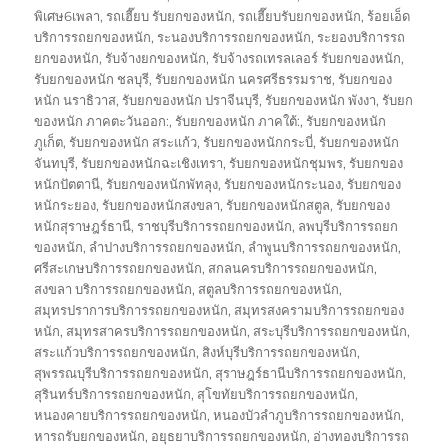
พิเศษ6เพลา
,
รถเฮี๊ยบ รับยกของหนัก
,
รถเฮี๊ยบรับยกของหนัก
,
ร้อยเอ็ด
บริการรถยกของหนัก
,
ระนองบริการรถยกของหนัก
,
ระยองบริการรถ
ยกของหนัก
,
รับจ้างยกของหนัก
,
รับจ้างรถเทรลเลอร์ รับยกของหนัก
,
รับยกของหนัก ชลบุรี
,
รับยกของหนัก นครศรีธรรมราช
,
รับยกของ
หนัก นราธิวาส
,
รับยกของหนัก ปราจีนบุรี
,
รับยกของหนัก พังงา
,
รับยก
ของหนัก ภาคตะวันออก:
,
รับยกของหนัก ภาคใต้:
,
รับยกของหนัก
ภูเก็ต
,
รับยกของหนัก สระแก้ว
,
รับยกของหนักกระบี่
,
รับยกของหนัก
จันทบุรี
,
รับยกของหนักฉะเชิงเทรา
,
รับยกของหนักชุมพร
,
รับยกของ
หนักปัตตานี
,
รับยกของหนักพัทลุง
,
รับยกของหนักระนอง
,
รับยกของ
หนักระยอง
,
รับยกของหนักสงขลา
,
รับยกของหนักสตูล
,
รับยกของ
หนักสุราษฎร์ธานี
,
ราชบุรีบริการรถยกของหนัก
,
ลพบุรีบริการรถยก
ของหนัก
,
ลำปางบริการรถยกของหนัก
,
ลำพูนบริการรถยกของหนัก
,
ศรีสะเกษบริการรถยกของหนัก
,
สกลนครบริการรถยกของหนัก
,
สงขลา บริการรถยกของหนัก
,
สตูลบริการรถยกของหนัก
,
สมุทรปราการบริการรถยกของหนัก
,
สมุทรสงครามบริการรถยกของ
หนัก
,
สมุทรสาครบริการรถยกของหนัก
,
สระบุรีบริการรถยกของหนัก
,
สระแก้วบริการรถยกของหนัก
,
สิงห์บุรีบริการรถยกของหนัก
,
สุพรรณบุรีบริการรถยกของหนัก
,
สุราษฎร์ธานีบริการรถยกของหนัก
,
สุรินทร์บริการรถยกของหนัก
,
สุโขทัยบริการรถยกของหนัก
,
หนองคายบริการรถยกของหนัก
,
หนองบัวลำภูบริการรถยกของหนัก
,
หารถรับยกของหนัก
,
อยุธยาบริการรถยกของหนัก
,
อ่างทองบริการรถ