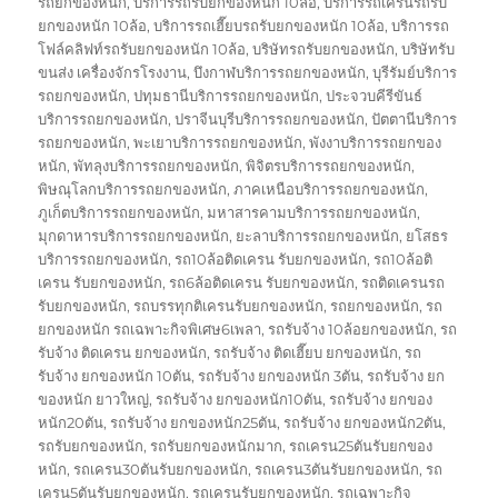
รถยกของหนัก
,
บริการรถรับยกของหนัก 10ล้อ
,
บริการรถเครนรถรับ
ยกของหนัก 10ล้อ
,
บริการรถเฮี๊ยบรถรับยกของหนัก 10ล้อ
,
บริการรถ
โฟล์คลิฟท์รถรับยกของหนัก 10ล้อ
,
บริษัทรถรับยกของหนัก
,
บริษัทรับ
ขนส่ง เครื่องจักรโรงงาน
,
บึงกาฬบริการรถยกของหนัก
,
บุรีรัมย์บริการ
รถยกของหนัก
,
ปทุมธานีบริการรถยกของหนัก
,
ประจวบคีรีขันธ์
บริการรถยกของหนัก
,
ปราจีนบุรีบริการรถยกของหนัก
,
ปัตตานีบริการ
รถยกของหนัก
,
พะเยาบริการรถยกของหนัก
,
พังงาบริการรถยกของ
หนัก
,
พัทลุงบริการรถยกของหนัก
,
พิจิตรบริการรถยกของหนัก
,
พิษณุโลกบริการรถยกของหนัก
,
ภาคเหนือบริการรถยกของหนัก
,
ภูเก็ตบริการรถยกของหนัก
,
มหาสารคามบริการรถยกของหนัก
,
มุกดาหารบริการรถยกของหนัก
,
ยะลาบริการรถยกของหนัก
,
ยโสธร
บริการรถยกของหนัก
,
รถ10ล้อติดเครน รับยกของหนัก
,
รถ10ล้อติ
เครน รับยกของหนัก
,
รถ6ล้อติดเครน รับยกของหนัก
,
รถติดเครนรถ
รับยกของหนัก
,
รถบรรทุกติเครนรับยกของหนัก
,
รถยกของหนัก
,
รถ
ยกของหนัก รถเฉพาะกิจพิเศษ6เพลา
,
รถรับจ้าง 10ล้อยกของหนัก
,
รถ
รับจ้าง ติดเครน ยกของหนัก
,
รถรับจ้าง ติดเฮี๊ยบ ยกของหนัก
,
รถ
รับจ้าง ยกของหนัก 10ตัน
,
รถรับจ้าง ยกของหนัก 3ตัน
,
รถรับจ้าง ยก
ของหนัก ยาวใหญ่
,
รถรับจ้าง ยกของหนัก10ตัน
,
รถรับจ้าง ยกของ
หนัก20ตัน
,
รถรับจ้าง ยกของหนัก25ตัน
,
รถรับจ้าง ยกของหนัก2ตัน
,
รถรับยกของหนัก
,
รถรับยกของหนักมาก
,
รถเครน25ตันรับยกของ
หนัก
,
รถเครน30ตันรับยกของหนัก
,
รถเครน3ตันรับยกของหนัก
,
รถ
เครน5ตันรับยกของหนัก
,
รถเครนรับยกของหนัก
,
รถเฉพาะกิจ