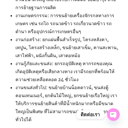
การย้ายฐานการผลิต
งานเกษตรกรรม: การขนย้ายเครื่องจักรกลทางการ
เกษตร เช่น รถไถ รถนวดข้าว รถเกี่ยวนวดข้าว รถ
ดำนา หรืออุปกรณ์การเกษตรอื่นๆ
งานก่อสร้าง: ยกแผ่นพื้นสำเร็จรูป, โครงหลังคา,
เทปูน, โครงสร้างเหล็ก, ขนย้ายเสาเข็ม, คานสะพาน,
เสาไฟฟ้า, ผนังกั้นดิน, เสาตอหม้อ
งานกู้ภัยและขนส่ง: ยกรถอุบัติเหตุ หากรถของคุณ
เกิดอุบัติเหตุหรือเสียกลางทาง เรามีรถยกที่พร้อมให้
ความช่วยเหลือตลอด 24 ชั่วโมง
งานขนส่งทั่วไป: ขนย้ายบ้านน็อคดาวน์, ขนส่งตู้
คอนเทนเนอร์, ยกต้นไม้ใหญ่, ยกขนย้ายเรือใหญ่ เรา
ให้บริการขนย้ายสินค้าที่มีน้ำหนักมากหรือมีขนาด
ใหญ่เป็นพิเศษ ที่ไม่สามารถขนส่งด้วยรถบรรทุก
ติดต่อเรา
ทั่วไปได้
OPE
CHAT