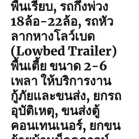
พื้นเรียบ, รถกึ่งพ่วง
18ล้อ-22ล้อ, รถหัว
ลากหางโลว์เบด
(Lowbed Trailer)
พื้นเตี้ย ขนาด 2-6
เพลา ให้บริการงาน
กู้ภัยและขนส่ง, ยกรถ
อุบัติเหตุ, ขนส่งตู้
คอนเทนเนอร์, ยกขน