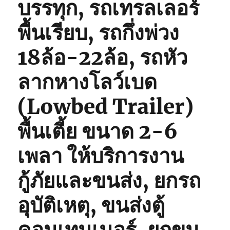
บรรทุก, รถเทรลเลอร์
พื้นเรียบ, รถกึ่งพ่วง
18ล้อ-22ล้อ, รถหัว
ลากหางโลว์เบด
(Lowbed Trailer)
พื้นเตี้ย ขนาด 2-6
เพลา ให้บริการงาน
กู้ภัยและขนส่ง, ยกรถ
อุบัติเหตุ, ขนส่งตู้