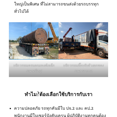
ใหญ่เป็นพิเศษ ที่ไม่สามารถขนส่งด้วยรถบรรทุก
ทั่วไปได้
บริการรถเฮี๊ยบรับจ้างยกของ
บริการรถเครนยกแทงค์เหล็ก
ขนลงจากรถ
ขนาดใหญ่
ทำไม?ต้องเลือกใช้บริการกับเรา
ความปลอดภัย รถทุกคันมีใบ ปจ.2 และ คป.2
พนักงานมีใบเซอร์บังคับเครน ผู้ปฏิบัติงานทุกคนต้อง