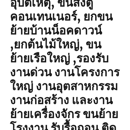
อุบัติเหตุ, ขนส่งตู้
คอนเทนเนอร์, ยกขน
ย้ายบ้านน็อคดาวน์
,ยกต้นไม้ใหญ่, ขน
ย้ายเรือใหญ่ ,รองรับ
งานด่วน งานโครงการ
ใหญ่ งานอุตสาหกรรม
งานก่อสร้าง และงาน
ย้ายเครื่องจักร ขนย้าย
โรงงาน รับรื้อถอน ติด