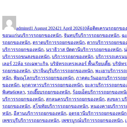
Author
Posted
Tags
on
adminrd
1 August 2024
21 April 2026
10ล้อติดเครนรถยกของ
ขอนแก่นบริการรถยกของหนัก
,
จันทบุรีบริการรถยกของหนัก
,
ฉะ
รถยกของหนัก
,
ตราดบริการรถยกของหนัก
,
ตากบริการรถยกของ
บริการรถยกของหนัก
,
นราธิวาส ปัตตานีบริการรถยกของหนัก
,
น
บริการรถขนสงของหนัก
,
บริการรถยกของหนัก
,
บริการรถเครนบ
เลอร์ 22ล้อ รถเฉพาะกิจ
,
บริษัทรถเทรลเลอร์ พื้นเรียบเตี้ย
,
บริษัท
รถยกของหนัก
,
ปราจีนบุรีบริการรถยกของหนัก
,
พะเยาบริการรถ
หนัก
,
พิษณุโลกบริการรถยกของหนัก
,
ภาคตะวันออกบริการรถย
ของหนัก
,
มุกดาหารบริการรถยกของหนัก
,
ยะลาบริการรถยกขอ
พิเศษ6เพลา
,
รถเฮี๊ยบรถยกของหนัก
,
ร้อยเอ็ดบริการรถยกของหนั
บริการรถยกของหนัก
,
สกลนครบริการรถยกของหนัก
,
สงขลา บร
รถยกของหนัก
,
สุโขทัยบริการรถยกของหนัก
,
หนองคายบริการร
หนัก
,
อีสานบริการรถยกของหนัก
,
อุดรธานีบริการรถยกของหนัก
เพชรบุรีบริการรถยกของหนัก
,
เพชรบูรณ์บริการรถยกของหนัก
,