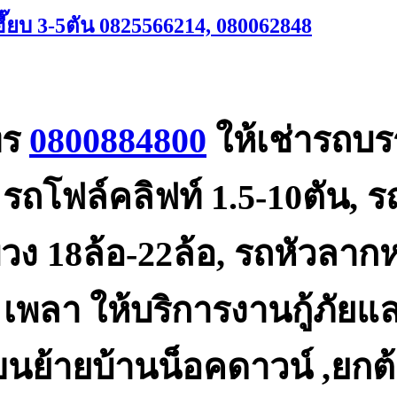
๊ยบ 3-5ตัน 0825566214, 080062848
ทร
0800884800
ให้เช่ารถบรร
รถโฟล์คลิฟท์ 1.5-10ตัน, รถ
งพ่วง 18ล้อ-22ล้อ, รถหัวล
6 เพลา ให้บริการงานกู้ภัยแ
นย้ายบ้านน็อคดาวน์ ,ยกต้