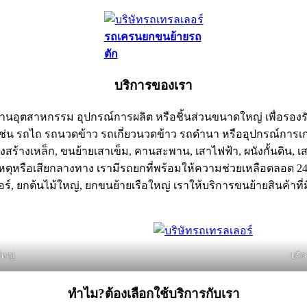
รถเครนยกขนย้ายรถ
ตัก
บริการของเรา
รงงานอุตสาหกรรม อุปกรณ์การผลิต หรือชิ้นส่วนขนาดใหญ่ เพื่อรองร
่น รถไถ รถนวดข้าว รถเกี่ยวนวดข้าว รถดำนา หรืออุปกรณ์การเก
รงสร้างเหล็ก, ขนย้ายเสาเข็ม, คานสะพาน, เสาไฟฟ้า, ผนังกั้นดิน, 
ิเหตุหรือเสียกลางทาง เรามีรถยกที่พร้อมให้ความช่วยเหลือตลอด 24
ร์, ยกต้นไม้ใหญ่, ยกขนย้ายเรือใหญ่ เราให้บริการขนย้ายสินค้าที
ใหญ่
บริ
ทำไม?ต้องเลือกใช้บริการกับเรา