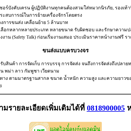
ร์บังคับเครน ผู้ปฏิบัติงานทุกคนต้องสวมใส่หมวกนิรภัย, รองเท้
ประสบการณ์ในการย้ายเครื่องจักรโดยตรง
งการขนส่ง เคลื่อนย้าย 5 ล้านบาท
้เลือกหลากหลายประเภท หลายขนาด รับผิดชอบ และรักษาความปลอด
งงาน (Safety Talk) ก่อนเริ่มงานเสมอ ประเมินราคาหน้างานฟรี รา
ขนส่งแบบครบวงจร
รรับสินค้า การจัดเก็บ การบรรจุ การจัดส่ง จนถึงการจัดส่งถึง
น พม่า ลาว กัมพูชา เวียดนาม
ทาง ตามมาตรฐานสากล ขนาด น้ำหนัก ความสูง และความยาวของสินค
ย
มรายละเอียดเพิ่มเติมได้ที่
0818900005
ห