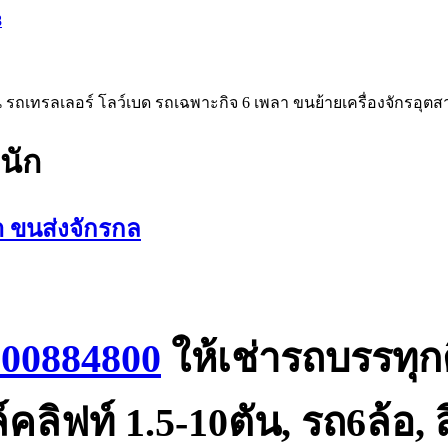
รถเทรลเลอร์ โลว์เบด รถเฉพาะกิจ 6 เพลา ขนย้ายเครื่องจักรอุต
นัก
า ขนส่งจักรกล
800884800
ให้เช่ารถบรรทุกต
คลิฟท์ 1.5-10ตัน, รถ6ล้อ, 