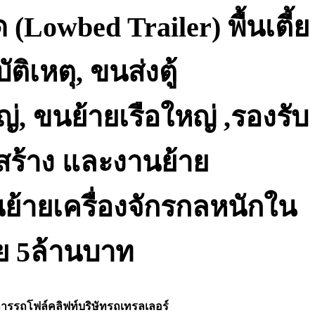
 (Lowbed Trailer) พื้นเตี้ย
ิเหตุ, ขนส่งตู้
, ขนย้ายเรือใหญ่ ,รองรับ
ร้าง และงานย้าย
อนย้ายเครื่องจักรกลหนักใน
ย 5ล้านบาท
ิการรถโฟล์คลิฟท์บริษัทรถเทรลเลอร์