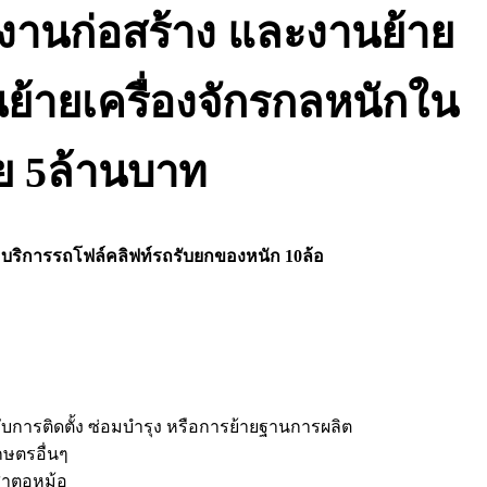
งานก่อสร้าง และงานย้าย
อนย้ายเครื่องจักรกลหนักใน
ย 5ล้านบาท
 บริการรถโฟล์คลิฟท์รถรับยกของหนัก 10ล้อ
ับการติดตั้ง ซ่อมบำรุง หรือการย้ายฐานการผลิต
ษตรอื่นๆ
เสาตอหม้อ