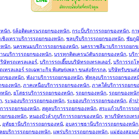
หนัก
,
6ล้อติดเครนรถยกของหนัก
,
กระบี่บริการรถยกของหนัก
,
กาฬ
เชิงเทราบริการรถยกของหนัก
,
ชลบุรีบริการรถยกของหนัก
,
ชัยภู
หนัก
,
นครพนมบริการรถยกของหนัก
,
นครราชสีมาบริการรถยกข
่านบริการรถยกของหนัก
,
บรรทุกติดเครน5ตันรถยกของหนัก
,
บริก
ริษัทรถเทรลเลอร์
,
บริการรถเฮี๊ยบบริษัทรถเทรลเลอร์
,
บริการรถโฟ
รถเทรลเลอร์ รถเฉพาะกิจ พิเศษ6เพลา ขนส่งจักรกล
,
บริษัทรับขนส่
ยกของหนัก
,
พังงาบริการรถยกของหนัก
,
พัทลุงบริการรถยกของหน
กของหนัก
,
ภาคเหนือบริการรถยกของหนัก
,
ภาคใต้บริการรถยกข
งหนัก
,
ยโสธรบริการรถยกของหนัก
,
รถยกของหนัก
,
รถยกของหนัก
ก
,
ระนองบริการรถยกของหนัก
,
ระยองบริการรถยกของหนัก
,
ลำป
ิการรถยกของหนัก
,
สตูลบริการรถยกของหนัก
,
สระแก้วบริการรถ
ถยกของหนัก
,
หนองบัวลำภูบริการรถยกของหนัก
,
หาบริษัทรถเทรล
,
อุทัยธานีบริการรถยกของหนั
,
อุบลราชธานีบริการรถยกของหนัก
เลยบริการรถยกของหนัก
,
แพร่บริการรถยกของหนัก
,
แม่ฮ่องสอนบ