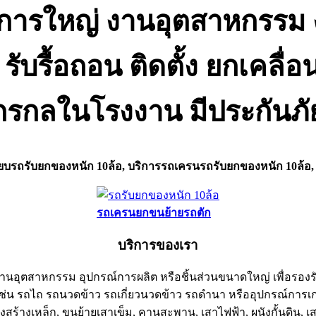
การใหญ่ งานอุตสาหกรรม 
รับรื้อถอน ติดตั้ง ยกเคลื่
ักรกลในโรงงาน มีประกันภั
ี๊ยบรถรับยกของหนัก 10ล้อ, บริการรถเครนรถรับยกของหนัก 10ล้อ,
รถเครนยกขนย้ายรถตัก
บริการของเรา
รงงานอุตสาหกรรม อุปกรณ์การผลิต หรือชิ้นส่วนขนาดใหญ่ เพื่อรองร
่น รถไถ รถนวดข้าว รถเกี่ยวนวดข้าว รถดำนา หรืออุปกรณ์การเก
รงสร้างเหล็ก, ขนย้ายเสาเข็ม, คานสะพาน, เสาไฟฟ้า, ผนังกั้นดิน, 