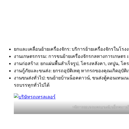
ยกและเคลื่อนย้ายเครื่องจักร: บริการย้ายเครื่องจักรในโ
งานเกษตรกรรม: การขนย้ายเครื่องจักรกลทางการเกษตร เช
งานก่อสร้าง: ยกแผ่นพื้นสำเร็จรูป, โครงหลังคา, เทปูน, โค
งานกู้ภัยและขนส่ง: ยกรถอุบัติเหตุ หากรถของคุณเกิดอุบัต
งานขนส่งทั่วไป: ขนย้ายบ้านน็อคดาวน์, ขนส่งตู้คอนเทนเนอ
รถบรรทุกทั่วไปได้
บริการรถเครนยกแทงค์เหล็กขนาด