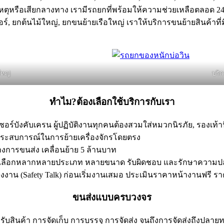
ิเหตุหรือเสียกลางทาง เรามีรถยกที่พร้อมให้ความช่วยเหลือตลอด 24
ร์, ยกต้นไม้ใหญ่, ยกขนย้ายเรือใหญ่ เราให้บริการขนย้ายสินค้าที
ใหญ่
บริ
ทำไม?ต้องเลือกใช้บริการกับเรา
ร์บังคับเครน ผู้ปฏิบัติงานทุกคนต้องสวมใส่หมวกนิรภัย, รองเท้
ประสบการณ์ในการย้ายเครื่องจักรโดยตรง
งการขนส่ง เคลื่อนย้าย 5 ล้านบาท
้เลือกหลากหลายประเภท หลายขนาด รับผิดชอบ และรักษาความปลอด
งงาน (Safety Talk) ก่อนเริ่มงานเสมอ ประเมินราคาหน้างานฟรี รา
ขนส่งแบบครบวงจร
รรับสินค้า การจัดเก็บ การบรรจุ การจัดส่ง จนถึงการจัดส่งถึง