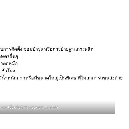
ับการติดตั้ง ซ่อมบำรุง หรือการย้ายฐานการผลิต
ษตรอื่นๆ
เสาตอหม้อ
 ชั่วโมง
่มีน้ำหนักมากหรือมีขนาดใหญ่เป็นพิเศษ ที่ไม่สามารถขนส่งด้วย
การรถเฮี๊ยบรับจ้างยกของขนลงจากรถ