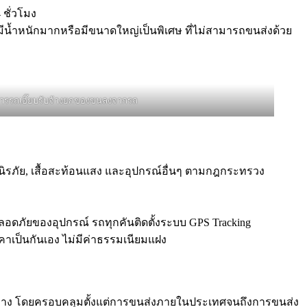
 ชั่วโมง
่มีน้ำหนักมากหรือมีขนาดใหญ่เป็นพิเศษ ที่ไม่สามารถขนส่งด้วย
การรถเฮี๊ยบรับจ้างยกของขนลงจากรถ
านิรภัย, เสื้อสะท้อนแสง และอุปกรณ์อื่นๆ ตามกฎกระทรวง
ภัยของอุปกรณ์ รถทุกคันติดตั้งระบบ GPS Tracking
คาเป็นกันเอง ไม่มีค่าธรรมเนียมแฝง
ปลายทาง โดยครอบคลุมตั้งแต่การขนส่งภายในประเทศจนถึงการขนส่ง