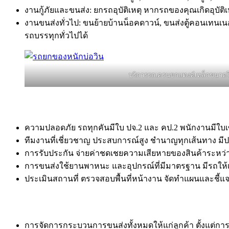
งานกู้ภัยและขนส่ง: ยกรถอุบัติเหตุ หากรถของคุณเกิดอุบัต
งานขนส่งทั่วไป: ขนย้ายบ้านน็อคดาวน์, ขนส่งตู้คอนเทนเนอ
รถบรรทุกทั่วไปได้
บริการรถเครนยกแทงค์เหล็กขนาด
ความปลอดภัย รถทุกคันมีใบ ปจ.2 และ คป.2 พนักงานมีใบเซอ
ทีมงานที่เชี่ยวชาญ ประสบการณ์สูง ชำนาญทุกเส้นทาง มี
การรับประกัน จ่ายค่าชดเชยความเสียหายของสินค้าระหว่า
การขนส่งใช้ยานพาหนะ และอุปกรณ์ที่มีมาตรฐาน มีรถให
ประเมินสถานที่ ตรวจสอบพื้นที่หน้างาน จัดทำแผนและชี้แจ
การจัดการกระบวนการขนส่งทั้งหมดให้แก่ลูกค้า ตั้งแต่กา