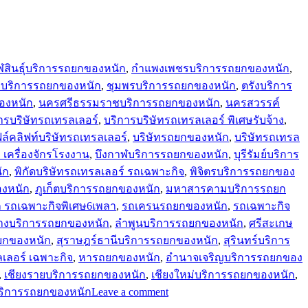
สินธุ์บริการรถยกของหนัก
,
กำแพงเพชรบริการรถยกของหนัก
,
มิบริการรถยกของหนัก
,
ชุมพรบริการรถยกของหนัก
,
ตรังบริการ
องหนัก
,
นครศรีธรรมราชบริการรถยกของหนัก
,
นครสวรรค์
ารบริษัทรถเทรลเลอร์
,
บริการบริษัทรถเทรลเลอร์ พิเศษรับจ้าง
,
ล์คลิฟท์บริษัทรถเทรลเลอร์
,
บริษัทรถยกของหนัก
,
บริษัทรถเทรล
ง เครื่องจักรโรงงาน
,
บึงกาฬบริการรถยกของหนัก
,
บุรีรัมย์บริการ
ัก
,
พิกัดบริษัทรถเทรลเลอร์ รถเฉพาะกิจ
,
พิจิตรบริการรถยกของ
องหนัก
,
ภูเก็ตบริการรถยกของหนัก
,
มหาสารคามบริการรถยก
 รถเฉพาะกิจพิเศษ6เพลา
,
รถเครนรถยกของหนัก
,
รถเฉพาะกิจ
างบริการรถยกของหนัก
,
ลำพูนบริการรถยกของหนัก
,
ศรีสะเกษ
ยกของหนัก
,
สุราษฎร์ธานีบริการรถยกของหนัก
,
สุรินทร์บริการ
เลอร์ เฉพาะกิจ
,
หารถยกของหนัก
,
อำนาจเจริญบริการรถยกของ
,
เชียงรายบริการรถยกของหนัก
,
เชียงใหม่บริการรถยกของหนัก
,
on
ริการรถยกของหนัก
Leave a comment
บริษัท