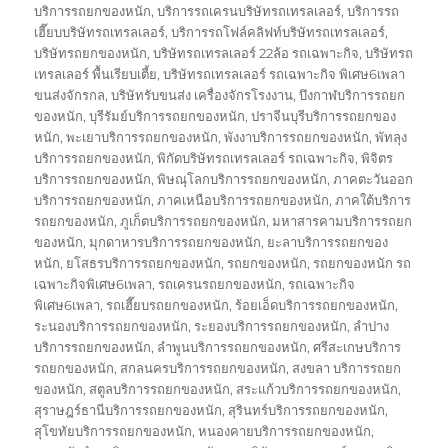
บริการรถยกของหนัก
,
บริการรถเครนบริษัทรถเทรลเลอร์
,
บริการรถ
เฮี๊ยบบริษัทรถเทรลเลอร์
,
บริการรถโฟล์คลิฟท์บริษัทรถเทรลเลอร์
,
บริษัทรถยกของหนัก
,
บริษัทรถเทรลเลอร์ 22ล้อ รถเฉพาะกิจ
,
บริษัทรถ
เทรลเลอร์ พื้นเรียบเตี้ย
,
บริษัทรถเทรลเลอร์ รถเฉพาะกิจ พิเศษ6เพลา
ขนส่งจักรกล
,
บริษัทรับขนส่ง เครื่องจักรโรงงาน
,
บึงกาฬบริการรถยก
ของหนัก
,
บุรีรัมย์บริการรถยกของหนัก
,
ปราจีนบุรีบริการรถยกของ
หนัก
,
พะเยาบริการรถยกของหนัก
,
พังงาบริการรถยกของหนัก
,
พัทลุง
บริการรถยกของหนัก
,
พิกัดบริษัทรถเทรลเลอร์ รถเฉพาะกิจ
,
พิจิตร
บริการรถยกของหนัก
,
พิษณุโลกบริการรถยกของหนัก
,
ภาคตะวันออก
บริการรถยกของหนัก
,
ภาคเหนือบริการรถยกของหนัก
,
ภาคใต้บริการ
รถยกของหนัก
,
ภูเก็ตบริการรถยกของหนัก
,
มหาสารคามบริการรถยก
ของหนัก
,
มุกดาหารบริการรถยกของหนัก
,
ยะลาบริการรถยกของ
หนัก
,
ยโสธรบริการรถยกของหนัก
,
รถยกของหนัก
,
รถยกของหนัก รถ
เฉพาะกิจพิเศษ6เพลา
,
รถเครนรถยกของหนัก
,
รถเฉพาะกิจ
พิเศษ6เพลา
,
รถเฮี๊ยบรถยกของหนัก
,
ร้อยเอ็ดบริการรถยกของหนัก
,
ระนองบริการรถยกของหนัก
,
ระยองบริการรถยกของหนัก
,
ลำปาง
บริการรถยกของหนัก
,
ลำพูนบริการรถยกของหนัก
,
ศรีสะเกษบริการ
รถยกของหนัก
,
สกลนครบริการรถยกของหนัก
,
สงขลา บริการรถยก
ของหนัก
,
สตูลบริการรถยกของหนัก
,
สระแก้วบริการรถยกของหนัก
,
สุราษฎร์ธานีบริการรถยกของหนัก
,
สุรินทร์บริการรถยกของหนัก
,
สุโขทัยบริการรถยกของหนัก
,
หนองคายบริการรถยกของหนัก
,