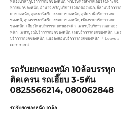
หนองบัวลำภูบริการรถยกของหนัก
,
หาบริษัทรถเทรลเลอร์ เฉพาะกิจ
,
หารถยกของหนัก
,
อำนาจเจริญบริการรถยกของหนัก
,
อีสานบริการรถ
ยกของหนัก
,
อุดรธานีบริการรถยกของหนัก
,
อุทัยธานีบริการรถยก
ของหนั
,
อุบลราชธานีบริการรถยกของหนัก
,
เชียงรายบริการรถยก
ของหนัก
,
เชียงใหม่บริการรถยกของหนัก
,
เพชรบุรีบริการรถยกของ
หนัก
,
เพชรบูรณ์บริการรถยกของหนัก
,
เลยบริการรถยกของหนัก
,
แพร่
บริการรถยกของหนัก
,
แม่ฮ่องสอนบริการรถยกของหนัก
Leave a
on
comment
บริษัท
รถ
เทรล
รถรับยกของหนัก 10ล้อบรรทุก
เลอ
ร์
ติดเครน รถเฮี๊ยบ 3-5ตัน
รถ
0825566214, 080062848
เฉพาะ
กิจ
พิเศษ6เพลา
ขนส่ง
รถรับยกของหนัก 10ล้อ
จักร
กล