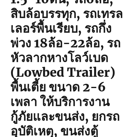
สิบล้อบรรทุก, รถเทรล
เลอร์พื้นเรียบ, รถกึ่ง
พ่วง 18ล้อ-22ล้อ, รถ
หัวลากหางโลว์เบด
(Lowbed Trailer)
พื้นเตี้ย ขนาด 2-6
เพลา ให้บริการงาน
กู้ภัยและขนส่ง, ยกรถ
อุบัติเหตุ, ขนส่งตู้