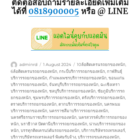
ติดต่อสอบถามรายละเอียดเพิ่มเติม
ได้ที่
0818900005
หรือ @ LINE
Author
Posted
Tags
adminrd
1 August 2024
10ล้อติดเครนรถยกของหนัก
,
on
6ล้อติดเครนรถยกของหนัก
,
กระบี่บริการรถยกของหนัก
,
กาฬสินธุ์
บริการรถยกของหนัก
,
กำแพงเพชรบริการรถยกของหนัก
,
ขอนแก่น
บริการรถยกของหนัก
,
จันทบุรีบริการรถยกของหนัก
,
ฉะเชิงเทรา
บริการรถยกของหนัก
,
ชลบุรีบริการรถยกของหนัก
,
ชัยภูมิบริการรถ
ยกของหนัก
,
ชุมพรบริการรถยกของหนัก
,
ตรังบริการรถยกของหนัก
,
ตราดบริการรถยกของหนัก
,
ตากบริการรถยกของหนัก
,
นครพนม
บริการรถยกของหนัก
,
นครราชสีมาบริการรถยกของหนัก
,
นครศรีธรรมราชบริการรถยกของหนัก
,
นครสวรรค์บริการรถยกของ
หนัก
,
นราธิวาส ปัตตานีบริการรถยกของหนัก
,
น่านบริการรถยกของ
หนัก
,
บรรทุกติดเครน5ตันรถยกของหนัก
,
บริการบริษัทรถเทรลเลอร์
,
บริการบริษัทรถเทรลเลอร์ พิเศษรับจ้าง
,
บริการรถขนสงของหนัก
,