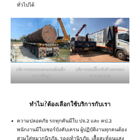
ทั่วไปได้
บริการรถเฮี๊ยบรับจ้างยกของ
บริการรถเครนยกแทงค์เหล็ก
ขนลงจากรถ
ขนาดใหญ่
ทำไม?ต้องเลือกใช้บริการกับเรา
ความปลอดภัย รถทุกคันมีใบ ปจ.2 และ คป.2
พนักงานมีใบเซอร์บังคับเครน ผู้ปฏิบัติงานทุกคนต้อง
สวมใส่หมวกนิรภัย, รองเท้านิรภัย, เสื้อสะท้อนแสง