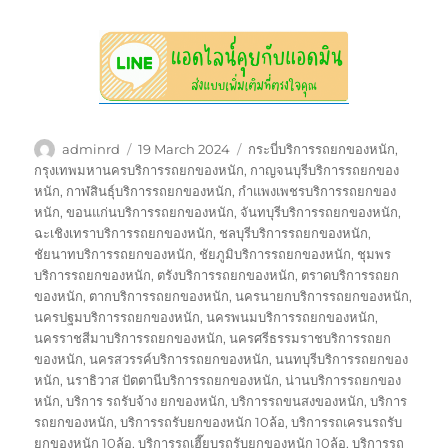
Author
Posted
Tags
adminrd
19 March 2024
กระบี่บริการรถยกของหนัก
,
on
กรุงเทพมหานครบริการรถยกของหนัก
,
กาญจนบุรีบริการรถยกของ
หนัก
,
กาฬสินธุ์บริการรถยกของหนัก
,
กำแพงเพชรบริการรถยกของ
หนัก
,
ขอนแก่นบริการรถยกของหนัก
,
จันทบุรีบริการรถยกของหนัก
,
ฉะเชิงเทราบริการรถยกของหนัก
,
ชลบุรีบริการรถยกของหนัก
,
ชัยนาทบริการรถยกของหนัก
,
ชัยภูมิบริการรถยกของหนัก
,
ชุมพร
บริการรถยกของหนัก
,
ตรังบริการรถยกของหนัก
,
ตราดบริการรถยก
ของหนัก
,
ตากบริการรถยกของหนัก
,
นครนายกบริการรถยกของหนัก
,
นครปฐมบริการรถยกของหนัก
,
นครพนมบริการรถยกของหนัก
,
นครราชสีมาบริการรถยกของหนัก
,
นครศรีธรรมราชบริการรถยก
ของหนัก
,
นครสวรรค์บริการรถยกของหนัก
,
นนทบุรีบริการรถยกของ
หนัก
,
นราธิวาส ปัตตานีบริการรถยกของหนัก
,
น่านบริการรถยกของ
หนัก
,
บริการ รถรับจ้าง ยกของหนัก
,
บริการรถขนสงของหนัก
,
บริการ
รถยกของหนัก
,
บริการรถรับยกของหนัก 10ล้อ
,
บริการรถเครนรถรับ
ยกของหนัก 10ล้อ
,
บริการรถเฮี๊ยบรถรับยกของหนัก 10ล้อ
,
บริการรถ