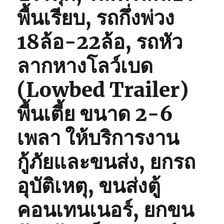
พื้นเรียบ, รถกึ่งพ่วง
18ล้อ-22ล้อ, รถหัว
ลากหางโลว์เบด
(Lowbed Trailer)
พื้นเตี้ย ขนาด 2-6
เพลา ให้บริการงาน
กู้ภัยและขนส่ง, ยกรถ
อุบัติเหตุ, ขนส่งตู้
คอนเทนเนอร์, ยกขน