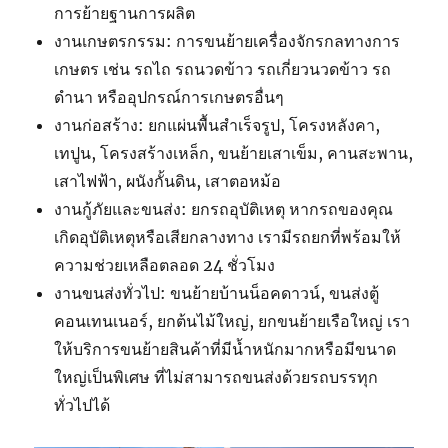
การย้ายฐานการผลิต
งานเกษตรกรรม: การขนย้ายเครื่องจักรกลทางการ
เกษตร เช่น รถไถ รถนวดข้าว รถเกี่ยวนวดข้าว รถ
ดำนา หรืออุปกรณ์การเกษตรอื่นๆ
งานก่อสร้าง: ยกแผ่นพื้นสำเร็จรูป, โครงหลังคา,
เทปูน, โครงสร้างเหล็ก, ขนย้ายเสาเข็ม, คานสะพาน,
เสาไฟฟ้า, ผนังกั้นดิน, เสาตอหม้อ
งานกู้ภัยและขนส่ง: ยกรถอุบัติเหตุ หากรถของคุณ
เกิดอุบัติเหตุหรือเสียกลางทาง เรามีรถยกที่พร้อมให้
ความช่วยเหลือตลอด 24 ชั่วโมง
งานขนส่งทั่วไป: ขนย้ายบ้านน็อคดาวน์, ขนส่งตู้
คอนเทนเนอร์, ยกต้นไม้ใหญ่, ยกขนย้ายเรือใหญ่ เรา
ให้บริการขนย้ายสินค้าที่มีน้ำหนักมากหรือมีขนาด
ใหญ่เป็นพิเศษ ที่ไม่สามารถขนส่งด้วยรถบรรทุก
ทั่วไปได้