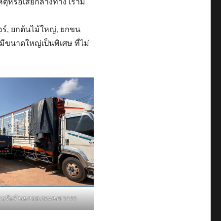
เหตุหรือเสียกลางทาง เรามี
ร์, ยกต้นไม้ใหญ่, ยกขน
มีขนาดใหญ่เป็นพิเศษ ที่ไม่
ี๊ยบรับจ้างยกของขนลงจากรถ