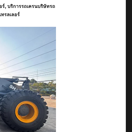
อร์, บริการรถเครนบริษัทรถ
เทรลเลอร์