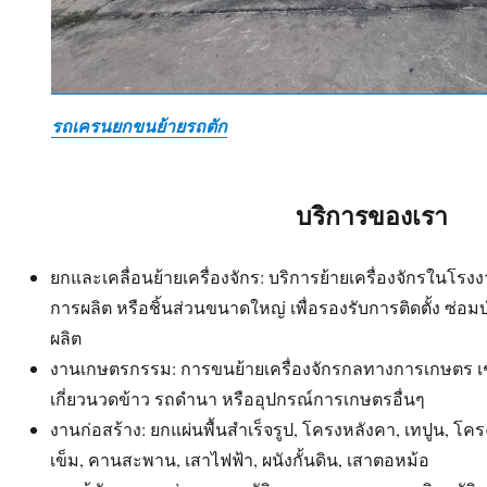
รถเครนยกขนย้ายรถตัก
บริการของเรา
ยกและเคลื่อนย้ายเครื่องจักร: บริการย้ายเครื่องจักรในโ
การผลิต หรือชิ้นส่วนขนาดใหญ่ เพื่อรองรับการติดตั้ง ซ่อ
ผลิต
งานเกษตรกรรม: การขนย้ายเครื่องจักรกลทางการเกษตร เ
เกี่ยวนวดข้าว รถดำนา หรืออุปกรณ์การเกษตรอื่นๆ
งานก่อสร้าง: ยกแผ่นพื้นสำเร็จรูป, โครงหลังคา, เทปูน, โค
เข็ม, คานสะพาน, เสาไฟฟ้า, ผนังกั้นดิน, เสาตอหม้อ