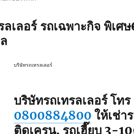
รลเลอร์ รถเฉพาะกิจ พิเศ
กล
บริษัทรถเทรลเลอร์
บริษัทรถเทรลเลอร์
โทร
0800884800
ให้เช่า
ติดเครน, รถเฮี๊ยบ 3-10