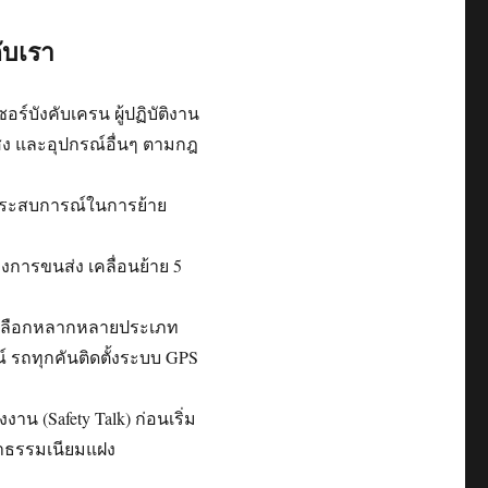
ับเรา
์บังคับเครน ผู้ปฏิบัติงาน
แสง และอุปกรณ์อื่นๆ ตามกฎ
ีประสบการณ์ในการย้าย
การขนส่ง เคลื่อนย้าย 5
ห้เลือกหลากหลายประเภท
รถทุกคันติดตั้งระบบ GPS
าน (Safety Talk) ก่อนเริ่ม
่าธรรมเนียมแฝง