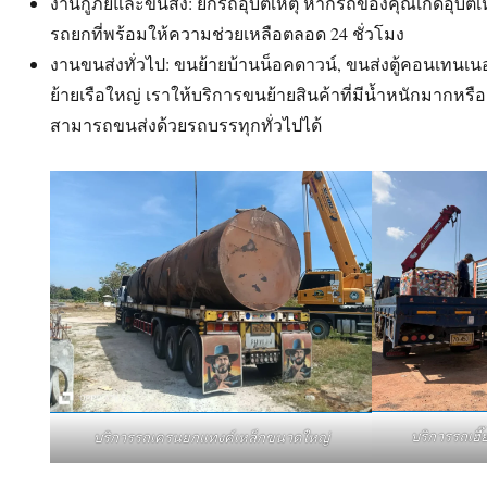
งานกู้ภัยและขนส่ง: ยกรถอุบัติเหตุ หากรถของคุณเกิดอุบัติ
รถยกที่พร้อมให้ความช่วยเหลือตลอด 24 ชั่วโมง
งานขนส่งทั่วไป: ขนย้ายบ้านน็อคดาวน์, ขนส่งตู้คอนเทนเนอ
ย้ายเรือใหญ่ เราให้บริการขนย้ายสินค้าที่มีน้ำหนักมากหรือ
สามารถขนส่งด้วยรถบรรทุกทั่วไปได้
บริการรถเฮ
บริการรถเครนยกแทงค์เหล็กขนาดใหญ่