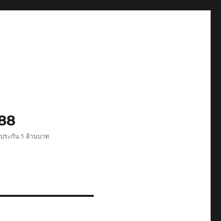
488
ีประกัน 5 ล้านบาท