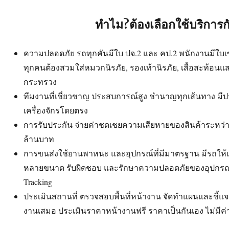
ทำไม?ต้องเลือกใช้บริการก
ความปลอดภัย รถทุกคันมีใบ ปจ.2 และ คป.2 พนักงานมีใบเซอร
ทุกคนต้องสวมใส่หมวกนิรภัย, รองเท้านิรภัย, เสื้อสะท้อน
กระทรวง
ทีมงานที่เชี่ยวชาญ ประสบการณ์สูง ชำนาญทุกเส้นทาง ม
เครื่องจักรโดยตรง
การรับประกัน จ่ายค่าชดเชยความเสียหายของสินค้าระหว่าง
ล้านบาท
การขนส่งใช้ยานพาหนะ และอุปกรณ์ที่มีมาตรฐาน มีรถใ
หลายขนาด รับผิดชอบ และรักษาความปลอดภัยของอุปกรณ์ 
Tracking
ประเมินสถานที่ ตรวจสอบพื้นที่หน้างาน จัดทำแผนและชี้แจงง
งานเสมอ ประเมินราคาหน้างานฟรี ราคาเป็นกันเอง ไม่มีค