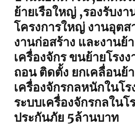
ย้ายเรือใหญ่ ,รองรับงา
โครงการใหญ่ งานอุตส
งานก่อสร้าง และงานย้
เครื่องจักร ขนย้ายโรงงา
ถอน ติดตั้ง ยกเคลื่อนย้
เครื่องจักรกลหนักในโร
ระบบเครื่องจักรกลในโร
ประกันภัย 5ล้านบาท