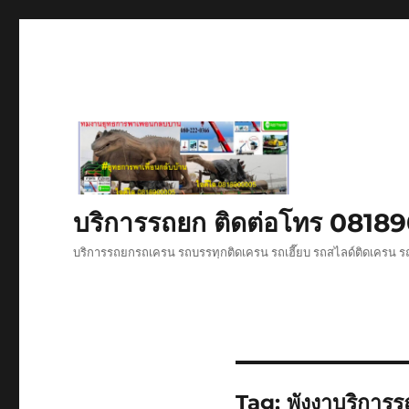
บริการรถยก ติดต่อโทร 081
บริการรถยกรถเครน รถบรรทุกติดเครน รถเฮี๊ยบ รถสไลด์ติดเครน รถ
Tag:
พังงาบริการ