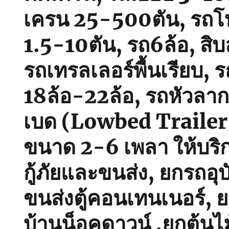
เครน 25-500ตัน, รถโฟ
1.5-10ตัน, รถ6ล้อ, สิบ
รถเทรลเลอร์พื้นเรียบ, รถ
18ล้อ-22ล้อ, รถหัวลา
เบด (Lowbed Trailer) พ
ขนาด 2-6 เพลา ให้บริ
กู้ภัยและขนส่ง, ยกรถอุบั
ขนส่งตู้คอนเทนเนอร์, 
บ้านน็อคดาวน์ ,ยกต้นไ