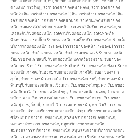
รับจ้าง ยกของหนัก 10ตัน
,
รถรับจ้าง ยกของหนัก 3ตัน
,
รถรับจ้าง ยก
ของหนัก ยาวใหญ่
,
รถรับจ้าง ยกของหนัก10ตัน
,
รถรับจ้าง ยกของ
หนัก20ตัน
,
รถรับจ้าง ยกของหนัก25ตัน
,
รถรับจ้าง ยกของหนัก2ตัน
,
รถรับยกของหนัก
,
รถรับยกของหนักมาก
,
รถเครน25ตันรับยกของ
หนัก
,
รถเครน30ตันรับยกของหนัก
,
รถเครน3ตันรับยกของหนัก
,
รถ
เครน5ตันรับยกของหนัก
,
รถเครนรับยกของหนัก
,
รถเฉพาะกิจ
พิเศษ6เพลา
,
รถเฮี๊ยบ รับยกของหนัก
,
รถเฮี๊ยบรับยกของหนัก
,
ร้อยเอ็ด
บริการรถยกของหนัก
,
ระนองบริการรถยกของหนัก
,
ระยองบริการรถ
ยกของหนัก
,
รับจ้างยกของหนัก
,
รับจ้างรถเทรลเลอร์ รับยกของหนัก
,
รับยกของหนัก ชลบุรี
,
รับยกของหนัก นครศรีธรรมราช
,
รับยกของ
หนัก นราธิวาส
,
รับยกของหนัก ปราจีนบุรี
,
รับยกของหนัก พังงา
,
รับยก
ของหนัก ภาคตะวันออก:
,
รับยกของหนัก ภาคใต้:
,
รับยกของหนัก
ภูเก็ต
,
รับยกของหนัก สระแก้ว
,
รับยกของหนักกระบี่
,
รับยกของหนัก
จันทบุรี
,
รับยกของหนักฉะเชิงเทรา
,
รับยกของหนักชุมพร
,
รับยกของ
หนักปัตตานี
,
รับยกของหนักพัทลุง
,
รับยกของหนักระนอง
,
รับยกของ
หนักระยอง
,
รับยกของหนักสงขลา
,
รับยกของหนักสตูล
,
รับยกของ
หนักสุราษฎร์ธานี
,
ราชบุรีบริการรถยกของหนัก
,
ลพบุรีบริการรถยก
ของหนัก
,
ลำปางบริการรถยกของหนัก
,
ลำพูนบริการรถยกของหนัก
,
ศรีสะเกษบริการรถยกของหนัก
,
สกลนครบริการรถยกของหนัก
,
สงขลา บริการรถยกของหนัก
,
สตูลบริการรถยกของหนัก
,
สมุทรปราการบริการรถยกของหนัก
,
สมุทรสงครามบริการรถยกของ
หนัก
,
สมุทรสาครบริการรถยกของหนัก
,
สระบุรีบริการรถยกของหนัก
,