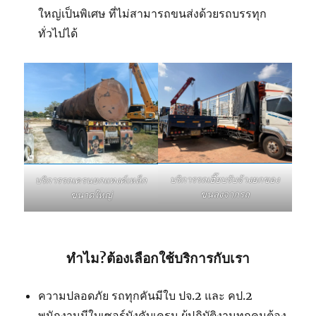
ใหญ่เป็นพิเศษ ที่ไม่สามารถขนส่งด้วยรถบรรทุก
ทั่วไปได้
บริการรถเฮี๊ยบรับจ้างยกของ
บริการรถเครนยกแทงค์เหล็ก
ขนลงจากรถ
ขนาดใหญ่
ทำไม?ต้องเลือกใช้บริการกับเรา
ความปลอดภัย รถทุกคันมีใบ ปจ.2 และ คป.2
พนักงานมีใบเซอร์บังคับเครน ผู้ปฏิบัติงานทุกคนต้อง