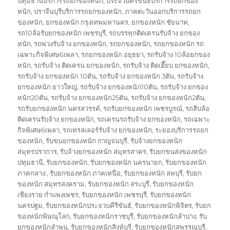
ปทุมธานีบริการรถยกของหนัก
,
ประจวบคีรีขันธ์บริการรถยกของ
หนัก
,
ปราจีนบุรีบริการรถยกของหนัก
,
ภาคตะวันออกบริการรถยก
ของหนัก
,
ยกของหนัก กรุงเทพมหานคร
,
ยกของหนัก ชัยนาท
,
รถ10ล้อรับยกของหนัก เพชรบุรี
,
รถบรรทุกติดเครนรับจ้าง ยกของ
หนัก
,
รถพ่วงรับจ้าง ยกของหนัก
,
รถยกของหนัก
,
รถยกของหนัก รถ
เฉพาะกิจพิเศษ6เพลา
,
รถยกของหนัก อยุธยา
,
รถรับจ้าง 10ล้อยกของ
หนัก
,
รถรับจ้าง ติดเครน ยกของหนัก
,
รถรับจ้าง ติดเฮี๊ยบ ยกของหนัก
,
รถรับจ้าง ยกของหนัก 10ตัน
,
รถรับจ้าง ยกของหนัก 3ตัน
,
รถรับจ้าง
ยกของหนัก ยาวใหญ่
,
รถรับจ้าง ยกของหนัก10ตัน
,
รถรับจ้าง ยกของ
หนัก20ตัน
,
รถรับจ้าง ยกของหนัก25ตัน
,
รถรับจ้าง ยกของหนัก2ตัน
,
รถรับยกของหนัก นครสวรรค์
,
รถรับยกของหนัก เพชรบูรณ์
,
รถสิบล้อ
ติดเครนรับจ้าง ยกของหนัก
,
รถเครนรถรับจ้าง ยกของหนัก
,
รถเฉพาะ
กิจพิเศษ6เพลา
,
รถเทรลเลอร์รับจ้าง ยกของหนัก
,
ระยองบริการรถยก
ของหนัก
,
รับขนยกของหนัก กาญจนบุรี
,
รับจ้างยกของหนัก
สมุทรปราการ
,
รับจ้างยกของหนัก สมุทรสาคร
,
รับยกขนส่งของหนัก
ปทุมธานี
,
รับยกของหนัก
,
รับยกของหนัก นครนายก
,
รับยกของหนัก
ภาคกลาง:
,
รับยกของหนัก ภาคเหนือ
,
รับยกของหนัก ลพบุรี
,
รับยก
ของหนัก สมุทรสงคราม
,
รับยกของหนัก สระบุรี
,
รับยกของหนัก
เชียงราย กำแพงเพชร
,
รับยกของหนัก เพชรบุรี
,
รับยกของหนัก
นครปฐม
,
รับยกของหนักประจวบคีรีขันธ์
,
รับยกของหนักพิจิตร
,
รับยก
ของหนักพิษณุโลก
,
รับยกของหนักราชบุรี
,
รับยกของหนักลำปาง
,
รับ
ยกของหนักลำพูน
,
รับยกของหนักสิงห์บุรี
,
รับยกของหนักสุพรรณบุรี
,