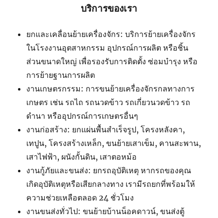
บริการของเรา
ยกและเคลื่อนย้ายเครื่องจักร: บริการย้ายเครื่องจักร
ในโรงงานอุตสาหกรรม อุปกรณ์การผลิต หรือชิ้น
ส่วนขนาดใหญ่ เพื่อรองรับการติดตั้ง ซ่อมบำรุง หรือ
การย้ายฐานการผลิต
งานเกษตรกรรม: การขนย้ายเครื่องจักรกลทางการ
เกษตร เช่น รถไถ รถนวดข้าว รถเกี่ยวนวดข้าว รถ
ดำนา หรืออุปกรณ์การเกษตรอื่นๆ
งานก่อสร้าง: ยกแผ่นพื้นสำเร็จรูป, โครงหลังคา,
เทปูน, โครงสร้างเหล็ก, ขนย้ายเสาเข็ม, คานสะพาน,
เสาไฟฟ้า, ผนังกั้นดิน, เสาตอหม้อ
งานกู้ภัยและขนส่ง: ยกรถอุบัติเหตุ หากรถของคุณ
เกิดอุบัติเหตุหรือเสียกลางทาง เรามีรถยกที่พร้อมให้
ความช่วยเหลือตลอด 24 ชั่วโมง
งานขนส่งทั่วไป: ขนย้ายบ้านน็อคดาวน์, ขนส่งตู้