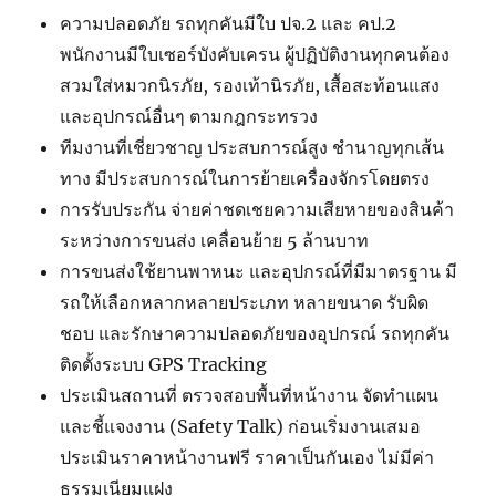
ความปลอดภัย รถทุกคันมีใบ ปจ.2 และ คป.2
พนักงานมีใบเซอร์บังคับเครน ผู้ปฏิบัติงานทุกคนต้อง
สวมใส่หมวกนิรภัย, รองเท้านิรภัย, เสื้อสะท้อนแสง
และอุปกรณ์อื่นๆ ตามกฎกระทรวง
ทีมงานที่เชี่ยวชาญ ประสบการณ์สูง ชำนาญทุกเส้น
ทาง มีประสบการณ์ในการย้ายเครื่องจักรโดยตรง
การรับประกัน จ่ายค่าชดเชยความเสียหายของสินค้า
ระหว่างการขนส่ง เคลื่อนย้าย 5 ล้านบาท
การขนส่งใช้ยานพาหนะ และอุปกรณ์ที่มีมาตรฐาน มี
รถให้เลือกหลากหลายประเภท หลายขนาด รับผิด
ชอบ และรักษาความปลอดภัยของอุปกรณ์ รถทุกคัน
ติดตั้งระบบ GPS Tracking
ประเมินสถานที่ ตรวจสอบพื้นที่หน้างาน จัดทำแผน
และชี้แจงงาน (Safety Talk) ก่อนเริ่มงานเสมอ
ประเมินราคาหน้างานฟรี ราคาเป็นกันเอง ไม่มีค่า
ธรรมเนียมแฝง