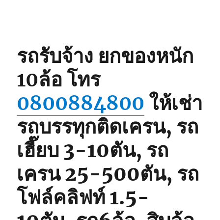
รถ
เฮี๊ยบ
3-
5ตัน
0825566214,
รถรับจ้าง ยกของหนัก
080062848
10ล้อ
โทร
0800884800
ให้เช่า
รถบรรทุกติดเครน, รถ
เฮี๊ยบ 3-10ตัน, รถ
เครน 25-500ตัน, รถ
โฟล์คลิฟท์ 1.5-