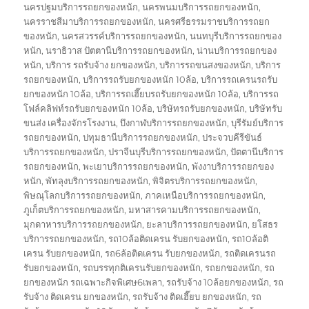
นครปฐมบริการรถยกของหนัก
,
นครพนมบริการรถยกของหนัก
,
นครราชสีมาบริการรถยกของหนัก
,
นครศรีธรรมราชบริการรถยก
ของหนัก
,
นครสวรรค์บริการรถยกของหนัก
,
นนทบุรีบริการรถยกของ
หนัก
,
นราธิวาส ปัตตานีบริการรถยกของหนัก
,
น่านบริการรถยกของ
หนัก
,
บริการ รถรับจ้าง ยกของหนัก
,
บริการรถขนสงของหนัก
,
บริการ
รถยกของหนัก
,
บริการรถรับยกของหนัก 10ล้อ
,
บริการรถเครนรถรับ
ยกของหนัก 10ล้อ
,
บริการรถเฮี๊ยบรถรับยกของหนัก 10ล้อ
,
บริการรถ
โฟล์คลิฟท์รถรับยกของหนัก 10ล้อ
,
บริษัทรถรับยกของหนัก
,
บริษัทรับ
ขนส่ง เครื่องจักรโรงงาน
,
บึงกาฬบริการรถยกของหนัก
,
บุรีรัมย์บริการ
รถยกของหนัก
,
ปทุมธานีบริการรถยกของหนัก
,
ประจวบคีรีขันธ์
บริการรถยกของหนัก
,
ปราจีนบุรีบริการรถยกของหนัก
,
ปัตตานีบริการ
รถยกของหนัก
,
พะเยาบริการรถยกของหนัก
,
พังงาบริการรถยกของ
หนัก
,
พัทลุงบริการรถยกของหนัก
,
พิจิตรบริการรถยกของหนัก
,
พิษณุโลกบริการรถยกของหนัก
,
ภาคเหนือบริการรถยกของหนัก
,
ภูเก็ตบริการรถยกของหนัก
,
มหาสารคามบริการรถยกของหนัก
,
มุกดาหารบริการรถยกของหนัก
,
ยะลาบริการรถยกของหนัก
,
ยโสธร
บริการรถยกของหนัก
,
รถ10ล้อติดเครน รับยกของหนัก
,
รถ10ล้อติ
เครน รับยกของหนัก
,
รถ6ล้อติดเครน รับยกของหนัก
,
รถติดเครนรถ
รับยกของหนัก
,
รถบรรทุกติเครนรับยกของหนัก
,
รถยกของหนัก
,
รถ
ยกของหนัก รถเฉพาะกิจพิเศษ6เพลา
,
รถรับจ้าง 10ล้อยกของหนัก
,
รถ
รับจ้าง ติดเครน ยกของหนัก
,
รถรับจ้าง ติดเฮี๊ยบ ยกของหนัก
,
รถ