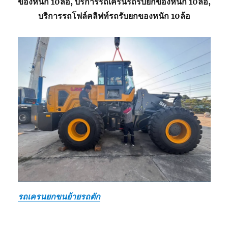
ของหนัก 10ล้อ, บริการรถเครนรถรับยกของหนัก 10ล้อ,
บริการรถโฟล์คลิฟท์รถรับยกของหนัก 10ล้อ
รถเครนยกขนย้ายรถตัก