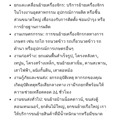
ยกและเคลื่อนย้ายเครื่องจักร: บริการย้ายเครื่องจักร
ในโรงงานอุตสาหกรรม อุปกรณ์การผลิต หรือชิ้น
ส่วนขนาดใหญ่ เพื่อรองรับการติดตั้ง ซ่อมบำรุง หรือ
การย้ายฐานการผลิต
งานเกษตรกรรม: การขนย้ายเครื่องจักรกลทางการ
เกษตร เช่น รถไถ รถนวดข้าว รถเกี่ยวนวดข้าว รถ
ดำนา หรืออุปกรณ์การเกษตรอื่นๆ
งานก่อสร้าง: ยกแผ่นพื้นสำเร็จรูป, โครงหลังคา,
เทปูน, โครงสร้างเหล็ก, ขนย้ายเสาเข็ม, คานสะพาน,
เสาไฟฟ้า, ผนังกั้นดิน, เสาตอหม้อ
งานกู้ภัยและขนส่ง: ยกรถอุบัติเหตุ หากรถของคุณ
เกิดอุบัติเหตุหรือเสียกลางทาง เรามีรถยกที่พร้อมให้
ความช่วยเหลือตลอด 24 ชั่วโมง
งานขนส่งทั่วไป: ขนย้ายบ้านน็อคดาวน์, ขนส่งตู้
คอนเทนเนอร์, ยกต้นไม้ใหญ่, ยกขนย้ายเรือใหญ่ เรา
ให้บริการขนย้ายสินค้าที่มีน้ำหนักมากหรือมีขนาด