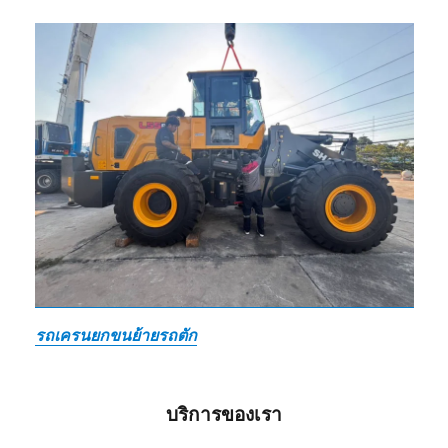
รถเครนยกขนย้ายรถตัก
บริการของเรา