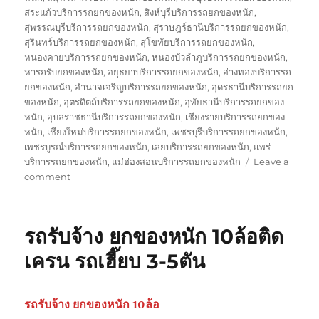
สระแก้วบริการรถยกของหนัก
,
สิงห์บุรีบริการรถยกของหนัก
,
สุพรรณบุรีบริการรถยกของหนัก
,
สุราษฎร์ธานีบริการรถยกของหนัก
,
สุรินทร์บริการรถยกของหนัก
,
สุโขทัยบริการรถยกของหนัก
,
หนองคายบริการรถยกของหนัก
,
หนองบัวลำภูบริการรถยกของหนัก
,
หารถรับยกของหนัก
,
อยุธยาบริการรถยกของหนัก
,
อ่างทองบริการรถ
ยกของหนัก
,
อำนาจเจริญบริการรถยกของหนัก
,
อุดรธานีบริการรถยก
ของหนัก
,
อุตรดิตถ์บริการรถยกของหนัก
,
อุทัยธานีบริการรถยกของ
หนัก
,
อุบลราชธานีบริการรถยกของหนัก
,
เชียงรายบริการรถยกของ
หนัก
,
เชียงใหม่บริการรถยกของหนัก
,
เพชรบุรีบริการรถยกของหนัก
,
เพชรบูรณ์บริการรถยกของหนัก
,
เลยบริการรถยกของหนัก
,
แพร่
บริการรถยกของหนัก
,
แม่ฮ่องสอนบริการรถยกของหนัก
Leave a
on
comment
รถ
รับ
ยก
รถรับจ้าง ยกของหนัก 10ล้อติด
ของ
หนัก
เครน รถเฮี๊ยบ 3-5ตัน
10ล้อ
บรรทุก
ติด
รถรับจ้าง ยกของหนัก 10ล้อ
เครน