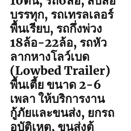
10ตัน, รถ6ล้อ, สิบล้อ
บรรทุก, รถเทรลเลอร์
พื้นเรียบ, รถกึ่งพ่วง
18ล้อ-22ล้อ, รถหัว
ลากหางโลว์เบด
(Lowbed Trailer)
พื้นเตี้ย ขนาด 2-6
เพลา ให้บริการงาน
กู้ภัยและขนส่ง, ยกรถ
อุบัติเหตุ, ขนส่งตู้