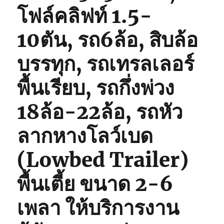
โฟล์คลิฟท์ 1.5-
10ตัน, รถ6ล้อ, สิบล้อ
บรรทุก, รถเทรลเลอร์
พื้นเรียบ, รถกึ่งพ่วง
18ล้อ-22ล้อ, รถหัว
ลากหางโลว์เบด
(Lowbed Trailer)
พื้นเตี้ย ขนาด 2-6
เพลา ให้บริการงาน